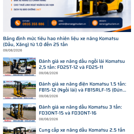
Bảng định mức tiêu hao nhiên liệu xe nâng Komatsu
(Dầu, Xăng) từ 1.0 đến 25 tấn
09/08/2026
Đánh giá xe nâng dầu ngồi lái Komatsu
2,5 tấn: FD25T-12 và FD25-11
09/08/2026
Đánh giá xe nâng điện Komatsu 1.5 tấn:
FB15-12 (Ngồi lái) và FB15RLF-15 (Đứng
lái)
09/08/2026
Đánh giá xe nâng dầu Komatsu 3 tấn:
FD30NT-15 và FD30NT-16
08/08/2026
Cung cấp xe nâng dầu Komatsu 2.5 tấn