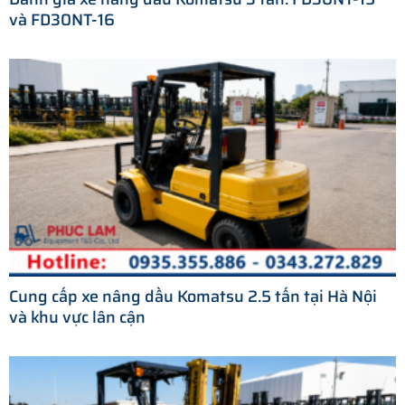
và FD30NT-16
Cung cấp xe nâng dầu Komatsu 2.5 tấn tại Hà Nội
và khu vực lân cận