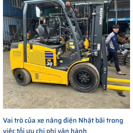
Vai trò của xe nâng điện Nhật bãi trong
việc tối ưu chi phí vận hành