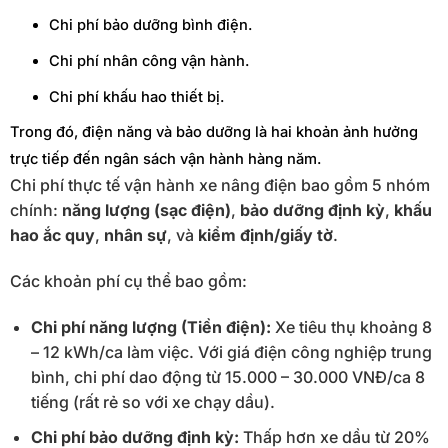
Chi phí bảo dưỡng bình điện.
Chi phí nhân công vận hành.
Chi phí khấu hao thiết bị.
Trong đó, điện năng và bảo dưỡng là hai khoản ảnh hưởng
trực tiếp đến ngân sách vận hành hàng năm.
Chi phí thực tế vận hành xe nâng điện bao gồm 5 nhóm
chính:
năng lượng (sạc điện)
,
bảo dưỡng định kỳ
,
khấu
hao ắc quy
,
nhân sự
, và
kiểm định/giấy tờ
.
Các khoản phí cụ thể bao gồm:
Chi phí năng lượng (Tiền điện):
Xe tiêu thụ khoảng 8
– 12 kWh/ca làm việc. Với giá điện công nghiệp trung
bình, chi phí dao động từ 15.000 – 30.000 VNĐ/ca 8
tiếng (rất rẻ so với xe chạy dầu).
Chi phí bảo dưỡng định kỳ:
Thấp hơn xe dầu từ 20%