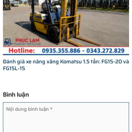
Đánh giá xe nâng xăng Komatsu 1.5 tấn: FG15-20 và
FG15L-15
Bình luận