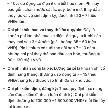
– 40% do động cơ điện ít chi tiết hao mòn. Phí này
bao gồm châm nước cất ắc quy, bơm mỡ, thay dầu
thủy lực và vệ sinh định kỳ, ước tính từ 3 – 7 triệu
VNĐ/năm.
Chi phí khấu hao và thay thế ắc quy/pin:
Đây là
khoản phí lớn nhất của xe điện. Ắc quy axit-chì cần
thay mới sau 3 – 4 năm (giá khoảng 35 – 60 triệu
VNĐ). Pin Lithium có tuổi thọ dài hơn 7 – 10 năm
nhưng chi phí thay thế ban đầu cao hơn, thường từ
90 – 130 triệu VNĐ.
Chi phí nhân công lái xe:
Lương tài xế là khoản phí cố
định hàng tháng, thường dao động từ 7 – 15 triệu
VNĐ/tháng tùy thuộc vào trình độ và khu vực.
Chi phí kiểm định, đăng ký:
Theo quy định, xe nâng
cần được kiểm định an toàn định kỳ. Chi phí kiểm
định thường từ 700.000 – 1.500.000 VNĐ/ mỗi lần tùy
tải trọng xe