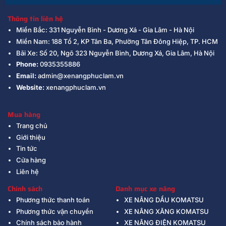
Thông tin liên hệ
Miền Bắc: 331 Nguyễn Bình - Dương Xá - Gia Lâm - Hà Nội
Miền Nam: 188 Tổ 2, KP Tân Ba, Phường Tân Đông Hiệp, TP. HCM
Bãi Xe: Số 20, Ngõ 323 Nguyễn Bình, Dương Xá, Gia Lâm, Hà Nội
Phone:
0935355886
Email:
admin@xenangphuclam.vn
Website:
xenangphuclam.vn
Mua hàng
Trang chủ
Giới thiệu
Tin tức
Cửa hàng
Liên hệ
Chính sách
Danh mục xe nâng
Phương thức thanh toán
XE NÂNG DẦU KOMATSU
Phương thức vận chuyển
XE NÂNG XĂNG KOMATSU
Chính sách bảo hành
XE NÂNG ĐIỆN KOMATSU