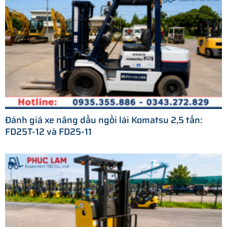
Đánh giá xe nâng dầu ngồi lái Komatsu 2,5 tấn:
FD25T-12 và FD25-11