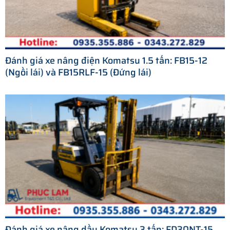
Đánh giá xe nâng điện Komatsu 1.5 tấn: FB15-12
(Ngồi lái) và FB15RLF-15 (Đứng lái)
Đánh giá xe nâng dầu Komatsu 3 tấn: FD30NT-15