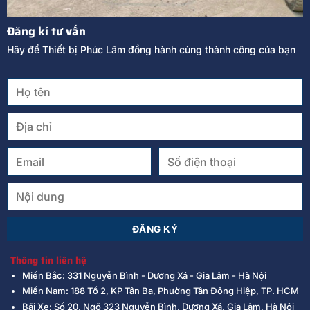
Đăng kí tư vấn
Hãy để Thiết bị Phúc Lâm đồng hành cùng thành công của bạn
Thông tin liên hệ
Miền Bắc: 331 Nguyễn Bình - Dương Xá - Gia Lâm - Hà Nội
Miền Nam: 188 Tổ 2, KP Tân Ba, Phường Tân Đông Hiệp, TP. HCM
Bãi Xe: Số 20, Ngõ 323 Nguyễn Bình, Dương Xá, Gia Lâm, Hà Nội