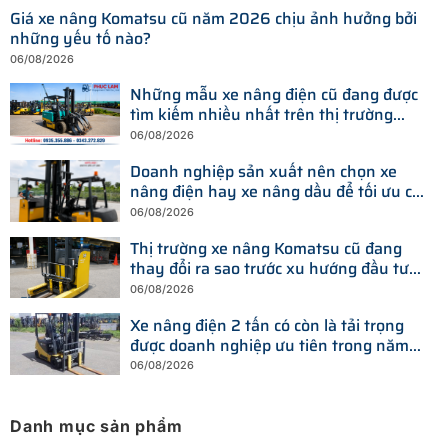
Giá xe nâng Komatsu cũ năm 2026 chịu ảnh hưởng bởi
những yếu tố nào?
06/08/2026
Những mẫu xe nâng điện cũ đang được
tìm kiếm nhiều nhất trên thị trường
hiện nay
06/08/2026
Doanh nghiệp sản xuất nên chọn xe
nâng điện hay xe nâng dầu để tối ưu chi
phí?
06/08/2026
Thị trường xe nâng Komatsu cũ đang
thay đổi ra sao trước xu hướng đầu tư
thiết bị mới?
06/08/2026
Xe nâng điện 2 tấn có còn là tải trọng
được doanh nghiệp ưu tiên trong năm
2026?
06/08/2026
Danh mục sản phẩm