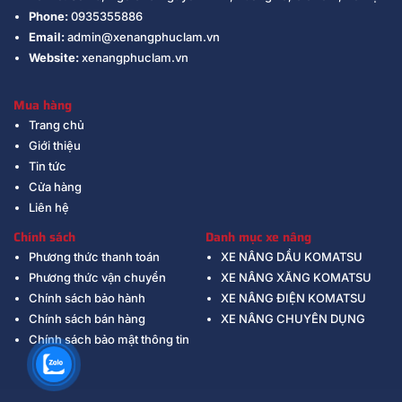
Phone:
0935355886
Email:
admin@xenangphuclam.vn
Website:
xenangphuclam.vn
Mua hàng
Trang chủ
Giới thiệu
Tin tức
Cửa hàng
Liên hệ
Chính sách
Danh mục xe nâng
Phương thức thanh toán
XE NÂNG DẦU KOMATSU
Phương thức vận chuyển
XE NÂNG XĂNG KOMATSU
Chính sách bảo hành
XE NÂNG ĐIỆN KOMATSU
Chính sách bán hàng
XE NÂNG CHUYÊN DỤNG
Chính sách bảo mật thông tin