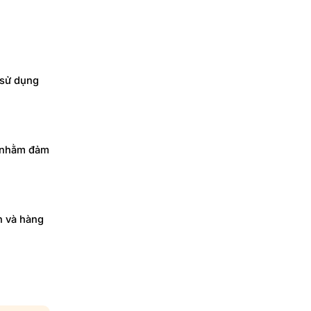
 sử dụng
n nhằm đảm
n và hàng