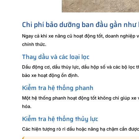
Chi phí bảo dưỡng ban đầu gần như 
Ngay cả khi xe nâng cũ hoạt động tốt, doanh nghiệp 
chính thức.
Thay dầu và các loại lọc
Dầu động cơ, dầu thủy lực, dầu hộp số và các bộ lọc
bảo xe hoạt động ổn định.
Kiểm tra hệ thống phanh
Một hệ thống phanh hoạt động tốt không chỉ giúp xe
hóa.
Kiểm tra hệ thống thủy lực
Các hiện tượng rò rỉ dầu hoặc nâng hạ chậm cần được