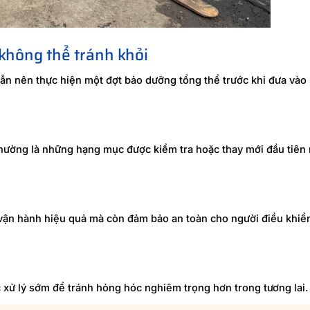
không thể tránh khỏi
vẫn nên thực hiện một đợt bảo dưỡng tổng thể trước khi đưa vào
 thường là những hạng mục được kiểm tra hoặc thay mới đầu tiê
 vận hành hiệu quả mà còn đảm bảo an toàn cho người điều khiể
 xử lý sớm để tránh hỏng hóc nghiêm trọng hơn trong tương lai.