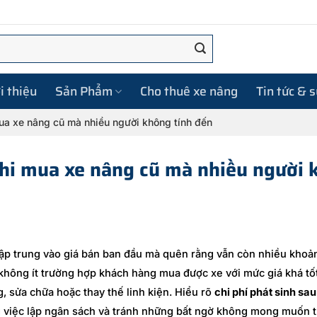
i thiệu
Sản Phẩm
Cho thuê xe nâng
Tin tức & 
ua xe nâng cũ mà nhiều người không tính đến
khi mua xe nâng cũ mà nhiều người
tập trung vào giá bán ban đầu mà quên rằng vẫn còn nhiều kho
, không ít trường hợp khách hàng mua được xe với mức giá khá t
 sửa chữa hoặc thay thế linh kiện. Hiểu rõ
chi phí phát sinh sa
 việc lập ngân sách và tránh những bất ngờ không mong muốn 