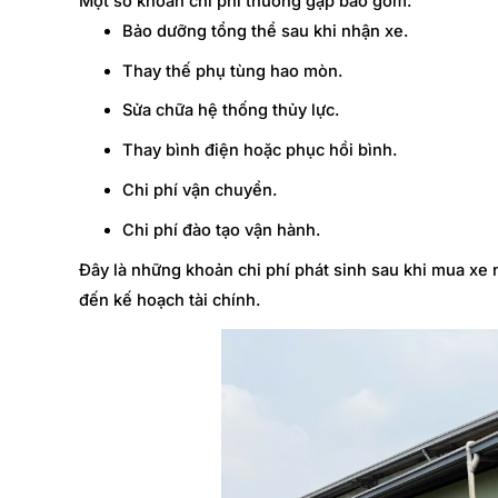
Một số khoản chi phí thường gặp bao gồm:
Bảo dưỡng tổng thể sau khi nhận xe.
Thay thế phụ tùng hao mòn.
Sửa chữa hệ thống thủy lực.
Thay bình điện hoặc phục hồi bình.
Chi phí vận chuyển.
Chi phí đào tạo vận hành.
Đây là những khoản chi phí phát sinh sau khi mua xe
đến kế hoạch tài chính.