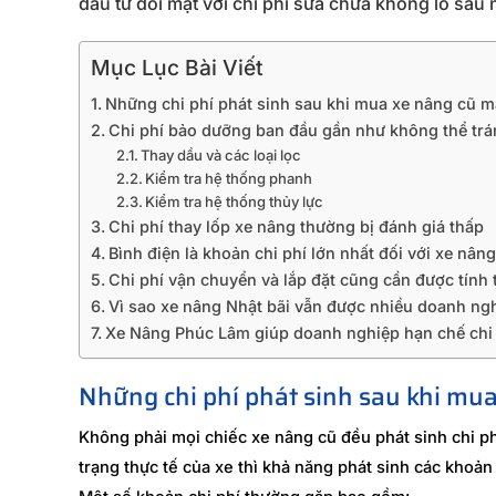
đầu tư đối mặt với chi phí sửa chữa khổng lồ sau 
Mục Lục Bài Viết
Những chi phí phát sinh sau khi mua xe nâng cũ m
Chi phí bảo dưỡng ban đầu gần như không thể trá
Thay dầu và các loại lọc
Kiểm tra hệ thống phanh
Kiểm tra hệ thống thủy lực
Chi phí thay lốp xe nâng thường bị đánh giá thấp
Bình điện là khoản chi phí lớn nhất đối với xe nâng
Chi phí vận chuyển và lắp đặt cũng cần được tính 
Vì sao xe nâng Nhật bãi vẫn được nhiều doanh ng
Xe Nâng Phúc Lâm giúp doanh nghiệp hạn chế chi 
Những chi phí phát sinh sau khi mu
Không phải mọi chiếc xe nâng cũ đều phát sinh chi ph
trạng thực tế của xe thì khả năng phát sinh các khoản 