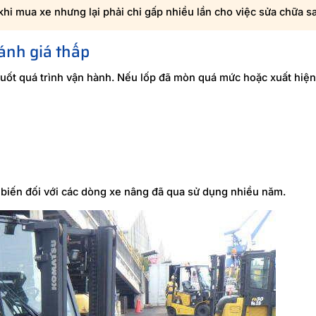
khi mua xe nhưng lại phải chi gấp nhiều lần cho việc sửa chữa s
đánh giá thấp
 suốt quá trình vận hành. Nếu lốp đã mòn quá mức hoặc xuất hiện
 biến đối với các dòng xe nâng đã qua sử dụng nhiều năm.