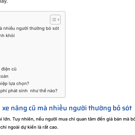
này.
à nhiều người thường bỏ sót
nh khỏi
 điện cũ
toán
hiệp lựa chọn?
phí phát sinh như thế nào?
a xe nâng cũ mà nhiều người thường bỏ sót
í lớn. Tuy nhiên, nếu người mua chỉ quan tâm đến giá bán mà bỏ
chi ngoài dự kiến là rất cao.