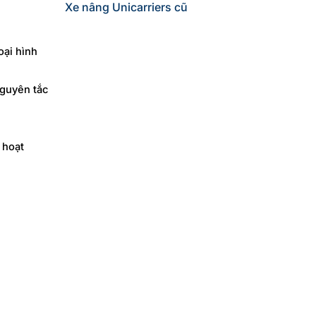
Xe nâng Unicarriers cũ
oại hình
nguyên tắc
 hoạt