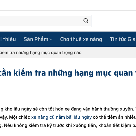
i thiệu
Sản Phẩm
Cho thuê xe nâng
Tin tức & 
kiểm tra những hạng mục quan trọng nào
 cần kiểm tra những hạng mục quan 
ng kho lâu ngày sẽ còn tốt hơn xe đang vận hành thường xuyên.
 vậy. Một chiếc
xe nâng cũ nằm bãi lâu ngày
có thể tiềm ẩn nhiề
 Nếu không kiểm tra kỹ trước khi xuống tiền, khoản tiết kiệm b