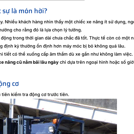
 sự là món hời?
ay. Nhiều khách hàng nhìn thấy một chiếc xe nâng ít sử dụng, ng
hường cho rằng đó là lựa chọn lý tưởng.
 động trong thời gian dài chưa chắc đã tốt. Thực tế còn có một 
 định kỳ thường ổn định hơn máy móc bị bỏ không quá lâu.
chi tiết có thể xuống cấp âm thầm dù xe gần như không làm việc.
xe nâng cũ nằm bãi lâu ngày
chỉ dựa trên ngoại hình hoặc số giờ
ộng cơ
tiên kiểm tra động cơ trước tiên.