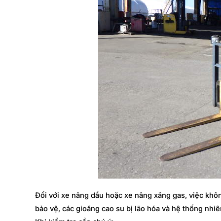
Đối với xe nâng dầu hoặc xe nâng xăng gas, việc khôn
bảo vệ, các gioăng cao su bị lão hóa và hệ thống nhiê