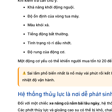
Khi kiểm tra cần chú ý:
Khả năng khởi động nguội.
Độ ổn định của vòng tua máy.
Màu khói xả.
Tiếng động bất thường.
Tình trạng rò rỉ dầu nhớt.
Độ rung của động cơ.
Một động cơ yếu có thể khiến người mua tốn từ 20 đế
Sai lầm phổ biến nhất là nổ máy vài phút rồi kết l
nhiệt độ vận hành.
Hệ thống thủy lực là nơi dễ phát sin
Đối với một chiếc
xe nâng cũ nằm bãi lâu ngày
, hệ th
Các phớt thủy lực và gioăng cao su có thể bị khô, chai 