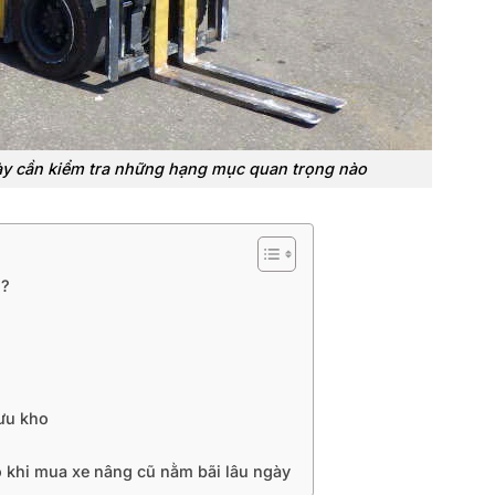
ày cần kiểm tra những hạng mục quan trọng nào
i?
lưu kho
 khi mua xe nâng cũ nằm bãi lâu ngày