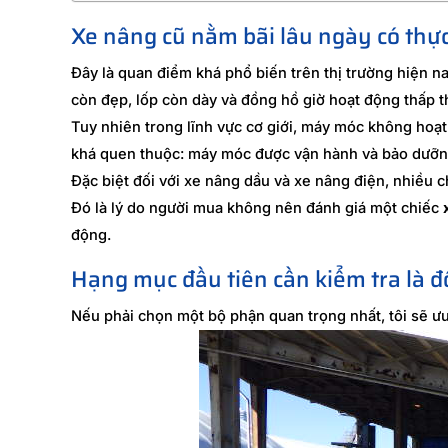
Xe nâng cũ nằm bãi lâu ngày có thực
Đây là quan điểm khá phổ biến trên thị trường hiện n
còn đẹp, lốp còn dày và đồng hồ giờ hoạt động thấp t
Tuy nhiên trong lĩnh vực cơ giới, máy móc không hoạt
khá quen thuộc: máy móc được vận hành và bảo dưỡng
Đặc biệt đối với xe nâng dầu và xe nâng điện, nhiều 
Đó là lý do người mua không nên đánh giá một chiếc
động.
Hạng mục đầu tiên cần kiểm tra là đ
Nếu phải chọn một bộ phận quan trọng nhất, tôi sẽ ưu 