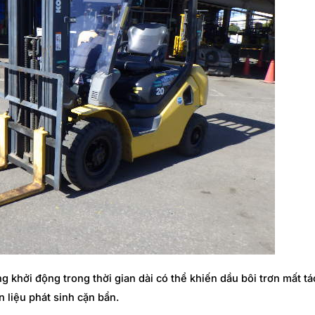
g khởi động trong thời gian dài có thể khiến dầu bôi trơn mất t
n liệu phát sinh cặn bẩn.