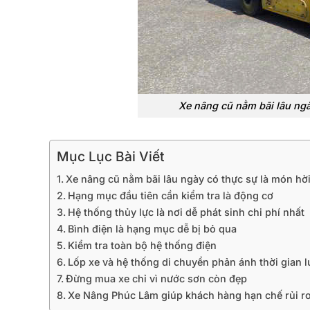
Xe nâng cũ nằm bãi lâu ng
Mục Lục Bài Viết
Xe nâng cũ nằm bãi lâu ngày có thực sự là món hờ
Hạng mục đầu tiên cần kiểm tra là động cơ
Hệ thống thủy lực là nơi dễ phát sinh chi phí nhất
Bình điện là hạng mục dễ bị bỏ qua
Kiểm tra toàn bộ hệ thống điện
Lốp xe và hệ thống di chuyển phản ánh thời gian 
Đừng mua xe chỉ vì nước sơn còn đẹp
Xe Nâng Phúc Lâm giúp khách hàng hạn chế rủi ro