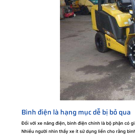
Bình điện là hạng mục dễ bị bỏ qua
Đối với xe nâng điện, bình điện chính là bộ phận có giá
Nhiều người nhìn thấy xe ít sử dụng liền cho rằng bìn