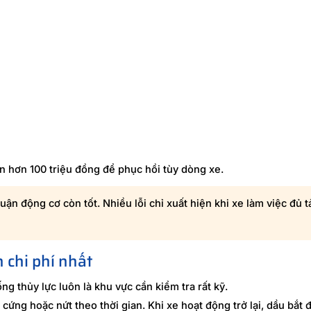
n hơn 100 triệu đồng để phục hồi tùy dòng xe.
uận động cơ còn tốt. Nhiều lỗi chỉ xuất hiện khi xe làm việc đủ t
h chi phí nhất
ống thủy lực luôn là khu vực cần kiểm tra rất kỹ.
cứng hoặc nứt theo thời gian. Khi xe hoạt động trở lại, dầu bắt đ