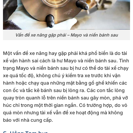
Vấn đề xe nâng gặp phải – Mayo và niền bánh sau
Một vấn đề xe nâng hay gặp phải khá phổ biển là do tài
xế vận hành sai cách là hư Mayo và niền bánh sau. Tình
trạng Mayo và niền bánh sau bị hư có thể do tài xế chạy
xe quá tốc độ, không chú ý kiểm tra xe trước khi vận
hành hoặc chạy qua những mặt bằng gồ ghề khiến các
con ốc và tắc kê bánh sau bị lỏng ra. Các con tắc lỏng
quay tròn quanh lỗ trên niền bánh sau gây mòn, phá vỡ
húc chỉ trong một thời gian ngắn. Có trường hợp, do vỏ
quá mòn nhưng tài xế vẫn để xe hoạt động mà không
báo với nhà cung cấp.