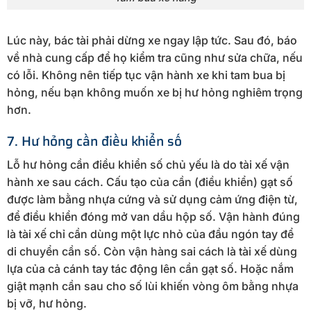
Lúc này, bác tài phải dừng xe ngay lập tức. Sau đó, báo
về nhà cung cấp để họ kiểm tra cũng như sửa chữa, nếu
có lỗi. Không nên tiếp tục vận hành xe khi tam bua bị
hỏng, nếu bạn không muốn xe bị hư hỏng nghiêm trọng
hơn.
7. Hư hỏng cần điều khiển số
Lỗ hư hỏng cần điều khiển số chủ yếu là do tài xế vận
hành xe sau cách. Cấu tạo của cần (điều khiển) gạt số
được làm bằng nhựa cứng và sử dụng cảm ứng điện từ,
để điều khiển đóng mở van dầu hộp số. Vận hành đúng
là tài xế chỉ cần dùng một lực nhỏ của đầu ngón tay để
di chuyển cần số. Còn vận hàng sai cách là tài xế dùng
lựa của cả cánh tay tác động lên cần gạt số. Hoặc nắm
giật mạnh cần sau cho số lùi khiến vòng ôm bằng nhựa
bị vỡ, hư hỏng.