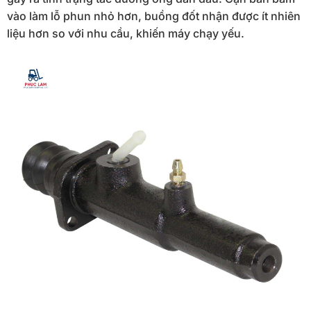
vào làm lỗ phun nhỏ hơn, buồng đốt nhận được ít nhiên
liệu hơn so với nhu cầu, khiến máy chạy yếu.