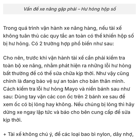
Vấn đề xe nâng gặp phải – Hư hỏng hộp số
Trong quá trình vận hành xe nâng hàng, nếu tài xế
không tuân thủ các quy tắc an toàn có thế khiến hộp số
bị hư hỏng. Có 2 trường hợp phổ biến như sau:
Cho nên, trước khi vận hành tài xế cần phải kiểm tra
toàn bộ xe nâng, nhằm phát hiện ra những lỗi hư hỏng
bất thường để có thể sửa chữa kịp thời. Như vậy cũng
chính là đang bảo vệ sự an toàn cho bản thân mình.
Cách kiểm tra lỗi hư hỏng Mayo và niền bánh sau như
sau: Dùng tay vặn các con ốc trên 2 bánh xe sau để
xem ốc có bị lỏng hay không. Nếu chúng bị lỏng thì hãy
dừng xe ngay lập tức và báo cho bên cung cấp để sửa
kịp thời.
+ Tài xế không chú ý, để các loại bao bì nylon, dây nhợ,