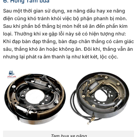
6. Hỏng Tam bua
Sau một thời gian sử dụng, xe nâng dầu hay xe nâng
điện cũng khó tránh khỏi việc bộ phận phanh bị mòn.
Sau khi phần bố thắng bị mòn hết sẽ ăn đến phần kim
loại. Thường khi xe gặp lỗi này sẽ có hiện tượng như:
Khi đạp bàn đạp thắng, bàn đạp chân thắng có cảm giác
sâu, thắng khó ăn hoặc không ăn. Đôi khi, thắng vẫn ăn
nhưng lại phát ra âm thanh lạ như két két, lộc cộc.
Tam bua xe nâng