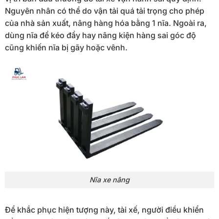
Nguyên nhân có thể do vận tải quá tải trọng cho phép
của nhà sản xuất, nâng hàng hóa bằng 1 nĩa. Ngoài ra,
dùng nĩa để kéo đẩy hay nâng kiện hàng sai góc độ
cũng khiến nĩa bị gãy hoặc vênh.
Nĩa xe nâng
Để khắc phục hiện tượng này, tài xế, người điều khiển