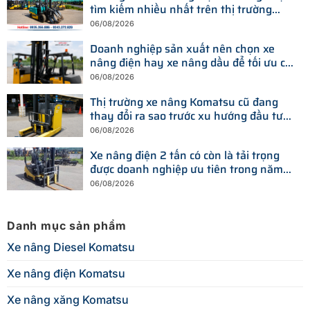
tìm kiếm nhiều nhất trên thị trường
hiện nay
06/08/2026
Doanh nghiệp sản xuất nên chọn xe
nâng điện hay xe nâng dầu để tối ưu chi
phí?
06/08/2026
Thị trường xe nâng Komatsu cũ đang
thay đổi ra sao trước xu hướng đầu tư
thiết bị mới?
06/08/2026
Xe nâng điện 2 tấn có còn là tải trọng
được doanh nghiệp ưu tiên trong năm
2026?
06/08/2026
Danh mục sản phẩm
Xe nâng Diesel Komatsu
Xe nâng điện Komatsu
Xe nâng xăng Komatsu