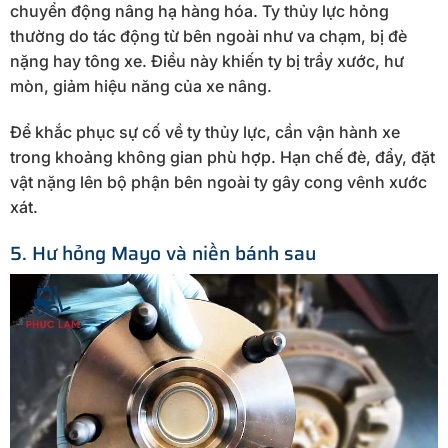
chuyển động nâng hạ hàng hóa. Ty thủy lực hỏng
thường do tác động từ bên ngoài như va chạm, bị đè
nặng hay tông xe. Điều này khiến ty bị trầy xước, hư
mòn, giảm hiệu năng của xe nâng.
Để khắc phục sự cố về ty thủy lực, cần vận hành xe
trong khoảng không gian phù hợp. Hạn chế đè, đẩy, đặt
vật nặng lên bộ phận bên ngoài ty gây cong vênh xước
xát.
5. Hư hỏng Mayo và niền bánh sau