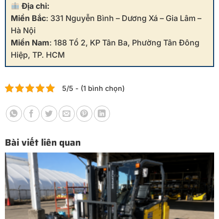
Địa chỉ:
Miền Bắc
: 331 Nguyễn Bình – Dương Xá – Gia Lâm –
Hà Nội
Miền Nam
: 188 Tổ 2, KP Tân Ba, Phường Tân Đông
Hiệp, TP. HCM
5/5 - (1 bình chọn)
Bài viết liên quan