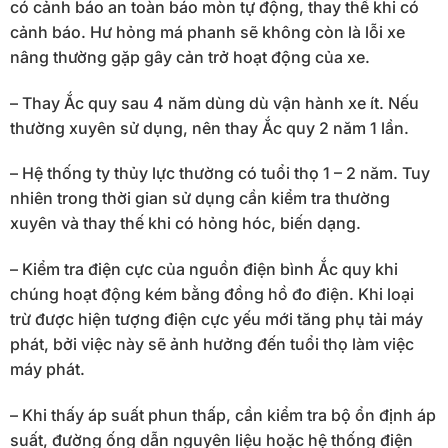
có cảnh báo an toàn báo mòn tự động, thay thế khi có
cảnh báo. Hư hỏng má phanh sẽ không còn là lỗi xe
nâng thường gặp gây cản trở hoạt động của xe.
– Thay Ắc quy sau 4 năm dùng dù vận hành xe ít. Nếu
thường xuyên sử dụng, nên thay Ắc quy 2 năm 1 lần.
– Hệ thống ty thủy lực thường có tuổi thọ 1 – 2 năm. Tuy
nhiên trong thời gian sử dụng cần kiểm tra thường
xuyên và thay thế khi có hỏng hóc, biến dạng.
– Kiểm tra điện cực của nguồn điện bình Ắc quy khi
chúng hoạt động kém bằng đồng hồ đo điện. Khi loại
trừ được hiện tượng điện cực yếu mới tăng phụ tải máy
phát, bởi việc này sẽ ảnh hưởng đến tuổi thọ làm việc
máy phát.
– Khi thấy áp suất phun thấp, cần kiểm tra bộ ổn định áp
suất, đường ống dẫn nguyên liệu hoặc hệ thống điện