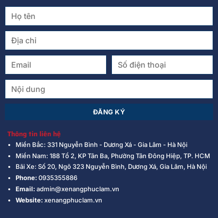
Thông tin liên hệ
Miền Bắc: 331 Nguyễn Bình - Dương Xá - Gia Lâm - Hà Nội
Miền Nam: 188 Tổ 2, KP Tân Ba, Phường Tân Đông Hiệp, TP. HCM
Bãi Xe: Số 20, Ngõ 323 Nguyễn Bình, Dương Xá, Gia Lâm, Hà Nội
Phone:
0935355886
Email:
admin@xenangphuclam.vn
Website:
xenangphuclam.vn