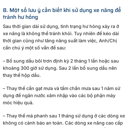
8. Một số lưu ý cần biết khi sử dụng xe nâng để
tránh hư hỏng
Sau thời gian dài sử dụng, tình trạng hư hỏng xảy ra ở
xe nâng là không thể tránh khỏi. Tuy nhiên để kéo dài
thời gian cũng như tăng năng suất làm việc, Anh/Chị
cần chú ý một số vấn đề sau:
– Bổ sung dầu bôi trơn định kỳ 2 tháng 1 lần hoặc sau
khoảng 300 giờ sử dụng. Sau 2 lần bổ sung dầu nên
thay thế hộp dầu.
– Thay thế cần gạt mưa và tấm chắn mưa sau 1 năm sử
dụng để ngăn nước xâm nhập vào các bộ phận máy
móc hiệu quả.
– Thay thế má phanh sau 1 tháng sử dụng ở các dòng xe
không có cảnh báo an toàn. Các dòng xe nâng cao cấp