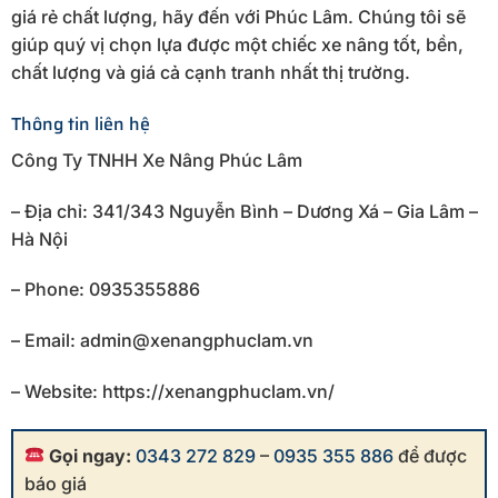
giá rẻ chất lượng, hãy đến với Phúc Lâm. Chúng tôi sẽ
giúp quý vị chọn lựa được một chiếc xe nâng tốt, bền,
chất lượng và giá cả cạnh tranh nhất thị trường.
Thông tin liên hệ
Công Ty TNHH Xe Nâng Phúc Lâm
– Địa chỉ: 341/343 Nguyễn Bình – Dương Xá – Gia Lâm –
Hà Nội
– Phone: 0935355886
– Email: admin@xenangphuclam.vn
– Website: https://xenangphuclam.vn/
Gọi ngay:
0343 272 829
–
0935 355 886
để được
báo giá