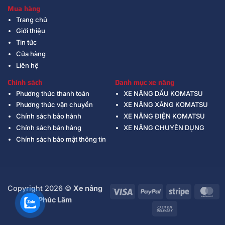
Mua hàng
Trang chủ
Giới thiệu
Tin tức
Cửa hàng
Liên hệ
Chính sách
Danh mục xe nâng
Phương thức thanh toán
XE NÂNG DẦU KOMATSU
Phương thức vận chuyển
XE NÂNG XĂNG KOMATSU
Chính sách bảo hành
XE NÂNG ĐIỆN KOMATSU
Chính sách bán hàng
XE NÂNG CHUYÊN DỤNG
Chính sách bảo mật thông tin
Copyright 2026 ©
Xe nâng
Visa
PayPal
Stripe
Ma
Phúc Lâm
Cash
On