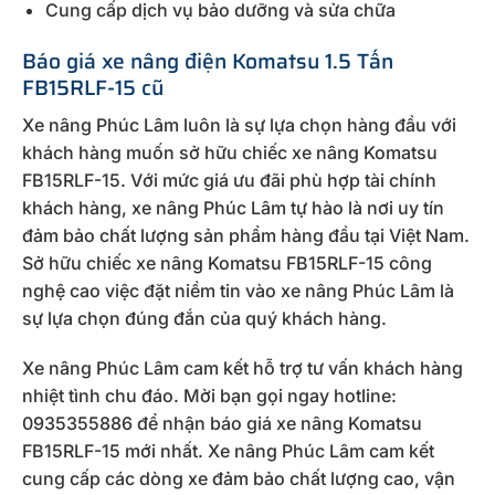
Cung cấp dịch vụ bảo dưỡng và sửa chữa
Báo giá xe nâng điện Komatsu 1.5 Tấn
FB15RLF-15 cũ
Xe nâng Phúc Lâm luôn là sự lựa chọn hàng đầu với
khách hàng muốn sở hữu chiếc xe nâng Komatsu
FB15RLF-15. Với mức giá ưu đãi phù hợp tài chính
khách hàng, xe nâng Phúc Lâm tự hào là nơi uy tín
đảm bảo chất lượng sản phẩm hàng đầu tại Việt Nam.
Sở hữu chiếc xe nâng Komatsu FB15RLF-15 công
nghệ cao việc đặt niềm tin vào xe nâng Phúc Lâm là
sự lựa chọn đúng đắn của quý khách hàng.
Xe nâng Phúc Lâm cam kết hỗ trợ tư vấn khách hàng
nhiệt tình chu đáo. Mời bạn gọi ngay hotline:
0935355886 để nhận báo giá xe nâng Komatsu
FB15RLF-15 mới nhất. Xe nâng Phúc Lâm cam kết
cung cấp các dòng xe đảm bảo chất lượng cao, vận