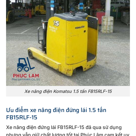
Xe nâng điện Komatsu 1.5 tấn FB15RLF-15
Ưu điểm xe nâng điện đứng lái 1.5 tấn
FB15RLF-15
Xe nâng điện đứng lái FB15RLF-15 đã qua sử dụng
nhưng vẫn giữ chất lượng tốt tại Phúc Lâm cam kết uy