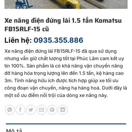
Xe nâng điện đứng lái 1.5 tấn Komatsu
FB15RLF-15 cũ
Liên hệ:
0935.355.886
Xe nâng điện đứng lái FB15RLF-15 đã qua sử dụng
nhưng vẫn giữ chất lượng tốt tại Phúc Lâm cam kết uy
tín 100%. Sản phẩm là có khả năng vận chuyển nâng
đỡ hàng hóa trọng lượng lên đến 1.5 tấn, kệ hàng cao
3m. Tính năng hữu ích được tích hợp giúp xe tối ưu
công đoạn vận chuyển, nâng hạ hàng hoá. Dưới đây là
một số ưu điểm nổi trội của dòng xe nâng này.
Mô tả