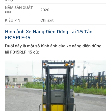
NĂM SẢN XUẤT
2020
PIN
KIỂU PIN
Chì axit
Hình ảnh Xe Nâng Điện Đứng Lái 1.5 Tấn
FB15RLF-15
Dưới đây là một số hình ảnh của xe nâng điện đứng
lái FB15RLF-15 cũ: