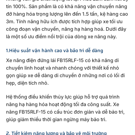
tín 100%. Sản phẩm là có khả năng vận chuyển nâng
đỡ hàng hóa trọng lượng lên đến 1.5 tấn, kệ hàng cao
3m. Tính năng hữu ích được tích hợp giúp xe tối ưu
công đoạn vận chuyển, nâng hạ hàng hoá. Dưới đây
là một số ưu điểm nổi trội của dòng xe nâng này.
1.Hiệu suất vận hành cao và bảo trì dễ dàng
Xe nâng điện đứng lái FB15RLF-15 có khả năng di
chuyển linh hoạt và nhanh chóng với thiết kế nhỏ
gọn giúp xe dễ dàng di chuyển ở những nơi có lối đi
hẹp, diện tích nhỏ.
Hệ thống điều khiển thủy lực giúp hỗ trợ quá trình
nâng hạ hàng hóa hoạt động tối đa công suất. Xe
nâng FB15RLF-15 có cấu trúc đơn giản và dễ bảo trì,
giúp giảm thiểu thời gian ngừng máy bảo trì.
2. Tiết kiệm năng lượng và bảo vệ môi trường