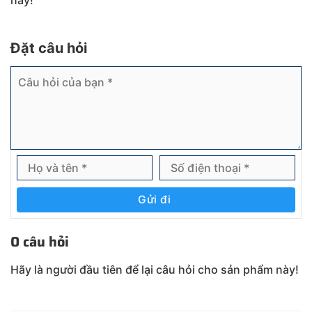
này!
Đặt câu hỏi
Gửi đi
0 câu hỏi
Hãy là người đầu tiên để lại câu hỏi cho sản phẩm này!