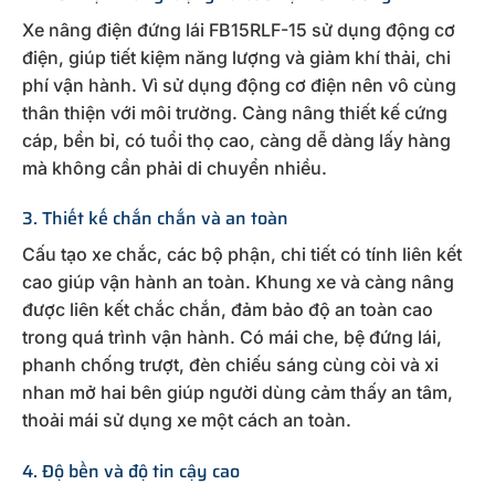
Xe nâng điện đứng lái FB15RLF-15 sử dụng động cơ
điện, giúp tiết kiệm năng lượng và giảm khí thải, chi
phí vận hành. Vì sử dụng động cơ điện nên vô cùng
thân thiện với môi trường. Càng nâng thiết kế cứng
cáp, bền bỉ, có tuổi thọ cao, càng dễ dàng lấy hàng
mà không cần phải di chuyển nhiều.
3. Thiết kế chắn chắn và an toàn
Cấu tạo xe chắc, các bộ phận, chi tiết có tính liên kết
cao giúp vận hành an toàn. Khung xe và càng nâng
được liên kết chắc chắn, đảm bảo độ an toàn cao
trong quá trình vận hành. Có mái che, bệ đứng lái,
phanh chống trượt, đèn chiếu sáng cùng còi và xi
nhan mở hai bên giúp người dùng cảm thấy an tâm,
thoải mái sử dụng xe một cách an toàn.
4. Độ bền và độ tin cậy cao