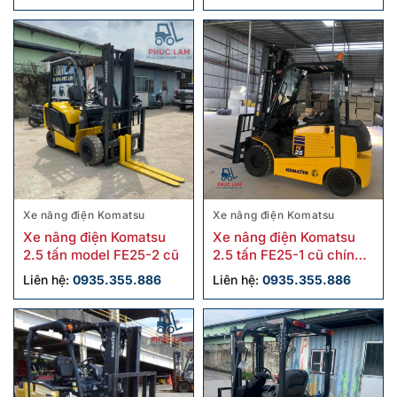
Xe nâng điện Komatsu
Xe nâng điện Komatsu
Xe nâng điện Komatsu
Xe nâng điện Komatsu
2.5 tấn model FE25-2 cũ
2.5 tấn FE25-1 cũ chính
hãng giá tốt
Liên hệ:
0935.355.886
Liên hệ:
0935.355.886