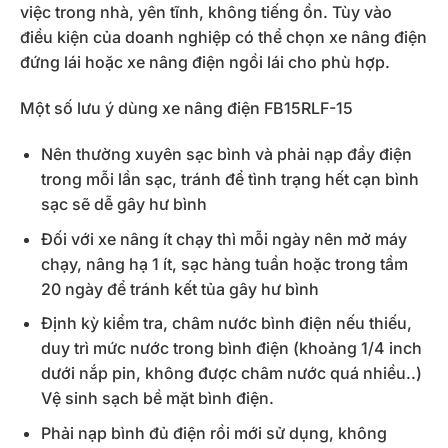
việc trong nhà, yên tĩnh, không tiếng ồn. Tùy vào
điều kiện của doanh nghiệp có thể chọn xe nâng điện
đứng lái hoặc xe nâng điện ngồi lái cho phù hợp.
Một số lưu ý dùng xe nâng điện FB15RLF-15
Nên thường xuyên sạc bình và phải nạp đầy điện
trong mỗi lần sạc, tránh để tình trạng hết cạn bình
sạc sẽ dễ gây hư bình
Đối với xe nâng ít chạy thì mỗi ngày nên mở máy
chạy, nâng hạ 1 ít, sạc hàng tuần hoặc trong tầm
20 ngày để tránh kết tủa gây hư bình
Định kỳ kiểm tra, châm nước bình điện nếu thiếu,
duy trì mức nước trong bình điện (khoảng 1/4 inch
dưới nắp pin, không được châm nước quá nhiều..)
Vệ sinh sạch bề mặt bình điện.
Phải nạp bình đủ điện rồi mới sử dụng, không