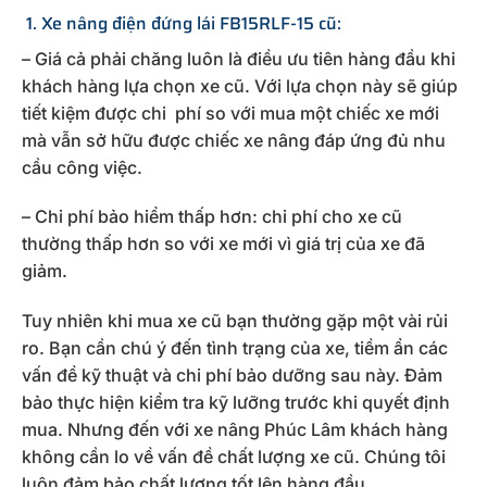
1. Xe nâng điện đứng lái FB15RLF-15 cũ:
– Giá cả phải chăng luôn là điều ưu tiên hàng đầu khi
khách hàng lựa chọn xe cũ. Với lựa chọn này sẽ giúp
tiết kiệm được chi phí so với mua một chiếc xe mới
mà vẫn sở hữu được chiếc xe nâng đáp ứng đủ nhu
cầu công việc.
– Chi phí bảo hiểm thấp hơn: chi phí cho xe cũ
thường thấp hơn so với xe mới vì giá trị của xe đã
giảm.
Tuy nhiên khi mua xe cũ bạn thường gặp một vài rủi
ro. Bạn cần chú ý đến tình trạng của xe, tiềm ẩn các
vấn đề kỹ thuật và chi phí bảo dưỡng sau này. Đảm
bảo thực hiện kiểm tra kỹ lưỡng trước khi quyết định
mua. Nhưng đến với xe nâng Phúc Lâm khách hàng
không cần lo về vấn đề chất lượng xe cũ. Chúng tôi
luôn đảm bảo chất lượng tốt lên hàng đầu.