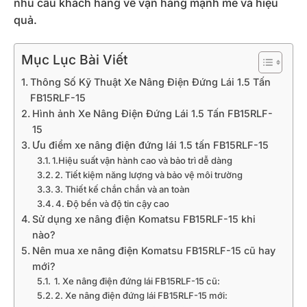
nhu cầu khách hàng về vận hàng mạnh mẽ và hiệu
quả.
Mục Lục Bài Viết
Thông Số Kỹ Thuật Xe Nâng Điện Đứng Lái 1.5 Tấn
FB15RLF-15
Hình ảnh Xe Nâng Điện Đứng Lái 1.5 Tấn FB15RLF-
15
Ưu điểm xe nâng điện đứng lái 1.5 tấn FB15RLF-15
1.Hiệu suất vận hành cao và bảo trì dễ dàng
2. Tiết kiệm năng lượng và bảo vệ môi trường
3. Thiết kế chắn chắn và an toàn
4. Độ bền và độ tin cậy cao
Sử dụng xe nâng điện Komatsu FB15RLF-15 khi
nào?
Nên mua xe nâng điện Komatsu FB15RLF-15 cũ hay
mới?
1. Xe nâng điện đứng lái FB15RLF-15 cũ:
2. Xe nâng điện đứng lái FB15RLF-15 mới: