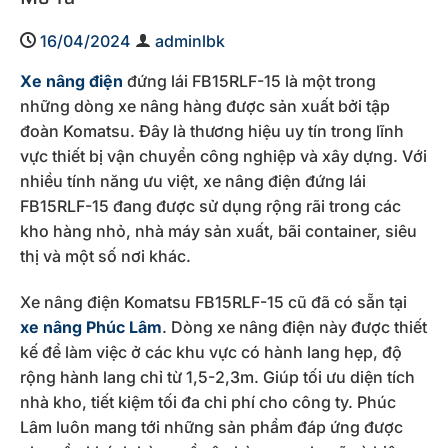
16/04/2024
adminlbk
Xe nâng điện
đứng lái FB15RLF-15 là một trong
những dòng xe nâng hàng được sản xuất bởi tập
đoàn Komatsu. Đây là thương hiệu uy tín trong lĩnh
vực thiết bị vận chuyển công nghiệp và xây dựng. Với
nhiều tính năng ưu việt, xe nâng điện đứng lái
FB15RLF-15 đang được sử dụng rộng rãi trong các
kho hàng nhỏ, nhà máy sản xuất, bãi container, siêu
thị và một số nơi khác.
Xe nâng điện Komatsu FB15RLF-15 cũ đã có sẵn tại
xe nâng Phúc Lâm
. Dòng xe nâng điện này được thiết
kế để làm việc ở các khu vực có hành lang hẹp, độ
rộng hành lang chỉ từ 1,5-2,3m. Giúp tối ưu diện tích
nhà kho, tiết kiệm tối đa chi phí cho công ty. Phúc
Lâm luôn mang tới những sản phẩm đáp ứng được