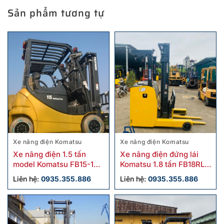
Sản phẩm tương tự
Xe nâng điện Komatsu
Xe nâng điện Komatsu
Xe nâng điện 1.5 tấn
Xe nâng điện đứng lái
model Komatsu FB15-12
Komatsu 1.8 tấn FB18RL-
cũ
15 cũ
Liên hệ:
0935.355.886
Liên hệ:
0935.355.886