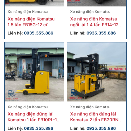
Xe nâng điện Komatsu
Xe nâng điện Komatsu
Xe nâng điện Komatsu
Xe nâng điện Komatsu
1.5 tấn FB15G-12 cũ
ngồi lái 1.4 tấn FB14-12
cũ
Liên hệ:
0935.355.886
Liên hệ:
0935.355.886
Xe nâng điện Komatsu
Xe nâng điện Komatsu
Xe nâng điện đứng lái
Xe nâng điện đứng lái
Komatsu 1 tấn FB10RL-15
Komatsu 2 tấn FB20RN-4
2020 cũ
cũ
Liên hệ:
0935.355.886
Liên hệ:
0935.355.886