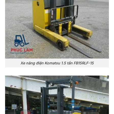
Xe nâng điện Komatsu 1.5 tấn FB15RLF-15