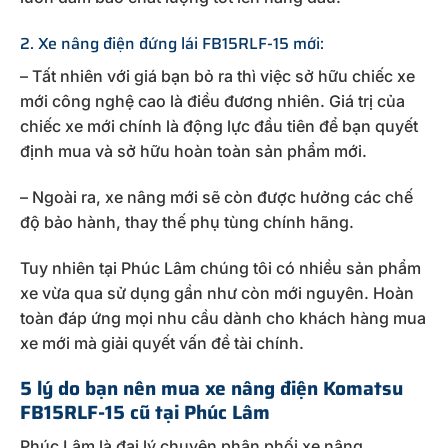
2. Xe nâng điện đứng lái FB15RLF-15 mới:
– Tất nhiên với giá bạn bỏ ra thì việc sở hữu chiếc xe
mới công nghệ cao là điều đương nhiên. Giá trị của
chiếc xe mới chính là động lực đầu tiên để bạn quyết
định mua và sở hữu hoàn toàn sản phẩm mới.
– Ngoài ra, xe nâng mới sẽ còn được hưởng các chế
độ bảo hành, thay thế phụ tùng chính hãng.
Tuy nhiên tại Phúc Lâm chúng tôi có nhiều sản phẩm
xe vừa qua sử dụng gần như còn mới nguyên. Hoàn
toàn đáp ứng mọi nhu cầu dành cho khách hàng mua
xe mới mà giải quyết vấn đề tài chính.
5 lý do bạn nên mua xe nâng điện Komatsu
FB15RLF-15 cũ tại Phúc Lâm
Phúc Lâm là đại lý chuyên phân phối xe nâng