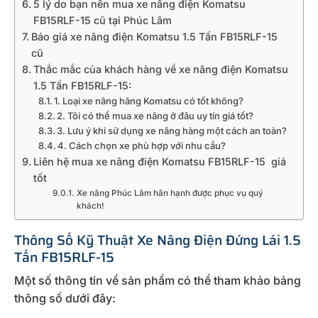
5 lý do bạn nên mua xe nâng điện Komatsu
FB15RLF-15 cũ tại Phúc Lâm
Báo giá xe nâng điện Komatsu 1.5 Tấn FB15RLF-15
cũ
Thắc mắc của khách hàng về xe nâng điện Komatsu
1.5 Tấn FB15RLF-15:
1. Loại xe nâng hãng Komatsu có tốt không?
2. Tôi có thể mua xe nâng ở đâu uy tín giá tốt?
3. Lưu ý khi sử dụng xe nâng hàng một cách an toàn?
4. Cách chọn xe phù hợp với nhu cầu?
Liên hệ mua xe nâng điện Komatsu FB15RLF-15 giá
tốt
Xe nâng Phúc Lâm hân hạnh được phục vụ quý
khách!
Thông Số Kỹ Thuật Xe Nâng Điện Đứng Lái 1.5
Tấn FB15RLF-15
Một số thông tin về sản phẩm có thể tham khảo bảng
thông số dưới đây: