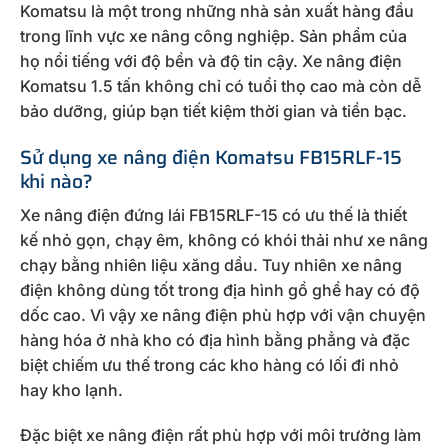
Komatsu là một trong những nhà sản xuất hàng đầu
trong lĩnh vực xe nâng công nghiệp. Sản phẩm của
họ nổi tiếng với độ bền và độ tin cậy. Xe nâng điện
Komatsu 1.5 tấn không chỉ có tuổi thọ cao mà còn dễ
bảo dưỡng, giúp bạn tiết kiệm thời gian và tiền bạc.
Sử dụng xe nâng điện Komatsu FB15RLF-15
khi nào?
Xe nâng điện đứng lái FB15RLF-15 có ưu thế là thiết
kế nhỏ gọn, chạy êm, không có khói thải như xe nâng
chạy bằng nhiên liệu xăng dầu. Tuy nhiên xe nâng
điện không dùng tốt trong địa hình gồ ghề hay có độ
dốc cao. Vì vậy xe nâng điện phù hợp với vận chuyện
hàng hóa ở nhà kho có địa hình bằng phẳng và đặc
biệt chiếm ưu thế trong các kho hàng có lối đi nhỏ
hay kho lạnh.
Đặc biệt xe nâng điện rất phù hợp với môi trường làm