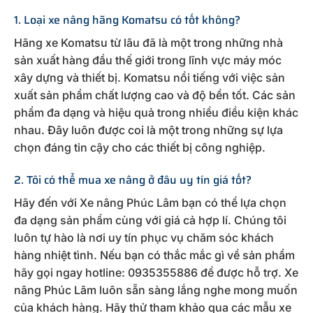
1. Loại xe nâng hãng Komatsu có tốt không?
Hãng xe Komatsu từ lâu đã là một trong những nhà
sản xuất hàng đầu thế giới trong lĩnh vực máy móc
xây dựng và thiết bị. Komatsu nổi tiếng với việc sản
xuất sản phẩm chất lượng cao và độ bền tốt. Các sản
phẩm đa dạng và hiệu quả trong nhiều điều kiện khác
nhau. Đây luôn được coi là một trong những sự lựa
chọn đáng tin cậy cho các thiết bị công nghiệp.
2. Tôi có thể mua xe nâng ở đâu uy tín giá tốt?
Hãy đến với Xe nâng Phúc Lâm bạn có thể lựa chọn
đa dạng sản phẩm cùng với giá cả hợp lí. Chúng tôi
luôn tự hào là nơi uy tín phục vụ chăm sóc khách
hàng nhiệt tình. Nếu bạn có thắc mắc gì về sản phẩm
hãy gọi ngay hotline: 0935355886 để được hỗ trợ. Xe
nâng Phúc Lâm luôn sẵn sàng lắng nghe mong muốn
của khách hàng. Hãy thử tham khảo qua các mẫu xe