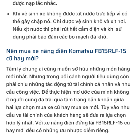
được nạp lắc nhắc.
Khi vệ sinh xe không được xịt nước trực tiếp vì có
thể gây chập nổ. Chỉ được vệ sinh khô và xịt hơi.
Nếu xịt nước thì phải rút hết cắm điện và khi sử
dụng phải bảo đảm các bo mạch đã khô.
Nên mua xe nâng điện Komatsu FB15RLF-15
cũ hay mới?
Tâm lý chung ai cũng muốn sở hữu những món hàng
mới nhất. Nhưng trong bối cảnh người tiêu dùng còn
phải chịu những tác động từ tài chính cá nhân và nhu
cầu công việc. Để thực hiện mơ ước của mình không
ít người cũng đã trải qua tâm trạng băn khoăn giữa
hai lựa chọn mua xe cũ hay mua xe mới. Tùy vào nhu
cầu và tài chính của khách hàng sẽ đưa ra lựa chọn
hợp lý nhất. Với xe nâng điện đứng lái FB15RLF-15 cũ
hay mới đều có những ưu nhược điểm riêng.