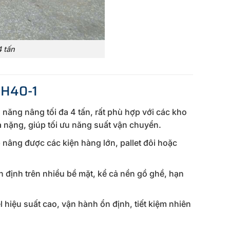
 tấn
FH40-1
ăng nâng tối đa 4 tấn, rất phù hợp với các kho
 nặng, giúp tối ưu năng suất vận chuyển.
âng được các kiện hàng lớn, pallet đôi hoặc
 định trên nhiều bề mặt, kể cả nền gồ ghề, hạn
hiệu suất cao, vận hành ổn định, tiết kiệm nhiên