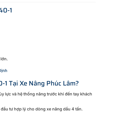
40-1
 lớn.
Định
-1 Tại Xe Nâng Phúc Lâm?
hủy lực và hệ thống nâng trước khi đến tay khách
iá đầu tư hợp lý cho dòng xe nâng dầu 4 tấn.