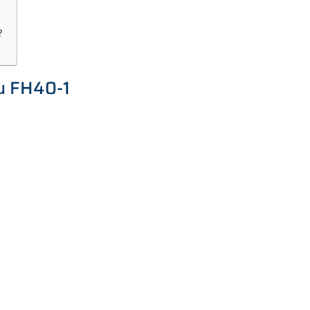
?
u FH40-1