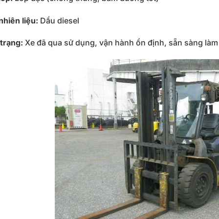
nhiên liệu:
Dầu diesel
trạng:
Xe đã qua sử dụng, vận hành ổn định, sẵn sàng làm