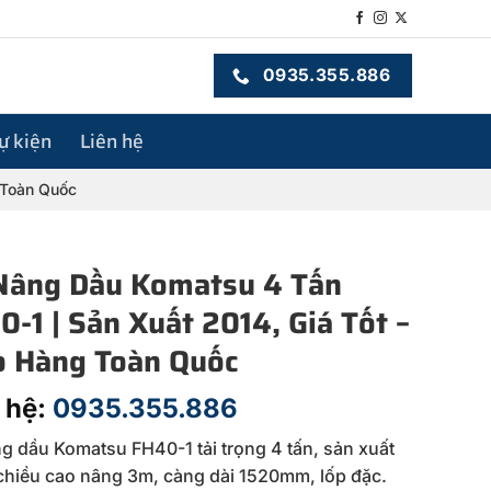
0935.355.886
sự kiện
Liên hệ
 Toàn Quốc
Nâng Dầu Komatsu 4 Tấn
0-1 | Sản Xuất 2014, Giá Tốt –
o Hàng Toàn Quốc
 hệ:
0935.355.886
g dầu Komatsu FH40-1 tải trọng 4 tấn, sản xuất
chiều cao nâng 3m, càng dài 1520mm, lốp đặc.