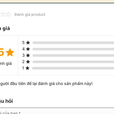
Đánh giá product
 giá
5
5
4
3
2
nh giá
1
người đầu tiên để lại đánh giá cho sản phẩm này!
âu hỏi