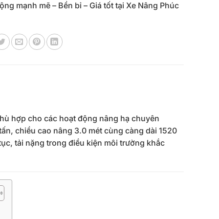
ộng mạnh mẽ – Bền bỉ – Giá tốt tại Xe Nâng Phúc
phù hợp cho các hoạt động nâng hạ chuyên
 tấn, chiều cao nâng 3.0 mét cùng càng dài 1520
ục, tải nặng trong điều kiện môi trường khắc