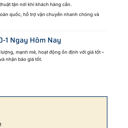
thuật tận nơi khi khách hàng cần.
toàn quốc, hỗ trợ vận chuyển nhanh chóng và
40-1 Ngay Hôm Nay
lượng, mạnh mẽ, hoạt động ổn định với giá tốt –
à nhận báo giá tốt.
M