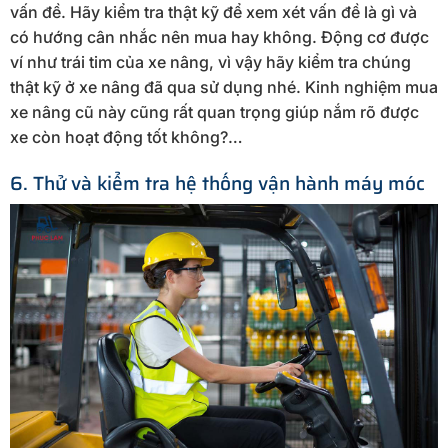
vấn đề. Hãy kiểm tra thật kỹ để xem xét vấn đề là gì và
có hướng cân nhắc nên mua hay không. Động cơ được
ví như trái tim của xe nâng, vì vậy hãy kiểm tra chúng
thật kỹ ở xe nâng đã qua sử dụng nhé. Kinh nghiệm mua
xe nâng cũ này cũng rất quan trọng giúp nắm rõ được
xe còn hoạt động tốt không?…
6. Thử và kiểm tra hệ thống vận hành máy móc