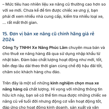
– Mức tiêu hao nhiên liệu xe nâng cũ thường cao hơn so
với xe mới. Chưa kể để tìm được chiếc xe ưng ý, bạn
phải đi xem nhiều nhà cung cấp, kiểm tra nhiều loại xe,
… rất mất thời gian.
15. Đơn vị bán xe nâng cũ chính hãng giá rẻ
2024
Công Ty TNHH Xe Nâng Phúc Lâm
chuyên mua bán và
cho thuê xe nâng hàng đã qua sử dụng nhập khẩu từ
nhật bản. Đảm bảo chất lượng hoạt động như mới, tốt,
bền đẹp lâu dài theo thời gian cùng chế độ hậu đãi tốt,
chăm sóc khách hàng chu đáo.
Trên đây là một số những
kinh nghiệm chọn mua xe
nâng hàng cũ
chất lượng. Hi vọng với những thông tin
hữu ích này, bạn sẽ có thể tìm mua được những chiếc xe
nâng cũ về tuổi đời nhưng động cơ vẫn hoạt động tốt,
đáp ứng cho hoạt động kinh doanh, sản xuất và vận