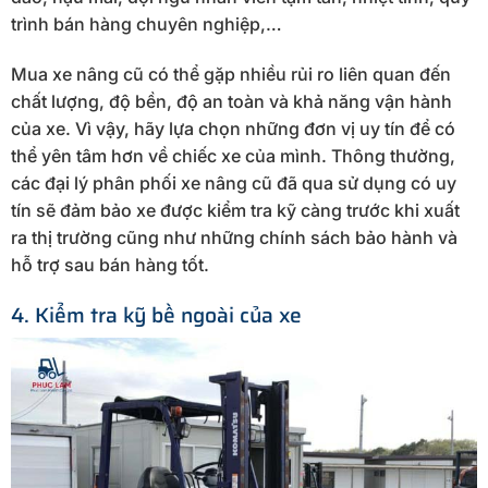
trình bán hàng chuyên nghiệp,…
Mua xe nâng cũ có thể gặp nhiều rủi ro liên quan đến
chất lượng, độ bền, độ an toàn và khả năng vận hành
của xe. Vì vậy, hãy lựa chọn những đơn vị uy tín để có
thể yên tâm hơn về chiếc xe của mình. Thông thường,
các đại lý phân phối xe nâng cũ đã qua sử dụng có uy
tín sẽ đảm bảo xe được kiểm tra kỹ càng trước khi xuất
ra thị trường cũng như những chính sách bảo hành và
hỗ trợ sau bán hàng tốt.
4. Kiểm tra kỹ bề ngoài của xe