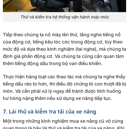
Thử và kiểm tra hệ thống vận hành máy móc
Tiếp theo chúng ta nổ máy lên thử, lắng nghe tiếng nổ
của động cơ, tiếng kêu lóc cóc trong động cơ, tùy theo
mức độ và dựa theo kinh nghiệm (tai nghe), mà chúng ta
định giá phần động cơ. Và chúng ta cũng cần quan tâm
thêm tiếng động dầu trong bộ van điều khiển.
Thực hiện hàng loạt các thao tác mà chúng ta nghe thấy
tiếng dầu réo to hơn, thì điều đó chứng tỏ con trượt đã bị
mòn. Và cần phải xử lý ngay để tránh được tính huống
hư hỏng nặng thêm nếu sử dụng xe nâng tiếp tục.
7. Lái thử và kiểm tra tải của xe nâng
Một trong những kinh nghiệm mua xe nâng cũ vô cùng
quan trọng là hãy lái thử và kiểm tra tải của xe nâng. Khi