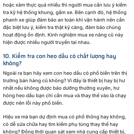
hoặc xâm thực quá nhiều thì người mua cần lưu ý kiểm
tra kỹ hệ thống khung, gầm xe. Bên cạnh đó, hệ thống
phanh xe giúp đảm bảo an toàn khi vận hành nên cần
đặc biệt lưu ý, kiểm tra thật kỹ càng, đảm bảo chúng
hoạt động ổn định. Kinh nghiệm mua xe nâng cũ này
hiện được nhiều người truyền tai nhau.
10. Kiểm tra con heo dầu có chất lượng hay
không?
Ngoài ra bạn hãy xem con heo dầu có phổ biến trên thị
trường bán hàng cũ không? Vì đây là thiết bị hay bị hư
nhất nếu không được bảo dưỡng thường xuyên, hư
hỏng heo dầu bạn chỉ cần mua và thay thế vào là chạy
được nên lỗi này phổ biến.
Hiệu xe mà bạn dự định mua có phổ thông hay không,
có dễ sửa chữa hay tìm kiếm phụ tùng thay thế hay
không? Đồng thời quan sát xem nhà cung cấp thiết bị,