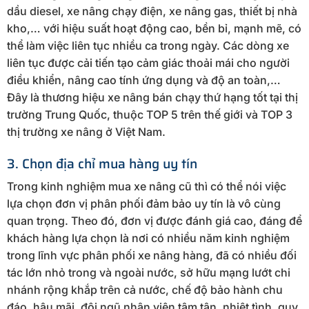
dầu diesel, xe nâng chạy điện, xe nâng gas, thiết bị nhà
kho,… với hiệu suất hoạt động cao, bền bỉ, mạnh mẽ, có
thể làm việc liên tục nhiều ca trong ngày. Các dòng xe
liên tục được cải tiến tạo cảm giác thoải mái cho người
điều khiển, nâng cao tính ứng dụng và độ an toàn,…
Đây là thương hiệu xe nâng bán chạy thứ hạng tốt tại thị
trường Trung Quốc, thuộc TOP 5 trên thế giới và TOP 3
thị trường xe nâng ở Việt Nam.
3. Chọn địa chỉ mua hàng uy tín
Trong kinh nghiệm mua xe nâng cũ thì có thể nói việc
lựa chọn đơn vị phân phối đảm bảo uy tín là vô cùng
quan trọng. Theo đó, đơn vị được đánh giá cao, đáng để
khách hàng lựa chọn là nơi có nhiều năm kinh nghiệm
trong lĩnh vực phân phối xe nâng hàng, đã có nhiều đối
tác lớn nhỏ trong và ngoài nước, sở hữu mạng lướt chi
nhánh rộng khắp trên cả nước, chế độ bảo hành chu
đáo, hậu mãi, đội ngũ nhân viên tậm tân, nhiệt tình, quy