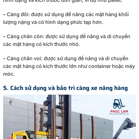
hình dạng và kích thước đơn giản, ví dụ như pallet.
– Càng đôi: được sử dụng để nâng các mặt hàng khối
lượng nặng và có hình dạng phức tạp hơn.
– Càng chân côn: được sử dụng để nâng và di chuyển
các mặt hàng có kích thước nhỏ.
– Càng chân voi: được sử dụng để nâng và di chuyển
các mặt hàng có kích thước lớn như container hoặc máy
móc.
5. Cách sử dụng và bảo trì càng xe nâng hàng