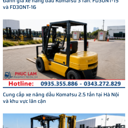
Đánh giá xe nâng dầu Komatsu 3 tấn: FD30NT-15
và FD30NT-16
Cung cấp xe nâng dầu Komatsu 2.5 tấn tại Hà Nội
và khu vực lân cận