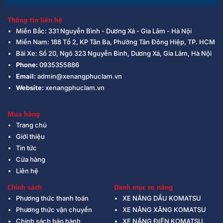
Thông tin liên hệ
Miền Bắc: 331 Nguyễn Bình - Dương Xá - Gia Lâm - Hà Nội
Miền Nam: 188 Tổ 2, KP Tân Ba, Phường Tân Đông Hiệp, TP. HCM
Bãi Xe: Số 20, Ngõ 323 Nguyễn Bình, Dương Xá, Gia Lâm, Hà Nội
Phone:
0935355886
Email:
admin@xenangphuclam.vn
Website:
xenangphuclam.vn
Mua hàng
Trang chủ
Giới thiệu
Tin tức
Cửa hàng
Liên hệ
Chính sách
Danh mục xe nâng
Phương thức thanh toán
XE NÂNG DẦU KOMATSU
Phương thức vận chuyển
XE NÂNG XĂNG KOMATSU
Chính sách bảo hành
XE NÂNG ĐIỆN KOMATSU