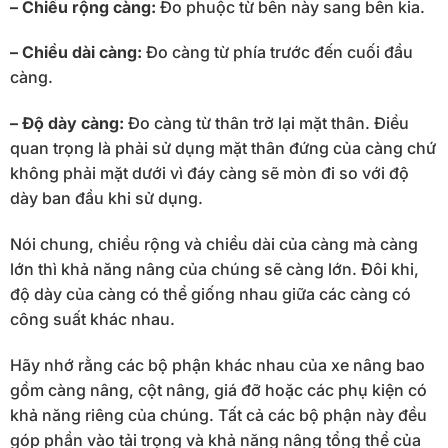
– Chiều rộng càng:
Đo phuộc từ bên này sang bên kia.
– Chiều dài càng:
Đo càng từ phía trước đến cuối đầu
càng.
– Độ dày càng:
Đo càng từ thân trở lại mặt thân. Điều
quan trọng là phải sử dụng mặt thân đứng của càng chứ
không phải mặt dưới vì đáy càng sẽ mòn đi so với độ
dày ban đầu khi sử dụng.
Nói chung, chiều rộng và chiều dài của càng mà càng
lớn thì khả năng nâng của chúng sẽ càng lớn. Đôi khi,
độ dày của càng có thể giống nhau giữa các càng có
công suất khác nhau.
Hãy nhớ rằng các bộ phận khác nhau của xe nâng bao
gồm càng nâng, cột nâng, giá đỡ hoặc các phụ kiện có
khả năng riêng của chúng. Tất cả các bộ phận này đều
góp phần vào tải trọng và khả năng nâng tổng thể của