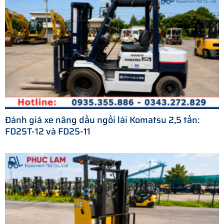
Đánh giá xe nâng dầu ngồi lái Komatsu 2,5 tấn:
FD25T-12 và FD25-11