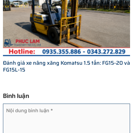
Đánh giá xe nâng xăng Komatsu 1.5 tấn: FG15-20 và
FG15L-15
Bình luận