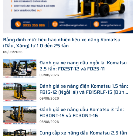
Bảng định mức tiêu hao nhiên liệu xe nâng Komatsu
(Dầu, Xăng) từ 1.0 đến 25 tấn
09/08/2026
Đánh giá xe nâng dầu ngồi lái Komatsu
2,5 tấn: FD25T-12 và FD25-11
09/08/2026
Đánh giá xe nâng điện Komatsu 1.5 tấn:
FB15-12 (Ngồi lái) và FB15RLF-15 (Đứng
lái)
09/08/2026
Đánh giá xe nâng dầu Komatsu 3 tấn:
FD30NT-15 và FD30NT-16
08/08/2026
Cung cấp xe nâng dầu Komatsu 2.5 tấn