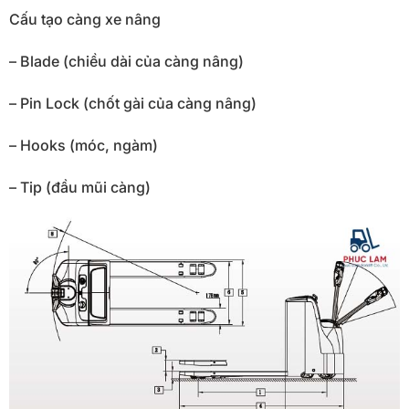
Cấu tạo càng xe nâng
– Blade (chiều dài của càng nâng)
– Pin Lock (chốt gài của càng nâng)
– Hooks (móc, ngàm)
– Tip (đầu mũi càng)