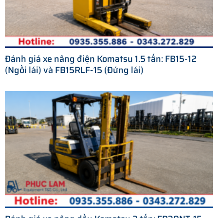
Đánh giá xe nâng điện Komatsu 1.5 tấn: FB15-12
(Ngồi lái) và FB15RLF-15 (Đứng lái)