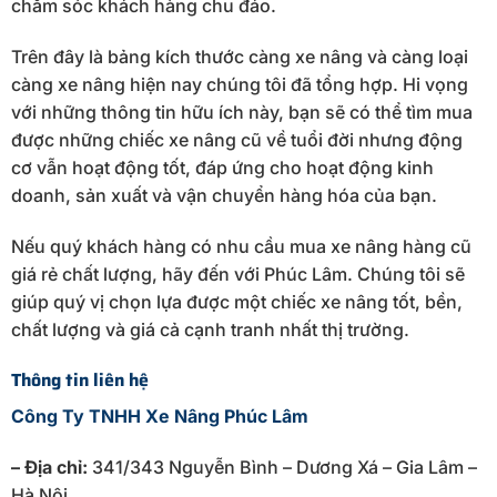
chăm sóc khách hàng chu đáo.
Trên đây là bảng kích thước càng xe nâng và càng loại
càng xe nâng hiện nay chúng tôi đã tổng hợp. Hi vọng
với những thông tin hữu ích này, bạn sẽ có thể tìm mua
được những chiếc xe nâng cũ về tuổi đời nhưng động
cơ vẫn hoạt động tốt, đáp ứng cho hoạt động kinh
doanh, sản xuất và vận chuyển hàng hóa của bạn.
Nếu quý khách hàng có nhu cầu mua xe nâng hàng cũ
giá rẻ chất lượng, hãy đến với Phúc Lâm. Chúng tôi sẽ
giúp quý vị chọn lựa được một chiếc xe nâng tốt, bền,
chất lượng và giá cả cạnh tranh nhất thị trường.
Thông tin liên hệ
Công Ty TNHH Xe Nâng Phúc Lâm
– Địa chỉ:
341/343 Nguyễn Bình – Dương Xá – Gia Lâm –
Hà Nội