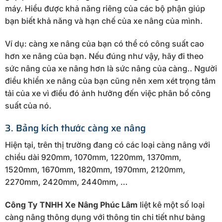
máy. Hiểu được khả năng riêng của các bộ phận giúp
bạn biết khả năng và hạn chế của xe nâng của mình.
Ví dụ: càng xe nâng của bạn có thể có công suất cao
hơn xe nâng của bạn. Nếu đúng như vậy, hãy đi theo
sức nâng của xe nâng hơn là sức nâng của càng.. Người
điều khiển xe nâng của bạn cũng nên xem xét trọng tâm
tải của xe vì điều đó ảnh hưởng đến việc phân bổ công
suất của nó.
3. Bảng kích thước càng xe nâng
Hiện tại, trên thị trường đang có các loại càng nâng với
chiều dài 920mm, 1070mm, 1220mm, 1370mm,
1520mm, 1670mm, 1820mm, 1970mm, 2120mm,
2270mm, 2420mm, 2440mm, …
Công Ty TNHH Xe Nâng Phúc Lâm
liệt kê một số loại
càng nâng thông dụng với thông tin chi tiết như bảng