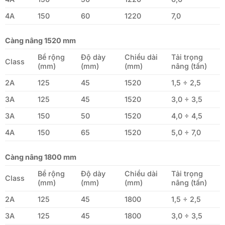
4A
150
60
1220
7,0
Càng nâng 1520 mm
Bề rộng
Độ dày
Chiều dài
Tải trọng
Class
(mm)
(mm)
(mm)
nâng (tấn)
2A
125
45
1520
1,5 ÷ 2,5
3A
125
45
1520
3,0 ÷ 3,5
3A
150
50
1520
4,0 ÷ 4,5
4A
150
65
1520
5,0 ÷ 7,0
Càng nâng 1800 mm
Bề rộng
Độ dày
Chiều dài
Tải trọng
Class
(mm)
(mm)
(mm)
nâng (tấn)
2A
125
45
1800
1,5 ÷ 2,5
3A
125
45
1800
3,0 ÷ 3,5