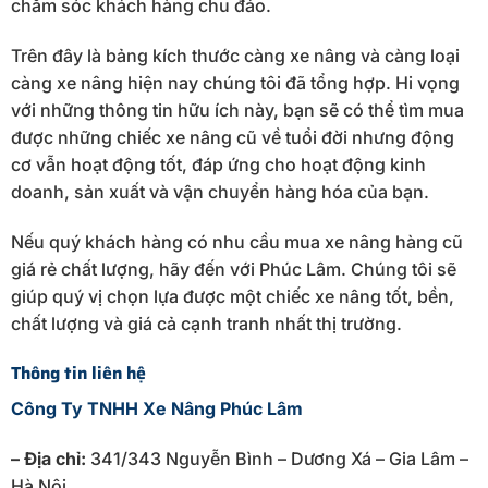
chăm sóc khách hàng chu đáo.
Trên đây là bảng kích thước càng xe nâng và càng loại
càng xe nâng hiện nay chúng tôi đã tổng hợp. Hi vọng
với những thông tin hữu ích này, bạn sẽ có thể tìm mua
được những chiếc xe nâng cũ về tuổi đời nhưng động
cơ vẫn hoạt động tốt, đáp ứng cho hoạt động kinh
doanh, sản xuất và vận chuyển hàng hóa của bạn.
Nếu quý khách hàng có nhu cầu mua xe nâng hàng cũ
giá rẻ chất lượng, hãy đến với Phúc Lâm. Chúng tôi sẽ
giúp quý vị chọn lựa được một chiếc xe nâng tốt, bền,
chất lượng và giá cả cạnh tranh nhất thị trường.
Thông tin liên hệ
Công Ty TNHH Xe Nâng Phúc Lâm
– Địa chỉ:
341/343 Nguyễn Bình – Dương Xá – Gia Lâm –
Hà Nội