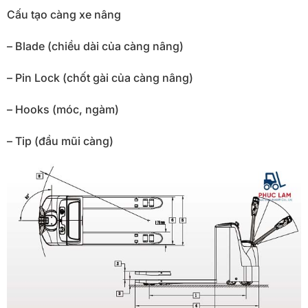
Cấu tạo càng xe nâng
– Blade (chiều dài của càng nâng)
– Pin Lock (chốt gài của càng nâng)
– Hooks (móc, ngàm)
– Tip (đầu mũi càng)