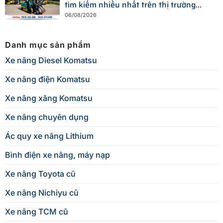
tìm kiếm nhiều nhất trên thị trường
hiện nay
06/08/2026
Danh mục sản phẩm
Xe nâng Diesel Komatsu
Xe nâng điện Komatsu
Xe nâng xăng Komatsu
Xe nâng chuyên dụng
Ác quy xe nâng Lithium
Bình điện xe nâng, máy nạp
Xe nâng Toyota cũ
Xe nâng Nichiyu cũ
Xe nâng TCM cũ