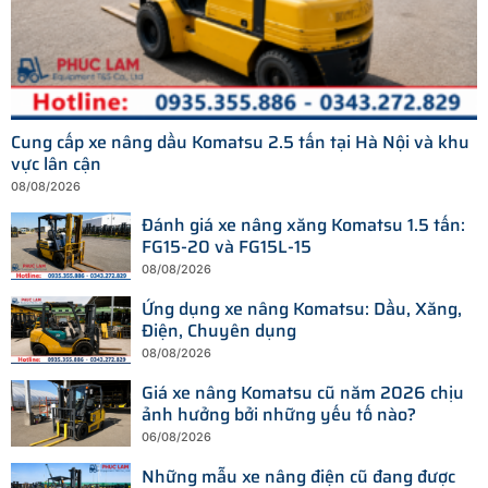
Cung cấp xe nâng dầu Komatsu 2.5 tấn tại Hà Nội và khu
vực lân cận
08/08/2026
Đánh giá xe nâng xăng Komatsu 1.5 tấn:
FG15-20 và FG15L-15
08/08/2026
Ứng dụng xe nâng Komatsu: Dầu, Xăng,
Điện, Chuyên dụng
08/08/2026
Giá xe nâng Komatsu cũ năm 2026 chịu
ảnh hưởng bởi những yếu tố nào?
06/08/2026
Những mẫu xe nâng điện cũ đang được