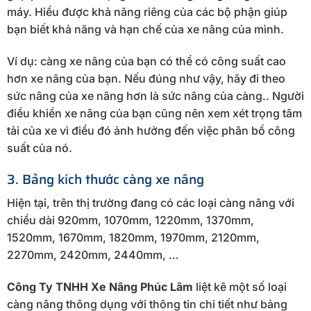
máy. Hiểu được khả năng riêng của các bộ phận giúp
bạn biết khả năng và hạn chế của xe nâng của mình.
Ví dụ: càng xe nâng của bạn có thể có công suất cao
hơn xe nâng của bạn. Nếu đúng như vậy, hãy đi theo
sức nâng của xe nâng hơn là sức nâng của càng.. Người
điều khiển xe nâng của bạn cũng nên xem xét trọng tâm
tải của xe vì điều đó ảnh hưởng đến việc phân bổ công
suất của nó.
3. Bảng kích thước càng xe nâng
Hiện tại, trên thị trường đang có các loại càng nâng với
chiều dài 920mm, 1070mm, 1220mm, 1370mm,
1520mm, 1670mm, 1820mm, 1970mm, 2120mm,
2270mm, 2420mm, 2440mm, …
Công Ty TNHH Xe Nâng Phúc Lâm
liệt kê một số loại
càng nâng thông dụng với thông tin chi tiết như bảng