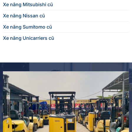
Xe nâng Mitsubishi cũ
Xe nâng Nissan cũ
Xe nâng Sumitomo cũ
Xe nâng Unicarriers cũ