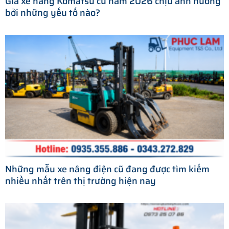
Giá xe nâng Komatsu cũ năm 2026 chịu ảnh hưởng
bởi những yếu tố nào?
Những mẫu xe nâng điện cũ đang được tìm kiếm
nhiều nhất trên thị trường hiện nay