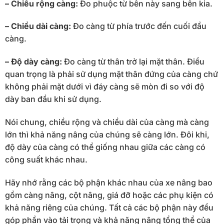
– Chiều rộng càng:
Đo phuộc từ bên này sang bên kia.
– Chiều dài càng:
Đo càng từ phía trước đến cuối đầu
càng.
– Độ dày càng:
Đo càng từ thân trở lại mặt thân. Điều
quan trọng là phải sử dụng mặt thân đứng của càng chứ
không phải mặt dưới vì đáy càng sẽ mòn đi so với độ
dày ban đầu khi sử dụng.
Nói chung, chiều rộng và chiều dài của càng mà càng
lớn thì khả năng nâng của chúng sẽ càng lớn. Đôi khi,
độ dày của càng có thể giống nhau giữa các càng có
công suất khác nhau.
Hãy nhớ rằng các bộ phận khác nhau của xe nâng bao
gồm càng nâng, cột nâng, giá đỡ hoặc các phụ kiện có
khả năng riêng của chúng. Tất cả các bộ phận này đều
góp phần vào tải trọng và khả năng nâng tổng thể của