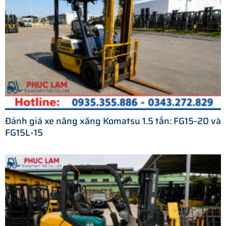
Đánh giá xe nâng xăng Komatsu 1.5 tấn: FG15-20 và
FG15L-15