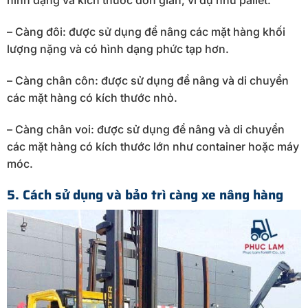
hình dạng và kích thước đơn giản, ví dụ như pallet.
– Càng đôi: được sử dụng để nâng các mặt hàng khối
lượng nặng và có hình dạng phức tạp hơn.
– Càng chân côn: được sử dụng để nâng và di chuyển
các mặt hàng có kích thước nhỏ.
– Càng chân voi: được sử dụng để nâng và di chuyển
các mặt hàng có kích thước lớn như container hoặc máy
móc.
5. Cách sử dụng và bảo trì càng xe nâng hàng