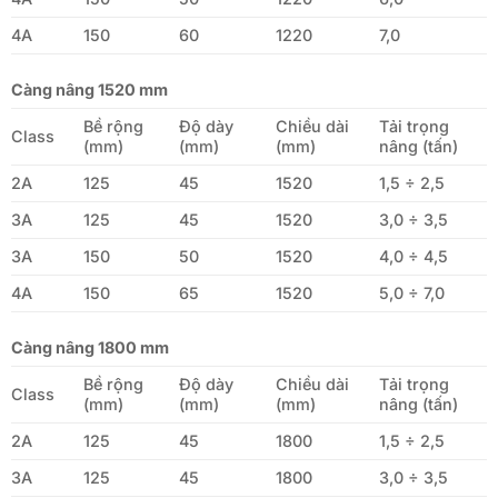
4A
150
60
1220
7,0
Càng nâng 1520 mm
Bề rộng
Độ dày
Chiều dài
Tải trọng
Class
(mm)
(mm)
(mm)
nâng (tấn)
2A
125
45
1520
1,5 ÷ 2,5
3A
125
45
1520
3,0 ÷ 3,5
3A
150
50
1520
4,0 ÷ 4,5
4A
150
65
1520
5,0 ÷ 7,0
Càng nâng 1800 mm
Bề rộng
Độ dày
Chiều dài
Tải trọng
Class
(mm)
(mm)
(mm)
nâng (tấn)
2A
125
45
1800
1,5 ÷ 2,5
3A
125
45
1800
3,0 ÷ 3,5