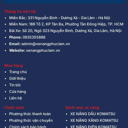
Thông tin liên hệ
Miền Bắc: 331 Nguyễn Bình - Dương Xá - Gia Lâm - Hà Nội
Miền Nam: 188 Tổ 2, KP Tân Ba, Phường Tân Đông Hiệp, TP. HCM
Bãi Xe: Số 20, Ngõ 323 Nguyễn Bình, Dương Xá, Gia Lâm, Hà Nội
Phone:
0935355886
Email:
admin@xenangphuclam.vn
Website:
xenangphuclam.vn
Mua hàng
Trang chủ
Giới thiệu
Tin tức
Cửa hàng
Liên hệ
Chính sách
Danh mục xe nâng
Phương thức thanh toán
XE NÂNG DẦU KOMATSU
Phương thức vận chuyển
XE NÂNG XĂNG KOMATSU
Chính sách bảo hành
XE NÂNG ĐIỆN KOMATSU