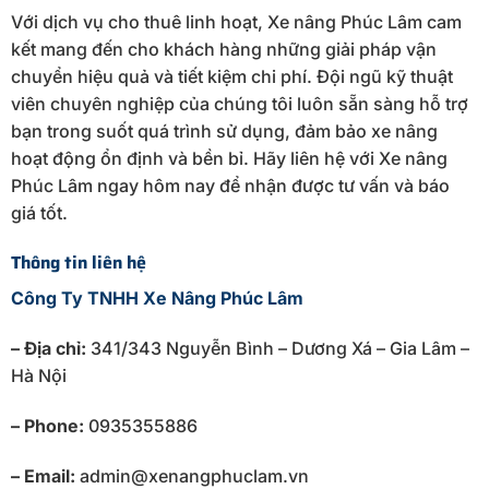
Với dịch vụ cho thuê linh hoạt, Xe nâng Phúc Lâm cam
kết mang đến cho khách hàng những giải pháp vận
chuyển hiệu quả và tiết kiệm chi phí. Đội ngũ kỹ thuật
viên chuyên nghiệp của chúng tôi luôn sẵn sàng hỗ trợ
bạn trong suốt quá trình sử dụng, đảm bảo xe nâng
hoạt động ổn định và bền bỉ. Hãy liên hệ với Xe nâng
Phúc Lâm ngay hôm nay để nhận được tư vấn và báo
giá tốt.
Thông tin liên hệ
Công Ty TNHH Xe Nâng Phúc Lâm
– Địa chỉ:
341/343 Nguyễn Bình – Dương Xá – Gia Lâm –
Hà Nội
– Phone:
0935355886
– Email:
admin@xenangphuclam.vn