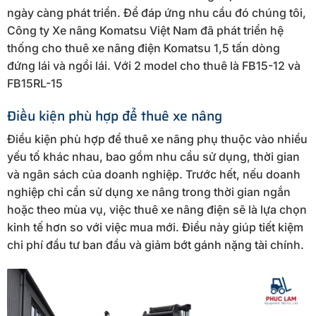
ngày càng phát triển. Để đáp ứng nhu cầu đó chúng tôi,
Công ty Xe nâng Komatsu Việt Nam đã phát triển hệ
thống cho thuê xe nâng điện Komatsu 1,5 tấn dòng
đứng lái và ngồi lái. Với 2 model cho thuê là FB15-12 và
FB15RL-15
Điều kiện phù hợp để thuê xe nâng
Điều kiện phù hợp để thuê xe nâng phụ thuộc vào nhiều
yếu tố khác nhau, bao gồm nhu cầu sử dụng, thời gian
và ngân sách của doanh nghiệp. Trước hết, nếu doanh
nghiệp chỉ cần sử dụng xe nâng trong thời gian ngắn
hoặc theo mùa vụ, việc thuê xe nâng điện sẽ là lựa chọn
kinh tế hơn so với việc mua mới. Điều này giúp tiết kiệm
chi phí đầu tư ban đầu và giảm bớt gánh nặng tài chính.