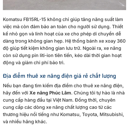
Komatsu FB15RL-15 không chỉ giúp tăng năng suất làm
việc mà còn đảm bảo an toàn cho người sử dụng. Thiết
kế nhỏ gọn và linh hoạt của xe cho phép di chuyển dễ
dàng trong không gian hẹp. Hệ thống bánh xe xoay 360
độ giúp tiết kiệm không gian lưu trữ. Ngoài ra, xe nâng
còn sử dụng pin liti-ion tiên tiến, kéo dài thời gian hoạt
động và giảm chi phí bảo trì.
Địa điểm thuê xe nâng điện giá rẻ chất lượng
Nếu bạn đang tìm kiếm địa điểm cho thuê xe nâng điện,
hãy đến với
Xe nâng Phúc Lâm
. Chúng tôi tự hào là nhà
cung cấp hàng đầu tại Việt Nam. Đồng thời, chuyên
cung cấp các dòng xe nâng chất lượng cao từ các
thương hiệu nổi tiếng như Komatsu, Toyota, Mitsubishi,
và nhiều hãng khác.