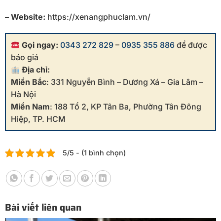
– Website:
https://xenangphuclam.vn/
Gọi ngay:
0343 272 829
–
0935 355 886
để được
báo giá
Địa chỉ:
Miền Bắc
: 331 Nguyễn Bình – Dương Xá – Gia Lâm –
Hà Nội
Miền Nam
: 188 Tổ 2, KP Tân Ba, Phường Tân Đông
Hiệp, TP. HCM
5/5 - (1 bình chọn)
Bài viết liên quan