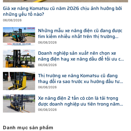
Giá xe nâng Komatsu cũ năm 2026 chịu ảnh hưởng bởi
những yếu tố nào?
06/08/2026
Những mẫu xe nâng điện cũ đang được
tìm kiếm nhiều nhất trên thị trường
hiện nay
06/08/2026
Doanh nghiệp sản xuất nên chọn xe
nâng điện hay xe nâng dầu để tối ưu chi
phí?
06/08/2026
Thị trường xe nâng Komatsu cũ đang
thay đổi ra sao trước xu hướng đầu tư
thiết bị mới?
06/08/2026
Xe nâng điện 2 tấn có còn là tải trọng
được doanh nghiệp ưu tiên trong năm
2026?
06/08/2026
Danh mục sản phẩm