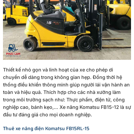
Thiết kế nhỏ gọn và linh hoạt của xe cho phép di
chuyển dễ dàng trong không gian hẹp. Đồng thời hệ
thống điều khiển thông minh giúp người lái vận hành an
toàn và hiệu quả. Thích hợp cho các nhà xưởng làm
trong môi trường sạch như: Thực phẩm, điện tử, công
nghiệp cao, bánh kẹo,… Xe nâng Komatsu FB15-12 là sự
đầu tư đáng giá cho mọi doanh nghiệp.
Thuê xe nâng điện Komatsu FB15RL-15