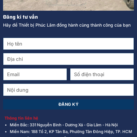
Đăng kí tư vấn
Hãy để Thiết bị Phúc Lâm đồng hành cùng thành công của bạn
Thông tin liên hệ
Miền Bắc: 331 Nguyễn Bình - Dương Xá - Gia Lâm - Hà Nội
Miền Nam: 188 Tổ 2, KP Tân Ba, Phường Tân Đông Hiệp, TP. HCM