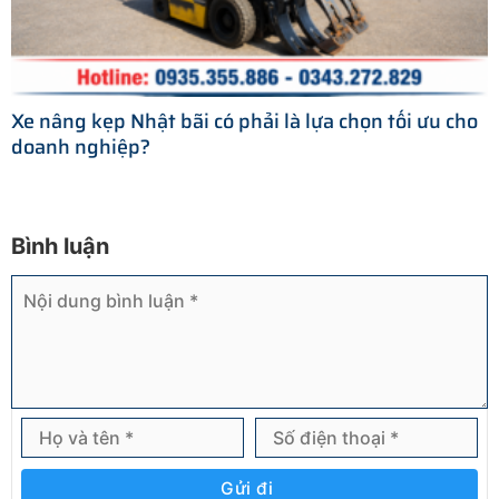
Xe nâng kẹp Nhật bãi có phải là lựa chọn tối ưu cho
doanh nghiệp?
Bình luận
Gửi đi