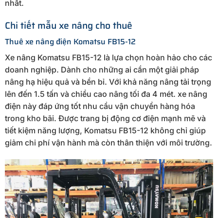
nhất.
Chi tiết mẫu xe nâng cho thuê
Thuê xe nâng điện Komatsu FB15-12
Xe nâng Komatsu FB15-12 là lựa chọn hoàn hảo cho các
doanh nghiệp. Dành cho những ai cần một giải pháp
nâng hạ hiệu quả và bền bỉ. Với khả năng nâng tải trọng
lên đến 1.5 tấn và chiều cao nâng tối đa 4 mét. xe nâng
điện này đáp ứng tốt nhu cầu vận chuyển hàng hóa
trong kho bãi. Được trang bị động cơ điện mạnh mẽ và
tiết kiệm năng lượng, Komatsu FB15-12 không chỉ giúp
giảm chi phí vận hành mà còn thân thiện với môi trường.