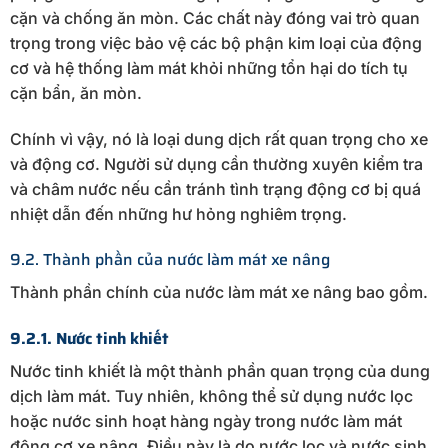
cặn và chống ăn mòn. Các chất này đóng vai trò quan
trọng trong việc bảo vệ các bộ phận kim loại của động
cơ và hệ thống làm mát khỏi những tổn hại do tích tụ
cặn bẩn, ăn mòn.
Chính vì vậy, nó là loại dung dịch rất quan trọng cho xe
và động cơ. Người sử dụng cần thường xuyên kiểm tra
và châm nước nếu cần tránh tình trạng động cơ bị quá
nhiệt dẫn đến những hư hỏng nghiêm trọng.
9.2. Thành phần của nước làm mát xe nâng
Thành phần chính của nước làm mát xe nâng bao gồm.
9.2.1. Nước tinh khiết
Nước tinh khiết là một thành phần quan trọng của dung
dịch làm mát. Tuy nhiên, không thể sử dụng nước lọc
hoặc nước sinh hoạt hàng ngày trong nước làm mát
động cơ xe nâng. Điều này là do nước lọc và nước sinh