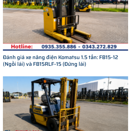
Đánh giá xe nâng điện Komatsu 1.5 tấn: FB15-12
(Ngồi lái) và FB15RLF-15 (Đứng lái)