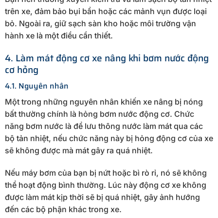
trên xe, đảm bảo bụi bẩn hoặc các mảnh vụn được loại
bỏ. Ngoài ra, giữ sạch sàn kho hoặc môi trường vận
hành xe là một điều cần thiết.
4. Làm mát động cơ xe nâng khi bơm nước động
cơ hỏng
4.1. Nguyên nhân
Một trong những nguyên nhân khiến xe nâng bị nóng
bất thường chính là hỏng bơm nước động cơ. Chức
năng bơm nước là để lưu thông nước làm mát qua các
bộ tản nhiệt, nếu chức năng này bị hỏng động cơ của xe
sẽ không được mà mát gây ra quá nhiệt.
Nếu máy bơm của bạn bị nứt hoặc bì rò rỉ, nó sẽ không
thể hoạt động bình thường. Lúc này động cơ xe không
được làm mát kịp thời sẽ bị quá nhiệt, gây ảnh hướng
đến các bộ phận khác trong xe.