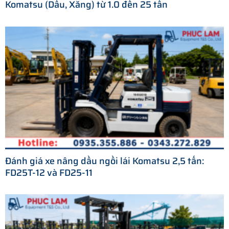
Komatsu (Dầu, Xăng) từ 1.0 đến 25 tấn
Đánh giá xe nâng dầu ngồi lái Komatsu 2,5 tấn:
FD25T-12 và FD25-11