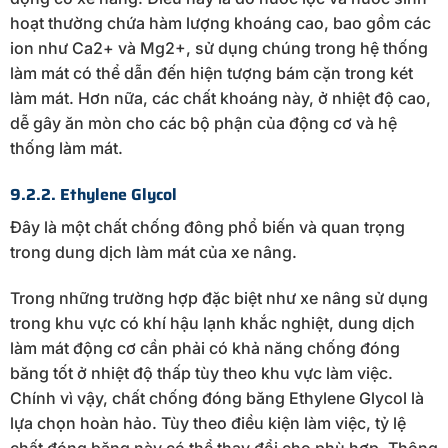
hoạt thường chứa hàm lượng khoáng cao, bao gồm các
ion như Ca2+ và Mg2+, sử dụng chúng trong hệ thống
làm mát có thể dẫn đến hiện tượng bám cặn trong két
làm mát. Hơn nữa, các chất khoáng này, ở nhiệt độ cao,
dễ gây ăn mòn cho các bộ phận của động cơ và hệ
thống làm mát.
9.2.2. Ethylene Glycol
Đây là một chất chống đông phổ biến và quan trọng
trong dung dịch làm mát của xe nâng.
Trong những trường hợp đặc biệt như xe nâng sử dụng
trong khu vực có khí hậu lạnh khắc nghiệt, dung dịch
làm mát động cơ cần phải có khả năng chống đóng
băng tốt ở nhiệt độ thấp tùy theo khu vực làm việc.
Chính vì vậy, chất chống đóng băng Ethylene Glycol là
lựa chọn hoàn hảo. Tùy theo điều kiện làm việc, tỷ lệ
chất đóng băng này có thể thay đổi cho phù hợp. Thông