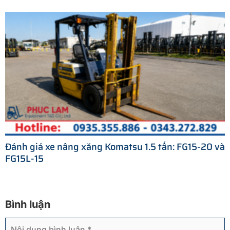
Đánh giá xe nâng xăng Komatsu 1.5 tấn: FG15-20 và
FG15L-15
Bình luận