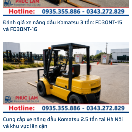
Đánh giá xe nâng dầu Komatsu 3 tấn: FD30NT-15
và FD30NT-16
Cung cấp xe nâng dầu Komatsu 2.5 tấn tại Hà Nội
và khu vực lân cận