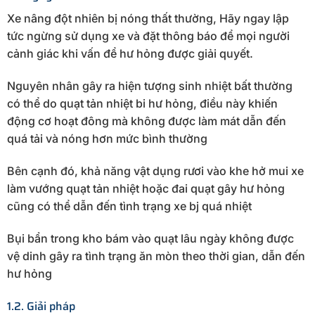
Xe nâng đột nhiên bị nóng thất thường, Hãy ngay lập
tức ngừng sử dụng xe và đặt thông báo để mọi người
cảnh giác khi vấn để hư hỏng được giải quyết.
Nguyên nhân gây ra hiện tượng sinh nhiệt bất thường
có thể do quạt tản nhiệt bi hư hỏng, điều này khiến
động cơ hoạt đông mà không được làm mát dẫn đến
quá tải và nóng hơn mức bình thường
Bên cạnh đó, khả năng vật dụng rươi vào khe hở mui xe
làm vướng quạt tản nhiệt hoặc đai quạt gây hư hỏng
cũng có thể dẫn đến tình trạng xe bj quá nhiệt
Bụi bẩn trong kho bám vào quạt lâu ngày không được
vệ dinh gây ra tình trạng ăn mòn theo thời gian, dẫn đến
hư hỏng
1.2. Giải pháp