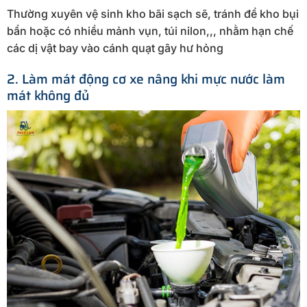
Thường xuyên vệ sinh kho bãi sạch sẽ, tránh để kho bụi
bẩn hoặc có nhiều mảnh vụn, túi nilon,,, nhằm hạn chế
các dị vật bay vào cánh quạt gây hư hỏng
2. Làm mát động cơ xe nâng khi mực nước làm
mát không đủ