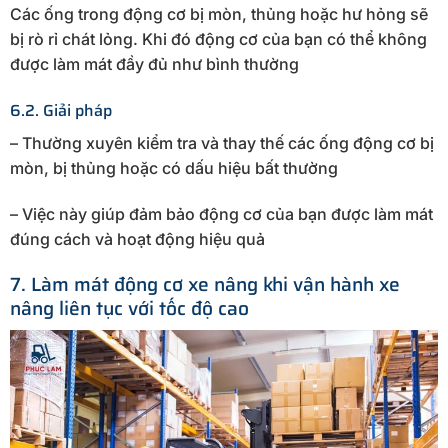
Các ống trong động cơ bị mòn, thủng hoặc hư hỏng sẽ
bị rò rỉ chát lỏng. Khi đó động cơ của bạn có thể không
được làm mát đầy đủ như bình thường
6.2. Giải pháp
– Thường xuyên kiểm tra và thay thế các ống động cơ bị
mòn, bị thủng hoặc có dấu hiệu bất thường
– Việc này giúp đảm bảo động cơ của bạn được làm mát
đúng cách và hoạt động hiệu quả
7. Làm mát động cơ xe nâng khi vận hành xe
nâng liên tục với tốc độ cao