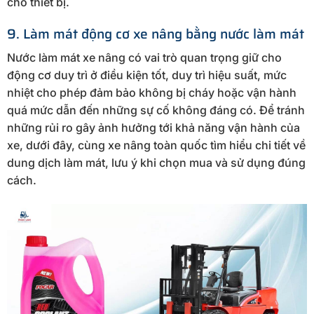
cho thiết bị.
9. Làm mát động cơ xe nâng bằng nước làm mát
Nước làm mát xe nâng có vai trò quan trọng giữ cho
động cơ duy trì ở điều kiện tốt, duy trì hiệu suất, mức
nhiệt cho phép đảm bảo không bị cháy hoặc vận hành
quá mức dẫn đến những sự cố không đáng có. Để tránh
những rủi ro gây ảnh hưởng tới khả năng vận hành của
xe, dưới đây, cùng xe nâng toàn quốc tìm hiểu chi tiết về
dung dịch làm mát, lưu ý khi chọn mua và sử dụng đúng
cách.