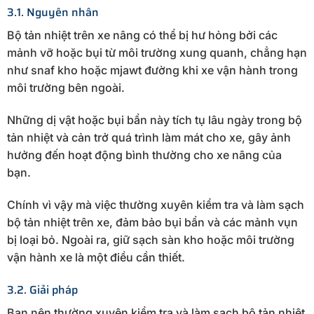
3.1. Nguyên nhân
Bộ tản nhiệt trên xe nâng có thể bị hư hỏng bởi các
mảnh vỡ hoặc bụi từ môi trường xung quanh, chẳng hạn
như snaf kho hoặc mjawt đường khi xe vận hành trong
môi trường bên ngoài.
Những dị vật hoặc bụi bẩn này tích tụ lâu ngày trong bộ
tản nhiệt và cản trở quá trình làm mát cho xe, gây ảnh
hưởng đến hoạt động bình thường cho xe nâng của
bạn.
Chính vì vậy mà việc thường xuyên kiểm tra và làm sạch
bộ tản nhiệt trên xe, đảm bảo bụi bẩn và các mảnh vụn
bị loại bỏ. Ngoài ra, giữ sạch sàn kho hoặc môi trường
vận hành xe là một điều cần thiết.
3.2. Giải pháp
Bạn nên thường xuyên kiểm tra và làm sạch bộ tản nhiệt