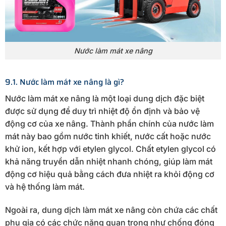
Nước làm mát xe nâng
9.1. Nước làm mát xe nâng là gì?
Nước làm mát xe nâng là một loại dung dịch đặc biệt
được sử dụng để duy trì nhiệt độ ổn định và bảo vệ
động cơ của xe nâng. Thành phần chính của nước làm
mát này bao gồm nước tinh khiết, nước cất hoặc nước
khử ion, kết hợp với etylen glycol. Chất etylen glycol có
khả năng truyền dẫn nhiệt nhanh chóng, giúp làm mát
động cơ hiệu quả bằng cách đưa nhiệt ra khỏi động cơ
và hệ thống làm mát.
Ngoài ra, dung dịch làm mát xe nâng còn chứa các chất
phụ gia có các chức năng quan trọng như chống đóng