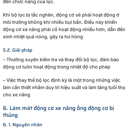
đến chức năng của lọc.
Khi bộ lọc bị tắc nghẽn, động cơ sẽ phải hoạt động ở
môi trường không khí nhiều bụi bẩn. Điều này khiến
động cơ xe nâng phải cố hoạt động nhiều hơn, dẫn đến
sinh nhiệt quá nóng, gây ra hư hỏng
5.2. Giải pháp
– Thường xuyên kiểm tra và thay đổi bộ lọc, đảm bảo
động cơ luôn hoạt động trong nhiệt độ cho phép
– Việc thay thế bộ lọc định kỳ là một trong những việc
làm cần thiết nhằm duy trì hiệu suất và làm tăng tuổi thọ
cho xe nâng
6. Làm mát động cơ xe nâng ống động cơ bị
thủng
6. 1. Nguyên nhân