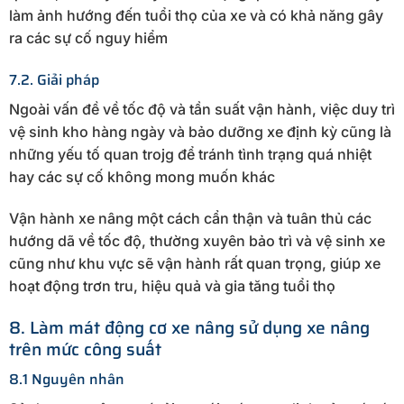
làm ảnh hướng đến tuổi thọ của xe và có khả năng gây
ra các sự cố nguy hiểm
7.2. Giải pháp
Ngoài vấn đề về tốc độ và tần suất vận hành, việc duy trì
vệ sinh kho hàng ngày và bảo dưỡng xe định kỳ cũng là
những yếu tố quan trojg để tránh tình trạng quá nhiệt
hay các sự cố không mong muốn khác
Vận hành xe nâng một cách cẩn thận và tuân thủ các
hướng dã về tốc độ, thường xuyên bảo trì và vệ sinh xe
cũng như khu vực sẽ vận hành rất quan trọng, giúp xe
hoạt động trơn tru, hiệu quả và gia tăng tuổi thọ
8. Làm mát động cơ xe nâng sử dụng xe nâng
trên mức công suất
8.1 Nguyên nhân