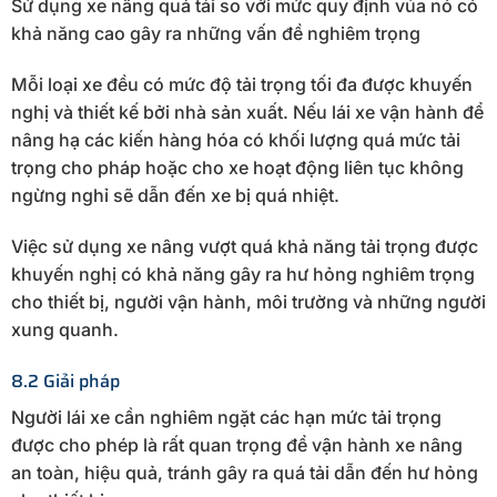
Sử dụng xe nâng quá tải so với mức quy định vủa nó có
khả năng cao gây ra những vấn đề nghiêm trọng
Mỗi loại xe đều có mức độ tải trọng tối đa được khuyến
nghị và thiết kế bởi nhà sản xuất. Nếu lái xe vận hành để
nâng hạ các kiến hàng hóa có khối lượng quá mức tải
trọng cho pháp hoặc cho xe hoạt động liên tục không
ngừng nghỉ sẽ dẫn đến xe bị quá nhiệt.
Việc sử dụng xe nâng vượt quá khả năng tải trọng được
khuyến nghị có khả năng gây ra hư hỏng nghiêm trọng
cho thiết bị, người vận hành, môi trường và những người
xung quanh.
8.2 Giải pháp
Người lái xe cần nghiêm ngặt các hạn mức tải trọng
được cho phép là rất quan trọng để vận hành xe nâng
an toàn, hiệu quả, tránh gây ra quá tải dẫn đến hư hỏng