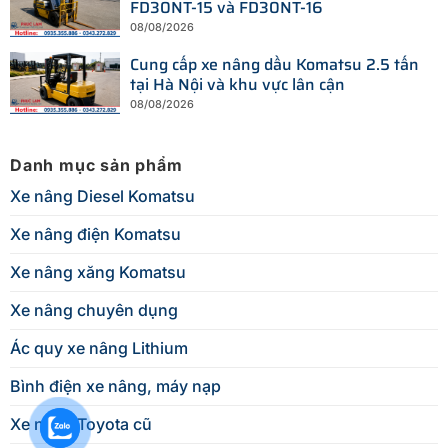
FD30NT-15 và FD30NT-16
08/08/2026
Cung cấp xe nâng dầu Komatsu 2.5 tấn
tại Hà Nội và khu vực lân cận
08/08/2026
Danh mục sản phẩm
Xe nâng Diesel Komatsu
Xe nâng điện Komatsu
Xe nâng xăng Komatsu
Xe nâng chuyên dụng
Ác quy xe nâng Lithium
Bình điện xe nâng, máy nạp
Xe nâng Toyota cũ