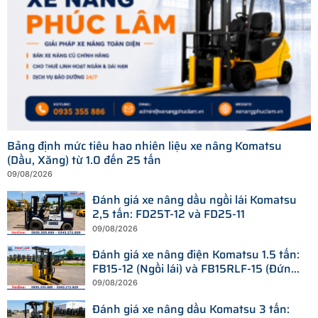
Bảng định mức tiêu hao nhiên liệu xe nâng Komatsu
(Dầu, Xăng) từ 1.0 đến 25 tấn
09/08/2026
Đánh giá xe nâng dầu ngồi lái Komatsu
2,5 tấn: FD25T-12 và FD25-11
09/08/2026
Đánh giá xe nâng điện Komatsu 1.5 tấn:
FB15-12 (Ngồi lái) và FB15RLF-15 (Đứng
lái)
09/08/2026
Đánh giá xe nâng dầu Komatsu 3 tấn: