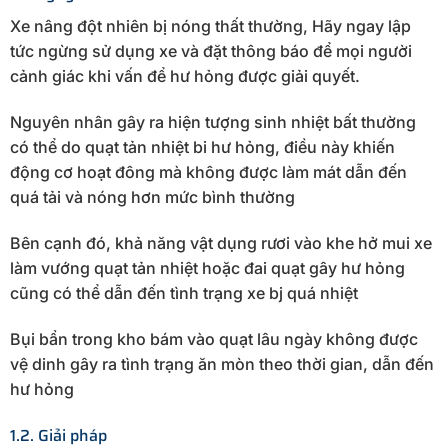
Xe nâng đột nhiên bị nóng thất thường, Hãy ngay lập
tức ngừng sử dụng xe và đặt thông báo để mọi người
cảnh giác khi vấn để hư hỏng được giải quyết.
Nguyên nhân gây ra hiện tượng sinh nhiệt bất thường
có thể do quạt tản nhiệt bi hư hỏng, điều này khiến
động cơ hoạt đông mà không được làm mát dẫn đến
quá tải và nóng hơn mức bình thường
Bên cạnh đó, khả năng vật dụng rươi vào khe hở mui xe
làm vướng quạt tản nhiệt hoặc đai quạt gây hư hỏng
cũng có thể dẫn đến tình trạng xe bj quá nhiệt
Bụi bẩn trong kho bám vào quạt lâu ngày không được
vệ dinh gây ra tình trạng ăn mòn theo thời gian, dẫn đến
hư hỏng
1.2. Giải pháp