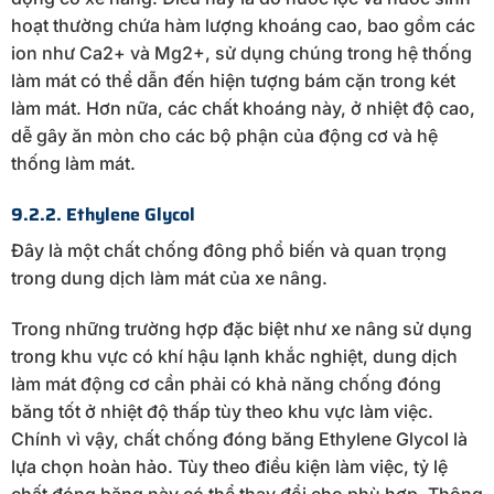
hoạt thường chứa hàm lượng khoáng cao, bao gồm các
ion như Ca2+ và Mg2+, sử dụng chúng trong hệ thống
làm mát có thể dẫn đến hiện tượng bám cặn trong két
làm mát. Hơn nữa, các chất khoáng này, ở nhiệt độ cao,
dễ gây ăn mòn cho các bộ phận của động cơ và hệ
thống làm mát.
9.2.2. Ethylene Glycol
Đây là một chất chống đông phổ biến và quan trọng
trong dung dịch làm mát của xe nâng.
Trong những trường hợp đặc biệt như xe nâng sử dụng
trong khu vực có khí hậu lạnh khắc nghiệt, dung dịch
làm mát động cơ cần phải có khả năng chống đóng
băng tốt ở nhiệt độ thấp tùy theo khu vực làm việc.
Chính vì vậy, chất chống đóng băng Ethylene Glycol là
lựa chọn hoàn hảo. Tùy theo điều kiện làm việc, tỷ lệ
chất đóng băng này có thể thay đổi cho phù hợp. Thông