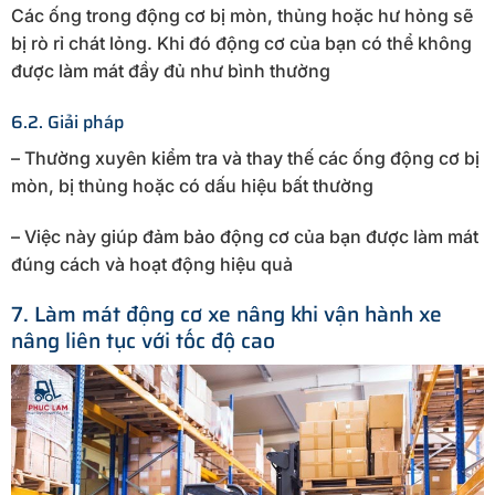
Các ống trong động cơ bị mòn, thủng hoặc hư hỏng sẽ
bị rò rỉ chát lỏng. Khi đó động cơ của bạn có thể không
được làm mát đầy đủ như bình thường
6.2. Giải pháp
– Thường xuyên kiểm tra và thay thế các ống động cơ bị
mòn, bị thủng hoặc có dấu hiệu bất thường
– Việc này giúp đảm bảo động cơ của bạn được làm mát
đúng cách và hoạt động hiệu quả
7. Làm mát động cơ xe nâng khi vận hành xe
nâng liên tục với tốc độ cao