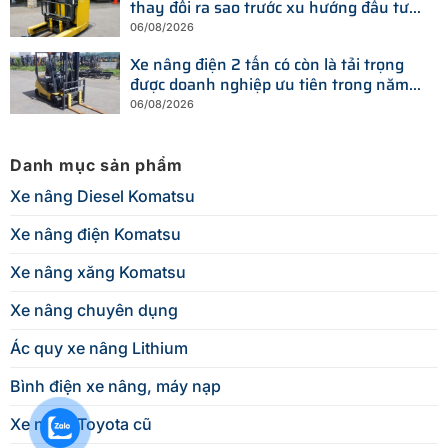
thay đổi ra sao trước xu hướng đầu tư
thiết bị mới?
06/08/2026
Xe nâng điện 2 tấn có còn là tải trọng
được doanh nghiệp ưu tiên trong năm
2026?
06/08/2026
Danh mục sản phẩm
Xe nâng Diesel Komatsu
Xe nâng điện Komatsu
Xe nâng xăng Komatsu
Xe nâng chuyên dụng
Ác quy xe nâng Lithium
Bình điện xe nâng, máy nạp
Xe nâng Toyota cũ