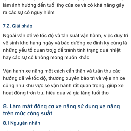
làm ảnh hướng đến tuổi thọ của xe và có khả năng gây
ra các sự cố nguy hiểm
7.2. Giải pháp
Ngoài vấn đề về tốc độ và tần suất vận hành, việc duy trì
vệ sinh kho hàng ngày và bảo dưỡng xe định kỳ cũng là
những yếu tố quan trojg để tránh tình trạng quá nhiệt
hay các sự cố không mong muốn khác
Vận hành xe nâng một cách cẩn thận và tuân thủ các
hướng dã về tốc độ, thường xuyên bảo trì và vệ sinh xe
cũng như khu vực sẽ vận hành rất quan trọng, giúp xe
hoạt động trơn tru, hiệu quả và gia tăng tuổi thọ
8. Làm mát động cơ xe nâng sử dụng xe nâng
trên mức công suất
8.1 Nguyên nhân