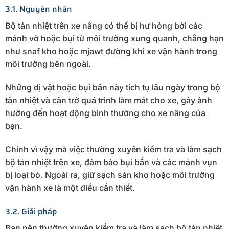
3.1. Nguyên nhân
Bộ tản nhiệt trên xe nâng có thể bị hư hỏng bởi các
mảnh vỡ hoặc bụi từ môi trường xung quanh, chẳng hạn
như snaf kho hoặc mjawt đường khi xe vận hành trong
môi trường bên ngoài.
Những dị vật hoặc bụi bẩn này tích tụ lâu ngày trong bộ
tản nhiệt và cản trở quá trình làm mát cho xe, gây ảnh
hưởng đến hoạt động bình thường cho xe nâng của
bạn.
Chính vì vậy mà việc thường xuyên kiểm tra và làm sạch
bộ tản nhiệt trên xe, đảm bảo bụi bẩn và các mảnh vụn
bị loại bỏ. Ngoài ra, giữ sạch sàn kho hoặc môi trường
vận hành xe là một điều cần thiết.
3.2. Giải pháp
Bạn nên thường xuyên kiểm tra và làm sạch bộ tản nhiệt