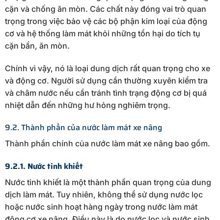
cặn và chống ăn mòn. Các chất này đóng vai trò quan
trọng trong việc bảo vệ các bộ phận kim loại của động
cơ và hệ thống làm mát khỏi những tổn hại do tích tụ
cặn bẩn, ăn mòn.
Chính vì vậy, nó là loại dung dịch rất quan trọng cho xe
và động cơ. Người sử dụng cần thường xuyên kiểm tra
và châm nước nếu cần tránh tình trạng động cơ bị quá
nhiệt dẫn đến những hư hỏng nghiêm trọng.
9.2. Thành phần của nước làm mát xe nâng
Thành phần chính của nước làm mát xe nâng bao gồm.
9.2.1. Nước tinh khiết
Nước tinh khiết là một thành phần quan trọng của dung
dịch làm mát. Tuy nhiên, không thể sử dụng nước lọc
hoặc nước sinh hoạt hàng ngày trong nước làm mát
động cơ xe nâng. Điều này là do nước lọc và nước sinh