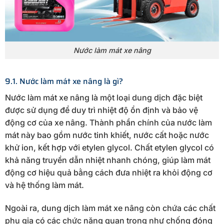
Nước làm mát xe nâng
9.1. Nước làm mát xe nâng là gì?
Nước làm mát xe nâng là một loại dung dịch đặc biệt
được sử dụng để duy trì nhiệt độ ổn định và bảo vệ
động cơ của xe nâng. Thành phần chính của nước làm
mát này bao gồm nước tinh khiết, nước cất hoặc nước
khử ion, kết hợp với etylen glycol. Chất etylen glycol có
khả năng truyền dẫn nhiệt nhanh chóng, giúp làm mát
động cơ hiệu quả bằng cách đưa nhiệt ra khỏi động cơ
và hệ thống làm mát.
Ngoài ra, dung dịch làm mát xe nâng còn chứa các chất
phụ gia có các chức năng quan trọng như chống đóng