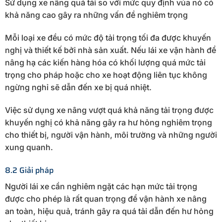
Sử dụng xe nâng quá tải so với mức quy định vủa nó có
khả năng cao gây ra những vấn đề nghiêm trọng
Mỗi loại xe đều có mức độ tải trọng tối đa được khuyến
nghị và thiết kế bởi nhà sản xuất. Nếu lái xe vận hành để
nâng hạ các kiến hàng hóa có khối lượng quá mức tải
trọng cho pháp hoặc cho xe hoạt động liên tục không
ngừng nghỉ sẽ dẫn đến xe bị quá nhiệt.
Việc sử dụng xe nâng vượt quá khả năng tải trọng được
khuyến nghị có khả năng gây ra hư hỏng nghiêm trọng
cho thiết bị, người vận hành, môi trường và những người
xung quanh.
8.2 Giải pháp
Người lái xe cần nghiêm ngặt các hạn mức tải trọng
được cho phép là rất quan trọng để vận hành xe nâng
an toàn, hiệu quả, tránh gây ra quá tải dẫn đến hư hỏng