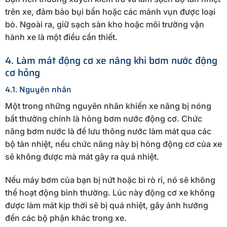
trên xe, đảm bảo bụi bẩn hoặc các mảnh vụn được loại
bỏ. Ngoài ra, giữ sạch sàn kho hoặc môi trường vận
hành xe là một điều cần thiết.
4. Làm mát động cơ xe nâng khi bơm nước động
cơ hỏng
4.1. Nguyên nhân
Một trong những nguyên nhân khiến xe nâng bị nóng
bất thường chính là hỏng bơm nước động cơ. Chức
năng bơm nước là để lưu thông nước làm mát qua các
bộ tản nhiệt, nếu chức năng này bị hỏng động cơ của xe
sẽ không được mà mát gây ra quá nhiệt.
Nếu máy bơm của bạn bị nứt hoặc bì rò rỉ, nó sẽ không
thể hoạt động bình thường. Lúc này động cơ xe không
được làm mát kịp thời sẽ bị quá nhiệt, gây ảnh hướng
đến các bộ phận khác trong xe.