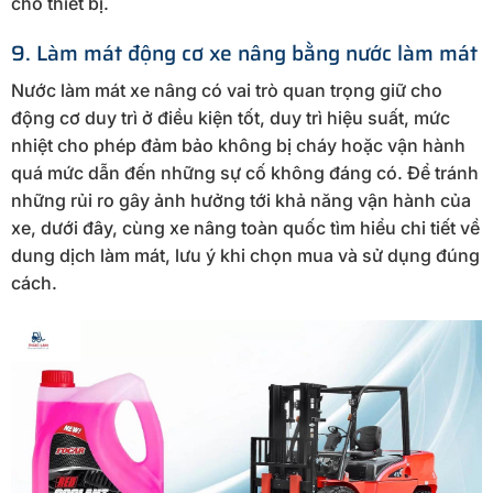
cho thiết bị.
9. Làm mát động cơ xe nâng bằng nước làm mát
Nước làm mát xe nâng có vai trò quan trọng giữ cho
động cơ duy trì ở điều kiện tốt, duy trì hiệu suất, mức
nhiệt cho phép đảm bảo không bị cháy hoặc vận hành
quá mức dẫn đến những sự cố không đáng có. Để tránh
những rủi ro gây ảnh hưởng tới khả năng vận hành của
xe, dưới đây, cùng xe nâng toàn quốc tìm hiểu chi tiết về
dung dịch làm mát, lưu ý khi chọn mua và sử dụng đúng
cách.