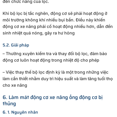
đến chức năng của lọc.
Khi bộ lọc bị tắc nghẽn, động cơ sẽ phải hoạt động ở
môi trường không khí nhiều bụi bẩn. Điều này khiến
động cơ xe nâng phải cố hoạt động nhiều hơn, dẫn đến
sinh nhiệt quá nóng, gây ra hư hỏng
5.2. Giải pháp
– Thường xuyên kiểm tra và thay đổi bộ lọc, đảm bảo
động cơ luôn hoạt động trong nhiệt độ cho phép
– Việc thay thế bộ lọc định kỳ là một trong những việc
làm cần thiết nhằm duy trì hiệu suất và làm tăng tuổi thọ
cho xe nâng
6. Làm mát động cơ xe nâng ống động cơ bị
thủng
6. 1. Nguyên nhân