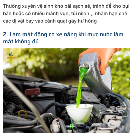
Thường xuyên vệ sinh kho bãi sạch sẽ, tránh để kho bụi
bẩn hoặc có nhiều mảnh vụn, túi nilon,,, nhằm hạn chế
các dị vật bay vào cánh quạt gây hư hỏng
2. Làm mát động cơ xe nâng khi mực nước làm
mát không đủ