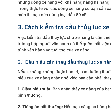
những dòng xe nâng với khả năng nâng hạ hàng ho
Trong thực tế với các dòng xe nâng cũ bạn cần xá
mòn thì bạn nên dùng loại dầu 69 cSt
3. Cách kiểm tra dầu thủy lực xe
Việc kiểm tra dầu thuỷ lực cho xe nâng là cần thi
trường hợp người vận hành có thể quên mất việc 
trình vận hành và tuổi thọ của xe nâng.
3.1 Dấu hiệu cần thay dầu thuỷ lực xe nâ
Nếu xe nâng không được bảo trì, bảo dưỡng thườn
hiệu của xe nâng nhắc nhở việc bạn cần phải tha
1. Giảm hiệu suất:
Bạn nhận thấy xe nâng của bạn
bình thường.
2. Tiếng ồn bất thường:
Nếu bạn nâng hạ hàng hoá