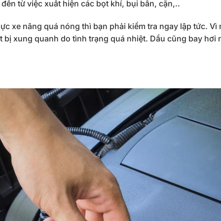
ến từ việc xuất hiện các bọt khí, bụi bẩn, cặn,..
ực xe nâng quá nóng thì bạn phải kiểm tra ngay lập tức. Vì
t bị xung quanh do tình trạng quá nhiệt. Dầu cũng bay hơi