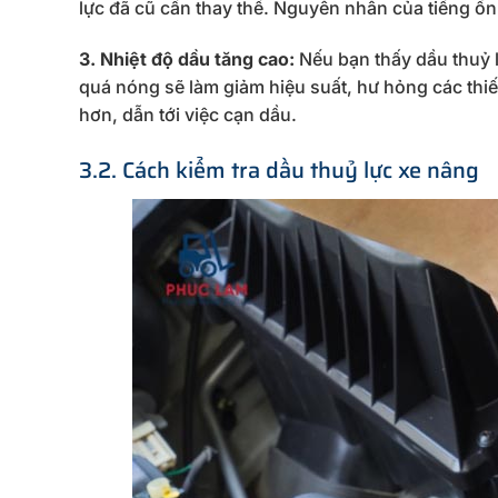
lực đã cũ cần thay thế. Nguyên nhân của tiếng ồn đ
3. Nhiệt độ dầu tăng cao:
Nếu bạn thấy dầu thuỷ l
quá nóng sẽ làm giảm hiệu suất, hư hỏng các thiế
hơn, dẫn tới việc cạn dầu.
3.2. Cách kiểm tra dầu thuỷ lực xe nâng