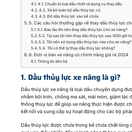
4.1. Chuẩn bị loại dầu nhớt và dụng cụ thay dầu
4.2. Xả bỏ toàn bộ dầu thủy lực cũ
4.3. Đổ dầu thủy lực vào bể chứa
5. Các câu hỏi thường gặp về thay dầu thủy lực c
5.1. Bao lâu thì nên thay dầu thủy lực cho xe nâng?
5.2. Tại sao tôi nên thay dầu thủy lực sau 1000 giờ 
5.3. Tôi nên sử dụng dầu thủy lực nào cho xe nâng?
5.4. Tôi có thể tự thay dầu thủy lực không?
6. Đơn vị bán xe nâng cũ chính hãng giá rẻ 2024
Thông tin liên hệ
1. Dầu thủy lực xe nâng là gì?
Dầu thủy lực xe nâng là loại dầu chuyên dụng đư
nhằm bôi trơn, chống ma sát, mài mòn, giảm tác đ
thống thủy lực để giúp xe nâng thực hiện được c
kết nối và cung cấp sự hoạt động cho các bộ phậ
Dầu thủy lực được chứa trong bể chứa chất lỏng