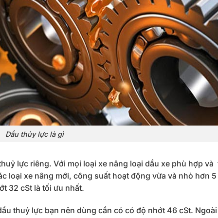
Dầu thủy lực là gì
huỷ lực riêng. Với mọi loại xe nâng loại dầu xe phù hợp và 
 các loại xe nâng mới, công suất hoạt động vừa và nhỏ hơn 5 
 32 cSt là tối ưu nhất.
 dầu thuỷ lực bạn nên dùng cần có có độ nhớt 46 cSt. Ngoài 