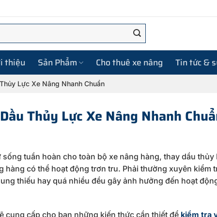
i thiệu
Sản Phẩm
Cho thuê xe nâng
Tin tức & 
 Thủy Lực Xe Nâng Nhanh Chuẩn
 Dầu Thủy Lực Xe Nâng Nhanh Chuẩ
ự sống tuần hoàn cho toàn bộ xe nâng hàng, thay dầu thủy 
g hàng có thể hoạt động trơn tru. Phải thường xuyên kiểm 
ổ sung thiếu hay quá nhiều đều gây ảnh hưởng đến hoạt độn
ẽ cung cấp cho bạn những kiến thức cần thiết để
kiểm tra 