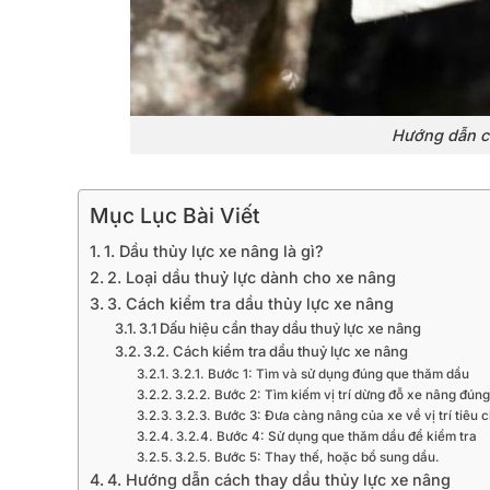
Hướng dẫn cá
Mục Lục Bài Viết
1. Dầu thủy lực xe nâng là gì?
2. Loại dầu thuỷ lực dành cho xe nâng
3. Cách kiểm tra dầu thủy lực xe nâng
3.1 Dấu hiệu cần thay dầu thuỷ lực xe nâng
3.2. Cách kiểm tra dầu thuỷ lực xe nâng
3.2.1. Bước 1: Tìm và sử dụng đúng que thăm dầu
3.2.2. Bước 2: Tìm kiếm vị trí dừng đỗ xe nâng đúng
3.2.3. Bước 3: Đưa càng nâng của xe về vị trí tiêu 
3.2.4. Bước 4: Sử dụng que thăm dầu để kiểm tra
3.2.5. Bước 5: Thay thế, hoặc bổ sung dầu.
4. Hướng dẫn cách thay dầu thủy lực xe nâng