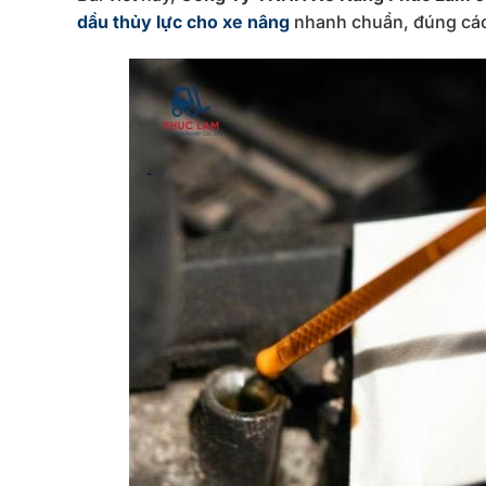
dầu thủy lực cho xe nâng
nhanh chuẩn, đúng cá