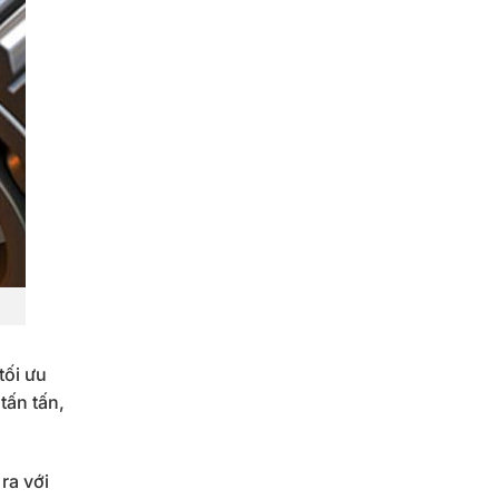
tối ưu
tấn tấn,
ra với