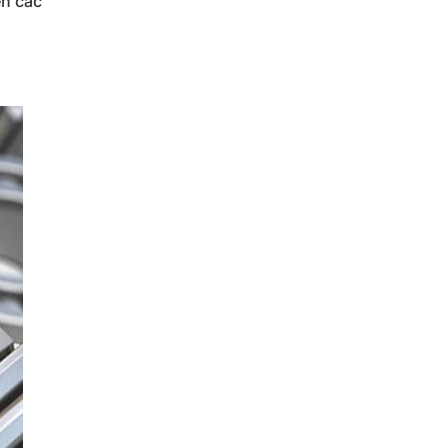
ển các