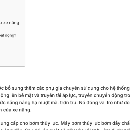
ho xe nâng
hoạt động?
ợc bổ sung thêm các phụ gia chuyên sử dụng cho hệ thống 
ộng lên bề mặt và truyền tải áp lực, truyền chuyển động tr
hức năng nâng hạ mượt mà, trơn tru. Nó đóng vai trò như d
n của xe nâng.
 cung cấp cho bơm thủy lực. Máy bơm thủy lực bơm đẩy chấ