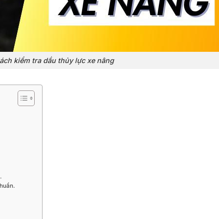
ch kiểm tra dầu thủy lực xe nâng
.
chuẩn.