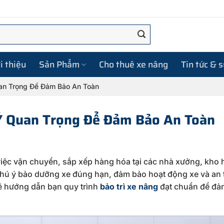
i thiệu
Sản Phẩm
Cho thuê xe nâng
Tin tức & 
an Trọng Để Đảm Bảo An Toàn
Ý Quan Trọng Để Đảm Bảo An Toàn
iệc vận chuyển, sắp xếp hàng hóa tại các nhà xưởng, kho 
chú ý bảo dưỡng xe đúng hạn, đảm bảo hoạt động xe và an
ẽ hướng dẫn bạn quy trình
bảo trì xe nâng
đạt chuẩn để đả