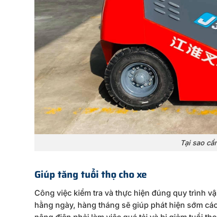
Tại sao cầ
Giúp tăng tuổi thọ cho xe
Công việc kiểm tra và thực hiện đúng quy trình 
hằng ngày, hàng tháng sẽ giúp phát hiện sớm các 
nâng điện phải làm việc quá tải và bị giảm tuổi thọ