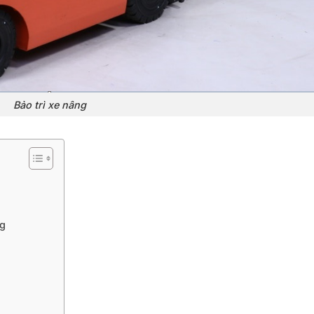
Bảo trì xe nâng
ng