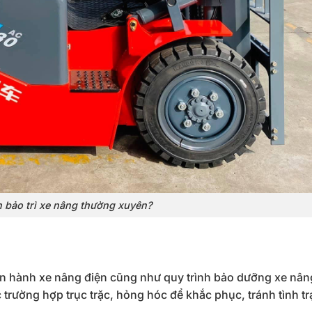
n bảo trì xe nâng thường xuyên?
vận hành xe nâng điện cũng như quy trình bảo dưỡng xe nân
trường hợp trục trặc, hỏng hóc để khắc phục, tránh tình t
.