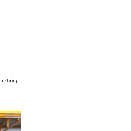
ta không