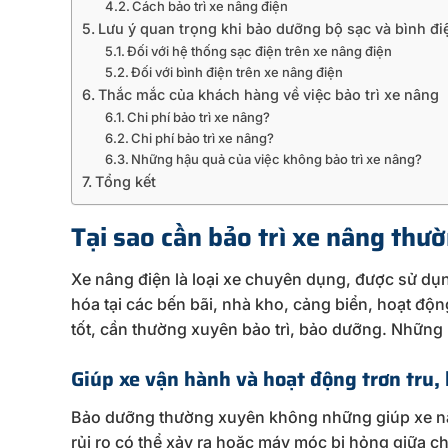
Cách bảo trì xe nâng điện
Lưu ý quan trọng khi bảo dưỡng bộ sạc và bình đi
Đối với hệ thống sạc điện trên xe nâng điện
Đối với bình điện trên xe nâng điện
Thắc mắc của khách hàng về việc bảo trì xe nâng
Chi phí bảo trì xe nâng?
Chi phí bảo trì xe nâng?
Những hậu quả của việc không bảo trì xe nâng?
Tổng kết
Tại sao cần bảo trì xe nâng thư
Xe nâng điện là loại xe chuyên dụng, được sử dụ
hóa tại các bến bãi, nhà kho, cảng biển, hoạt độ
tốt, cần thường xuyên bảo trì, bảo dưỡng. Những 
Giúp xe vận hành và hoạt động trơn tru, 
Bảo dưỡng thường xuyên không những giúp xe nân
rủi ro có thể xảy ra hoặc máy móc bị hỏng giữa c