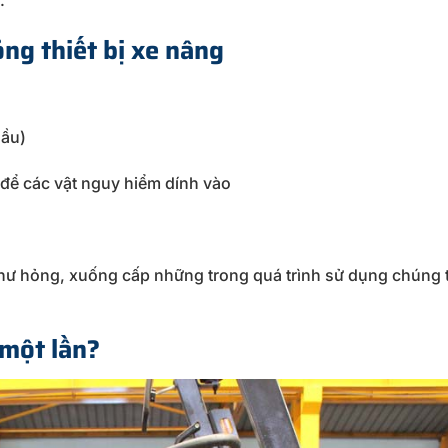
ng thiết bị xe nâng
dầu)
để các vật nguy hiểm dính vào
hư hỏng, xuống cấp những trong quá trình sử dụng chúng 
một lần?