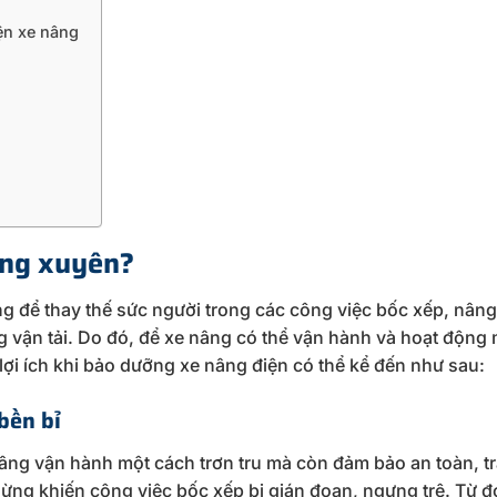
ện xe nâng
ờng xuyên?
ng để thay thế sức người trong các công việc bốc xếp, nân
ng vận tải. Do đó, để xe nâng có thể vận hành và hoạt động
lợi ích khi bảo dưỡng xe nâng điện có thể kể đến như sau:
bền bỉ
g vận hành một cách trơn tru mà còn đảm bảo an toàn, t
hừng khiến công việc bốc xếp bị gián đoạn, ngưng trệ. Từ đ