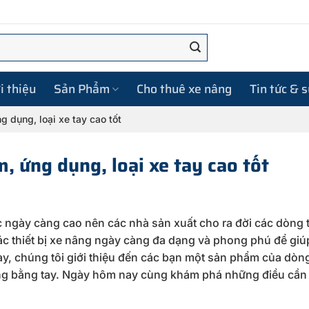
i thiệu
Sản Phẩm
Cho thuê xe nâng
Tin tức & 
g dụng, loại xe tay cao tốt
, ứng dụng, loại xe tay cao tốt
gày càng cao nên các nhà sản xuất cho ra đời các dòng th
ác thiết bị xe nâng ngày càng đa dạng và phong phú để giú
y, chúng tôi giới thiệu đến các bạn một sản phẩm của dòn
g bằng tay. Ngày hôm nay cùng khám phá những điều cần 