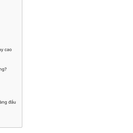
ay cao
àng?
hàng đầu