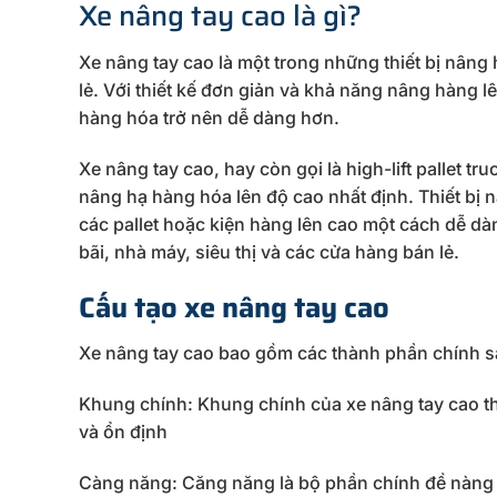
Xe nâng tay cao là gì?
Xe nâng tay cao là một trong những thiết bị nâng
lẻ. Với thiết kế đơn giản và khả năng nâng hàng l
hàng hóa trở nên dễ dàng hơn.
Xe nâng tay cao, hay còn gọi là high-lift pallet t
nâng hạ hàng hóa lên độ cao nhất định. Thiết bị n
các pallet hoặc kiện hàng lên cao một cách dễ d
bãi, nhà máy, siêu thị và các cửa hàng bán lẻ.
Cấu tạo xe nâng tay cao
Xe nâng tay cao bao gồm các thành phần chính s
Khung chính: Khung chính của xe nâng tay cao t
và ổn định
Càng năng: Căng năng là bộ phần chính đề nàng 