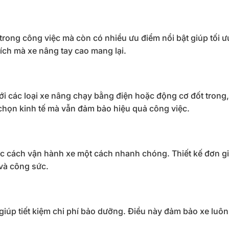
trong công việc mà còn có nhiều ưu điểm nổi bật giúp tối ư
 ích mà xe nâng tay cao mang lại.
ới các loại xe nâng chạy bằng điện hoặc động cơ đốt trong
 chọn kinh tế mà vẫn đảm bảo hiệu quả công việc.
c cách vận hành xe một cách nhanh chóng. Thiết kế đơn g
 và công sức.
 giúp tiết kiệm chi phí bảo dưỡng. Điều này đảm bảo xe luôn