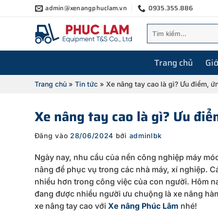
Bỏ
admin@xenangphuclam.vn
0935.355.886
qua
Tìm
nội
kiếm:
dung
Trang chủ
Giớ
Trang chủ
»
Tin tức
»
Xe nâng tay cao là gì? Ưu điểm, ứn
Xe nâng tay cao là gì? Ưu điểm
Đăng vào
28/06/2024
bởi
adminlbk
Ngày nay, nhu cầu của nền công nghiệp máy móc n
nâng để phục vụ trong các nhà máy, xí nghiệp. C
nhiều hơn trong công việc của con người. Hôm na
đang được nhiều người ưu chuộng là xe nâng hàn
xe nâng tay cao với
Xe nâng Phúc Lâm
nhé!