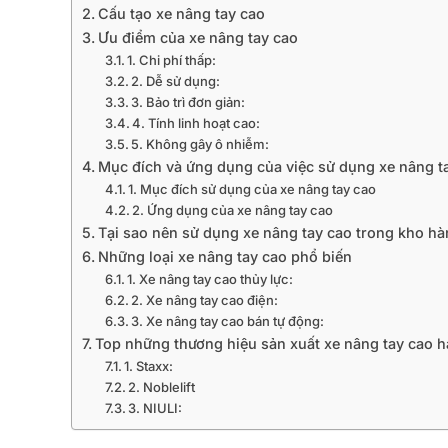
Cấu tạo xe nâng tay cao
Ưu điểm của xe nâng tay cao
1. Chi phí thấp:
2. Dễ sử dụng:
3. Bảo trì đơn giản:
4. Tính linh hoạt cao:
5. Không gây ô nhiễm:
Mục đích và ứng dụng của việc sử dụng xe nâng t
1. Mục đích sử dụng của xe nâng tay cao
2. Ứng dụng của xe nâng tay cao
Tại sao nên sử dụng xe nâng tay cao trong kho h
Những loại xe nâng tay cao phổ biến
1. Xe nâng tay cao thủy lực:
2. Xe nâng tay cao điện:
3. Xe nâng tay cao bán tự động:
Top những thương hiệu sản xuất xe nâng tay cao 
1. Staxx:
2. Noblelift
3. NIULI: