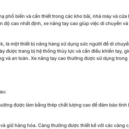
 hạ phổ biến và cần thiết trong các kho bãi, nhà máy và cửa
ên độ cao nhất định, xe nâng tay cao giúp việc di chuyển và
ruck, là một thiết bị nâng hàng sử dụng sức người để di chuy
ày được trang bị hệ thống thủy lực và cần điều khiển tay, g
àng và an toàn. Xe nâng tay cao thường được sử dụng trong
au:
hường được làm bằng thép chất lượng cao để đảm bảo tính
và giữ hàng hóa. Càng thường được thiết kế với các càng 