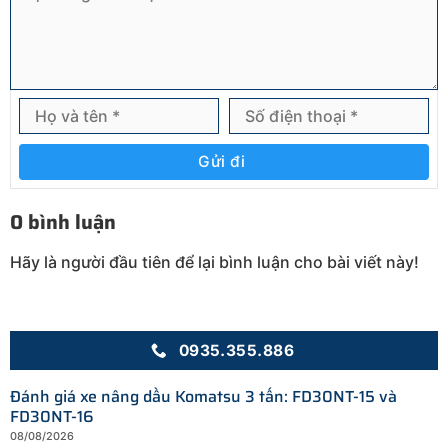
Gửi đi
0 bình luận
Hãy là người đầu tiên để lại bình luận cho bài viết này!
0935.355.886
Đánh giá xe nâng dầu Komatsu 3 tấn: FD30NT-15 và
FD30NT-16
08/08/2026