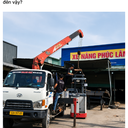
đến vậy?