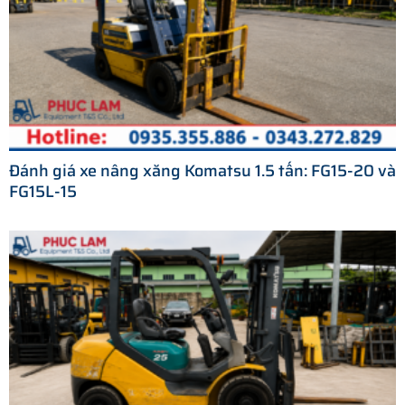
Đánh giá xe nâng xăng Komatsu 1.5 tấn: FG15-20 và
FG15L-15