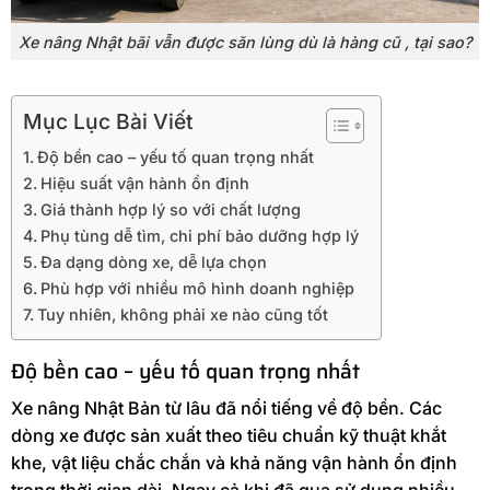
Xe nâng Nhật bãi vẫn được săn lùng dù là hàng cũ , tại sao?
Mục Lục Bài Viết
Độ bền cao – yếu tố quan trọng nhất
Hiệu suất vận hành ổn định
Giá thành hợp lý so với chất lượng
Phụ tùng dễ tìm, chi phí bảo dưỡng hợp lý
Đa dạng dòng xe, dễ lựa chọn
Phù hợp với nhiều mô hình doanh nghiệp
Tuy nhiên, không phải xe nào cũng tốt
Độ bền cao – yếu tố quan trọng nhất
Xe nâng Nhật Bản từ lâu đã nổi tiếng về độ bền. Các
dòng xe được sản xuất theo tiêu chuẩn kỹ thuật khắt
khe, vật liệu chắc chắn và khả năng vận hành ổn định