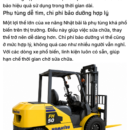
bảo hiệu quả sử dụng trong thời gian dài.
Phụ tùng dễ tìm, chi phí bảo dưỡng hợp lý
Một lợi thế lớn của xe nâng Nhật bãi là phụ tùng khá phổ
biến trên thị trường. Điều này giúp việc sửa chữa, thay
thế trở nên dễ dàng hơn. Chi phí bảo dưỡng vì thế cũng
ở mức hợp lý, không quá cao như nhiều người vẫn nghĩ.
Với các dòng xe phổ biến, linh kiện luôn có sẵn, giúp
hạn chế thời gian chờ sửa chữa.