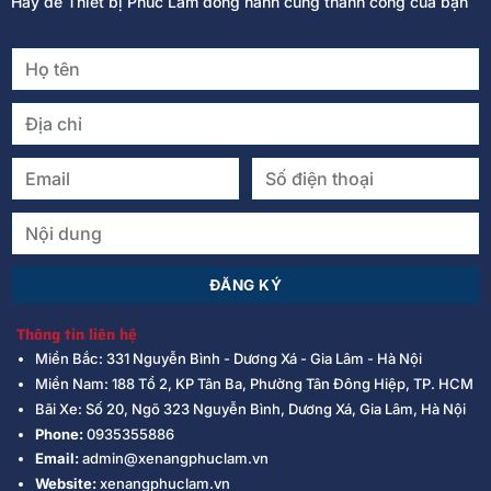
Hãy để Thiết bị Phúc Lâm đồng hành cùng thành công của bạn
Thông tin liên hệ
Miền Bắc: 331 Nguyễn Bình - Dương Xá - Gia Lâm - Hà Nội
Miền Nam: 188 Tổ 2, KP Tân Ba, Phường Tân Đông Hiệp, TP. HCM
Bãi Xe: Số 20, Ngõ 323 Nguyễn Bình, Dương Xá, Gia Lâm, Hà Nội
Phone:
0935355886
Email:
admin@xenangphuclam.vn
Website:
xenangphuclam.vn