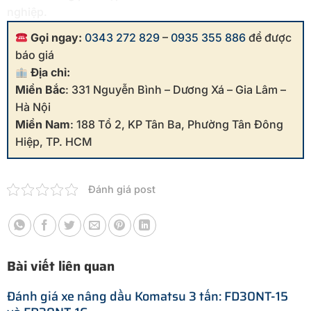
nghiệp.
Gọi ngay:
0343 272 829
–
0935 355 886
để được
báo giá
Địa chỉ:
Miền Bắc
: 331 Nguyễn Bình – Dương Xá – Gia Lâm –
Hà Nội
Miền Nam
: 188 Tổ 2, KP Tân Ba, Phường Tân Đông
Hiệp, TP. HCM
Đánh giá post
Bài viết liên quan
Đánh giá xe nâng dầu Komatsu 3 tấn: FD30NT-15