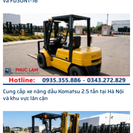
và FD30NT-16
Cung cấp xe nâng dầu Komatsu 2.5 tấn tại Hà Nội
và khu vực lân cận