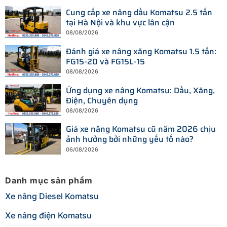
Cung cấp xe nâng dầu Komatsu 2.5 tấn
tại Hà Nội và khu vực lân cận
08/08/2026
Đánh giá xe nâng xăng Komatsu 1.5 tấn:
FG15-20 và FG15L-15
08/08/2026
Ứng dụng xe nâng Komatsu: Dầu, Xăng,
Điện, Chuyên dụng
08/08/2026
Giá xe nâng Komatsu cũ năm 2026 chịu
ảnh hưởng bởi những yếu tố nào?
06/08/2026
Danh mục sản phẩm
Xe nâng Diesel Komatsu
Xe nâng điện Komatsu