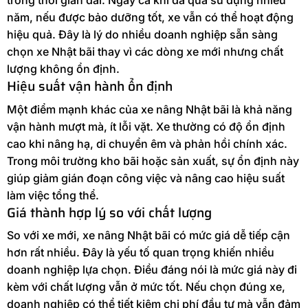
trong thời gian dài. Ngay cả khi đã qua sử dụng nhiều
năm, nếu được bảo dưỡng tốt, xe vẫn có thể hoạt động
hiệu quả. Đây là lý do nhiều doanh nghiệp sẵn sàng
chọn xe Nhật bãi thay vì các dòng xe mới nhưng chất
lượng không ổn định.
Hiệu suất vận hành ổn định
Một điểm mạnh khác của xe nâng Nhật bãi là khả năng
vận hành mượt mà, ít lỗi vặt. Xe thường có độ ổn định
cao khi nâng hạ, di chuyển êm và phản hồi chính xác.
Trong môi trường kho bãi hoặc sản xuất, sự ổn định này
giúp giảm gián đoạn công việc và nâng cao hiệu suất
làm việc tổng thể.
Giá thành hợp lý so với chất lượng
So với xe mới, xe nâng Nhật bãi có mức giá dễ tiếp cận
hơn rất nhiều. Đây là yếu tố quan trọng khiến nhiều
doanh nghiệp lựa chọn. Điều đáng nói là mức giá này đi
kèm với chất lượng vẫn ở mức tốt. Nếu chọn đúng xe,
doanh nghiệp có thể tiết kiệm chi phí đầu tư mà vẫn đảm