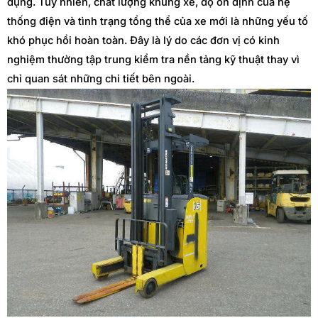
dụng. Tuy nhiên, chất lượng khung xe, độ ổn định của hệ
thống điện và tình trạng tổng thể của xe mới là những yếu tố
khó phục hồi hoàn toàn. Đây là lý do các đơn vị có kinh
nghiệm thường tập trung kiểm tra nền tảng kỹ thuật thay vì
chỉ quan sát những chi tiết bên ngoài.