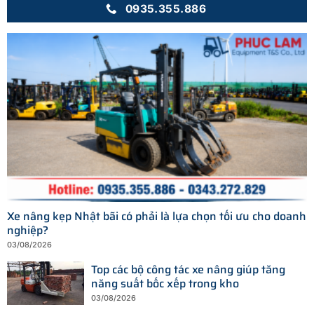
0935.355.886
Xe nâng kẹp Nhật bãi có phải là lựa chọn tối ưu cho doanh
nghiệp?
03/08/2026
Top các bộ công tác xe nâng giúp tăng
năng suất bốc xếp trong kho
03/08/2026