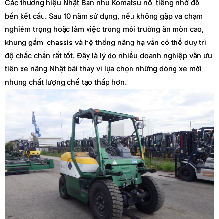
Các thương hiệu Nhật Bản như Komatsu nổi tiếng nhờ độ
bền kết cấu. Sau 10 năm sử dụng, nếu không gặp va chạm
nghiêm trọng hoặc làm việc trong môi trường ăn mòn cao,
khung gầm, chassis và hệ thống nâng hạ vẫn có thể duy trì
độ chắc chắn rất tốt. Đây là lý do nhiều doanh nghiệp vẫn ưu
tiên xe nâng Nhật bãi thay vì lựa chọn những dòng xe mới
nhưng chất lượng chế tạo thấp hơn.