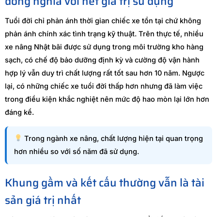
đồng nghĩa với hết giá trị sử dụng
Tuổi đời chỉ phản ánh thời gian chiếc xe tồn tại chứ không
phản ánh chính xác tình trạng kỹ thuật. Trên thực tế, nhiều
xe nâng Nhật bãi được sử dụng trong môi trường kho hàng
sạch, có chế độ bảo dưỡng định kỳ và cường độ vận hành
hợp lý vẫn duy trì chất lượng rất tốt sau hơn 10 năm. Ngược
lại, có những chiếc xe tuổi đời thấp hơn nhưng đã làm việc
trong điều kiện khắc nghiệt nên mức độ hao mòn lại lớn hơn
đáng kể.
Trong ngành xe nâng, chất lượng hiện tại quan trọng
hơn nhiều so với số năm đã sử dụng.
Khung gầm và kết cấu thường vẫn là tài
sản giá trị nhất