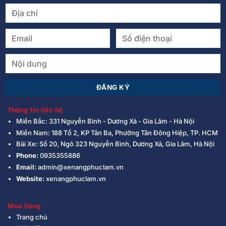
Thông tin liên hệ
Miền Bắc: 331 Nguyễn Bình - Dương Xá - Gia Lâm - Hà Nội
Miền Nam: 188 Tổ 2, KP Tân Ba, Phường Tân Đông Hiệp, TP. HCM
Bãi Xe: Số 20, Ngõ 323 Nguyễn Bình, Dương Xá, Gia Lâm, Hà Nội
Phone:
0935355886
Email:
admin@xenangphuclam.vn
Website:
xenangphuclam.vn
Mua hàng
Trang chủ