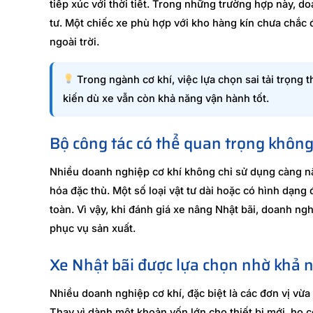
tiếp xúc với thời tiết. Trong những trường hợp này, d
tư. Một chiếc xe phù hợp với kho hàng kín chưa chắc đã
ngoài trời.
Trong ngành cơ khí, việc lựa chọn sai tải trọng
kiến dù xe vẫn còn khả năng vận hành tốt.
Bộ công tác có thể quan trọng không
Nhiều doanh nghiệp cơ khí không chỉ sử dụng càng n
hóa đặc thù. Một số loại vật tư dài hoặc có hình dạng 
toàn. Vì vậy, khi đánh giá xe nâng Nhật bãi, doanh ng
phục vụ sản xuất.
Xe Nhật bãi được lựa chọn nhờ khả n
Nhiều doanh nghiệp cơ khí, đặc biệt là các đơn vị vừa
Thay vì dành một khoản vốn lớn cho thiết bị mới, họ