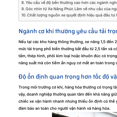
Yêu cầu về độ bền thường cao hơn các ngành ngh
Góc nhìn từ Xe Nâng Phúc Lâm về nhu cầu của ng
Chất lượng nguồn xe quyết định hiệu quả đầu tư l
Ngành cơ khí thường yêu cầu tải tr
Nếu tại các kho hàng thông thường, xe nâng 1,5 đến 2
mức tải trọng phổ biến thường bắt đầu từ 2,5 tấn và có
tấm, thép hình, phôi kim loại hoặc khuôn đúc có trọn
năng suất mà còn tiềm ẩn nguy cơ mất an toàn trong q
Độ ổn định quan trọng hơn tốc độ v
Trong môi trường cơ khí, hàng hóa thường có trọng tâ
vậy, doanh nghiệp thường quan tâm đến khả năng giữ 
chiếc xe vận hành nhanh nhưng thiếu ổn định có thể g
đảm bảo an toàn cho người vận hành và hàng hóa.