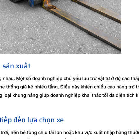
 sản xuất
nhau. Một số doanh nghiệp chủ yếu lưu trữ vật tư ở độ cao thấ
hệ thống giá kệ nhiều tầng. Điều này khiến chiều cao nâng trở t
g loại khung nâng giúp doanh nghiệp khai thác tối đa diện tích 
tiếp đến lựa chọn xe
trời, nền bê tông chịu tải lớn hoặc khu vực xuất nhập hàng thư