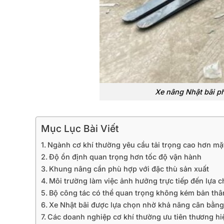
Xe nâng Nhật bãi p
Mục Lục Bài Viết
Ngành cơ khí thường yêu cầu tải trọng cao hơn m
Độ ổn định quan trọng hơn tốc độ vận hành
Khung nâng cần phù hợp với đặc thù sản xuất
Môi trường làm việc ảnh hưởng trực tiếp đến lựa c
Bộ công tác có thể quan trọng không kém bản thâ
Xe Nhật bãi được lựa chọn nhờ khả năng cân bằng 
Các doanh nghiệp cơ khí thường ưu tiên thương h