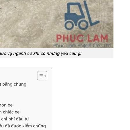
hục vụ ngành cơ khí có những yêu cầu gì
ặt bằng chung
họn xe
n chiếc xe
chi phí đầu tư
iệu đã được kiểm chứng