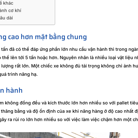
ề khác
ành cơ khí
âu dài
ọng cao hơn mặt bằng chung
 tấn đã có thể đáp ứng phần lớn nhu cầu vận hành thì trong ngàn
 thể lên tới 5 tấn hoặc hơn. Nguyên nhân là nhiều loại vật liệu 
g lượng rất lớn. Một chiếc xe không đủ tải trọng không chỉ ảnh 
uá trình nâng hạ.
ận hành
m không đồng đều và kích thước lớn hơn nhiều so với pallet tiêu
thăng bằng và độ ổn định của xe khi nâng hàng ở độ cao nhất đ
ây ra rủi ro lớn hơn nhiều so với việc làm việc chậm hơn một c