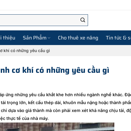
i thiệu
Sản Phẩm
Cho thuê xe nâng
Tin tức & 
ơ khí có những yêu cầu gì
nh cơ khí có những yêu cầu gì
áp ứng những yêu cầu khắt khe hơn nhiều ngành nghề khác. Đặ
có tải trọng lớn, kết cấu thép dài, khuôn mẫu nặng hoặc thành ph
 chỉ dựa vào giá thành mà còn phải xem xét khả năng chịu tải, đ
ệc thực tế của nhà máy.