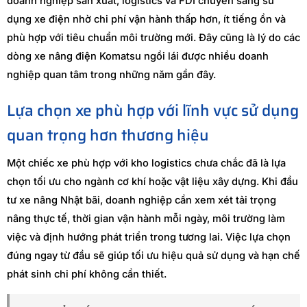
doanh nghiệp sản xuất, logistics và FDI chuyển sang sử
dụng xe điện nhờ chi phí vận hành thấp hơn, ít tiếng ồn và
phù hợp với tiêu chuẩn môi trường mới. Đây cũng là lý do các
dòng xe nâng điện Komatsu ngồi lái được nhiều doanh
nghiệp quan tâm trong những năm gần đây.
Lựa chọn xe phù hợp với lĩnh vực sử dụng
quan trọng hơn thương hiệu
Một chiếc xe phù hợp với kho logistics chưa chắc đã là lựa
chọn tối ưu cho ngành cơ khí hoặc vật liệu xây dựng. Khi đầu
tư xe nâng Nhật bãi, doanh nghiệp cần xem xét tải trọng
nâng thực tế, thời gian vận hành mỗi ngày, môi trường làm
việc và định hướng phát triển trong tương lai. Việc lựa chọn
đúng ngay từ đầu sẽ giúp tối ưu hiệu quả sử dụng và hạn chế
phát sinh chi phí không cần thiết.