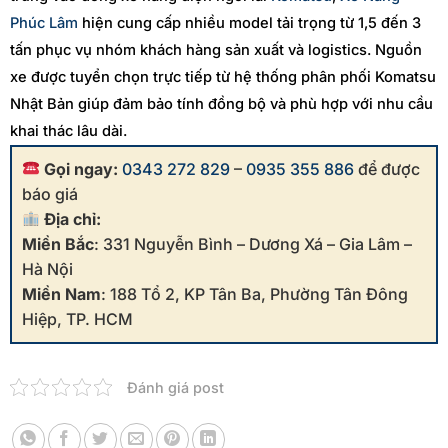
Phúc Lâm
hiện cung cấp nhiều model tải trọng từ 1,5 đến 3
tấn phục vụ nhóm khách hàng sản xuất và logistics. Nguồn
xe được tuyển chọn trực tiếp từ hệ thống phân phối Komatsu
Nhật Bản giúp đảm bảo tính đồng bộ và phù hợp với nhu cầu
khai thác lâu dài.
Gọi ngay:
0343 272 829
–
0935 355 886
để được
báo giá
Địa chỉ:
Miền Bắc
: 331 Nguyễn Bình – Dương Xá – Gia Lâm –
Hà Nội
Miền Nam
: 188 Tổ 2, KP Tân Ba, Phường Tân Đông
Hiệp, TP. HCM
Đánh giá post