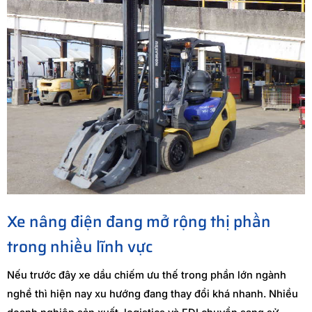
Xe nâng điện đang mở rộng thị phần
trong nhiều lĩnh vực
Nếu trước đây xe dầu chiếm ưu thế trong phần lớn ngành
nghề thì hiện nay xu hướng đang thay đổi khá nhanh. Nhiều