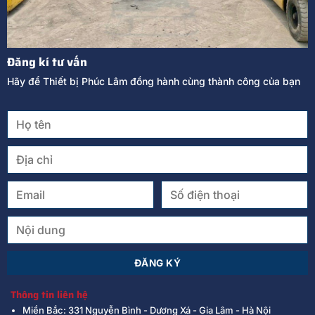
Đăng kí tư vấn
Hãy để Thiết bị Phúc Lâm đồng hành cùng thành công của bạn
Thông tin liên hệ
Miền Bắc: 331 Nguyễn Bình - Dương Xá - Gia Lâm - Hà Nội