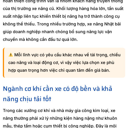
hoàn thiện công trình vẫn là nhóm khách hàng truyền thống
của thị trường xe nâng cũ. Khối lượng hàng hóa lớn, tần suất
xuất nhập liên tục khiến thiết bị nâng hạ trở thành công cụ
không thể thiếu. Trong nhiều trường hợp, xe nâng Nhật bãi
giúp doanh nghiệp nhanh chóng bổ sung năng lực vận
chuyển mà không cần đầu tư quá lớn.
Mỗi lĩnh vực có yêu cầu khác nhau về tải trọng, chiều
cao nâng và loại động cơ, vì vậy việc lựa chọn xe phù
hợp quan trọng hơn việc chỉ quan tâm đến giá bán.
Ngành cơ khí cần xe có độ bền và khả
năng chịu tải tốt
Trong các xưởng cơ khí và nhà máy gia công kim loại, xe
nâng thường phải xử lý những kiện hàng nặng như khuôn
mẫu, thép tấm hoặc cụm thiết bị công nghiệp. Đây là môi