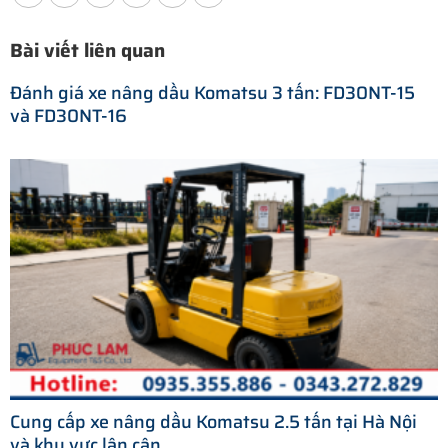
Bài viết liên quan
Đánh giá xe nâng dầu Komatsu 3 tấn: FD30NT-15
và FD30NT-16
Cung cấp xe nâng dầu Komatsu 2.5 tấn tại Hà Nội
và khu vực lân cận