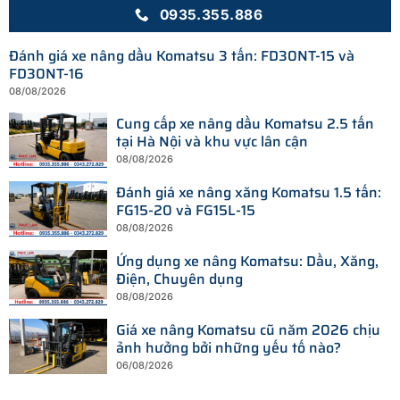
0935.355.886
Đánh giá xe nâng dầu Komatsu 3 tấn: FD30NT-15 và
FD30NT-16
08/08/2026
Cung cấp xe nâng dầu Komatsu 2.5 tấn
tại Hà Nội và khu vực lân cận
08/08/2026
Đánh giá xe nâng xăng Komatsu 1.5 tấn:
FG15-20 và FG15L-15
08/08/2026
Ứng dụng xe nâng Komatsu: Dầu, Xăng,
Điện, Chuyên dụng
08/08/2026
Giá xe nâng Komatsu cũ năm 2026 chịu
ảnh hưởng bởi những yếu tố nào?
06/08/2026