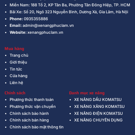
Miền Nam: 188 Tổ 2, KP Tân Ba, Phường Tân Đông Hiệp, TP. HCM
Bãi Xe: Số 20, Ngõ 323 Nguyễn Bình, Dương Xá, Gia Lâm, Hà Nội
Phone:
0935355886
Email:
admin@xenangphuclam.vn
Website:
xenangphuclam.vn
Mua hàng
Trang chủ
Giới thiệu
Tin tức
Cửa hàng
Liên hệ
Chính sách
Danh mục xe nâng
Phương thức thanh toán
XE NÂNG DẦU KOMATSU
Phương thức vận chuyển
XE NÂNG XĂNG KOMATSU
Chính sách bảo hành
XE NÂNG ĐIỆN KOMATSU
Chính sách bán hàng
XE NÂNG CHUYÊN DỤNG
Chính sách bảo mật thông tin