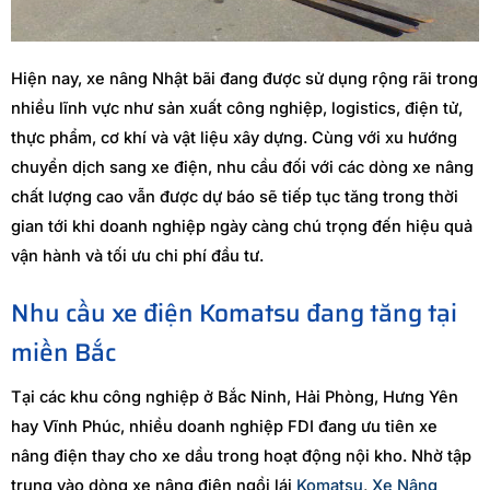
Hiện nay, xe nâng Nhật bãi đang được sử dụng rộng rãi trong
nhiều lĩnh vực như sản xuất công nghiệp, logistics, điện tử,
thực phẩm, cơ khí và vật liệu xây dựng. Cùng với xu hướng
chuyển dịch sang xe điện, nhu cầu đối với các dòng xe nâng
chất lượng cao vẫn được dự báo sẽ tiếp tục tăng trong thời
gian tới khi doanh nghiệp ngày càng chú trọng đến hiệu quả
vận hành và tối ưu chi phí đầu tư.
Nhu cầu xe điện Komatsu đang tăng tại
miền Bắc
Tại các khu công nghiệp ở Bắc Ninh, Hải Phòng, Hưng Yên
hay Vĩnh Phúc, nhiều doanh nghiệp FDI đang ưu tiên xe
nâng điện thay cho xe dầu trong hoạt động nội kho. Nhờ tập
trung vào dòng xe nâng điện ngồi lái
Komatsu
,
Xe Nâng