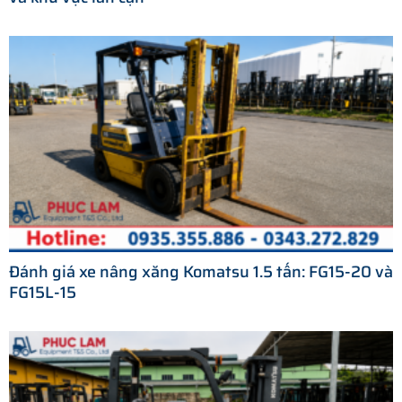
Đánh giá xe nâng xăng Komatsu 1.5 tấn: FG15-20 và
FG15L-15