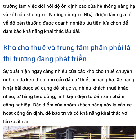
trường làm việc đòi hỏi độ ổn định cao của hệ thống nâng hạ
và kết cấu khung xe. Những dòng xe Nhật được đánh giá tốt
về độ bền thường được doanh nghiệp ưu tiên lựa chọn để
đảm bảo khả năng khai thác lâu dài.
Kho cho thuê và trung tâm phân phối là
thị trường đang phát triển
Sự xuất hiện ngày càng nhiều của các kho cho thuê chuyên
nghiệp đã kéo theo nhu cầu đầu tư thiết bị nâng hạ. Xe nâng
Nhật bãi được sử dụng để phục vụ nhiều khách thuê khác
nhau, từ hàng tiêu dùng, linh kiện điện tử đến sản phẩm
công nghiệp. Đặc điểm của nhóm khách hàng này là cần xe
hoạt động ổn định, dễ bảo trì và có khả năng khai thác với
tần suất cao.