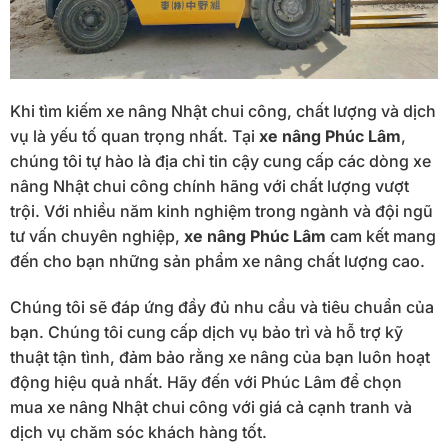
Khi tìm kiếm xe nâng Nhật chui công, chất lượng và dịch
vụ là yếu tố quan trọng nhất. Tại
xe nâng Phúc Lâm
,
chúng tôi tự hào là địa chỉ tin cậy cung cấp các dòng xe
nâng Nhật chui công chính hãng với chất lượng vượt
trội. Với nhiều năm kinh nghiệm trong ngành và đội ngũ
tư vấn chuyên nghiệp,
xe nâng Phúc Lâm
cam kết mang
đến cho bạn những sản phẩm xe nâng chất lượng cao.
Chúng tôi sẽ đáp ứng đầy đủ nhu cầu và tiêu chuẩn của
bạn. Chúng tôi cung cấp dịch vụ bảo trì và hỗ trợ kỹ
thuật tận tình, đảm bảo rằng xe nâng của bạn luôn hoạt
động hiệu quả nhất. Hãy đến với Phúc Lâm để chọn
mua xe nâng Nhật chui công với giá cả cạnh tranh và
dịch vụ chăm sóc khách hàng tốt.