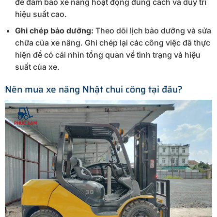
để đảm bảo xe nâng hoạt động đúng cách và duy trì
hiệu suất cao.
Ghi chép bảo dưỡng:
Theo dõi lịch bảo dưỡng và sửa
chữa của xe nâng. Ghi chép lại các công việc đã thực
hiện để có cái nhìn tổng quan về tình trạng và hiệu
suất của xe.
Nên mua xe nâng Nhật chui công tại đâu?