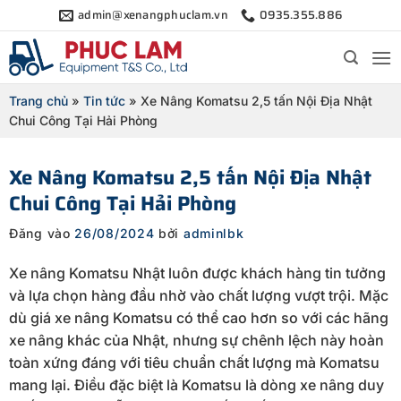
Bỏ
admin@xenangphuclam.vn
0935.355.886
qua
nội
dung
Trang chủ
»
Tin tức
»
Xe Nâng Komatsu 2,5 tấn Nội Địa Nhật
Chui Công Tại Hải Phòng
Xe Nâng Komatsu 2,5 tấn Nội Địa Nhật
Chui Công Tại Hải Phòng
Đăng vào
26/08/2024
bởi
adminlbk
Xe nâng Komatsu Nhật luôn được khách hàng tin tưởng
và lựa chọn hàng đầu nhờ vào chất lượng vượt trội. Mặc
dù giá xe nâng Komatsu có thể cao hơn so với các hãng
xe nâng khác của Nhật, nhưng sự chênh lệch này hoàn
toàn xứng đáng với tiêu chuẩn chất lượng mà Komatsu
mang lại. Điều đặc biệt là Komatsu là dòng xe nâng duy