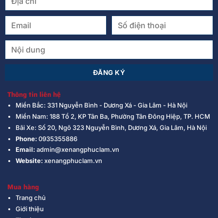
Thông tin liên hệ
Miền Bắc: 331 Nguyễn Bình - Dương Xá - Gia Lâm - Hà Nội
Miền Nam: 188 Tổ 2, KP Tân Ba, Phường Tân Đông Hiệp, TP. HCM
Bãi Xe: Số 20, Ngõ 323 Nguyễn Bình, Dương Xá, Gia Lâm, Hà Nội
Phone:
0935355886
Email:
admin@xenangphuclam.vn
Website:
xenangphuclam.vn
Mua hàng
Trang chủ
Giới thiệu