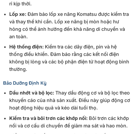
rỉ kịp thời.
Lốp xe:
Đảm bảo lốp xe nâng Komatsu được kiểm tra
và thay thế khi cần. Lốp xe nâng bị mòn hoặc hư
hỏng có thể ảnh hưởng đến khả năng di chuyển và
an toàn.
Hệ thống điện:
Kiểm tra các dây điện, pin và hệ
thống điều khiển. Đảm bảo rằng các kết nối điện
không bị lỏng và các bộ phận điện tử hoạt động bình
thường.
Bảo Dưỡng Định Kỳ
Dầu nhớt và bộ lọc:
Thay dầu động cơ và bộ lọc theo
khuyến cáo của nhà sản xuất. Điều này giúp động cơ
hoạt động hiệu quả và kéo dài tuổi thọ.
Kiểm tra và bôi trơn các khớp nối:
Bôi trơn các khớp
nối và cơ cấu di chuyển để giảm ma sát và hao mòn.