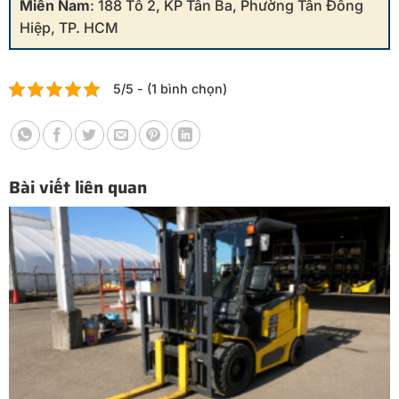
Miền Nam
: 188 Tổ 2, KP Tân Ba, Phường Tân Đông
Hiệp, TP. HCM
5/5 - (1 bình chọn)
Bài viết liên quan