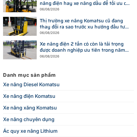
nâng điện hay xe nâng dầu để tối ưu chi
phí?
06/08/2026
Thị trường xe nâng Komatsu cũ đang
thay đổi ra sao trước xu hướng đầu tư
thiết bị mới?
06/08/2026
Xe nâng điện 2 tấn có còn là tải trọng
được doanh nghiệp ưu tiên trong năm
2026?
06/08/2026
Danh mục sản phẩm
Xe nâng Diesel Komatsu
Xe nâng điện Komatsu
Xe nâng xăng Komatsu
Xe nâng chuyên dụng
Ác quy xe nâng Lithium