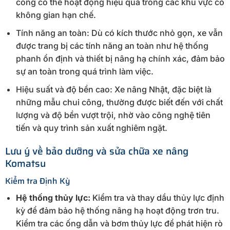
công có thể hoạt động hiệu quả trong các khu vực có
không gian hạn chế.
Tính năng an toàn: Dù có kích thước nhỏ gọn, xe vẫn
được trang bị các tính năng an toàn như hệ thống
phanh ổn định và thiết bị nâng hạ chính xác, đảm bảo
sự an toàn trong quá trình làm việc.
Hiệu suất và độ bền cao: Xe nâng Nhật, đặc biệt là
những mẫu chui công, thường được biết đến với chất
lượng và độ bền vượt trội, nhờ vào công nghệ tiên
tiến và quy trình sản xuất nghiêm ngặt.
Lưu ý về bảo dưỡng và sửa chữa xe nâng
Komatsu
Kiểm tra Định Kỳ
Hệ thống thủy lực:
Kiểm tra và thay dầu thủy lực định
kỳ để đảm bảo hệ thống nâng hạ hoạt động trơn tru.
Kiểm tra các ống dẫn và bơm thủy lực để phát hiện rò