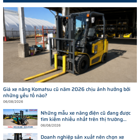
Giá xe nâng Komatsu cũ năm 2026 chịu ảnh hưởng bởi
những yếu tố nào?
06/08/2026
Những mẫu xe nâng điện cũ đang được
tìm kiếm nhiều nhất trên thị trường
hiện nay
06/08/2026
Doanh nghiệp sản xuất nên chọn xe