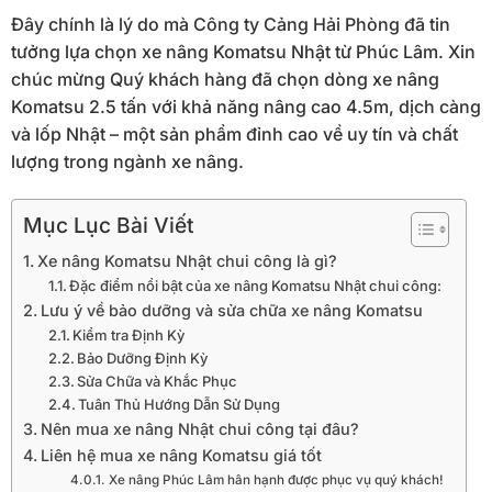
Đây chính là lý do mà Công ty Cảng Hải Phòng đã tin
tưởng lựa chọn xe nâng Komatsu Nhật từ Phúc Lâm. Xin
chúc mừng Quý khách hàng đã chọn dòng xe nâng
Komatsu 2.5 tấn với khả năng nâng cao 4.5m, dịch càng
và lốp Nhật – một sản phẩm đỉnh cao về uy tín và chất
lượng trong ngành xe nâng.
Mục Lục Bài Viết
Xe nâng Komatsu Nhật chui công là gì?
Đặc điểm nổi bật của xe nâng Komatsu Nhật chui công:
Lưu ý về bảo dưỡng và sửa chữa xe nâng Komatsu
Kiểm tra Định Kỳ
Bảo Dưỡng Định Kỳ
Sửa Chữa và Khắc Phục
Tuân Thủ Hướng Dẫn Sử Dụng
Nên mua xe nâng Nhật chui công tại đâu?
Liên hệ mua xe nâng Komatsu giá tốt
Xe nâng Phúc Lâm hân hạnh được phục vụ quý khách!