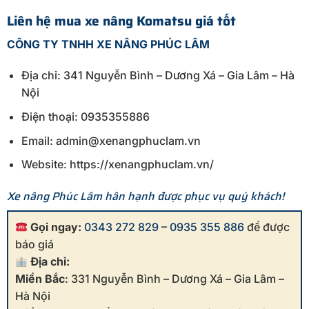
Liên hệ mua xe nâng Komatsu giá tốt
CÔNG TY TNHH XE NÂNG PHÚC LÂM
Địa chỉ: 341 Nguyễn Bình – Dương Xá – Gia Lâm – Hà
Nội
Điện thoại: 0935355886
Email: admin@xenangphuclam.vn
Website: https://xenangphuclam.vn/
Xe nâng Phúc Lâm hân hạnh được phục vụ quý khách!
Gọi ngay:
0343 272 829
–
0935 355 886
để được
báo giá
Địa chỉ:
Miền Bắc
: 331 Nguyễn Bình – Dương Xá – Gia Lâm –
Hà Nội