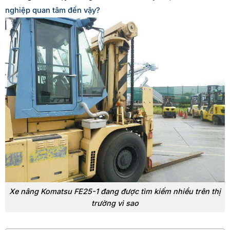
nghiệp quan tâm đến vậy?
Xe nâng Komatsu FE25-1 đang được tìm kiếm nhiều trên thị
trường vì sao