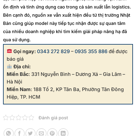
ổn định và tính ứng dụng cao trong cả sản xuất lẫn logistics.
Bên cạnh đó, nguồn xe vẫn xuất hiện đều từ thị trường Nhật
Bản cũng giúp model này tiếp tục nhận được sự quan tâm
của nhiều doanh nghiệp khi tìm kiếm giải pháp nâng hạ đã
qua sử dụng.
Gọi ngay:
0343 272 829
–
0935 355 886
để được
báo giá
Địa chỉ:
Miền Bắc
: 331 Nguyễn Bình – Dương Xá – Gia Lâm –
Hà Nội
Miền Nam
: 188 Tổ 2, KP Tân Ba, Phường Tân Đông
Hiệp, TP. HCM
Đánh giá post