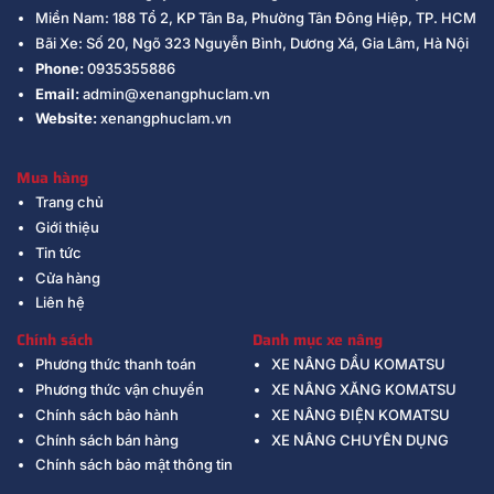
Miền Nam: 188 Tổ 2, KP Tân Ba, Phường Tân Đông Hiệp, TP. HCM
Bãi Xe: Số 20, Ngõ 323 Nguyễn Bình, Dương Xá, Gia Lâm, Hà Nội
Phone:
0935355886
Email:
admin@xenangphuclam.vn
Website:
xenangphuclam.vn
Mua hàng
Trang chủ
Giới thiệu
Tin tức
Cửa hàng
Liên hệ
Chính sách
Danh mục xe nâng
Phương thức thanh toán
XE NÂNG DẦU KOMATSU
Phương thức vận chuyển
XE NÂNG XĂNG KOMATSU
Chính sách bảo hành
XE NÂNG ĐIỆN KOMATSU
Chính sách bán hàng
XE NÂNG CHUYÊN DỤNG
Chính sách bảo mật thông tin