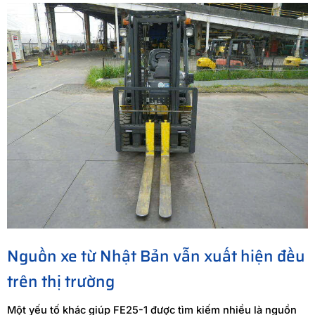
Nguồn xe từ Nhật Bản vẫn xuất hiện đều
trên thị trường
Một yếu tố khác giúp FE25-1 được tìm kiếm nhiều là nguồn