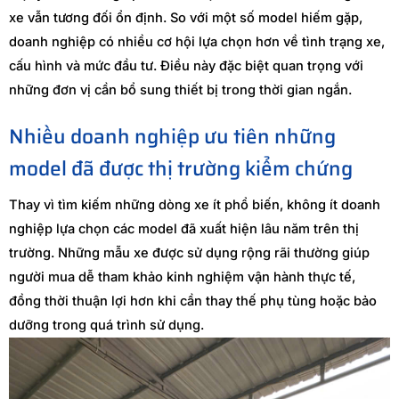
xe vẫn tương đối ổn định. So với một số model hiếm gặp,
doanh nghiệp có nhiều cơ hội lựa chọn hơn về tình trạng xe,
cấu hình và mức đầu tư. Điều này đặc biệt quan trọng với
những đơn vị cần bổ sung thiết bị trong thời gian ngắn.
Nhiều doanh nghiệp ưu tiên những
model đã được thị trường kiểm chứng
Thay vì tìm kiếm những dòng xe ít phổ biến, không ít doanh
nghiệp lựa chọn các model đã xuất hiện lâu năm trên thị
trường. Những mẫu xe được sử dụng rộng rãi thường giúp
người mua dễ tham khảo kinh nghiệm vận hành thực tế,
đồng thời thuận lợi hơn khi cần thay thế phụ tùng hoặc bảo
dưỡng trong quá trình sử dụng.