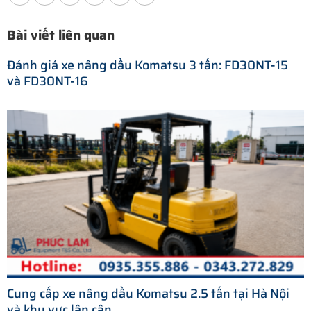
Bài viết liên quan
Đánh giá xe nâng dầu Komatsu 3 tấn: FD30NT-15
và FD30NT-16
Cung cấp xe nâng dầu Komatsu 2.5 tấn tại Hà Nội
và khu vực lân cận