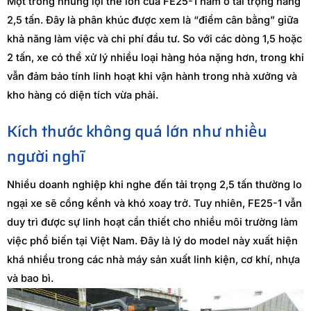
Một trong những lợi thế lớn của FE25-1 nằm ở tải trọng nâng
2,5 tấn. Đây là phân khúc được xem là “điểm cân bằng” giữa
khả năng làm việc và chi phí đầu tư. So với các dòng 1,5 hoặc
2 tấn, xe có thể xử lý nhiều loại hàng hóa nặng hơn, trong khi
vẫn đảm bảo tính linh hoạt khi vận hành trong nhà xưởng và
kho hàng có diện tích vừa phải.
Kích thước không quá lớn như nhiều
người nghĩ
Nhiều doanh nghiệp khi nghe đến tải trọng 2,5 tấn thường lo
ngại xe sẽ cồng kềnh và khó xoay trở. Tuy nhiên, FE25-1 vẫn
duy trì được sự linh hoạt cần thiết cho nhiều môi trường làm
việc phổ biến tại Việt Nam. Đây là lý do model này xuất hiện
khá nhiều trong các nhà máy sản xuất linh kiện, cơ khí, nhựa
và bao bì.