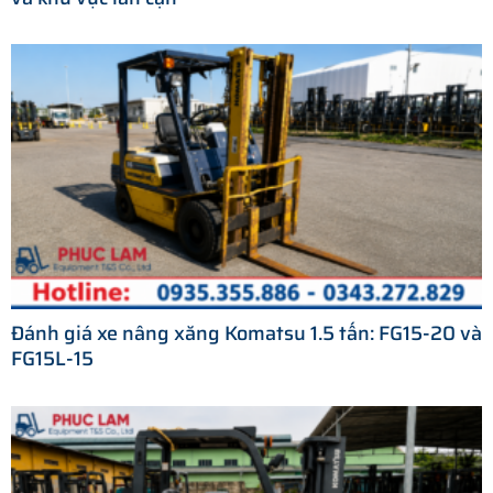
Đánh giá xe nâng xăng Komatsu 1.5 tấn: FG15-20 và
FG15L-15