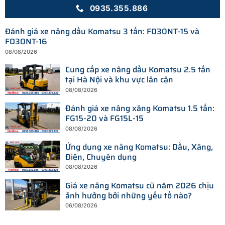
0935.355.886
Đánh giá xe nâng dầu Komatsu 3 tấn: FD30NT-15 và
FD30NT-16
08/08/2026
Cung cấp xe nâng dầu Komatsu 2.5 tấn
tại Hà Nội và khu vực lân cận
08/08/2026
Đánh giá xe nâng xăng Komatsu 1.5 tấn:
FG15-20 và FG15L-15
08/08/2026
Ứng dụng xe nâng Komatsu: Dầu, Xăng,
Điện, Chuyên dụng
08/08/2026
Giá xe nâng Komatsu cũ năm 2026 chịu
ảnh hưởng bởi những yếu tố nào?
06/08/2026