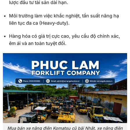
lược đầu tư tài sản dài hạn.
Môi trường làm việc khắc nghiệt, tần suất nâng hạ
liên tục đa ca (Heavy-duty).
Hàng hóa có giá trị cực cao, yêu cầu độ chính xác,
êm ái và an toàn tuyệt đối.
Mua bán xe nâng điện Komatsu cũ bãi Nhật, xe nâng điện