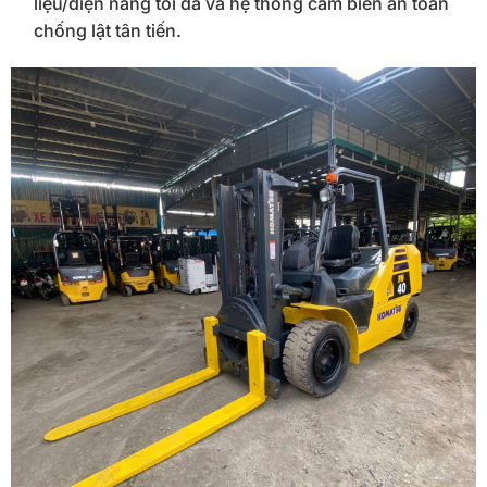
liệu/điện năng tối đa và hệ thống cảm biến an toàn
chống lật tân tiến.