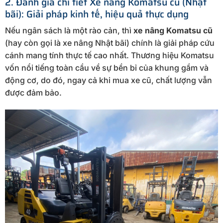
2. Đánh giá chi tiết Xe nâng Komatsu cũ (Nhật
bãi): Giải pháp kinh tế, hiệu quả thực dụng
Nếu ngân sách là một rào cản, thì
xe nâng Komatsu cũ
(hay còn gọi là xe nâng Nhật bãi) chính là giải pháp cứu
cánh mang tính thực tế cao nhất. Thương hiệu Komatsu
vốn nổi tiếng toàn cầu về sự bền bỉ của khung gầm và
động cơ, do đó, ngay cả khi mua xe cũ, chất lượng vẫn
được đảm bảo.