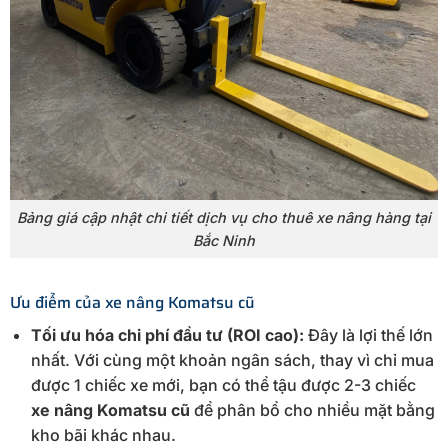
Bảng giá cập nhật chi tiết dịch vụ cho thuê xe nâng hàng tại
Bắc Ninh
Ưu điểm của xe nâng Komatsu cũ
Tối ưu hóa chi phí đầu tư (ROI cao):
Đây là lợi thế lớn
nhất. Với cùng một khoản ngân sách, thay vì chỉ mua
được 1 chiếc xe mới, bạn có thể tậu được 2-3 chiếc
xe nâng Komatsu cũ
để phân bổ cho nhiều mặt bằng
kho bãi khác nhau.