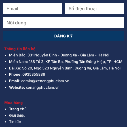
Thông tin liên hệ
Miền Bắc: 331 Nguyễn Bình - Dương Xá - Gia Lâm - Hà Nội
Miền Nam: 188 Tổ 2, KP Tân Ba, Phường Tân Đông Hiệp, TP. HCM
Bãi Xe: Số 20, Ngõ 323 Nguyễn Bình, Dương Xá, Gia Lâm, Hà Nội
Phone:
0935355886
Email:
admin@xenangphuclam.vn
Website:
xenangphuclam.vn
Mua hàng
Trang chủ
Giới thiệu
Tin tức