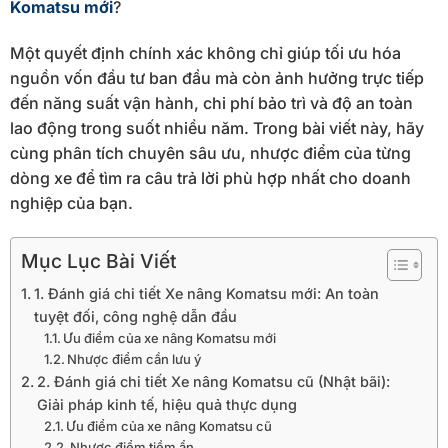
Komatsu mới
?
Một quyết định chính xác không chỉ giúp tối ưu hóa
nguồn vốn đầu tư ban đầu mà còn ảnh hưởng trực tiếp
đến năng suất vận hành, chi phí bảo trì và độ an toàn
lao động trong suốt nhiều năm. Trong bài viết này, hãy
cùng phân tích chuyên sâu ưu, nhược điểm của từng
dòng xe để tìm ra câu trả lời phù hợp nhất cho doanh
nghiệp của bạn.
Mục Lục Bài Viết
1. Đánh giá chi tiết Xe nâng Komatsu mới: An toàn
tuyệt đối, công nghệ dẫn đầu
Ưu điểm của xe nâng Komatsu mới
Nhược điểm cần lưu ý
2. Đánh giá chi tiết Xe nâng Komatsu cũ (Nhật bãi):
Giải pháp kinh tế, hiệu quả thực dụng
Ưu điểm của xe nâng Komatsu cũ
Nhược điểm tiềm ẩn