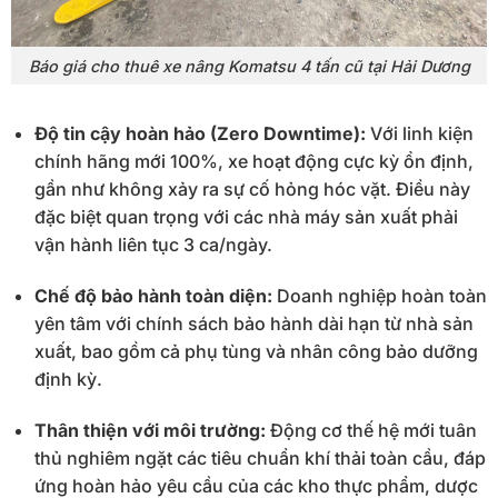
Báo giá cho thuê xe nâng Komatsu 4 tấn cũ tại Hải Dương
Độ tin cậy hoàn hảo (Zero Downtime):
Với linh kiện
chính hãng mới 100%, xe hoạt động cực kỳ ổn định,
gần như không xảy ra sự cố hỏng hóc vặt. Điều này
đặc biệt quan trọng với các nhà máy sản xuất phải
vận hành liên tục 3 ca/ngày.
Chế độ bảo hành toàn diện:
Doanh nghiệp hoàn toàn
yên tâm với chính sách bảo hành dài hạn từ nhà sản
xuất, bao gồm cả phụ tùng và nhân công bảo dưỡng
định kỳ.
Thân thiện với môi trường:
Động cơ thế hệ mới tuân
thủ nghiêm ngặt các tiêu chuẩn khí thải toàn cầu, đáp
ứng hoàn hảo yêu cầu của các kho thực phẩm, dược