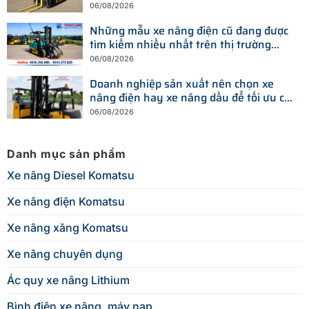
06/08/2026
Những mẫu xe nâng điện cũ đang được
tìm kiếm nhiều nhất trên thị trường
hiện nay
06/08/2026
Doanh nghiệp sản xuất nên chọn xe
nâng điện hay xe nâng dầu để tối ưu chi
phí?
06/08/2026
Danh mục sản phẩm
Xe nâng Diesel Komatsu
Xe nâng điện Komatsu
Xe nâng xăng Komatsu
Xe nâng chuyên dụng
Ác quy xe nâng Lithium
Bình điện xe nâng, máy nạp