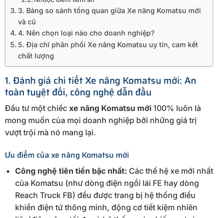
3. Bảng so sánh tổng quan giữa Xe nâng Komatsu mới
và cũ
4. Nên chọn loại nào cho doanh nghiệp?
5. Địa chỉ phân phối Xe nâng Komatsu uy tín, cam kết
chất lượng
1. Đánh giá chi tiết Xe nâng Komatsu mới: An
toàn tuyệt đối, công nghệ dẫn đầu
Đầu tư một chiếc
xe nâng Komatsu mới
100% luôn là
mong muốn của mọi doanh nghiệp bởi những giá trị
vượt trội mà nó mang lại.
Ưu điểm của xe nâng Komatsu mới
Công nghệ tiên tiến bậc nhất:
Các thế hệ xe mới nhất
của Komatsu (như dòng điện ngồi lái FE hay dòng
Reach Truck FB) đều được trang bị hệ thống điều
khiển điện tử thông minh, động cơ tiết kiệm nhiên