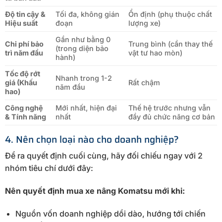
Độ tin cậy &
Tối đa, không gián
Ổn định (phụ thuộc chất
Hiệu suất
đoạn
lượng xe)
Gần như bằng 0
Chi phí bảo
Trung bình (cần thay thế
(trong diện bảo
trì năm đầu
vật tư hao mòn)
hành)
Tốc độ rớt
Nhanh trong 1-2
giá (Khấu
Rất chậm
năm đầu
hao)
Công nghệ
Mới nhất, hiện đại
Thế hệ trước nhưng vẫn
& Tính năng
nhất
đầy đủ chức năng cơ bản
4. Nên chọn loại nào cho doanh nghiệp?
Để ra quyết định cuối cùng, hãy đối chiếu ngay với 2
nhóm tiêu chí dưới đây:
Nên quyết định mua xe nâng Komatsu mới khi:
Nguồn vốn doanh nghiệp dồi dào, hướng tới chiến