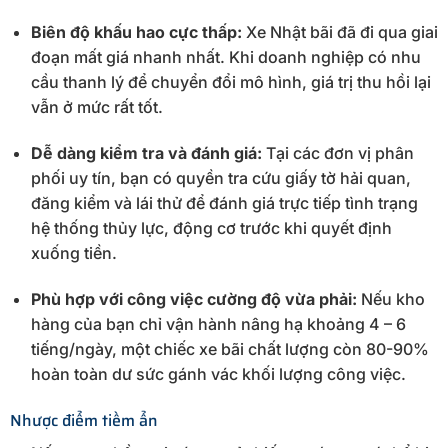
Biên độ khấu hao cực thấp:
Xe Nhật bãi đã đi qua giai
đoạn mất giá nhanh nhất. Khi doanh nghiệp có nhu
cầu thanh lý để chuyển đổi mô hình, giá trị thu hồi lại
vẫn ở mức rất tốt.
Dễ dàng kiểm tra và đánh giá:
Tại các đơn vị phân
phối uy tín, bạn có quyền tra cứu giấy tờ hải quan,
đăng kiểm và lái thử để đánh giá trực tiếp tình trạng
hệ thống thủy lực, động cơ trước khi quyết định
xuống tiền.
Phù hợp với công việc cường độ vừa phải:
Nếu kho
hàng của bạn chỉ vận hành nâng hạ khoảng 4 – 6
tiếng/ngày, một chiếc xe bãi chất lượng còn 80-90%
hoàn toàn dư sức gánh vác khối lượng công việc.
Nhược điểm tiềm ẩn