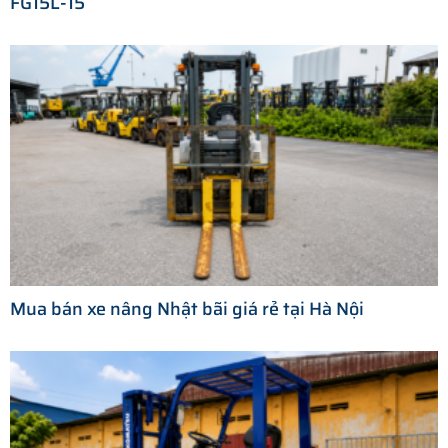
FG15L-15
Mua bán xe nâng Nhật bãi giá rẻ tại Hà Nội