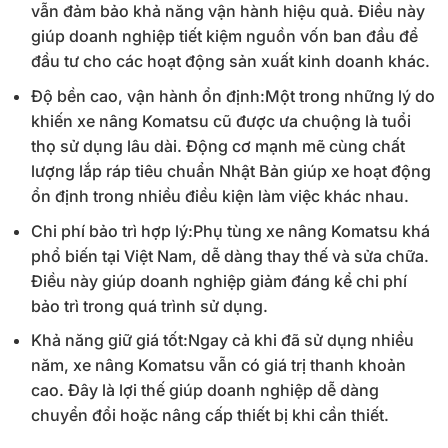
vẫn đảm bảo khả năng vận hành hiệu quả. Điều này
giúp doanh nghiệp tiết kiệm nguồn vốn ban đầu để
đầu tư cho các hoạt động sản xuất kinh doanh khác.
Độ bền cao, vận hành ổn định:Một trong những lý do
khiến xe nâng Komatsu cũ được ưa chuộng là tuổi
thọ sử dụng lâu dài. Động cơ mạnh mẽ cùng chất
lượng lắp ráp tiêu chuẩn Nhật Bản giúp xe hoạt động
ổn định trong nhiều điều kiện làm việc khác nhau.
Chi phí bảo trì hợp lý:Phụ tùng xe nâng Komatsu khá
phổ biến tại Việt Nam, dễ dàng thay thế và sửa chữa.
Điều này giúp doanh nghiệp giảm đáng kể chi phí
bảo trì trong quá trình sử dụng.
Khả năng giữ giá tốt:Ngay cả khi đã sử dụng nhiều
năm, xe nâng Komatsu vẫn có giá trị thanh khoản
cao. Đây là lợi thế giúp doanh nghiệp dễ dàng
chuyển đổi hoặc nâng cấp thiết bị khi cần thiết.