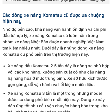
Các dòng xe nâng Komatsu cũ được ưa chuộng
hiện nay
Nhờ độ bền cao, khả năng vận hành ổn định và chi phí
đầu tư hợp lý, xe nâng Komatsu cũ luôn nằm trong
nhóm xe nâng Nhật Bản được doanh nghiệp Việt Nam
tìm kiếm nhiều nhất. Dưới đây là những dòng xe nâng
Komatsu cũ phổ biến trên thị trường hiện nay.
Xe nâng dầu Komatsu 2.5 tấn đây là dòng xe phù hợp
với các kho hàng, xưởng sản xuất có nhu cầu nâng
hạ hàng hóa ở mức trung bình. Xe sở hữu kích thước
gọn gàng, dễ vận hành và tiết kiệm nhiên liệu.
Xe nâng Komatsu 3 tấn là một trong những model
được sử dụng phổ biến nhất hiện nay. Dòng xe này
đáp ứng tốt nhu cầu vận chuyển hàng hóa trong kho
bãi, nhà máy và khu công nghiệp.