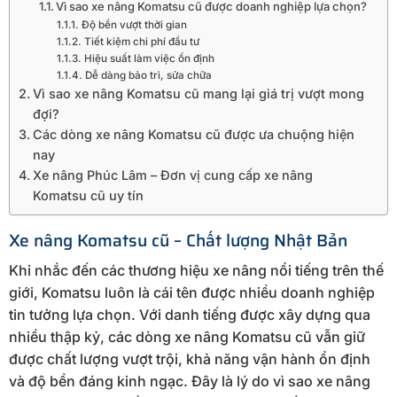
Vì sao xe nâng Komatsu cũ được doanh nghiệp lựa chọn?
Độ bền vượt thời gian
Tiết kiệm chi phí đầu tư
Hiệu suất làm việc ổn định
Dễ dàng bảo trì, sửa chữa
Vì sao xe nâng Komatsu cũ mang lại giá trị vượt mong
đợi?
Các dòng xe nâng Komatsu cũ được ưa chuộng hiện
nay
Xe nâng Phúc Lâm – Đơn vị cung cấp xe nâng
Komatsu cũ uy tín
Xe nâng Komatsu cũ – Chất lượng Nhật Bản
Khi nhắc đến các thương hiệu xe nâng nổi tiếng trên thế
giới, Komatsu luôn là cái tên được nhiều doanh nghiệp
tin tưởng lựa chọn. Với danh tiếng được xây dựng qua
nhiều thập kỷ, các dòng xe nâng Komatsu cũ vẫn giữ
được chất lượng vượt trội, khả năng vận hành ổn định
và độ bền đáng kinh ngạc. Đây là lý do vì sao xe nâng