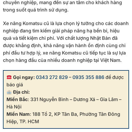
chuyên nghiệp, mang đến sự an tâm cho khách hàng
trong suốt quá trình sử dụng.
Xe nâng Komatsu cũ là lựa chọn lý tưởng cho các doanh
nghiệp đang tìm kiếm giải pháp nâng hạ bền bỉ, hiệu
quả và tiết kiệm chi phí. Với chất lượng Nhật Bản đã
được khẳng định, khả năng vận hành ổn định cùng chi
phí đầu tư hợp lý, xe nâng Komatsu cũ tiếp tục là sự lựa
chọn hàng đầu của nhiều doanh nghiệp tại Việt Nam.
Gọi ngay:
0343 272 829
–
0935 355 886
để được
báo giá
Địa chỉ:
Miền Bắc
: 331 Nguyễn Bình – Dương Xá – Gia Lâm –
Hà Nội
Miền Nam
: 188 Tổ 2, KP Tân Ba, Phường Tân Đông
Hiệp, TP. HCM