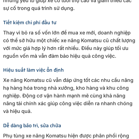
những yếu tố giúp xe có tuổi thọ cao và giảm thiểu các
sự cố trong quá trình sử dụng.
Tiết kiệm chi phí đầu tư
Thay vì bỏ ra số vốn lớn để mua xe mới, doanh nghiệp
có thể sở hữu một chiếc xe nâng Komatsu cũ chất lượng
với mức giá hợp lý hơn rất nhiều. Điều này giúp tối ưu
nguồn vốn mà vẫn đảm bảo hiệu quả công việc.
Hiệu suất làm việc ổn định
Xe nâng Komatsu cũ vẫn đáp ứng tốt các nhu cầu nâng
hạ hàng hóa trong nhà xưởng, kho hàng và khu công
nghiệp. Động cơ vận hành mạnh mẽ cùng khả năng
nâng tải chính xác giúp công việc diễn ra nhanh chóng
và hiệu quả.
Dễ dàng bảo trì, sửa chữa
Phụ tùng xe nâng Komatsu hiện được phân phối rộng