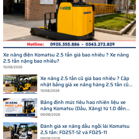
Xe nâng điện Komatsu 2.5 tấn giá bao nhiêu ? Xe nâng
2.5 tấn nặng bao nhiêu?
10/08/2026
Xe nâng 2.5 tấn cũ giá bao nhiêu ? Cập
nhật bảng giá xe nâng hàng 2.5 tấn cũ
chạy dầu, xăng, điện
10/08/2026
Bảng định mức tiêu hao nhiên liệu xe
nâng Komatsu (Dầu, Xăng) từ 1.0 đến
25 tấn
09/08/2026
Đánh giá xe nâng dầu ngồi lái Komatsu
2,5 tấn: FD25T-12 và FD25-11
09/08/2026