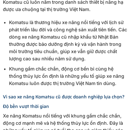
Komatsu cũ luôn nằm trong danh sách thiết bị nâng hạ
được ưa chuộng tại thị trường Việt Nam.
Komatsu là thương hiệu xe nâng nổi tiếng với lịch sử
phát triển lâu đời và công nghệ sản xuất tiên tiến. Các
dòng xe nâng Komatsu cũ nhập khẩu từ Nhật Bản
thường được bảo dưỡng định kỳ và vận hành trong
môi trường tiêu chuẩn, giúp xe vẫn giữ được chất
lượng cao sau nhiều năm sử dụng.
Khung gầm chắc chắn, động cơ bền bỉ cùng hệ
thống thủy lực ổn định là những yếu tố giúp xe nâng
Komatsu luôn được thị trường Việt Nam tin dùng.
Vì sao xe nâng Komatsu cũ được doanh nghiệp lựa chọn?
Độ bền vượt thời gian
Xe nâng Komatsu nổi tiếng với khung gầm chắc chắn,
động cơ mạnh mẽ và hệ thống thủy lực ổn định. Đây là