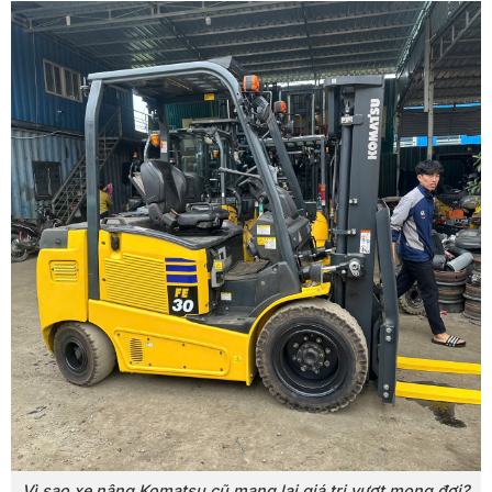
Vì sao xe nâng Komatsu cũ mang lại giá trị vượt mong đợi?