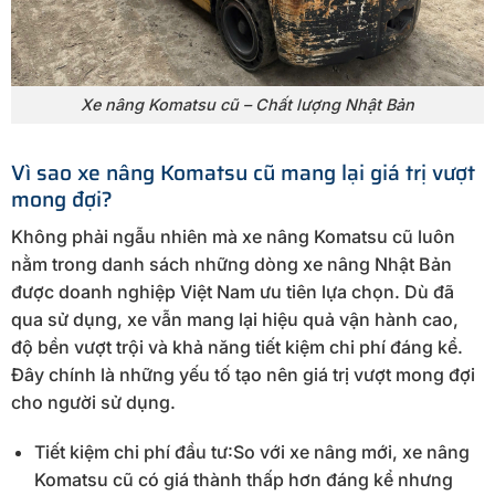
Xe nâng Komatsu cũ – Chất lượng Nhật Bản
Vì sao xe nâng Komatsu cũ mang lại giá trị vượt
mong đợi?
Không phải ngẫu nhiên mà xe nâng Komatsu cũ luôn
nằm trong danh sách những dòng xe nâng Nhật Bản
được doanh nghiệp Việt Nam ưu tiên lựa chọn. Dù đã
qua sử dụng, xe vẫn mang lại hiệu quả vận hành cao,
độ bền vượt trội và khả năng tiết kiệm chi phí đáng kể.
Đây chính là những yếu tố tạo nên giá trị vượt mong đợi
cho người sử dụng.
Tiết kiệm chi phí đầu tư:So với xe nâng mới, xe nâng
Komatsu cũ có giá thành thấp hơn đáng kể nhưng