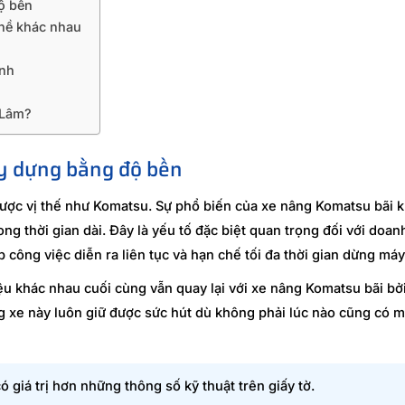
ộ bền
hề khác nhau
ành
 Lâm?
y dựng bằng độ bền
 được vị thế như Komatsu. Sự phổ biến của xe nâng Komatsu bãi
g thời gian dài. Đây là yếu tố đặc biệt quan trọng đối với doan
p công việc diễn ra liên tục và hạn chế tối đa thời gian dừng máy
u khác nhau cuối cùng vẫn quay lại với xe nâng Komatsu bãi bở
g xe này luôn giữ được sức hút dù không phải lúc nào cũng có m
 giá trị hơn những thông số kỹ thuật trên giấy tờ.