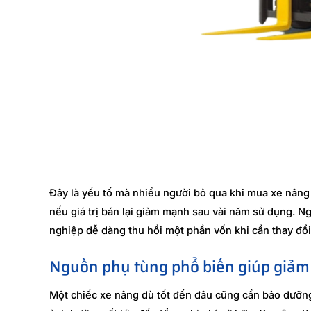
Đây là yếu tố mà nhiều người bỏ qua khi mua xe nâng 
nếu giá trị bán lại giảm mạnh sau vài năm sử dụng. N
nghiệp dễ dàng thu hồi một phần vốn khi cần thay đổi 
Nguồn phụ tùng phổ biến giúp giảm
Một chiếc xe nâng dù tốt đến đâu cũng cần bảo dưỡng 