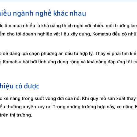
hiều ngành nghề khác nhau
 tìm mua nhiều là khả năng thích nghi với nhiều môi trường làm
phẩm cho tới doanh nghiệp vật liệu xây dựng, Komatsu đều có nh
p dễ dàng lựa chọn phương án đầu tư hợp lý. Thay vì phải tìm k
g Komatsu bãi bởi tính ứng dụng rộng và khả năng đáp ứng tốt c
 hiệu có được
xe nâng trong suốt vòng đời của nó. Khi quy mô sản xuất thay
 điều thường xuyên xảy ra. Trong những trường hợp này, xe nâng
trên thị trường.