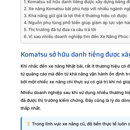
Komatsu sở hữu danh tiếng được xây dựng bằng đ
Xe nâng Komatsu bãi phù hợp với nhiều ngành ng
Khả năng giữ giá là lợi thế ít thương hiệu có được
Nguồn phụ tùng phổ biến giúp giảm áp lực vận h
Thị trường đã tự đưa ra câu trả lời
Vì sao nhiều doanh nghiệp tìm đến Xe Nâng Phúc
Komatsu sở hữu danh tiếng được xâ
Khi nhắc đến xe nâng Nhật bãi, rất ít thương hiệu có
từ quảng cáo mà đến từ khả năng vận hành ổn định tron
bởi một chiếc xe nâng chỉ thực sự có giá trị khi nó giú
Nhiều doanh nghiệp sau khi sử dụng nhiều thương hiệ
đã được thị trường kiểm chứng. Đây cũng là lý do dòn
thấp nhất.
Trong lĩnh vực xe nâng cũ, độ bền thực tế luôn có