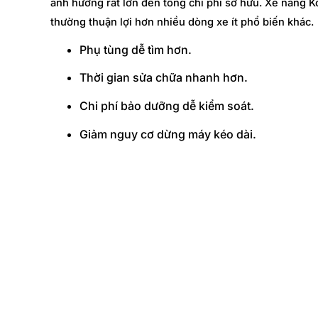
ảnh hưởng rất lớn đến tổng chi phí sở hữu. Xe nâng K
thường thuận lợi hơn nhiều dòng xe ít phổ biến khác.
Phụ tùng dễ tìm hơn.
Thời gian sửa chữa nhanh hơn.
Chi phí bảo dưỡng dễ kiểm soát.
Giảm nguy cơ dừng máy kéo dài.