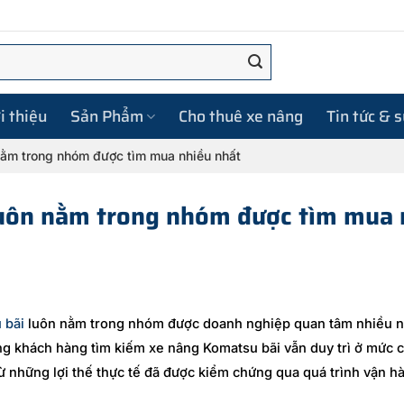
i thiệu
Sản Phẩm
Cho thuê xe nâng
Tin tức & 
nằm trong nhóm được tìm mua nhiều nhất
luôn nằm trong nhóm được tìm mua 
 bãi
luôn nằm trong nhóm được doanh nghiệp quan tâm nhiều n
ng khách hàng tìm kiếm xe nâng Komatsu bãi vẫn duy trì ở mức 
 những lợi thế thực tế đã được kiểm chứng qua quá trình vận hà