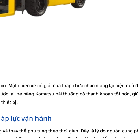
cũ. Một chiếc xe có giá mua thấp chưa chắc mang lại hiệu quả đ
gược lại, xe nâng Komatsu bãi thường có thanh khoản tốt hơn, g
thiết bị.
 áp lực vận hành
và thay thế phụ tùng theo thời gian. Đây là lý do nguồn cung p