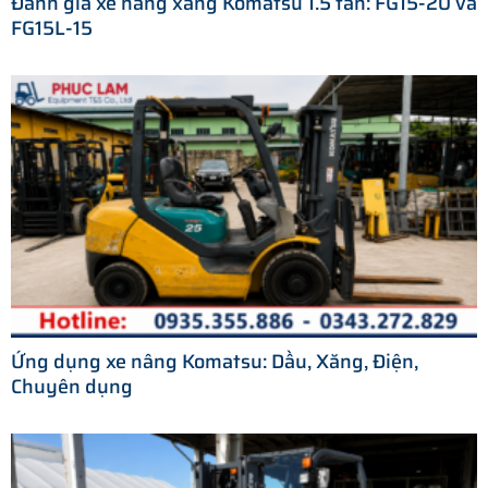
Đánh giá xe nâng xăng Komatsu 1.5 tấn: FG15-20 và
FG15L-15
Ứng dụng xe nâng Komatsu: Dầu, Xăng, Điện,
Chuyên dụng