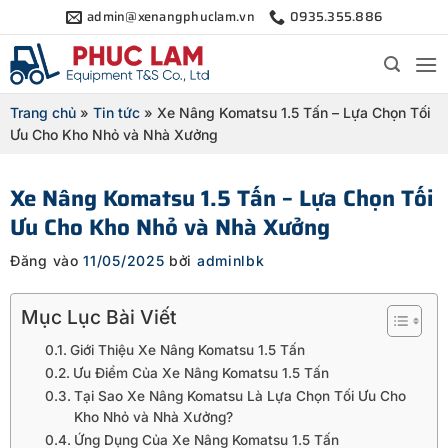
Bỏ
admin@xenangphuclam.vn
0935.355.886
qua
nội
dung
Trang chủ
»
Tin tức
»
Xe Nâng Komatsu 1.5 Tấn – Lựa Chọn Tối
Ưu Cho Kho Nhỏ và Nhà Xưởng
Xe Nâng Komatsu 1.5 Tấn – Lựa Chọn Tối
Ưu Cho Kho Nhỏ và Nhà Xưởng
Đăng vào
11/05/2025
bởi
adminlbk
Mục Lục Bài Viết
Giới Thiệu Xe Nâng Komatsu 1.5 Tấn
Ưu Điểm Của Xe Nâng Komatsu 1.5 Tấn
Tại Sao Xe Nâng Komatsu Là Lựa Chọn Tối Ưu Cho
Kho Nhỏ và Nhà Xưởng?
Ứng Dụng Của Xe Nâng Komatsu 1.5 Tấn