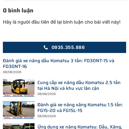
0 bình luận
Hãy là người đầu tiên để lại bình luận cho bài viết này!
0935.355.886
Đánh giá xe nâng dầu Komatsu 3 tấn: FD30NT-15 và
FD30NT-16
08/08/2026
Cung cấp xe nâng dầu Komatsu 2.5 tấn
tại Hà Nội và khu vực lân cận
08/08/2026
Đánh giá xe nâng xăng Komatsu 1.5 tấn:
FG15-20 và FG15L-15
08/08/2026
Ứng dụng xe nâng Komatsu: Dầu, Xăng,