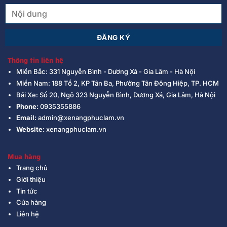
Thông tin liên hệ
Miền Bắc: 331 Nguyễn Bình - Dương Xá - Gia Lâm - Hà Nội
Miền Nam: 188 Tổ 2, KP Tân Ba, Phường Tân Đông Hiệp, TP. HCM
Bãi Xe: Số 20, Ngõ 323 Nguyễn Bình, Dương Xá, Gia Lâm, Hà Nội
Phone:
0935355886
Email:
admin@xenangphuclam.vn
Website:
xenangphuclam.vn
Mua hàng
Trang chủ
Giới thiệu
Tin tức
Cửa hàng
Liên hệ