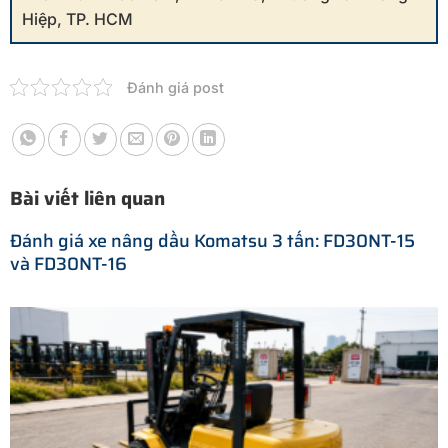
Hiệp, TP. HCM
Đánh giá post
Bài viết liên quan
Đánh giá xe nâng dầu Komatsu 3 tấn: FD30NT-15
và FD30NT-16