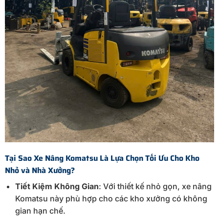
Tại
Sao
Xe
Nâng
Komatsu
Là
Lựa
Chọn
Tối
Ưu
Cho
Kho
Nhỏ
và
Nhà
Xưởng?
Tiết
Kiệm
Không
Gian
:
Với
thiết
kế
nhỏ
gọn,
xe
nâng
Komatsu này
phù
hợp
cho
các
kho
xưởng
có
không
gian
hạn
chế.