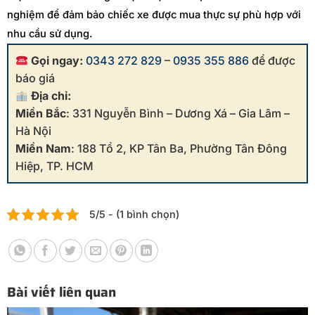
nghiệm để đảm bảo chiếc xe được mua thực sự phù hợp với
nhu cầu sử dụng.
Gọi ngay:
0343 272 829
–
0935 355 886
để được
báo giá
Địa chỉ:
Miền Bắc
: 331 Nguyễn Bình – Dương Xá – Gia Lâm –
Hà Nội
Miền Nam
: 188 Tổ 2, KP Tân Ba, Phường Tân Đông
Hiệp, TP. HCM
5/5 - (1 bình chọn)
Bài viết liên quan