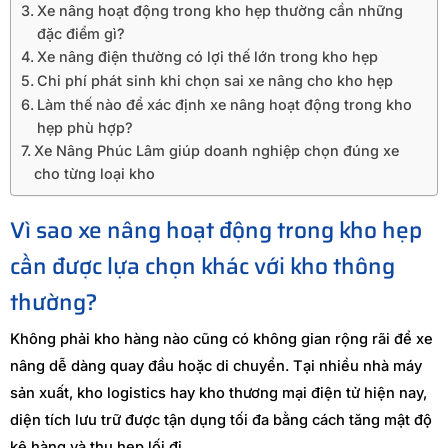
Xe nâng hoạt động trong kho hẹp thường cần những
đặc điểm gì?
Xe nâng điện thường có lợi thế lớn trong kho hẹp
Chi phí phát sinh khi chọn sai xe nâng cho kho hẹp
Làm thế nào để xác định xe nâng hoạt động trong kho
hẹp phù hợp?
Xe Nâng Phúc Lâm giúp doanh nghiệp chọn đúng xe
cho từng loại kho
Vì sao xe nâng hoạt động trong kho hẹp
cần được lựa chọn khác với kho thông
thường?
Không phải kho hàng nào cũng có không gian rộng rãi để xe
nâng dễ dàng quay đầu hoặc di chuyển. Tại nhiều nhà máy
sản xuất, kho logistics hay kho thương mại điện tử hiện nay,
diện tích lưu trữ được tận dụng tối đa bằng cách tăng mật độ
kệ hàng và thu hẹp lối đi.