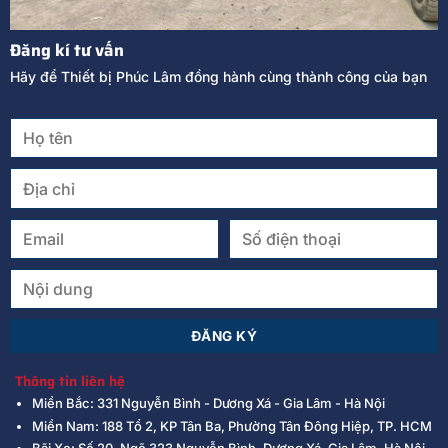
Đăng kí tư vấn
Hãy để Thiết bị Phúc Lâm đồng hành cùng thành công của bạn
Thông tin liên hệ
Miền Bắc: 331 Nguyễn Bình - Dương Xá - Gia Lâm - Hà Nội
Miền Nam: 188 Tổ 2, KP Tân Ba, Phường Tân Đông Hiệp, TP. HCM