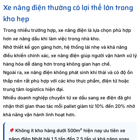
Xe nâng điện thường có lợi thế lớn trong
kho hẹp
Trong nhiều trường hợp, xe nâng điện là lựa chọn phù hợp
hơn xe nâng dầu khi làm việc trong nhà kho.
Nhờ thiết kế gọn gàng hơn, hệ thống lái nhẹ và khả năng
điều khiển chính xác, xe nâng điện giúp người vận hành xử lý
hàng hóa dễ dàng hơn trong không gian hạn chế.
Ngoài ra, xe nâng điện không phát sinh khí thải và có độ ồn
thấp nên rất phù hợp với các kho thực phẩm, điện tử hoặc
trung tâm logistics hiện đại.
Nhiều doanh nghiệp chuyển từ xe dầu sang xe điện đã ghi
nhận thời gian thao tác mỗi pallet giảm từ 10% đến 20% nhờ
khả năng vận hành linh hoạt hơn.
Không ít kho hàng dưới 500m² hiện nay ưu tiên xe
nâng điện Nhật bãi 1.5 tấn đến 2.5 tấn vì khả năng xoay