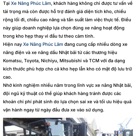
Tại
Xe Nâng Phúc Lâm
, khách hàng không chỉ được tư vấn về
tải trọng mà còn được hỗ trợ đánh giá diện tích kho, chiều
rộng lối đi, chiều cao nâng và tần suất làm việc thực tế. Điều
này giúp doanh nghiệp lựa chọn đúng xe nâng hoạt động
trong kho hẹp thay vì đầu tư theo cảm tính.
Hiện nay
Xe Nâng Phúc Lâm
đang cung cấp nhiều dòng xe
nâng điện và xe nâng dầu Nhật bãi từ các thương hiệu
Komatsu, Toyota, Nichiyu, Mitsubishi và TCM với đa dạng
kích thước phù hợp cho cả kho hẹp lẫn kho có mật độ lưu trữ
cao.
Nhờ kinh nghiệm nhiều năm trong lĩnh vực xe nâng Nhật bãi,
đội ngũ kỹ thuật có thể giúp khách hàng tránh được các
khoản chi phí phát sinh do lựa chọn sai xe và tối ưu hiệu quả
vận hành ngay từ ngày đầu đưa xe vào sử dụng.