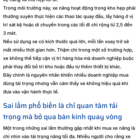
Trong môi trường này, xe nâng hoạt động trong kho hẹp phải
thường xuyên thực hiện các thao tác quay đầu, lấy hàng ở vị
trí sát kệ hoặc di chuyển trong các lối đi chỉ rộng từ 2,5 đến
3 mét.
Nếu sử dụng xe có kích thước quá lớn, mỗi lần xoay trở sẽ
mất nhiều thời gian hơn. Thậm chí trong một số trường hợp,
xe không thể tiếp cận vị trí hàng hóa mà doanh nghiệp buộc
phải thay đổi bố trí kho hoặc đầu tư thêm thiết bị khác.
Đây chính là nguyên nhân khiến nhiều doanh nghiệp mua
đúng tải trọng nhưng vẫn cảm thấy xe không hiệu quả khi
đưa vào vận hành thực tế.
Sai lầm phổ biến là chỉ quan tâm tải
trọng mà bỏ qua bán kính quay vòng
Một trong những sai lầm thường gặp nhất khi mua xe nâng là
chỉ nhìn vào tải trọng nâng tối đa. Nhiều người cho rằng xe