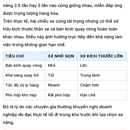
nâng 2.5 tấn hay 3 tấn nào cũng giống nhau, miễn đáp ứng
được trọng lượng hàng hóa.
Trên thực tế, hai chiếc xe cùng tải trọng nhưng có thể sở
hữu kích thước thân xe và bán kính quay vòng hoàn toàn
khác nhau. Điều này ảnh hưởng trực tiếp đến khả năng làm
việc trong không gian hạn chế.
TIÊU CHÍ
XE NHỎ GỌN
XE KÍCH THƯỚC LỚN
Bán kính quay vòng
Nhỏ
Lớn
Khả năng xoay trở
Tốt
Trung bình
Tốc độ xử lý hàng
Nhanh
Chậm hơn
Phù hợp kho hẹp
Rất phù hợp
Hạn chế
Đó là lý do các chuyên gia thường khuyến nghị doanh
nghiệp đo đạc thực tế lối đi trong kho trước khi lựa chọn xe
nâng.