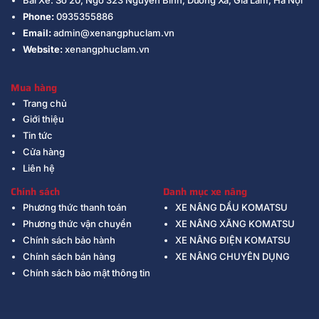
Bãi Xe: Số 20, Ngõ 323 Nguyễn Bình, Dương Xá, Gia Lâm, Hà Nội
Phone:
0935355886
Email:
admin@xenangphuclam.vn
Website:
xenangphuclam.vn
Mua hàng
Trang chủ
Giới thiệu
Tin tức
Cửa hàng
Liên hệ
Chính sách
Danh mục xe nâng
Phương thức thanh toán
XE NÂNG DẦU KOMATSU
Phương thức vận chuyển
XE NÂNG XĂNG KOMATSU
Chính sách bảo hành
XE NÂNG ĐIỆN KOMATSU
Chính sách bán hàng
XE NÂNG CHUYÊN DỤNG
Chính sách bảo mật thông tin