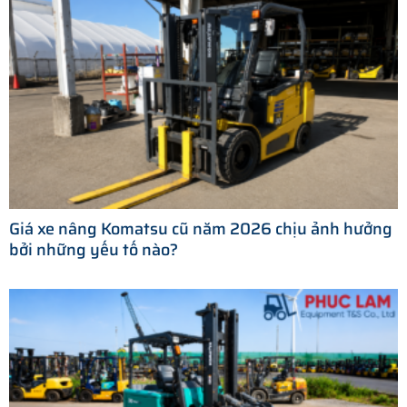
Giá xe nâng Komatsu cũ năm 2026 chịu ảnh hưởng
bởi những yếu tố nào?