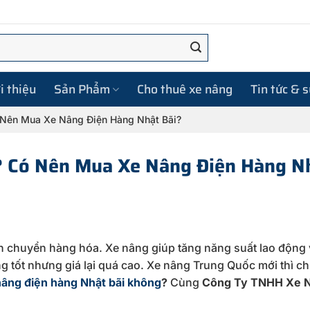
i thiệu
Sản Phẩm
Cho thuê xe nâng
Tin tức & 
 Nên Mua Xe Nâng Điện Hàng Nhật Bãi?
? Có Nên Mua Xe Nâng Điện Hàng N
ân chuyển hàng hóa. Xe nâng giúp tăng năng suất lao động
ng tốt nhưng giá lại quá cao. Xe nâng Trung Quốc mới thì c
âng điện hàng Nhật bãi không
?
Cùng
Công Ty TNHH Xe 