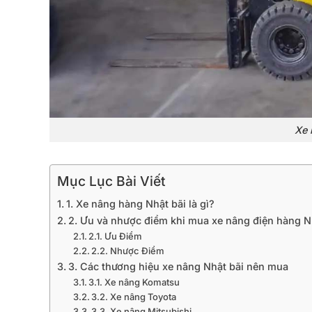
Xe 
Mục Lục Bài Viết
1. Xe nâng hàng Nhật bãi là gì?
2. Ưu và nhược điểm khi mua xe nâng điện hàng N
2.1. Ưu Điểm
2.2. Nhược Điểm
3. Các thương hiệu xe nâng Nhật bãi nên mua
3.1. Xe nâng Komatsu
3.2. Xe nâng Toyota
3.3. Xe nâng Mitsubishi