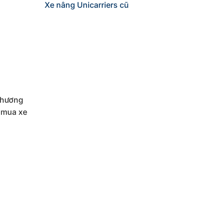
Xe nâng Unicarriers cũ
 thương
c mua xe