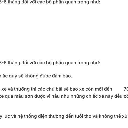
 3-6 tháng đối với các bộ phận quan trọng như:
 3-6 tháng đối với các bộ phận quan trọng như:
ên ắc quy sẽ không được đảm bảo.
của xe và thường thì các chủ bãi sẽ báo xe còn mới đến 
xe qua màu sơn được vì hầu như những chiếc xe này đều có
 lực và hệ thống điện thường đến tuổi thọ và không thể xử