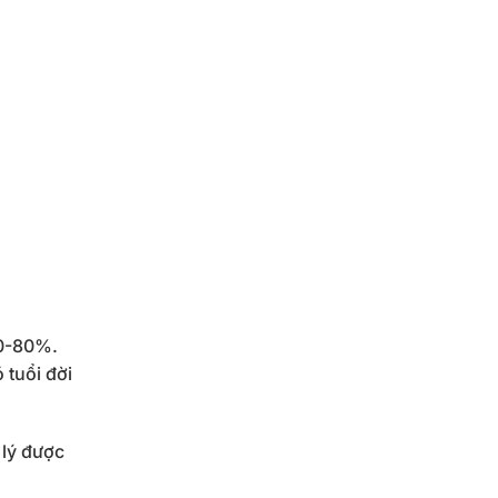
70-80%.
 tuổi đời
 lý được