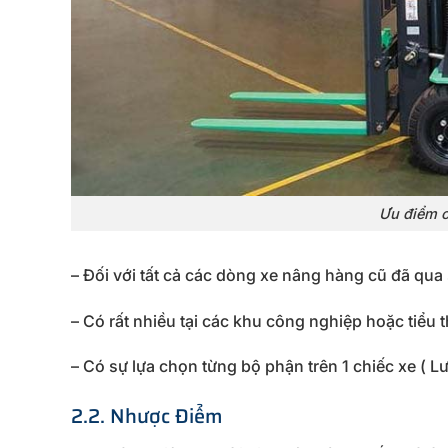
Ưu điểm c
– Đối với tất cả các dòng xe nâng hàng cũ đã qua s
– Có rất nhiều tại các khu công nghiệp hoặc tiểu 
– Có sự lựa chọn từng bộ phận trên 1 chiếc xe ( L
2.2. Nhược Điểm