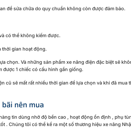
i gian để sửa chữa do quy chuẩn không còn được đảm bảo.
 và có thể không kiếm được.
 thời gian hoạt động.
ựa chọn. Và những sản phẩm xe nâng điện đặc biệt sẽ khô
m được 1 chiếc có cấu hình gần giống.
iện cũ sẽ mất rất nhiều thời gian để lựa chọn và khi đã mua 
t bãi nên mua
hàng tin dùng nhờ độ bền cao , hoạt động ổn định , phụ tù
tốt . Chúng tôi có thể kể ra một số thương hiệu xe nâng Nh