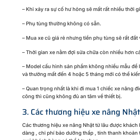
– Khi xảy ra sự cố hư hỏng sẽ mất rất nhiều thờ
– Phụ tùng thường không có sẵn.
– Mua xe cũ giá rẻ nhưng tiền phụ tùng sẽ rất đắt
– Thời gian xe nằm đợi sửa chữa còn nhiều hơn cả
– Model cấu hình sản phẩm không nhiều mẫu để l
và thường mất đến 4 hoặc 5 tháng mới có thể kiế
– Quan trọng nhất là khi đi mua 1 chiếc xe nâng đ
công thì cũng không đủ an tâm về thiết bị.
3. Các thương hiệu xe nâng Nhậ
Các thương hiệu xe nâng Nhật từ lâu được khách 
dàng , chi phí bảo dưỡng thấp , tính thanh khoản 