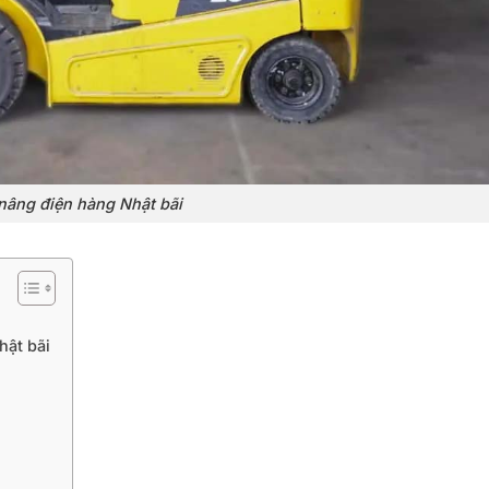
nâng điện hàng Nhật bãi
hật bãi