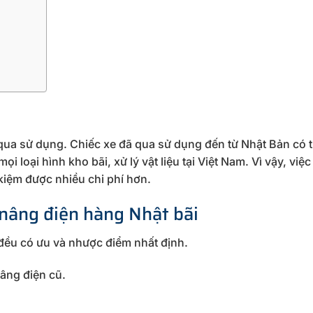
 qua sử dụng. Chiếc xe đã qua sử dụng đến từ Nhật Bản có
i loại hình kho bãi, xử lý vật liệu tại Việt Nam. Vì vậy, việ
 kiệm được nhiều chi phí hơn.
 nâng điện hàng Nhật bãi
đều có ưu và nhược điểm nhất định.
âng điện cũ.