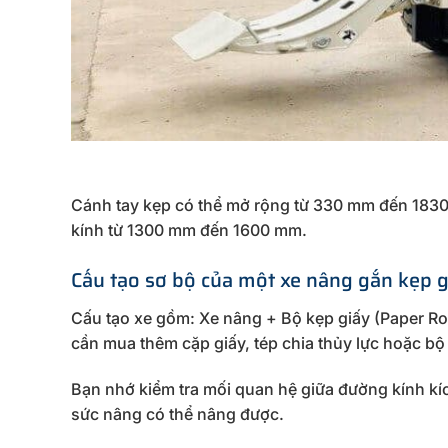
Cánh tay kẹp có thể mở rộng từ 330 mm đến 1830
kính từ 1300 mm đến 1600 mm.
Cấu tạo sơ bộ của một xe nâng gắn kẹp g
Cấu tạo xe gồm: Xe nâng + Bộ kẹp giấy (Paper Rol
cần mua thêm cặp giấy, tép chia thủy lực hoặc bộ v
Bạn nhớ kiểm tra mối quan hệ giữa đường kính kíc
sức nâng có thể nâng được.