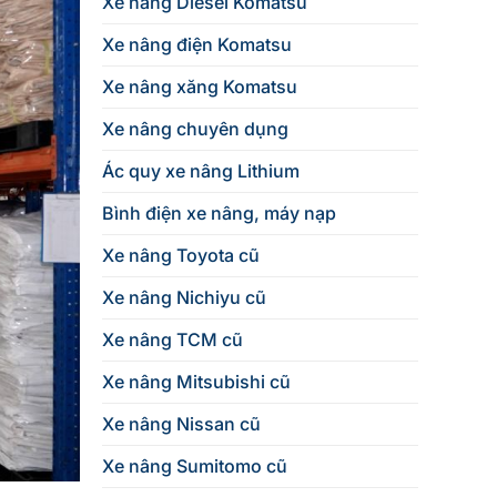
Xe nâng Diesel Komatsu
Xe nâng điện Komatsu
Xe nâng xăng Komatsu
Xe nâng chuyên dụng
Ác quy xe nâng Lithium
Bình điện xe nâng, máy nạp
Xe nâng Toyota cũ
Xe nâng Nichiyu cũ
Xe nâng TCM cũ
Xe nâng Mitsubishi cũ
Xe nâng Nissan cũ
Xe nâng Sumitomo cũ