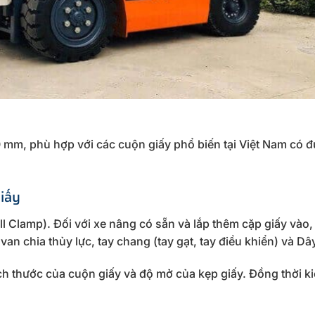
 mm, phù hợp với các cuộn giấy phổ biến tại Việt Nam có 
iấy
l Clamp). Đối với xe nâng có sẵn và lắp thêm cặp giấy vào,
an chia thủy lực, tay chang (tay gạt, tay điều khiển) và Dây
h thước của cuộn giấy và độ mở của kẹp giấy. Đồng thời ki