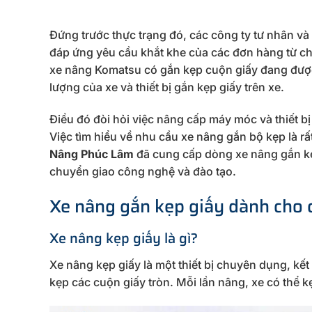
Đứng trước thực trạng đó, các công ty tư nhân 
đáp ứng yêu cầu khắt khe của các đơn hàng từ ch
xe nâng Komatsu có gắn kẹp cuộn giấy đang được
lượng của xe và thiết bị gắn kẹp giấy trên xe.
Điều đó đòi hỏi việc nâng cấp máy móc và thiết bị 
Việc tìm hiểu về nhu cầu xe nâng gắn bộ kẹp là 
Nâng Phúc Lâm
đã cung cấp dòng xe nâng gắn kẹ
chuyển giao công nghệ và đào tạo.
Xe nâng gắn kẹp giấy dành cho 
Xe nâng kẹp giấy là gì?
Xe nâng kẹp giấy là một thiết bị chuyên dụng, kế
kẹp các cuộn giấy tròn. Mỗi lần nâng, xe có thể 