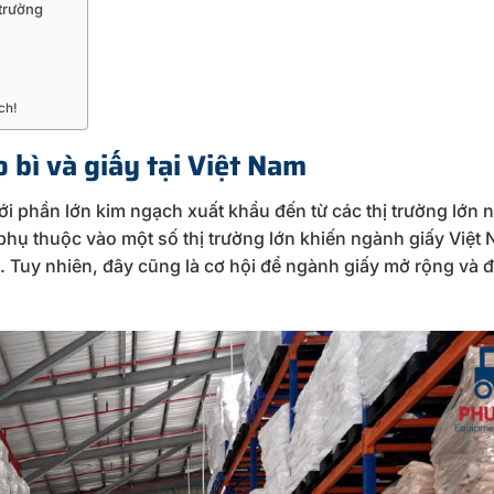
 trường
ch!
bì và giấy tại Việt Nam
ới phần lớn kim ngạch xuất khẩu đến từ các thị trường lớn
hụ thuộc vào một số thị trường lớn khiến ngành giấy Việt
g. Tuy nhiên, đây cũng là cơ hội để ngành giấy mở rộng và 