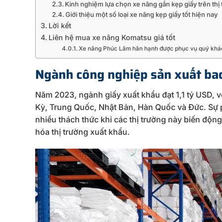
Kinh nghiệm lựa chọn xe nâng gắn kẹp giấy trên thị
Giới thiệu một số loại xe nâng kẹp giấy tốt hiện nay
Lời kết
Liên hệ mua xe nâng Komatsu giá tốt
Xe nâng Phúc Lâm hân hạnh được phục vụ quý khá
Ngành công nghiệp sản xuất bao 
Năm 2023, ngành giấy xuất khẩu đạt 1,1 tỷ USD, v
Kỳ, Trung Quốc, Nhật Bản, Hàn Quốc và Đức. Sự p
nhiều thách thức khi các thị trường này biến độn
hóa thị trường xuất khẩu.