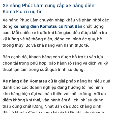
Xe nâng Phúc Lâm cung cấp xe nâng điện
Komatsu cũ uy tín
Xe nâng Phúc Lâm chuyên nhập khẩu và phân phối các
dòng
xe nâng điện Komatsu cũ Nhật Bản
chất lượng
cao. Mỗi chiếc xe trước khi bàn giao đều được kiểm tra
kỹ lưỡng về hệ thống điện, động cơ, bình ắc quy, hệ
thống thủy lực và khả năng vận hành thực tế.
Bên cạnh đó, khách hàng còn được hỗ trợ tư vấn lựa
chọn tải trọng phù hợp, bảo hành rõ ràng và dịch vụ kỹ
thuật tận tâm trong suốt quá trình sử dụng.
Xe nâng điện Komatsu cũ
là giải pháp nâng hạ hiệu quả
dành cho các doanh nghiệp đang hướng tới mô hình
kho hàng hiện đại và thân thiện với môi trường. Với ưu
điểm không khí thải, vận hành êm ái, chi phí sử dụng
thấp cùng chất lượng Nhật Bản đã được khẳng định,
đây là khoản đầu tư mang lại giá trị lâu dài cho doanh