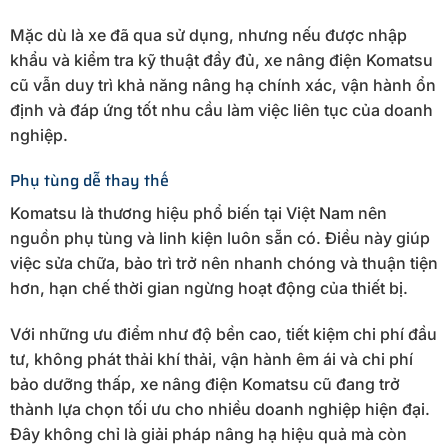
Mặc dù là xe đã qua sử dụng, nhưng nếu được nhập
khẩu và kiểm tra kỹ thuật đầy đủ, xe nâng điện Komatsu
cũ vẫn duy trì khả năng nâng hạ chính xác, vận hành ổn
định và đáp ứng tốt nhu cầu làm việc liên tục của doanh
nghiệp.
Phụ tùng dễ thay thế
Komatsu là thương hiệu phổ biến tại Việt Nam nên
nguồn phụ tùng và linh kiện luôn sẵn có. Điều này giúp
việc sửa chữa, bảo trì trở nên nhanh chóng và thuận tiện
hơn, hạn chế thời gian ngừng hoạt động của thiết bị.
Với những ưu điểm như độ bền cao, tiết kiệm chi phí đầu
tư, không phát thải khí thải, vận hành êm ái và chi phí
bảo dưỡng thấp, xe nâng điện Komatsu cũ đang trở
thành lựa chọn tối ưu cho nhiều doanh nghiệp hiện đại.
Đây không chỉ là giải pháp nâng hạ hiệu quả mà còn