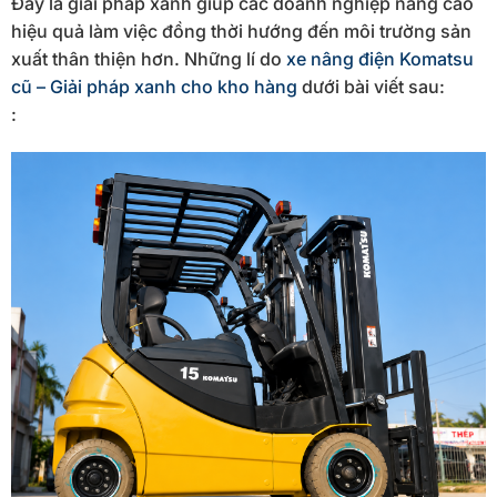
Đây là giải pháp xanh giúp các doanh nghiệp nâng cao
hiệu quả làm việc đồng thời hướng đến môi trường sản
xuất thân thiện hơn. Những lí do
xe nâng điện Komatsu
cũ – Giải pháp xanh cho kho hàng
dưới bài viết sau:
: