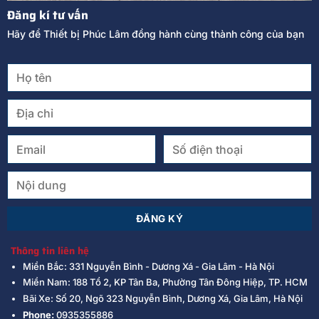
Đăng kí tư vấn
Hãy để Thiết bị Phúc Lâm đồng hành cùng thành công của bạn
Thông tin liên hệ
Miền Bắc: 331 Nguyễn Bình - Dương Xá - Gia Lâm - Hà Nội
Miền Nam: 188 Tổ 2, KP Tân Ba, Phường Tân Đông Hiệp, TP. HCM
Bãi Xe: Số 20, Ngõ 323 Nguyễn Bình, Dương Xá, Gia Lâm, Hà Nội
Phone:
0935355886