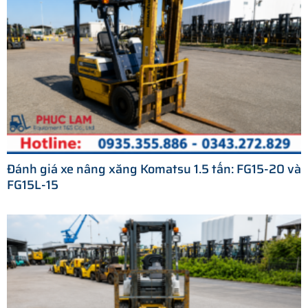
Đánh giá xe nâng xăng Komatsu 1.5 tấn: FG15-20 và
FG15L-15