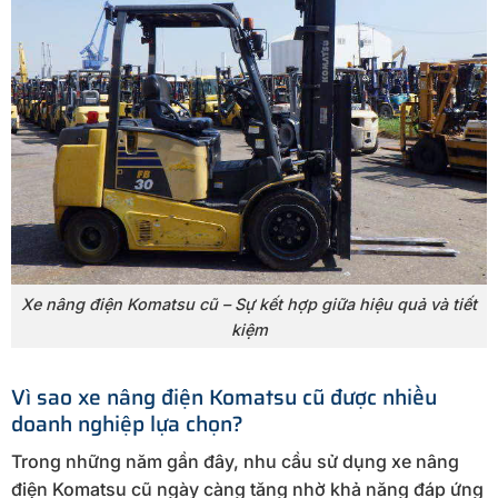
Xe nâng điện Komatsu cũ – Sự kết hợp giữa hiệu quả và tiết
kiệm
Vì sao xe nâng điện Komatsu cũ được nhiều
doanh nghiệp lựa chọn?
Trong những năm gần đây, nhu cầu sử dụng xe nâng
điện Komatsu cũ ngày càng tăng nhờ khả năng đáp ứng