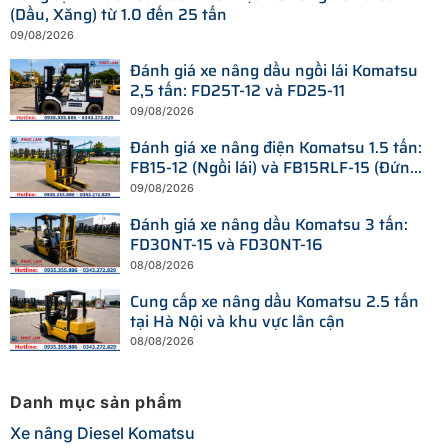
(Dầu, Xăng) từ 1.0 đến 25 tấn
09/08/2026
Đánh giá xe nâng dầu ngồi lái Komatsu
2,5 tấn: FD25T-12 và FD25-11
09/08/2026
Đánh giá xe nâng điện Komatsu 1.5 tấn:
FB15-12 (Ngồi lái) và FB15RLF-15 (Đứng
lái)
09/08/2026
Đánh giá xe nâng dầu Komatsu 3 tấn:
FD30NT-15 và FD30NT-16
08/08/2026
Cung cấp xe nâng dầu Komatsu 2.5 tấn
tại Hà Nội và khu vực lân cận
08/08/2026
Danh mục sản phẩm
Xe nâng Diesel Komatsu