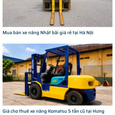
Mua bán xe nâng Nhật bãi giá rẻ tại Hà Nội
Giá cho thuê xe nâng Komatsu 5 tấn cũ tại Hưng