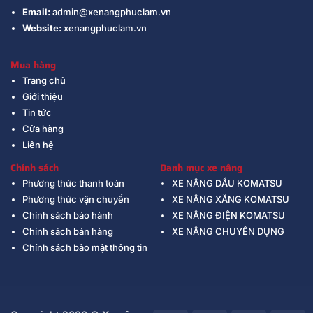
Email:
admin@xenangphuclam.vn
Website:
xenangphuclam.vn
Mua hàng
Trang chủ
Giới thiệu
Tin tức
Cửa hàng
Liên hệ
Chính sách
Danh mục xe nâng
Phương thức thanh toán
XE NÂNG DẦU KOMATSU
Phương thức vận chuyển
XE NÂNG XĂNG KOMATSU
Chính sách bảo hành
XE NÂNG ĐIỆN KOMATSU
Chính sách bán hàng
XE NÂNG CHUYÊN DỤNG
Chính sách bảo mật thông tin