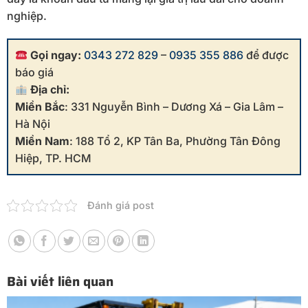
nghiệp.
Gọi ngay:
0343 272 829
–
0935 355 886
để được
báo giá
Địa chỉ:
Miền Bắc
: 331 Nguyễn Bình – Dương Xá – Gia Lâm –
Hà Nội
Miền Nam
: 188 Tổ 2, KP Tân Ba, Phường Tân Đông
Hiệp, TP. HCM
Đánh giá post
Bài viết liên quan