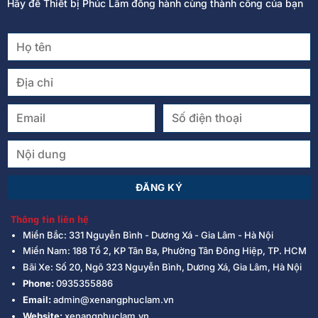
Hãy để Thiết bị Phúc Lâm đồng hành cùng thành công của bạn
Thông tin liên hệ
Miền Bắc: 331 Nguyễn Bình - Dương Xá - Gia Lâm - Hà Nội
Miền Nam: 188 Tổ 2, KP Tân Ba, Phường Tân Đông Hiệp, TP. HCM
Bãi Xe: Số 20, Ngõ 323 Nguyễn Bình, Dương Xá, Gia Lâm, Hà Nội
Phone:
0935355886
Email:
admin@xenangphuclam.vn
Website:
xenangphuclam.vn