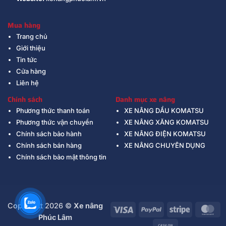
Mua hàng
Trang chủ
Giới thiệu
Tin tức
Cửa hàng
Liên hệ
Chính sách
Danh mục xe nâng
Phương thức thanh toán
XE NÂNG DẦU KOMATSU
Phương thức vận chuyển
XE NÂNG XĂNG KOMATSU
Chính sách bảo hành
XE NÂNG ĐIỆN KOMATSU
Chính sách bán hàng
XE NÂNG CHUYÊN DỤNG
Chính sách bảo mật thông tin
Copyright 2026 ©
Xe nâng
Visa
PayPal
Stripe
Ma
Phúc Lâm
Cash