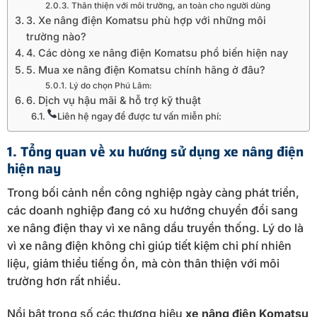
Thân thiện với môi trường, an toàn cho người dùng
3. Xe nâng điện Komatsu phù hợp với những môi
trường nào?
4. Các dòng xe nâng điện Komatsu phổ biến hiện nay
5. Mua xe nâng điện Komatsu chính hãng ở đâu?
Lý do chọn Phú Lâm:
6. Dịch vụ hậu mãi & hỗ trợ kỹ thuật
Liên hệ ngay để được tư vấn miễn phí:
1. Tổng quan về xu hướng sử dụng xe nâng điện
hiện nay
Trong bối cảnh nền công nghiệp ngày càng phát triển,
các doanh nghiệp đang có xu hướng chuyển đổi sang
xe nâng điện thay vì xe nâng dầu truyền thống. Lý do là
vì xe nâng điện không chỉ giúp tiết kiệm chi phí nhiên
liệu, giảm thiểu tiếng ồn, mà còn thân thiện với môi
trường hơn rất nhiều.
Nổi bật trong số các thương hiệu
xe nâng điện
Komatsu