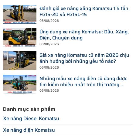
Đánh giá xe nâng xăng Komatsu 1.5 tấn:
FG15-20 và FG15L-15
08/08/2026
Ứng dụng xe nâng Komatsu: Dầu, Xăng,
Điện, Chuyên dụng
08/08/2026
Giá xe nâng Komatsu cũ năm 2026 chịu
ảnh hưởng bởi những yếu tố nào?
06/08/2026
Những mẫu xe nâng điện cũ đang được
tìm kiếm nhiều nhất trên thị trường
hiện nay
06/08/2026
Danh mục sản phẩm
Xe nâng Diesel Komatsu
Xe nâng điện Komatsu