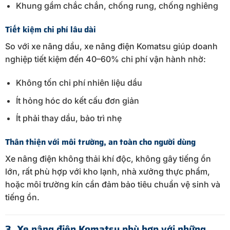
Khung gầm chắc chắn, chống rung, chống nghiêng
Tiết kiệm chi phí lâu dài
So với xe nâng dầu, xe nâng điện Komatsu giúp doanh
nghiệp tiết kiệm đến 40–60% chi phí vận hành nhờ:
Không tốn chi phí nhiên liệu dầu
Ít hỏng hóc do kết cấu đơn giản
Ít phải thay dầu, bảo trì nhẹ
Thân thiện với môi trường, an toàn cho người dùng
Xe nâng điện không thải khí độc, không gây tiếng ồn
lớn, rất phù hợp với kho lạnh, nhà xưởng thực phẩm,
hoặc môi trường kín cần đảm bảo tiêu chuẩn vệ sinh và
tiếng ồn.
3. Xe nâng điện Komatsu phù hợp với những