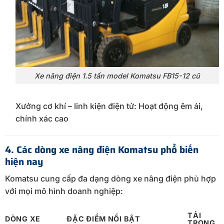
Xe nâng điện 1.5 tấn model Komatsu FB15-12 cũ
Xưởng cơ khí – linh kiện điện tử: Hoạt động êm ái,
chính xác cao
4. Các dòng xe nâng điện Komatsu phổ biến
hiện nay
Komatsu cung cấp đa dạng dòng xe nâng điện phù hợp
với mọi mô hình doanh nghiệp:
TẢI
DÒNG XE
ĐẶC ĐIỂM NỔI BẬT
TRỌNG