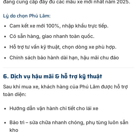
đang cung cấp đầy đủ các mẫu xe mới nhất năm 2025.
Lý do chọn Phú Lâm:
Cam kết xe mới 100%, nhập khẩu trực tiếp.
Có sẵn hàng, giao nhanh toàn quốc.
Hỗ trợ tư vấn kỹ thuật, chọn dòng xe phù hợp.
Chính sách bảo hành dài hạn, hậu mãi chu đáo
6. Dịch vụ hậu mãi & hỗ trợ kỹ thuật
Sau khi mua xe, khách hàng của Phú Lâm được hỗ trợ
toàn diện:
Hướng dẫn vận hành chi tiết cho lái xe
Bảo trì – sửa chữa nhanh chóng, phụ tùng luôn sẵn
kho