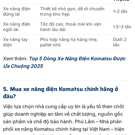
Xe nâng điện
Thiết kế nhỏ gọn, dễ di chuyển
1–2 tấn
đứng lái
trong kho hẹp
Xe nâng điện
Tốc độ cao, thoải mái khi vận
1.5–3 tấn
ngồi lái
hành lâu dài
Xe nâng tay
Phù hợp nâng hạ hàng nhẹ,
Dưới 2
điện
pallet nhỏ
tấn
Xem thêm:
Top 5 Dòng Xe Nâng Điện Komatsu Được
Ưa Chuộng 2025
5. Mua xe nâng điện Komatsu chính hãng ở
đâu?
Việc lựa chọn nhà cung cấp uy tín là yếu tố then chốt
giúp doanh nghiệp an tâm về chất lượng, nguồn gốc
sản phẩm và chế độ bảo hành. Phú Lâm – Nhà phân
phối xe nâng Komatsu chính hãng tại Việt Nam – hiện