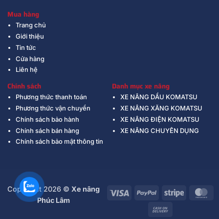
Mua hàng
Trang chủ
Giới thiệu
Tin tức
Cửa hàng
Liên hệ
Chính sách
Danh mục xe nâng
Phương thức thanh toán
XE NÂNG DẦU KOMATSU
Phương thức vận chuyển
XE NÂNG XĂNG KOMATSU
Chính sách bảo hành
XE NÂNG ĐIỆN KOMATSU
Chính sách bán hàng
XE NÂNG CHUYÊN DỤNG
Chính sách bảo mật thông tin
Copyright 2026 ©
Xe nâng
Visa
PayPal
Stripe
Ma
Phúc Lâm
Cash