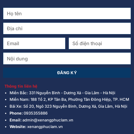
Thông tin liên hệ
Miền Bắc: 331 Nguyễn Bình - Dương Xá - Gia Lâm - Hà Nội
Miền Nam: 188 Tổ 2, KP Tân Ba, Phường Tân Đông Hiệp, TP. HCM
Bãi Xe: Số 20, Ngõ 323 Nguyễn Bình, Dương Xá, Gia Lâm, Hà Nội
Phone:
0935355886
Email:
admin@xenangphuclam.vn
Website:
xenangphuclam.vn