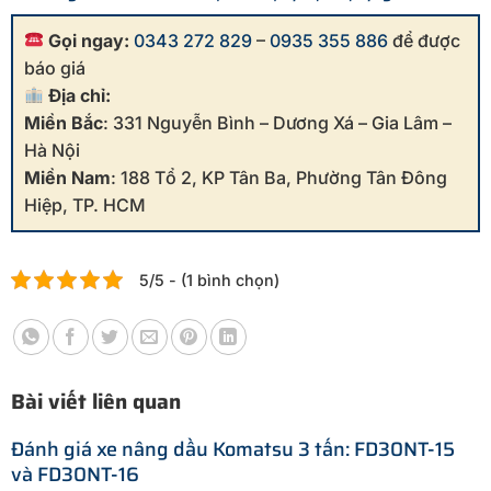
Gọi ngay:
0343 272 829
–
0935 355 886
để được
báo giá
Địa chỉ:
Miền Bắc
: 331 Nguyễn Bình – Dương Xá – Gia Lâm –
Hà Nội
Miền Nam
: 188 Tổ 2, KP Tân Ba, Phường Tân Đông
Hiệp, TP. HCM
5/5 - (1 bình chọn)
Bài viết liên quan
Đánh giá xe nâng dầu Komatsu 3 tấn: FD30NT-15
và FD30NT-16