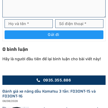
Gửi đi
0 bình luận
Hãy là người đầu tiên để lại bình luận cho bài viết này!
0935.355.886
Đánh giá xe nâng dầu Komatsu 3 tấn: FD30NT-15 và
FD30NT-16
08/08/2026