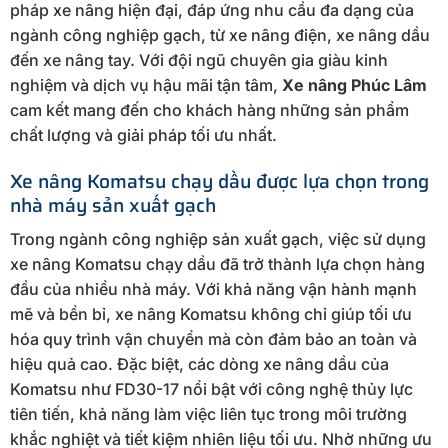
pháp xe nâng hiện đại, đáp ứng nhu cầu đa dạng của
ngành công nghiệp gạch, từ xe nâng điện, xe nâng dầu
đến xe nâng tay. Với đội ngũ chuyên gia giàu kinh
nghiệm và dịch vụ hậu mãi tận tâm,
Xe nâng Phúc Lâm
cam kết mang đến cho khách hàng những sản phẩm
chất lượng và giải pháp tối ưu nhất.
Xe nâng Komatsu chạy dầu được lựa chọn trong
nhà máy sản xuất gạch
Trong ngành công nghiệp sản xuất gạch, việc sử dụng
xe nâng Komatsu chạy dầu đã trở thành lựa chọn hàng
đầu của nhiều nhà máy. Với khả năng vận hành mạnh
mẽ và bền bỉ, xe nâng Komatsu không chỉ giúp tối ưu
hóa quy trình vận chuyển mà còn đảm bảo an toàn và
hiệu quả cao. Đặc biệt, các dòng xe nâng dầu của
Komatsu như FD30-17 nổi bật với công nghệ thủy lực
tiên tiến, khả năng làm việc liên tục trong môi trường
khắc nghiệt và tiết kiệm nhiên liệu tối ưu. Nhờ những ưu