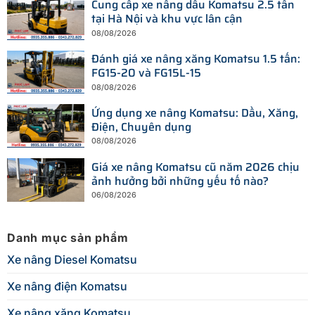
Cung cấp xe nâng dầu Komatsu 2.5 tấn
tại Hà Nội và khu vực lân cận
08/08/2026
Đánh giá xe nâng xăng Komatsu 1.5 tấn:
FG15-20 và FG15L-15
08/08/2026
Ứng dụng xe nâng Komatsu: Dầu, Xăng,
Điện, Chuyên dụng
08/08/2026
Giá xe nâng Komatsu cũ năm 2026 chịu
ảnh hưởng bởi những yếu tố nào?
06/08/2026
Danh mục sản phẩm
Xe nâng Diesel Komatsu
Xe nâng điện Komatsu
Xe nâng xăng Komatsu