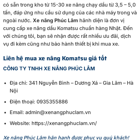
có sẵn trong kho từ 15-30 xe nâng chạy dầu từ 3,5 – 5,0
tấn, đáp ứng nhu cầu sử dụng của các nhà máy trong và
ngoài nước.
Xe nâng Phúc Lâm
hãnh diện là đơn vị
cung cấp xe nâng dầu Komatsu chuẩn hàng Nhật. Đến
với chúng tôi, bạn sẽ nhận được rất nhiều ưu đãi, dịch
vụ đi kèm cũng như bảo hành thiết bị khi mua xe.
Liên hệ mua xe nâng Komatsu giá tốt
CÔNG TY TNHH XE NÂNG PHÚC LÂM
Địa chỉ: 341 Nguyễn Bình – Dương Xá – Gia Lâm – Hà
Nội
Điện thoại: 0935355886
Email: admin@xenangphuclam.vn
Website: https://xenangphuclam.vn/
Xe nâng Phúc Lâm hân hạnh được phục vụ quý khách!