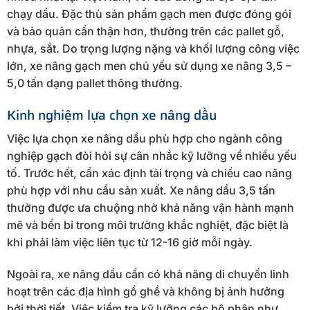
chạy dầu. Đặc thù sản phẩm gạch men được đóng gói
và bảo quản cẩn thận hơn, thường trên các pallet gỗ,
nhựa, sắt. Do trọng lượng nặng và khối lượng công việc
lớn, xe nâng gạch men chủ yếu sử dụng xe nâng 3,5 –
5,0 tấn dạng pallet thông thường.
Kinh nghiệm lựa chọn xe nâng dầu
Việc lựa chọn xe nâng dầu phù hợp cho ngành công
nghiệp gạch đòi hỏi sự cân nhắc kỹ lưỡng về nhiều yếu
tố. Trước hết, cần xác định tải trọng và chiều cao nâng
phù hợp với nhu cầu sản xuất. Xe nâng dầu 3,5 tấn
thường được ưa chuộng nhờ khả năng vận hành mạnh
mẽ và bền bỉ trong môi trường khắc nghiệt, đặc biệt là
khi phải làm việc liên tục từ 12-16 giờ mỗi ngày.
Ngoài ra, xe nâng dầu cần có khả năng di chuyển linh
hoạt trên các địa hình gồ ghề và không bị ảnh hưởng
bởi thời tiết. Việc kiểm tra kỹ lưỡng các bộ phận như