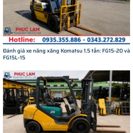
Đánh giá xe nâng xăng Komatsu 1.5 tấn: FG15-20 và
FG15L-15