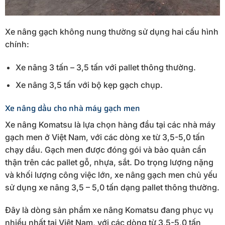
Xe nâng gạch không nung thường sử dụng hai cấu hình
chính:
Xe nâng 3 tấn – 3,5 tấn với pallet thông thường.
Xe nâng 3,5 tấn với bộ kẹp gạch chụp.
Xe nâng dầu cho nhà máy gạch men
Xe nâng Komatsu là lựa chọn hàng đầu tại các nhà máy
gạch men ở Việt Nam, với các dòng xe từ 3,5-5,0 tấn
chạy dầu. Gạch men được đóng gói và bảo quản cẩn
thận trên các pallet gỗ, nhựa, sắt. Do trọng lượng nặng
và khối lượng công việc lớn, xe nâng gạch men chủ yếu
sử dụng xe nâng 3,5 – 5,0 tấn dạng pallet thông thường.
Đây là dòng sản phẩm xe nâng Komatsu đang phục vụ
nhiều nhất tại Việt Nam, với các dòng từ 3,5-5,0 tấn