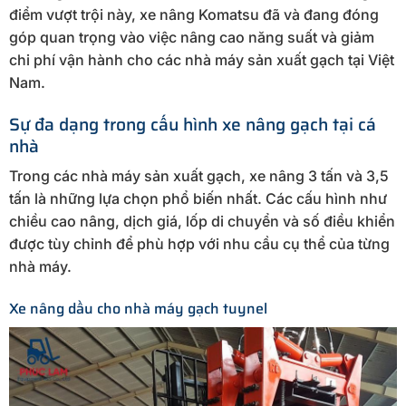
điểm vượt trội này, xe nâng Komatsu đã và đang đóng
góp quan trọng vào việc nâng cao năng suất và giảm
chi phí vận hành cho các nhà máy sản xuất gạch tại Việt
Nam.
Sự đa dạng trong cấu hình xe nâng gạch tại cá
nhà
Trong các nhà máy sản xuất gạch, xe nâng 3 tấn và 3,5
tấn là những lựa chọn phổ biến nhất. Các cấu hình như
chiều cao nâng, dịch giá, lốp di chuyển và số điều khiển
được tùy chỉnh để phù hợp với nhu cầu cụ thể của từng
nhà máy.
Xe nâng dầu cho nhà máy gạch tuynel