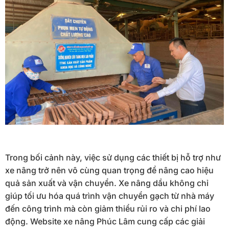
Trong bối cảnh này, việc sử dụng các thiết bị hỗ trợ như
xe nâng trở nên vô cùng quan trọng để nâng cao hiệu
quả sản xuất và vận chuyển. Xe nâng dầu không chỉ
giúp tối ưu hóa quá trình vận chuyển gạch từ nhà máy
đến công trình mà còn giảm thiểu rủi ro và chi phí lao
động. Website xe nâng Phúc Lâm cung cấp các giải