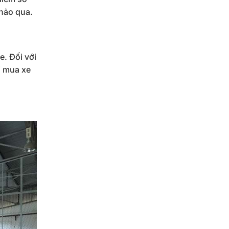
khảo qua.
e. Đối với
i mua xe