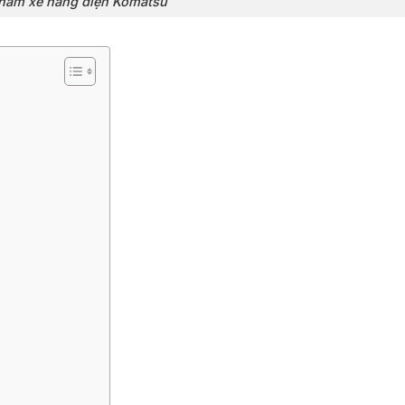
hẩm xe nâng điện Komatsu