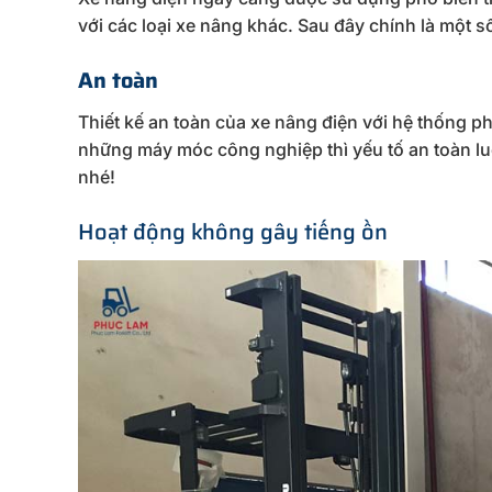
với các loại xe nâng khác. Sau đây chính là một 
An toàn
Thiết kế an toàn của xe nâng điện với hệ thống p
những máy móc công nghiệp thì yếu tố an toàn l
nhé!
Hoạt động không gây tiếng ồn