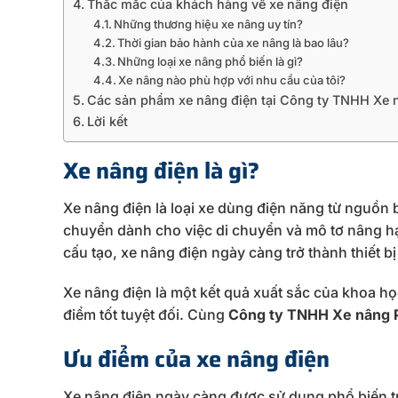
Thắc mắc của khách hàng về xe nâng điện
Những thương hiệu xe nâng uy tín?
Thời gian bảo hành của xe nâng là bao lâu?
Những loại xe nâng phổ biến là gì?
Xe nâng nào phù hợp với nhu cầu của tôi?
Các sản phẩm xe nâng điện tại Công ty TNHH Xe
Lời kết
Xe nâng điện là gì?
Xe nâng điện là loại xe dùng điện năng từ nguồn 
chuyển dành cho việc di chuyển và mô tơ nâng hạ 
cấu tạo, xe nâng điện ngày càng trở thành thiết b
Xe nâng điện là một kết quả xuất sắc của khoa họ
điểm tốt tuyệt đối. Cùng
Công ty TNHH Xe nâng 
Ưu điểm của xe nâng điện
Xe nâng điện ngày càng được sử dụng phổ biến t