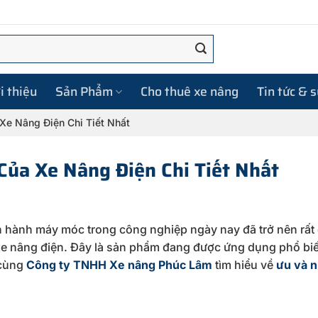
i thiệu
Sản Phẩm
Cho thuê xe nâng
Tin tức & 
Xe Nâng Điện Chi Tiết Nhất
Của Xe Nâng Điện Chi Tiết Nhất
vận hành máy móc trong công nghiệp ngày nay đã trở nên rất
xe nâng điện. Đây là sản phẩm đang được ứng dụng phổ bi
 cùng
Công ty TNHH Xe nâng Phúc Lâm
tìm hiểu về
ưu và 