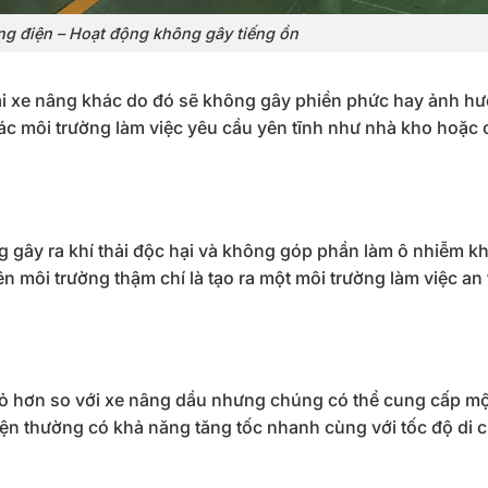
ng điện – Hoạt động không gây tiếng ồn
loại xe nâng khác do đó sẽ không gây phiền phức hay ảnh h
c môi trường làm việc yêu cầu yên tĩnh như nhà kho hoặc 
 gây ra khí thải độc hại và không góp phần làm ô nhiễm kh
n môi trường thậm chí là tạo ra một môi trường làm việc an
hỏ hơn so với xe nâng dầu nhưng chúng có thể cung cấp mộ
ện thường có khả năng tăng tốc nhanh cùng với tốc độ di 