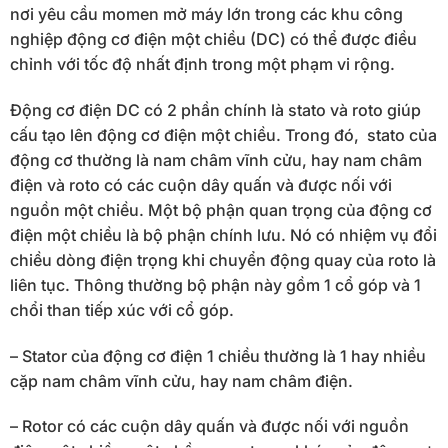
nơi yêu cầu momen mở máy lớn trong các khu công
nghiệp động cơ điện một chiều (DC) có thể được điều
chỉnh với tốc độ nhất định trong một phạm vi rộng.
Động cơ điện DC có 2 phần chính là stato và roto giúp
cấu tạo lên động cơ điện một chiều. Trong đó, stato của
động cơ thường là nam châm vĩnh cửu, hay nam châm
điện và roto có các cuộn dây quấn và được nối với
nguồn một chiều. Một bộ phận quan trọng của động cơ
điện một chiều là bộ phận chính lưu. Nó có nhiệm vụ đổi
chiều dòng điện trọng khi chuyển động quay của roto là
liên tục. Thông thường bộ phận này gồm 1 cổ góp và 1
chổi than tiếp xúc với cổ góp.
– Stator của động cơ điện 1 chiều thường là 1 hay nhiều
cặp nam châm vĩnh cửu, hay nam châm điện.
– Rotor có các cuộn dây quấn và được nối với nguồn