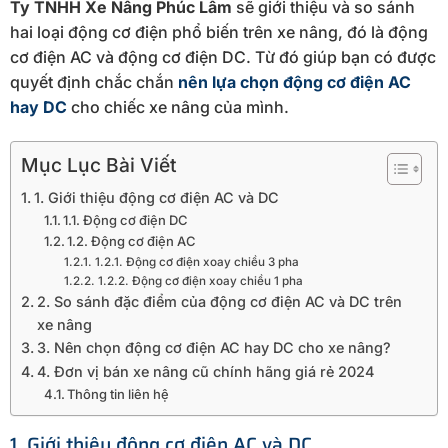
Ty TNHH Xe Nâng Phúc Lâm
sẽ giới thiệu và so sánh
hai loại động cơ điện phổ biến trên xe nâng, đó là động
cơ điện AC và động cơ điện DC. Từ đó giúp bạn có được
quyết định chắc chắn
nên lựa chọn động cơ điện AC
hay DC
cho chiếc xe nâng của mình.
Mục Lục Bài Viết
1. Giới thiệu động cơ điện AC và DC
1.1. Động cơ điện DC
1.2. Động cơ điện AC
1.2.1. Động cơ điện xoay chiều 3 pha
1.2.2. Động cơ điện xoay chiều 1 pha
2. So sánh đặc điểm của động cơ điện AC và DC trên
xe nâng
3. Nên chọn động cơ điện AC hay DC cho xe nâng?
4. Đơn vị bán xe nâng cũ chính hãng giá rẻ 2024
Thông tin liên hệ
1. Giới thiệu động cơ điện AC và DC