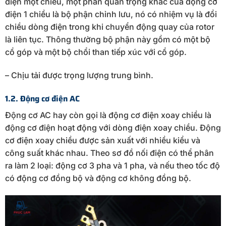
điện một chiều, một phần quan trọng khác của động cơ
điện 1 chiều là bộ phận chỉnh lưu, nó có nhiệm vụ là đổi
chiều dòng điện trong khi chuyển động quay của rotor
là liên tục. Thông thường bộ phận này gồm có một bộ
cổ góp và một bộ chổi than tiếp xúc với cổ góp.
– Chịu tải được trọng lượng trung bình.
1.2. Động cơ điện AC
Động cơ AC hay còn gọi là động cơ điện xoay chiều là
động cơ điện hoạt động với dòng điện xoay chiều. Động
cơ điện xoay chiều được sản xuất với nhiều kiểu và
công suất khác nhau. Theo sơ đồ nối điện có thể phân
ra làm 2 loại: động cơ 3 pha và 1 pha, và nếu theo tốc độ
có động cơ đồng bộ và động cơ không đồng bộ.