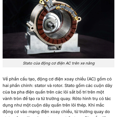
Stato của động cơ điện AC trên xe nâng
Về phần cấu tạo, động cơ điện xoay chiều (AC) gồm có
hai phần chính: stator và rotor. Stato gồm các cuộn dây
của ba pha điện quấn trên các lõi sắt bố trí trên một
vành tròn để tạo ra từ trường quay. Rôto hình trụ có tác
dụng như một cuộn dây quấn trên lõi thép. Khi mắc
động cơ vào mạng điện xoay chiều, từ trường quay do