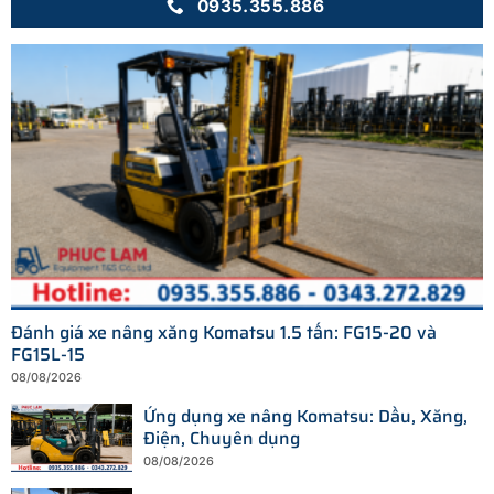
0935.355.886
Đánh giá xe nâng xăng Komatsu 1.5 tấn: FG15-20 và
FG15L-15
08/08/2026
Ứng dụng xe nâng Komatsu: Dầu, Xăng,
Điện, Chuyên dụng
08/08/2026