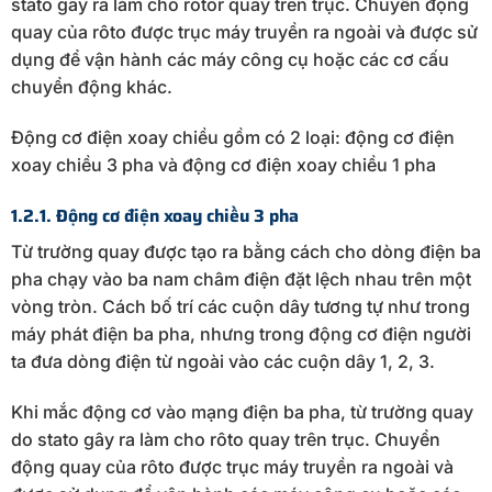
stato gây ra làm cho rotor quay trên trục. Chuyển động
quay của rôto được trục máy truyền ra ngoài và được sử
dụng để vận hành các máy công cụ hoặc các cơ cấu
chuyển động khác.
Động cơ điện xoay chiều gồm có 2 loại: động cơ điện
xoay chiều 3 pha và động cơ điện xoay chiều 1 pha
1.2.1. Động cơ điện xoay chiều 3 pha
Từ trường quay được tạo ra bằng cách cho dòng điện ba
pha chạy vào ba nam châm điện đặt lệch nhau trên một
vòng tròn. Cách bố trí các cuộn dây tương tự như trong
máy phát điện ba pha, nhưng trong động cơ điện người
ta đưa dòng điện từ ngoài vào các cuộn dây 1, 2, 3.
Khi mắc động cơ vào mạng điện ba pha, từ trường quay
do stato gây ra làm cho rôto quay trên trục. Chuyển
động quay của rôto được trục máy truyền ra ngoài và