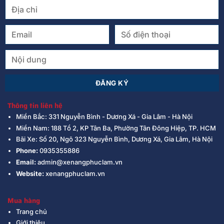
Thông tin liên hệ
Miền Bắc: 331 Nguyễn Bình - Dương Xá - Gia Lâm - Hà Nội
Miền Nam: 188 Tổ 2, KP Tân Ba, Phường Tân Đông Hiệp, TP. HCM
Bãi Xe: Số 20, Ngõ 323 Nguyễn Bình, Dương Xá, Gia Lâm, Hà Nội
Phone:
0935355886
Email:
admin@xenangphuclam.vn
Website:
xenangphuclam.vn
Mua hàng
Trang chủ
Giới thiệu