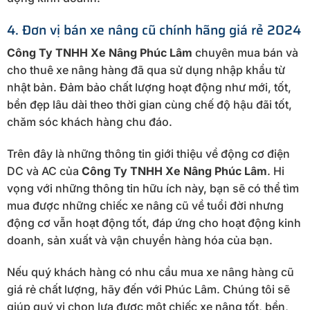
4. Đơn vị bán xe nâng cũ chính hãng giá rẻ 2024
Công Ty TNHH Xe Nâng Phúc Lâm
chuyên mua bán và
cho thuê xe nâng hàng đã qua sử dụng nhập khẩu từ
nhật bản. Đảm bảo chất lượng hoạt động như mới, tốt,
bền đẹp lâu dài theo thời gian cùng chế độ hậu đãi tốt,
chăm sóc khách hàng chu đáo.
Trên đây là những thông tin giới thiệu về động cơ điện
DC và AC của
Công Ty TNHH Xe Nâng Phúc Lâm
. Hi
vọng với những thông tin hữu ích này, bạn sẽ có thể tìm
mua được những chiếc xe nâng cũ về tuổi đời nhưng
động cơ vẫn hoạt động tốt, đáp ứng cho hoạt động kinh
doanh, sản xuất và vận chuyển hàng hóa của bạn.
Nếu quý khách hàng có nhu cầu mua xe nâng hàng cũ
giá rẻ chất lượng, hãy đến với Phúc Lâm. Chúng tôi sẽ
giúp quý vị chọn lựa được một chiếc xe nâng tốt, bền,