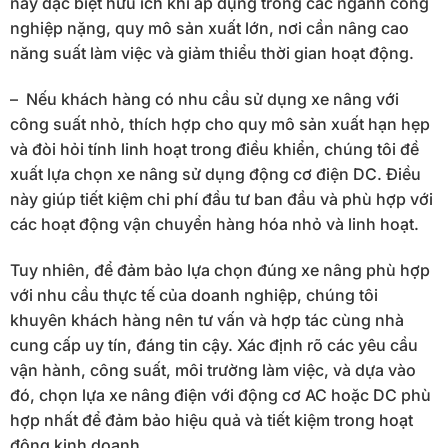
này đặc biệt hữu ích khi áp dụng trong các ngành công
nghiệp nặng, quy mô sản xuất lớn, nơi cần nâng cao
năng suất làm việc và giảm thiểu thời gian hoạt động.
– Nếu khách hàng có nhu cầu sử dụng xe nâng với
công suất nhỏ, thích hợp cho quy mô sản xuất hạn hẹp
và đòi hỏi tính linh hoạt trong điều khiển, chúng tôi đề
xuất lựa chọn xe nâng sử dụng động cơ điện DC. Điều
này giúp tiết kiệm chi phí đầu tư ban đầu và phù hợp với
các hoạt động vận chuyển hàng hóa nhỏ và linh hoạt.
Tuy nhiên, để đảm bảo lựa chọn đúng xe nâng phù hợp
với nhu cầu thực tế của doanh nghiệp, chúng tôi
khuyên khách hàng nên tư vấn và hợp tác cùng nhà
cung cấp uy tín, đáng tin cậy. Xác định rõ các yêu cầu
vận hành, công suất, môi trường làm việc, và dựa vào
đó, chọn lựa xe nâng điện với động cơ AC hoặc DC phù
hợp nhất để đảm bảo hiệu quả và tiết kiệm trong hoạt
động kinh doanh.