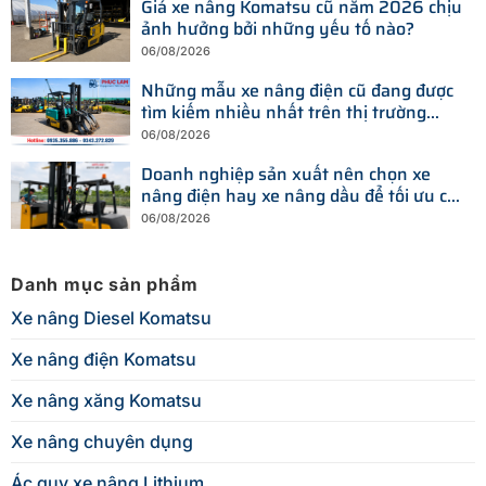
Giá xe nâng Komatsu cũ năm 2026 chịu
ảnh hưởng bởi những yếu tố nào?
06/08/2026
Những mẫu xe nâng điện cũ đang được
tìm kiếm nhiều nhất trên thị trường
hiện nay
06/08/2026
Doanh nghiệp sản xuất nên chọn xe
nâng điện hay xe nâng dầu để tối ưu chi
phí?
06/08/2026
Danh mục sản phẩm
Xe nâng Diesel Komatsu
Xe nâng điện Komatsu
Xe nâng xăng Komatsu
Xe nâng chuyên dụng
Ác quy xe nâng Lithium