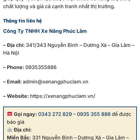
chất lượng và giá cả cạnh tranh nhất thị trường.
Thông tin liên hệ
Công Ty TNHH Xe Nâng Phúc Lâm
– Địa chỉ:
341/343 Nguyễn Bình – Dương Xá – Gia Lâm –
Hà Nội
– Phone:
0935355886
– Email:
admin@xenangphuclam.vn
– Website:
https://xenangphuclam.vn/
Gọi ngay:
0343 272 829
–
0935 355 886
để được
báo giá
Địa chỉ:
Miền Bắc
: 331 Nguyễn Bình – Dương Xá – Gia Lâm –