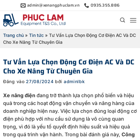
Bỏ
admin@xenangphuclam.vn
0935.355.886
qua
nội
dung
Trang chủ
»
Tin tức
»
Tư Vấn Lựa Chọn Động Cơ Điện AC Và DC
Cho Xe Nâng Từ Chuyên Gia
Tư Vấn Lựa Chọn Động Cơ Điện AC Và DC
Cho Xe Nâng Từ Chuyên Gia
Đăng vào
27/08/2024
bởi
adminlbk
Xe nâng điện
đang trở thành lựa chọn phổ biến và hiệu
quả trong các hoạt động vận chuyển và nâng hàng của
doanh nghiệp hiện nay. Việc lựa chọn đúng loại động cơ
điện phù hợp với nhu cầu sử dụng là vô cùng quan
trọng, vì đó là yếu tố quyết định hiệu suất và hiệu quả
trong quá trình vận hành. Trong bài đánh giá này,
Công