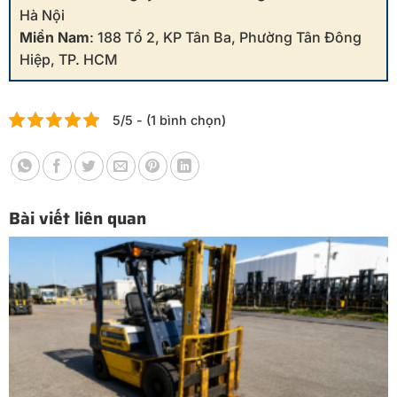
Hà Nội
Miền Nam
: 188 Tổ 2, KP Tân Ba, Phường Tân Đông
Hiệp, TP. HCM
5/5 - (1 bình chọn)
Bài viết liên quan