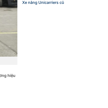
Xe nâng Unicarriers cũ
ương hiệu