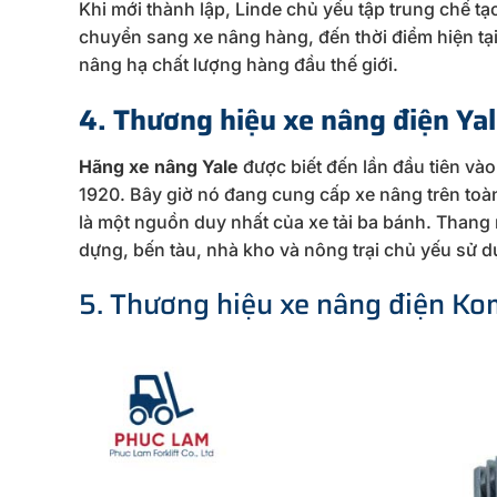
Khi mới thành lập, Linde chủ yếu tập trung chế tạ
chuyển sang xe nâng hàng, đến thời điểm hiện tại,
nâng hạ chất lượng hàng đầu thế giới.
4. Thương hiệu xe nâng điện Ya
Hãng xe nâng Yale
được biết đến lần đầu tiên và
1920. Bây giờ nó đang cung cấp xe nâng trên toàn 
là một nguồn duy nhất của xe tải ba bánh. Than
dựng, bến tàu, nhà kho và nông trại chủ yếu sử 
5. Thương hiệu xe nâng điện K