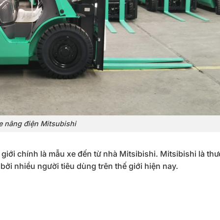
e nâng điện Mitsubishi
ới chính là mẫu xe đến từ nhà Mitsibishi. Mitsibishi là th
ởi nhiều người tiêu dùng trên thế giới hiện nay.