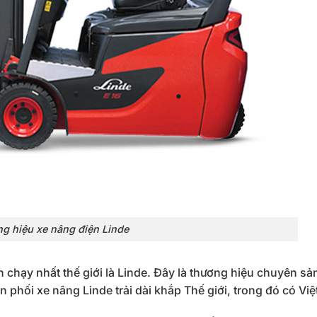
g hiệu xe nâng điện Linde
 chạy nhất thế giới là Linde. Đây là thương hiệu chuyên sả
 phối xe nâng Linde trải dài khắp Thế giới, trong đó có Vi