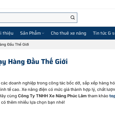
i thiệu
Sản Phẩm
Cho thuê xe nâng
Tin tức & 
àng Đầu Thế Giới
y Hàng Đầu Thế Giới
với các doanh nghiệp trong công tác bốc dỡ, sắp xếp hàng hó
nh tế cao. Xe nâng điện có mức giá thành hợp lý, chất lượn
 Hãy cùng
Công Ty TNHH Xe Nâng Phúc Lâm
tham khảo
to
 có thêm nhiều lựa chọn bạn nhé!