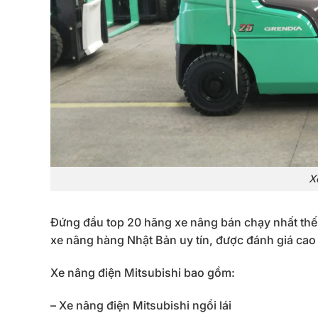
X
Đứng đầu top 20 hãng xe nâng bán chạy nhất thế gi
xe nâng hàng Nhật Bản uy tín, được đánh giá cao b
Xe nâng điện Mitsubishi bao gồm:
– Xe nâng điện Mitsubishi ngồi lái