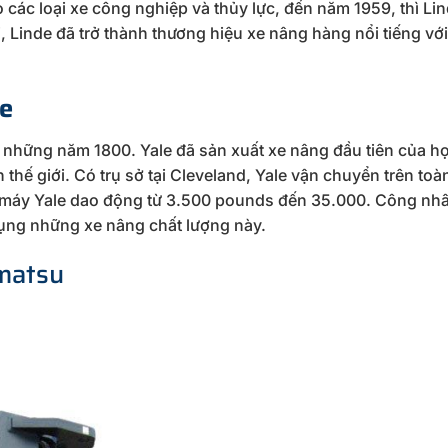
o các loại xe công nghiệp và thủy lực, đến năm 1959, thì Li
 Linde đã trở thành thương hiệu xe nâng hàng nổi tiếng với 
le
o những năm 1800. Yale đã sản xuất xe nâng đầu tiên của h
thế giới. Có trụ sở tại Cleveland, Yale vận chuyển trên toà
g máy Yale dao động từ 3.500 pounds đến 35.000. Công nh
dụng những xe nâng chất lượng này.
omatsu