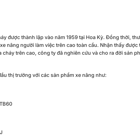
cháy được thành lập vào năm 1959 tại Hoa Kỳ. Đồng thời, th
 xe nâng người làm việc trên cao toàn cầu. Nhận thấy được
a cháy trên cao, công ty đã nghiên cứu và cho ra đời sản p
đầu thị trường với các sản phẩm xe nâng như:
 TB60
J