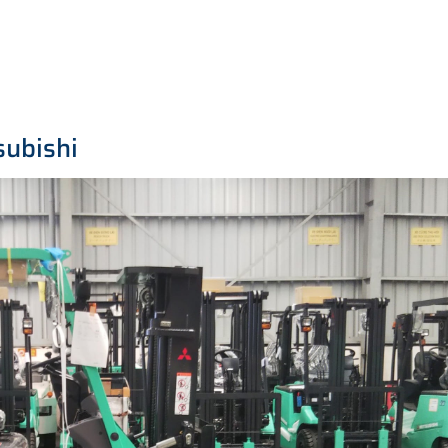
subishi