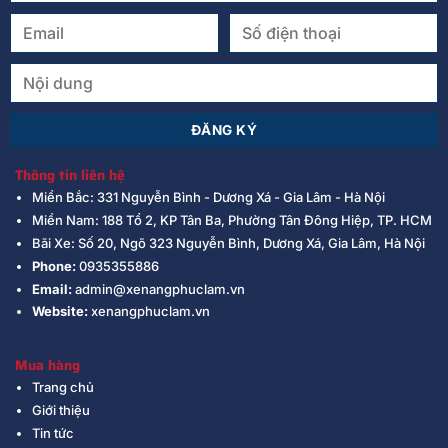
Thông tin liên hệ
Miền Bắc: 331 Nguyễn Bình - Dương Xá - Gia Lâm - Hà Nội
Miền Nam: 188 Tổ 2, KP Tân Ba, Phường Tân Đông Hiệp, TP. HCM
Bãi Xe: Số 20, Ngõ 323 Nguyễn Bình, Dương Xá, Gia Lâm, Hà Nội
Phone:
0935355886
Email:
admin@xenangphuclam.vn
Website:
xenangphuclam.vn
Mua hàng
Trang chủ
Giới thiệu
Tin tức