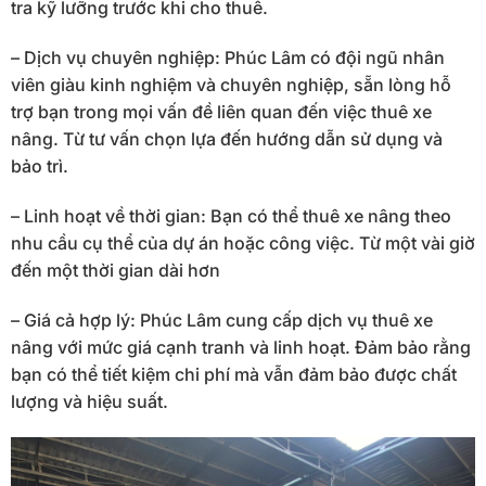
tra kỹ lưỡng trước khi cho thuê.
– Dịch vụ chuyên nghiệp: Phúc Lâm có đội ngũ nhân
viên giàu kinh nghiệm và chuyên nghiệp, sẵn lòng hỗ
trợ bạn trong mọi vấn đề liên quan đến việc thuê xe
nâng. Từ tư vấn chọn lựa đến hướng dẫn sử dụng và
bảo trì.
– Linh hoạt về thời gian: Bạn có thể thuê xe nâng theo
nhu cầu cụ thể của dự án hoặc công việc. Từ một vài giờ
đến một thời gian dài hơn
– Giá cả hợp lý: Phúc Lâm cung cấp dịch vụ thuê xe
nâng với mức giá cạnh tranh và linh hoạt. Đảm bảo rằng
bạn có thể tiết kiệm chi phí mà vẫn đảm bảo được chất
lượng và hiệu suất.