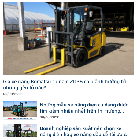
Giá xe nâng Komatsu cũ năm 2026 chịu ảnh hưởng bởi
những yếu tố nào?
06/08/2026
Những mẫu xe nâng điện cũ đang được
tìm kiếm nhiều nhất trên thị trường
hiện nay
06/08/2026
Doanh nghiệp sản xuất nên chọn xe
nâng điện hay xe nâng dầu để tối ưu chi