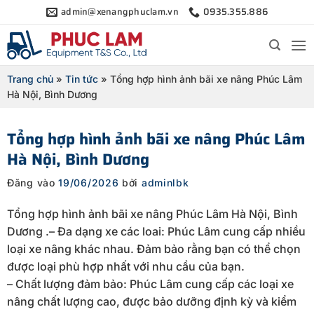
Bỏ
admin@xenangphuclam.vn
0935.355.886
qua
nội
dung
Trang chủ
»
Tin tức
»
Tổng hợp hình ảnh bãi xe nâng Phúc Lâm
Hà Nội, Bình Dương
Tổng hợp hình ảnh bãi xe nâng Phúc Lâm
Hà Nội, Bình Dương
Đăng vào
19/06/2026
bởi
adminlbk
Tổng hợp hình ảnh bãi xe nâng Phúc Lâm Hà Nội, Bình
Dương .
– Đa dạng xe các loai: Phúc Lâm cung cấp nhiều
loại xe nâng khác nhau. Đảm bảo rằng bạn có thể chọn
được loại phù hợp nhất với nhu cầu của bạn.
– Chất lượng đảm bảo: Phúc Lâm cung cấp các loại xe
nâng chất lượng cao, được bảo dưỡng định kỳ và kiểm