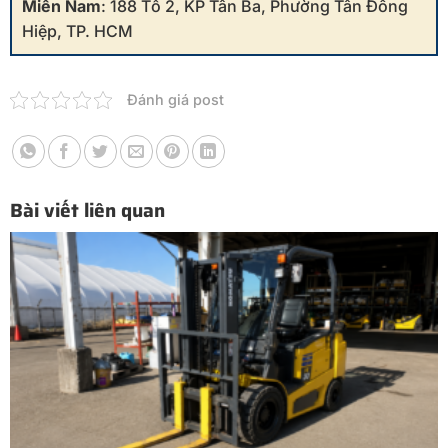
Miền Nam
: 188 Tổ 2, KP Tân Ba, Phường Tân Đông
Hiệp, TP. HCM
Đánh giá post
Bài viết liên quan