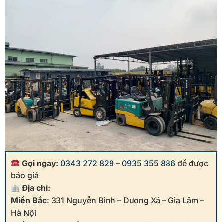
Gọi ngay:
0343 272 829
–
0935 355 886
để được
báo giá
Địa chỉ:
Miền Bắc
: 331 Nguyễn Bình – Dương Xá – Gia Lâm –
Hà Nội