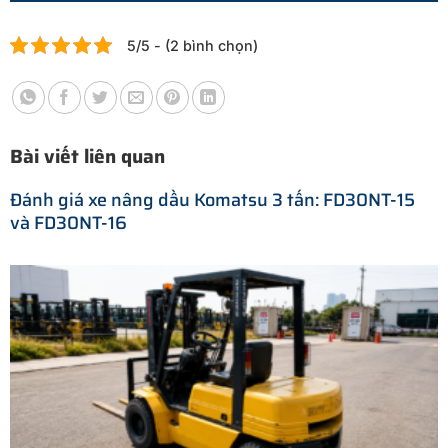
5/5 - (2 bình chọn)
Bài viết liên quan
Đánh giá xe nâng dầu Komatsu 3 tấn: FD30NT-15
và FD30NT-16