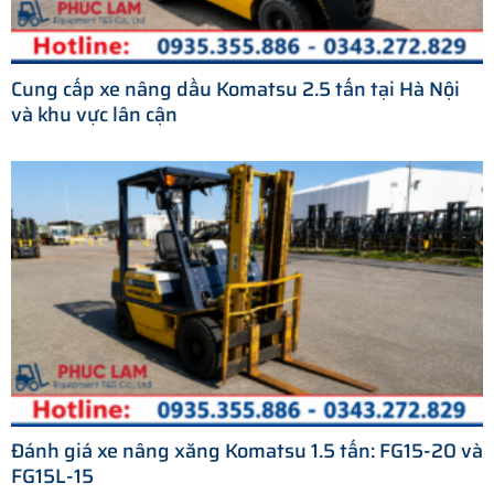
Cung cấp xe nâng dầu Komatsu 2.5 tấn tại Hà Nội
và khu vực lân cận
Đánh giá xe nâng xăng Komatsu 1.5 tấn: FG15-20 và
FG15L-15