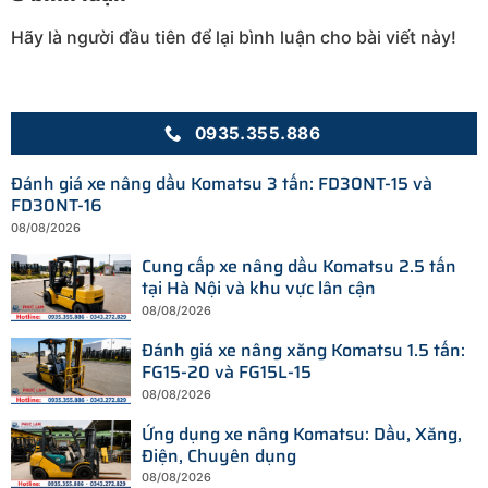
Hãy là người đầu tiên để lại bình luận cho bài viết này!
0935.355.886
Đánh giá xe nâng dầu Komatsu 3 tấn: FD30NT-15 và
FD30NT-16
08/08/2026
Cung cấp xe nâng dầu Komatsu 2.5 tấn
tại Hà Nội và khu vực lân cận
08/08/2026
Đánh giá xe nâng xăng Komatsu 1.5 tấn:
FG15-20 và FG15L-15
08/08/2026
Ứng dụng xe nâng Komatsu: Dầu, Xăng,
Điện, Chuyên dụng
08/08/2026