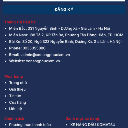
Thông tin liên hệ
Miền Bắc: 331 Nguyễn Bình - Dương Xá - Gia Lâm - Hà Nội
Miền Nam: 188 Tổ 2, KP Tân Ba, Phường Tân Đông Hiệp, TP. HCM
Bãi Xe: Số 20, Ngõ 323 Nguyễn Bình, Dương Xá, Gia Lâm, Hà Nội
Phone:
0935355886
Email:
admin@xenangphuclam.vn
Website:
xenangphuclam.vn
Mua hàng
Trang chủ
Giới thiệu
Tin tức
Cửa hàng
Liên hệ
Chính sách
Danh mục xe nâng
Phương thức thanh toán
XE NÂNG DẦU KOMATSU