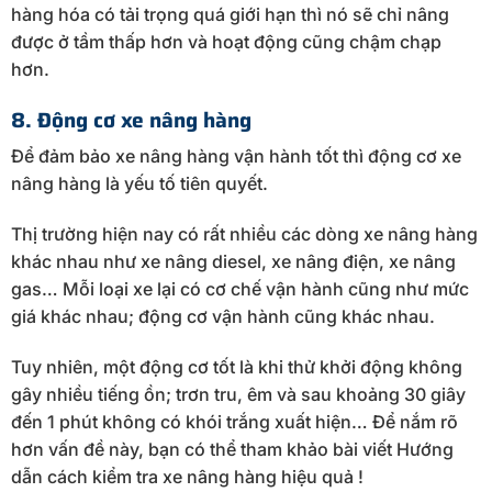
hàng hóa có tải trọng quá giới hạn thì nó sẽ chỉ nâng
được ở tầm thấp hơn và hoạt động cũng chậm chạp
hơn.
8. Động cơ xe nâng hàng
Để đảm bảo xe nâng hàng vận hành tốt thì động cơ xe
nâng hàng là yếu tố tiên quyết.
Thị trường hiện nay có rất nhiều các dòng xe nâng hàng
khác nhau như xe nâng diesel, xe nâng điện, xe nâng
gas… Mỗi loại xe lại có cơ chế vận hành cũng như mức
giá khác nhau; động cơ vận hành cũng khác nhau.
Tuy nhiên, một động cơ tốt là khi thử khởi động không
gây nhiều tiếng ồn; trơn tru, êm và sau khoảng 30 giây
đến 1 phút không có khói trắng xuất hiện… Để nắm rõ
hơn vấn đề này, bạn có thể tham khảo bài viết Hướng
dẫn cách kiểm tra xe nâng hàng hiệu quả !