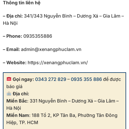
Thông tin liên hệ
– Địa chỉ:
341/343 Nguyễn Bình – Dương Xá – Gia Lâm –
Hà Nội
– Phone:
0935355886
– Email:
admin@xenangphuclam.vn
– Website:
https://xenangphuclam.vn/
Gọi ngay:
0343 272 829
–
0935 355 886
để được
báo giá
Địa chỉ:
Miền Bắc
: 331 Nguyễn Bình – Dương Xá – Gia Lâm –
Hà Nội
Miền Nam
: 188 Tổ 2, KP Tân Ba, Phường Tân Đông
Hiệp, TP. HCM