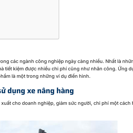
rong các ngành công nghiệp ngày càng nhiều. Nhất là nhữ
mà tiết kiệm được nhiều chi phí cũng như nhân công. Ứng d
hẩm là một trong những ví dụ điển hình.
 sử dụng xe nâng hàng
 xuất cho doanh nghiệp, giảm sức người, chi phí một cách 