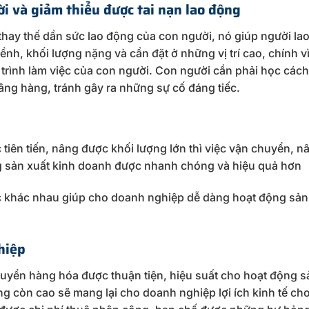
ời và giảm thiểu được tai nạn lao động
hay thế dần sức lao động của con người, nó giúp người la
nh, khối lượng nặng và cần đặt ở những vị trí cao, chính v
 trình làm việc của con người. Con người cần phải học các
ng hàng, tránh gây ra những sự cố đáng tiếc.
tiên tiến, nâng được khối lượng lớn thì việc vận chuyển, n
g sản xuất kinh doanh được nhanh chóng và hiệu quả hơn
iệc khác nhau giúp cho doanh nghiệp dễ dàng hoạt động sản
hiệp
uyển hàng hóa được thuận tiện, hiệu suất cho hoạt động s
g còn cao sẽ mang lại cho doanh nghiệp lợi ích kinh tế ch