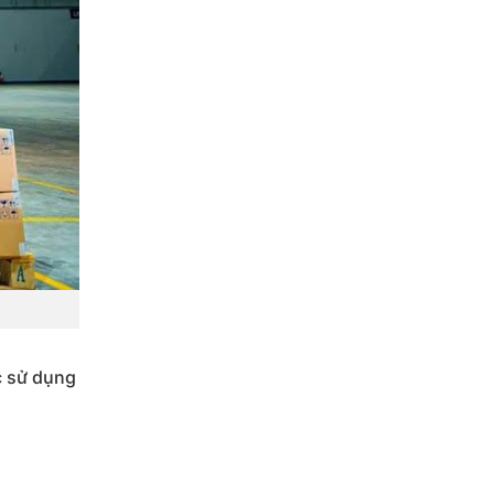
c sử dụng