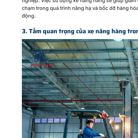
nghiệp. Việc sử dụng xe nâng hàng sẽ giúp giảm
chạm trong quá trình nâng hạ và bốc dỡ hàng hóa,
động.
3. Tầm quan trọng của xe nâng hàng tro