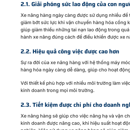
2.1. Giải phóng sức lao động của con ngư
Xe nâng hàng ngày càng được sử dụng nhiều để t
giảm bớt sức lực khi vận chuyển hàng hóa cồng kề
giúp giảm thiểu những tai nạn lao động trong quá
hành xe nâng đúng cách để điều khiển được xe nâ
2.2. Hiệu quả công việc được cao hơn
Sự ra đời của xe nâng hàng với hệ thống máy móc 
hàng hóa ngày càng dễ dàng, giúp cho hoạt độn
Với thiết kế phù hợp với nhiều môi trường làm v
kinh doanh trong mọi môi trường.
2.3. Tiết kiệm được chi phí cho doanh ng
Xe nâng hàng sẽ giúp cho việc nâng hạ và vận ch
kinh doanh được nâng cao, khi hiệu suất hoạt độn