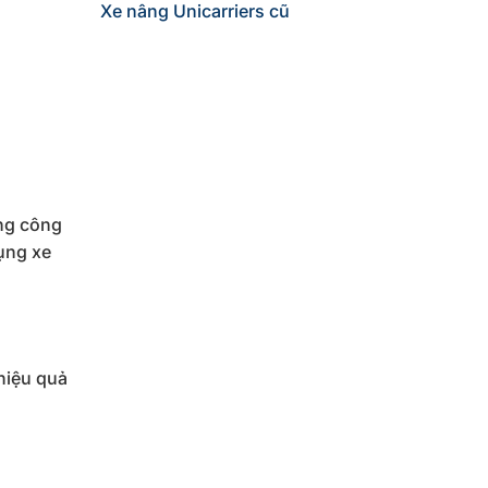
Xe nâng Unicarriers cũ
ng công
ụng xe
hiệu quả