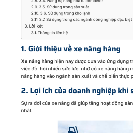
3.4. Nâng hạ hàng hóa từ container
3.5. Sử dụng trong sản xuất
3.6. Sử dụng trong kho lạnh
3.7. Sử dụng trong các ngành công nghiệp đặc biệt
Lời kết
Thông tin liên hệ
1. Giới thiệu về xe nâng hàng
Xe nâng hàng
hiện nay được đưa vào ứng dụng t
việc đòi hỏi nhiều sức lực, nhờ có xe nâng hàng 
nâng hàng vào ngành sản xuất và chế biến thực p
2. Lợi ích của doanh nghiệp khi
Sự ra đời của xe nâng đã giúp tăng hoạt động sản
nhất.