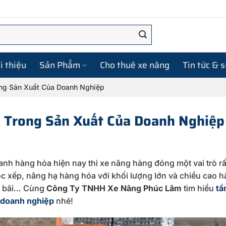
i thiệu
Sản Phẩm
Cho thuê xe nâng
Tin tức & 
ng Sản Xuất Của Doanh Nghiệp
 Trong Sản Xuất Của Doanh Nghiệp
oanh hàng hóa hiện nay thì xe nâng hàng đóng một vai trò r
bốc xếp, nâng hạ hàng hóa với khối lượng lớn và chiều cao 
ho bãi… Cùng
Công Ty TNHH Xe Nâng Phúc Lâm
tìm hiểu
tầ
a doanh nghiệp
nhé!