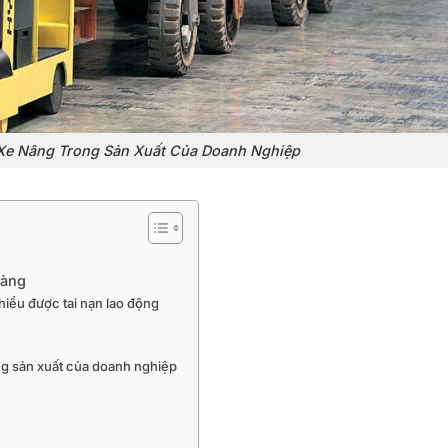
Xe Nâng Trong Sản Xuất Của Doanh Nghiệp
hàng
hiểu được tai nạn lao động
ng sản xuất của doanh nghiệp