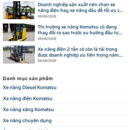
Doanh nghiệp sản xuất nên chọn xe
nâng điện hay xe nâng dầu để tối ưu chi
phí?
06/08/2026
Thị trường xe nâng Komatsu cũ đang
thay đổi ra sao trước xu hướng đầu tư
thiết bị mới?
06/08/2026
Xe nâng điện 2 tấn có còn là tải trọng
được doanh nghiệp ưu tiên trong năm
2026?
06/08/2026
Danh mục sản phẩm
Xe nâng Diesel Komatsu
Xe nâng điện Komatsu
Xe nâng xăng Komatsu
Xe nâng chuyên dụng