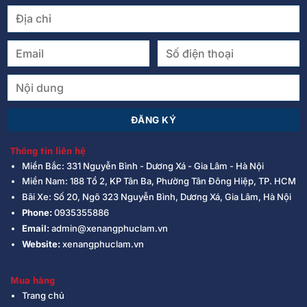
Thông tin liên hệ
Miền Bắc: 331 Nguyễn Bình - Dương Xá - Gia Lâm - Hà Nội
Miền Nam: 188 Tổ 2, KP Tân Ba, Phường Tân Đông Hiệp, TP. HCM
Bãi Xe: Số 20, Ngõ 323 Nguyễn Bình, Dương Xá, Gia Lâm, Hà Nội
Phone:
0935355886
Email:
admin@xenangphuclam.vn
Website:
xenangphuclam.vn
Mua hàng
Trang chủ