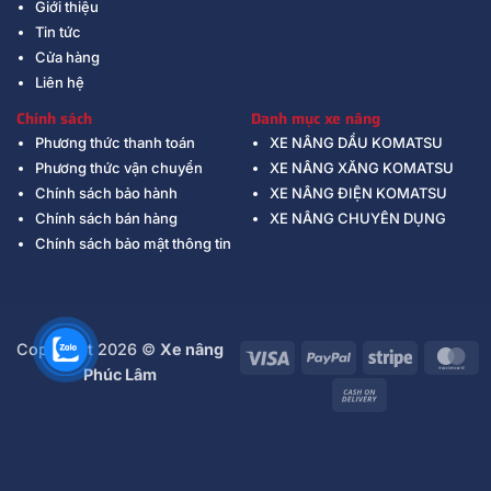
Giới thiệu
Tin tức
Cửa hàng
Liên hệ
Chính sách
Danh mục xe nâng
Phương thức thanh toán
XE NÂNG DẦU KOMATSU
Phương thức vận chuyển
XE NÂNG XĂNG KOMATSU
Chính sách bảo hành
XE NÂNG ĐIỆN KOMATSU
Chính sách bán hàng
XE NÂNG CHUYÊN DỤNG
Chính sách bảo mật thông tin
Copyright 2026 ©
Xe nâng
Visa
PayPal
Stripe
Ma
Phúc Lâm
Cash
On
Delivery