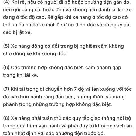
(4) Khi rẽ, nếu có người đi bộ hoặc phương tiện gần đó,
nên gửi bằng còi hoặc đèn và không nên đánh lái khi xe
đang ở tốc độ cao. Rẽ gấp khi xe nâng ở tốc độ cao có
thể khiến chiếc xe mất đi sự ổn định dọc và có nguy cơ
cao bị lật xe,
(5) Xe nâng động cơ đốt trong bị nghiêm cấm không
cho dừng xe khi xuống dốc.
(6) Các trường hợp không đặc biệt, cấm phanh gấp
trong khi lái xe.
(7) Khi tải trọng di chuyển hơn 7 độ và lên xuống với tốc
độ cao hơn bánh răng đầu tiên, không được sử dụng
phanh trong những trường hợp không đặc biệt.
(8) Xe nâng phải tuân thủ các quy tắc giao thông nội bộ
trong quá trình vận hành và phải duy trì khoảng cách an
toàn nhất định với các phương tiện trước đó.