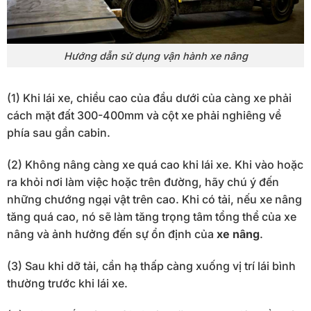
Hướng dẫn sử dụng vận hành xe nâng
(1) Khi lái xe, chiều cao của đầu dưới của càng xe phải
cách mặt đất 300-400mm và cột xe phải nghiêng về
phía sau gần cabin.
(2) Không nâng càng xe quá cao khi lái xe. Khi vào hoặc
ra khỏi nơi làm việc hoặc trên đường, hãy chú ý đến
những chướng ngại vật trên cao. Khi có tải, nếu xe nâng
tăng quá cao, nó sẽ làm tăng trọng tâm tổng thể của xe
nâng và ảnh hưởng đến sự ổn định của
xe nâng
.
(3) Sau khi dỡ tải, cần hạ thấp càng xuống vị trí lái bình
thường trước khi lái xe.