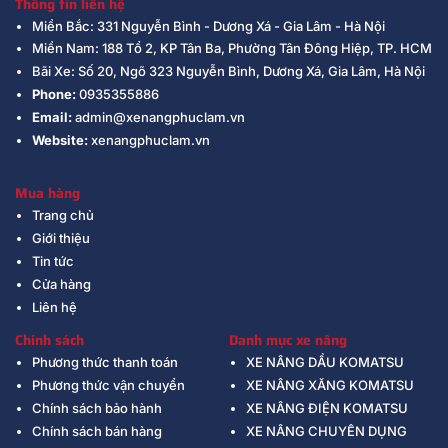
Thông tin liên hệ
Miền Bắc: 331 Nguyễn Bình - Dương Xá - Gia Lâm - Hà Nội
Miền Nam: 188 Tổ 2, KP Tân Ba, Phường Tân Đông Hiệp, TP. HCM
Bãi Xe: Số 20, Ngõ 323 Nguyễn Bình, Dương Xá, Gia Lâm, Hà Nội
Phone:
0935355886
Email:
admin@xenangphuclam.vn
Website:
xenangphuclam.vn
Mua hàng
Trang chủ
Giới thiệu
Tin tức
Cửa hàng
Liên hệ
Chính sách
Danh mục xe nâng
Phương thức thanh toán
XE NÂNG DẦU KOMATSU
Phương thức vận chuyển
XE NÂNG XĂNG KOMATSU
Chính sách bảo hành
XE NÂNG ĐIỆN KOMATSU
Chính sách bán hàng
XE NÂNG CHUYÊN DỤNG