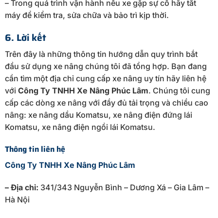
– Trong quá trình vận hành nếu xe gặp sự cố hãy tắt
máy để kiểm tra, sửa chữa và bảo trì kịp thời.
6. Lời kết
Trên đây là những thông tin hướng dẫn quy trình bắt
đầu sử dụng xe nâng chúng tôi đã tổng hợp. Bạn đang
cần tìm một địa chỉ cung cấp xe nâng uy tín hãy liên hệ
với
Công Ty TNHH Xe Nâng Phúc Lâm
. Chúng tôi cung
cấp các dòng xe nâng với đầy đủ tải trọng và chiều cao
nâng: xe nâng dầu Komatsu, xe nâng điện đứng lái
Komatsu, xe nâng điện ngồi lái Komatsu.
Thông tin liên hệ
Công Ty TNHH Xe Nâng Phúc Lâm
– Địa chỉ:
341/343 Nguyễn Bình – Dương Xá – Gia Lâm –
Hà Nội