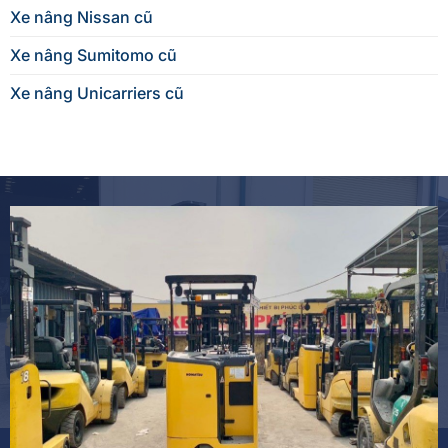
Xe nâng Nissan cũ
Xe nâng Sumitomo cũ
Xe nâng Unicarriers cũ