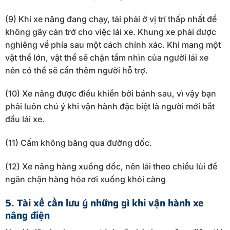
(9) Khi xe nâng đang chạy, tải phải ở vị trí thấp nhất để
không gây cản trở cho việc lái xe. Khung xe phải được
nghiêng về phía sau một cách chính xác. Khi mang một
vật thể lớn, vật thể sẽ chặn tầm nhìn của người lái xe
nên có thể sẽ cần thêm người hỗ trợ.
(10) Xe nâng được điều khiển bởi bánh sau, vì vậy bạn
phải luôn chú ý khi vận hành đặc biệt là người mới bắt
đầu lái xe.
(11) Cấm không băng qua đường dốc.
(12) Xe nâng hàng xuống dốc, nên lái theo chiều lùi để
ngăn chặn hàng hóa rơi xuống khỏi càng
5. Tài xế cần lưu ý những gì khi vận hành xe
nâng điện