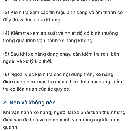
(3) Kiểm tra xem các tín hiệu ánh sáng và âm thanh có
đầy đủ và hiệu quả không.
(4) Kiểm tra xem áp suất và nhiệt độ có bình thường
trong quá trình vận hành xe nâng không.
(5) Sau khi xe nâng đang chạy, cần kiểm tra rò rỉ bên
ngoài và xử lý kịp thời.
(6) Ngoài việc kiểm tra các nội dung trên,
xe nâng
điện
cũng nên kiểm tra mạch điện theo nội dung kiểm
tra có liên quan của ắc quy xe.
2. Nên và không nên
Khi vận hành xe nâng, người lái xe phải tuân thủ những
điều sau để bảo vệ chính mình và những người xung
quanh.