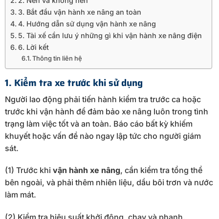
2. Nên và không nên
3. Bắt đầu vận hành xe nâng an toàn
4. Hướng dẫn sử dụng vận hành xe nâng
5. Tài xế cần lưu ý những gì khi vận hành xe nâng điện
6. Lời kết
Thông tin liên hệ
1. Kiểm tra xe trước khi sử dụng
Người lao động phải tiến hành kiểm tra trước ca hoặc
trước khi vận hành để đảm bảo xe nâng luôn trong tình
trạng làm việc tốt và an toàn. Báo cáo bất kỳ khiếm
khuyết hoặc vấn đề nào ngay lập tức cho người giám
sát.
(1) Trước khi
vận hành xe nâng
, cần kiểm tra tổng thể
bên ngoài, và phải thêm nhiên liệu, dầu bôi trơn và nước
làm mát.
(2) Kiểm tra hiệu suất khởi động, chạy và phanh.