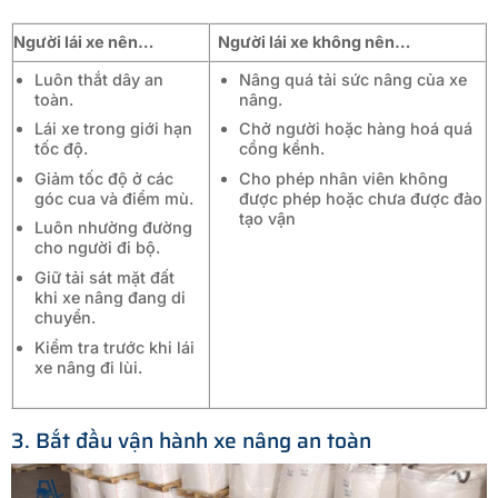
Người lái xe nên…
Người lái xe không nên…
Luôn thắt dây an
Nâng quá tải sức nâng của xe
toàn.
nâng.
Lái xe trong giới hạn
Chở người hoặc hàng hoá quá
tốc độ.
cồng kềnh.
Giảm tốc độ ở các
Cho phép nhân viên không
góc cua và điểm mù.
được phép hoặc chưa được đào
tạo vận
Luôn nhường đường
cho người đi bộ.
Giữ tải sát mặt đất
khi xe nâng đang di
chuyển.
Kiểm tra trước khi lái
xe nâng đi lùi.
3. Bắt đầu vận hành xe nâng an toàn