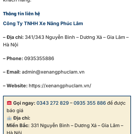
Thông tin liên hệ
Công Ty TNHH Xe Nâng Phúc Lâm
– Địa chỉ:
341/343 Nguyễn Bình – Dương Xá – Gia Lâm –
Hà Nội
– Phone:
0935355886
– Email:
admin@xenangphuclam.vn
– Website:
https://xenangphuclam.vn/
Gọi ngay:
0343 272 829
–
0935 355 886
để được
báo giá
Địa chỉ:
Miền Bắc
: 331 Nguyễn Bình – Dương Xá – Gia Lâm –
Hà Nội