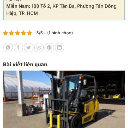
Miền Nam
: 188 Tổ 2, KP Tân Ba, Phường Tân Đông
Hiệp, TP. HCM
5/5 - (1 bình chọn)
Bài viết liên quan