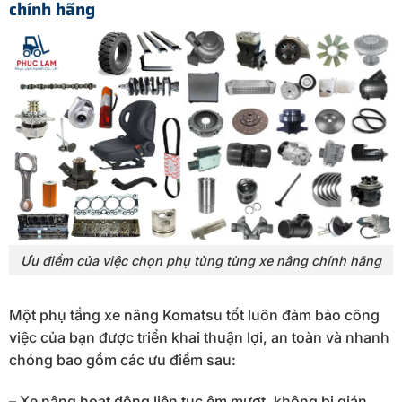
chính hãng
Ưu điểm của việc chọn phụ tùng tùng xe nâng chính hãng
Một phụ tầng xe nâng Komatsu tốt luôn đảm bảo công
việc của bạn được triển khai thuận lợi, an toàn và nhanh
chóng bao gồm các ưu điểm sau:
– Xe nâng hoạt động liên tục êm mượt, không bị gián