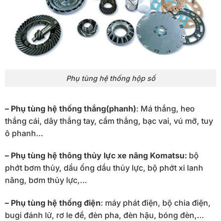
Phụ tùng hệ thống hộp số
– Phụ tùng hệ thống thắng(phanh)
: Má thắng, heo
thắng cái, dây thắng tay, cầm thắng, bạc vai, vú mỡ, tuy
ô phanh…
– Phụ tùng hệ thông thủy lực xe nâng Komatsu:
bộ
phớt bơm thủy, dầu ống dầu thủy lực, bộ phớt xi lanh
nâng, bơm thủy lực,…
– Phụ tùng hệ thống điện
: máy phát điện, bộ chia điện,
bugi đánh lử, rơ le đề, đèn pha, đèn hậu, bóng đèn,…