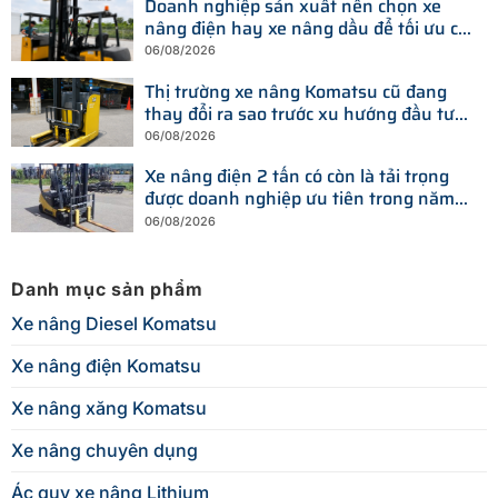
Doanh nghiệp sản xuất nên chọn xe
nâng điện hay xe nâng dầu để tối ưu chi
phí?
06/08/2026
Thị trường xe nâng Komatsu cũ đang
thay đổi ra sao trước xu hướng đầu tư
thiết bị mới?
06/08/2026
Xe nâng điện 2 tấn có còn là tải trọng
được doanh nghiệp ưu tiên trong năm
2026?
06/08/2026
Danh mục sản phẩm
Xe nâng Diesel Komatsu
Xe nâng điện Komatsu
Xe nâng xăng Komatsu
Xe nâng chuyên dụng
Ác quy xe nâng Lithium