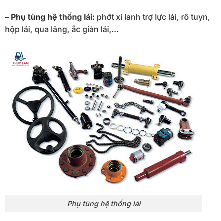
– Phụ tùng hệ thống lái:
phớt xi lanh trợ lực lái, rô tuyn,
hộp lái, qua lăng, ắc giàn lái,…
Phụ tùng hệ thống lái