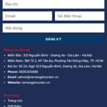
Thông tin liên hệ
Miền Bắc: 331 Nguyễn Bình - Dương Xá - Gia Lâm - Hà Nội
Miền Nam: 188 Tổ 2, KP Tân Ba, Phường Tân Đông Hiệp, TP. HCM
Bãi Xe: Số 20, Ngõ 323 Nguyễn Bình, Dương Xá, Gia Lâm, Hà Nội
Phone:
0935355886
Email:
admin@xenangphuclam.vn
Website:
xenangphuclam.vn
Mua hàng
Trang chủ
Giới thiệu