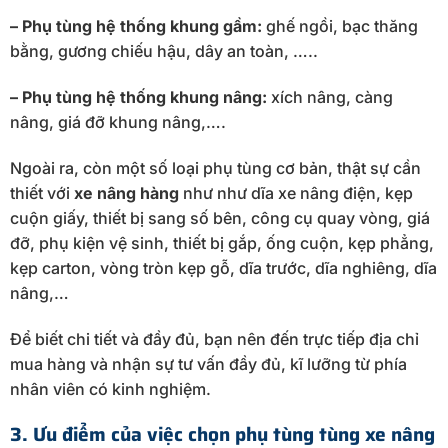
– Phụ tùng hệ thống khung gầm:
ghế ngồi, bạc thăng
bằng, gương chiếu hậu, dây an toàn, …..
– Phụ tùng hệ thống khung nâng:
xích nâng, càng
nâng, giá đỡ khung nâng,….
Ngoài ra, còn một số loại phụ tùng cơ bản, thật sự cần
thiết với
xe nâng hàng
như như dĩa xe nâng điện, kẹp
cuộn giấy, thiết bị sang số bên, công cụ quay vòng, giá
đỡ, phụ kiện vệ sinh, thiết bị gắp, ống cuộn, kẹp phẳng,
kẹp carton, vòng tròn kẹp gỗ, dĩa trước, dĩa nghiêng, dĩa
nâng,…
Để biết chi tiết và đầy đủ, bạn nên đến trực tiếp địa chỉ
mua hàng và nhận sự tư vấn đầy đủ, kĩ lưỡng từ phía
nhân viên có kinh nghiệm.
3. Ưu điểm của việc chọn phụ tùng tùng xe nâng