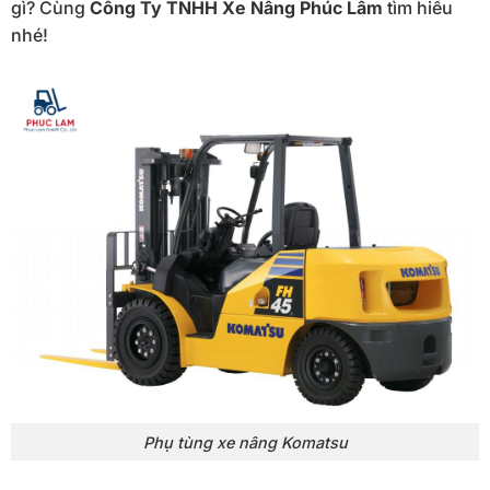
gì? Cùng
Công Ty TNHH Xe Nâng Phúc Lâm
tìm hiểu
nhé!
Phụ tùng xe nâng Komatsu