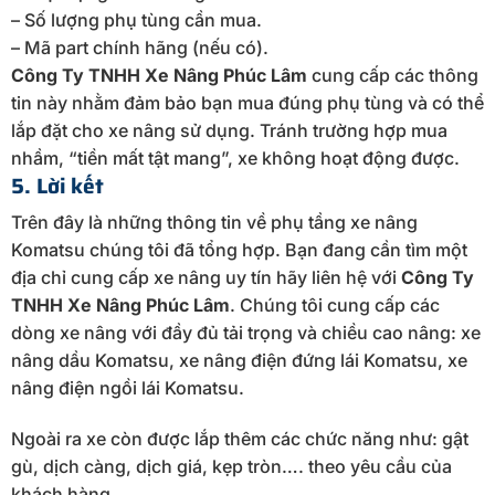
– Số lượng phụ tùng cần mua.
– Mã part chính hãng (nếu có).
Công Ty TNHH Xe Nâng Phúc Lâm
cung cấp các thông
tin này nhằm đảm bảo bạn mua đúng phụ tùng và có thể
lắp đặt cho xe nâng sử dụng. Tránh trường hợp mua
nhầm, “tiền mất tật mang”, xe không hoạt động được.
5. Lời kết
Trên đây là những thông tin về phụ tầng xe nâng
Komatsu chúng tôi đã tổng hợp. Bạn đang cần tìm một
địa chỉ cung cấp xe nâng uy tín hãy liên hệ với
Công Ty
TNHH Xe Nâng Phúc Lâm
. Chúng tôi cung cấp các
dòng xe nâng với đầy đủ tải trọng và chiều cao nâng: xe
nâng dầu Komatsu, xe nâng điện đứng lái Komatsu, xe
nâng điện ngồi lái Komatsu.
Ngoài ra xe còn được lắp thêm các chức năng như: gật
gù, dịch càng, dịch giá, kẹp tròn…. theo yêu cầu của
khách hàng.