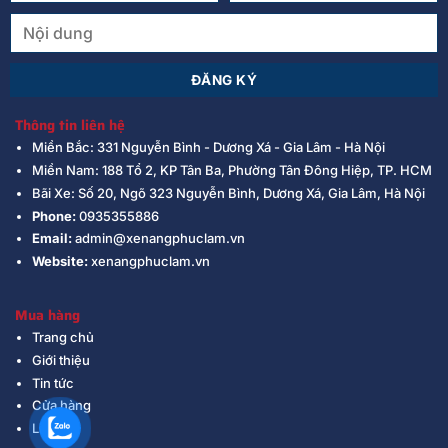
Thông tin liên hệ
Miền Bắc: 331 Nguyễn Bình - Dương Xá - Gia Lâm - Hà Nội
Miền Nam: 188 Tổ 2, KP Tân Ba, Phường Tân Đông Hiệp, TP. HCM
Bãi Xe: Số 20, Ngõ 323 Nguyễn Bình, Dương Xá, Gia Lâm, Hà Nội
Phone:
0935355886
Email:
admin@xenangphuclam.vn
Website:
xenangphuclam.vn
Mua hàng
Trang chủ
Giới thiệu
Tin tức
Cửa hàng
Liên hệ