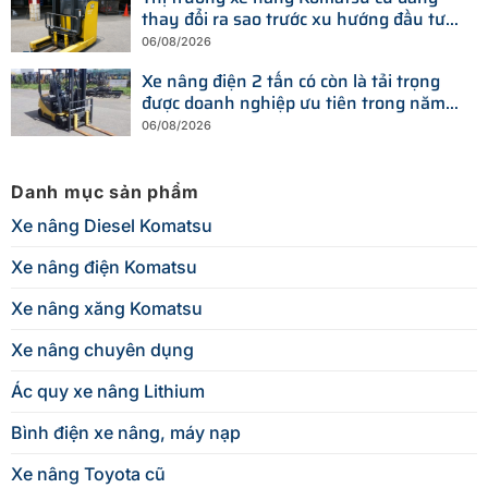
thay đổi ra sao trước xu hướng đầu tư
thiết bị mới?
06/08/2026
Xe nâng điện 2 tấn có còn là tải trọng
được doanh nghiệp ưu tiên trong năm
2026?
06/08/2026
Danh mục sản phẩm
Xe nâng Diesel Komatsu
Xe nâng điện Komatsu
Xe nâng xăng Komatsu
Xe nâng chuyên dụng
Ác quy xe nâng Lithium
Bình điện xe nâng, máy nạp
Xe nâng Toyota cũ