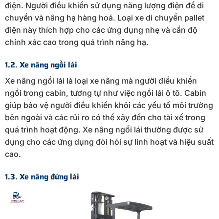
điện. Người điều khiển sử dụng năng lượng điện để di
chuyển và nâng hạ hàng hoá. Loại xe di chuyển pallet
điện này thích hợp cho các ứng dụng nhẹ và cần độ
chính xác cao trong quá trình nâng hạ.
1.2. Xe nâng ngồi lái
Xe nâng ngồi lái là loại xe nâng mà người điều khiển
ngồi trong cabin, tương tự như việc ngồi lái ô tô. Cabin
giúp bảo vệ người điều khiển khỏi các yếu tố môi trường
bên ngoài và các rủi ro có thể xảy đến cho tài xế trong
quá trình hoạt động. Xe nâng ngồi lái thường được sử
dụng cho các ứng dụng đòi hỏi sự linh hoạt và hiệu suất
cao.
1.3. Xe nâng đứng lái