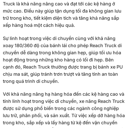
Truck là khả năng nâng cao và đạt tới các kệ hàng ở
mức cao. Điều này giúp tận dụng tối đa không gian lưu
trữ trong kho, tiết kiệm diện tích và tăng khả năng sắp
xếp hàng hoá một cách hiệu quả.
Sự linh hoạt trong việc di chuyển cùng với khả năng
xoay 180/360 độ của bánh lái cho phép Reach Truck di
chuyển dễ dàng trong không gian hẹp, giúp tối ưu hóa
hoạt động trong những kho hàng có lối đi hẹp. Bên
cạnh đó, Reach Truck thường được trang bị bánh xe PU
chịu ma sát, giúp tránh trơn trượt và tăng tính an toàn
trong quá trình di chuyển.
Với khả năng nâng hạ hàng hóa đến các kệ hàng cao và
tính linh hoạt trong việc di chuyển, xe nâng Reach Truck
được sử dụng phổ biến trong các ngành công nghiệp
lưu trữ, phân phối, và sản xuất. Từ việc xếp dỡ hàng hóa
trong kho, sắp xếp và lấy hàng từ kệ đến vận chuyển