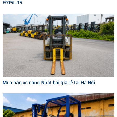
FG15L-15
Mua bán xe nâng Nhật bãi giá rẻ tại Hà Nội