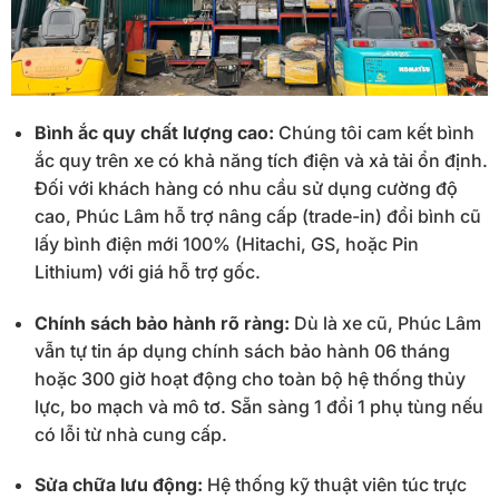
Bình ắc quy chất lượng cao:
Chúng tôi cam kết bình
ắc quy trên xe có khả năng tích điện và xả tải ổn định.
Đối với khách hàng có nhu cầu sử dụng cường độ
cao, Phúc Lâm hỗ trợ nâng cấp (trade-in) đổi bình cũ
lấy bình điện mới 100% (Hitachi, GS, hoặc Pin
Lithium) với giá hỗ trợ gốc.
Chính sách bảo hành rõ ràng:
Dù là xe cũ, Phúc Lâm
vẫn tự tin áp dụng chính sách bảo hành 06 tháng
hoặc 300 giờ hoạt động cho toàn bộ hệ thống thủy
lực, bo mạch và mô tơ. Sẵn sàng 1 đổi 1 phụ tùng nếu
có lỗi từ nhà cung cấp.
Sửa chữa lưu động:
Hệ thống kỹ thuật viên túc trực