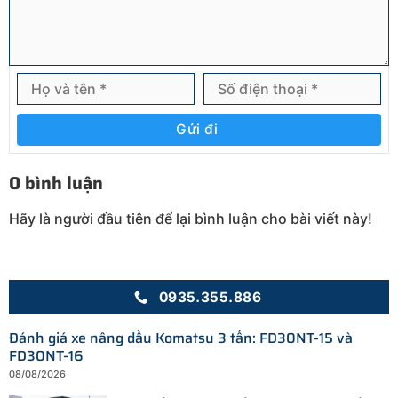
Gửi đi
0 bình luận
Hãy là người đầu tiên để lại bình luận cho bài viết này!
0935.355.886
Đánh giá xe nâng dầu Komatsu 3 tấn: FD30NT-15 và
FD30NT-16
08/08/2026