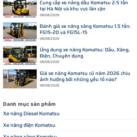
Cung cấp xe nâng dầu Komatsu 2.5 tấn
tại Hà Nội và khu vực lân cận
08/08/2026
Đánh giá xe nâng xăng Komatsu 1.5 tấn:
FG15-20 và FG15L-15
08/08/2026
Ứng dụng xe nâng Komatsu: Dầu, Xăng,
Điện, Chuyên dụng
08/08/2026
Giá xe nâng Komatsu cũ năm 2026 chịu
ảnh hưởng bởi những yếu tố nào?
06/08/2026
Danh mục sản phẩm
Xe nâng Diesel Komatsu
Xe nâng điện Komatsu
Xe nâng xăng Komatsu