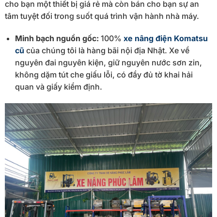
cho bạn một thiết bị giá rẻ mà còn bán cho bạn sự an
tâm tuyệt đối trong suốt quá trình vận hành nhà máy.
Minh bạch nguồn gốc:
100%
xe nâng điện Komatsu
cũ
của chúng tôi là hàng bãi nội địa Nhật. Xe về
nguyên đai nguyên kiện, giữ nguyên nước sơn zin,
không dặm tút che giấu lỗi, có đầy đủ tờ khai hải
quan và giấy kiểm định.