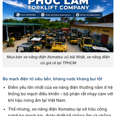
Mua bán xe nâng điện Komatsu cũ bãi Nhật, xe nâng điện
cũ giá rẻ tại TPHCM
Bo mạch điện tử siêu bền, kháng nước kháng bụi tốt
Điểm yếu lớn nhất của xe nâng điện thường nằm ở hệ
thống bo mạch điều khiển – bộ phận rất nhạy cảm với
khí hậu nóng ẩm tại Việt Nam.
Thế nhưng, xe nâng điện Komatsu lại sở hữu công
nghệ bo mạch kín, được thiết kế chống ẩm và chống