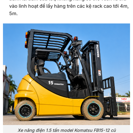
vào linh hoạt để lấy hàng trên các kệ rack cao tới 4m,
5m.
Xe nâng điện 1.5 tấn model Komatsu FB15-12 cũ