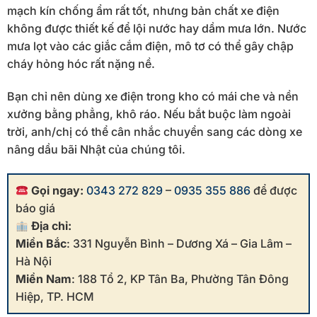
mạch kín chống ẩm rất tốt, nhưng bản chất xe điện
không được thiết kế để lội nước hay dầm mưa lớn. Nước
mưa lọt vào các giắc cắm điện, mô tơ có thể gây chập
cháy hỏng hóc rất nặng nề.
Bạn chỉ nên dùng xe điện trong kho có mái che và nền
xưởng bằng phẳng, khô ráo. Nếu bắt buộc làm ngoài
trời, anh/chị có thể cân nhắc chuyển sang các dòng xe
nâng dầu bãi Nhật của chúng tôi.
Gọi ngay:
0343 272 829
–
0935 355 886
để được
báo giá
Địa chỉ:
Miền Bắc
: 331 Nguyễn Bình – Dương Xá – Gia Lâm –
Hà Nội
Miền Nam
: 188 Tổ 2, KP Tân Ba, Phường Tân Đông
Hiệp, TP. HCM