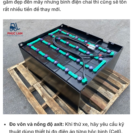
gầm đẹp đến mấy nhưng bình điện chai thì cũng sẽ tốn
rất nhiều tiền để thay mới.
Đo vôn và nồng độ axit:
Khi thử xe, hãy yêu cầu kỹ
thuật dùng thiết bị đo điện áp từng hộc bình (Cell).