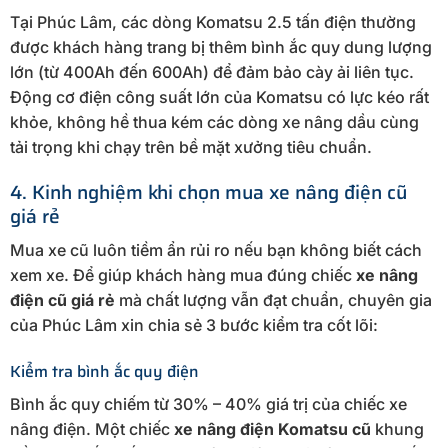
Tại Phúc Lâm, các dòng Komatsu 2.5 tấn điện thường
được khách hàng trang bị thêm bình ắc quy dung lượng
lớn (từ 400Ah đến 600Ah) để đảm bảo cày ải liên tục.
Động cơ điện công suất lớn của Komatsu có lực kéo rất
khỏe, không hề thua kém các dòng xe nâng dầu cùng
tải trọng khi chạy trên bề mặt xưởng tiêu chuẩn.
4. Kinh nghiệm khi chọn mua xe nâng điện cũ
giá rẻ
Mua xe cũ luôn tiềm ẩn rủi ro nếu bạn không biết cách
xem xe. Để giúp khách hàng mua đúng chiếc
xe nâng
điện cũ giá rẻ
mà chất lượng vẫn đạt chuẩn, chuyên gia
của Phúc Lâm xin chia sẻ 3 bước kiểm tra cốt lõi:
Kiểm tra bình ắc quy điện
Bình ắc quy chiếm từ 30% – 40% giá trị của chiếc xe
nâng điện. Một chiếc
xe nâng điện Komatsu cũ
khung