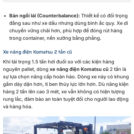
Bản ngồi lái (Counterbalance):
Thiết kế có đối trọng
đằng sau như xe dầu nhưng dùng bình ắc quy. Xe di
chuyển vững chãi hơn, phù hợp để đóng rút hàng
trong container, nền xưởng bằng phẳng.
Xe nâng điện Komatsu 2 tấn cũ
Khi tải trọng 1.5 tấn hơi đuối so với các kiện hàng
nguyên pallet, dòng
xe nâng điện Komatsu cũ
2 tấn là
sự lựa chọn nâng cấp hoàn hảo. Dòng xe này có khung
gầm dày dặn hơn, ti ben thủy lực lớn hơn. Dù nâng kiện
hàng 2 tấn lên cao 3 mét, xe vẫn không có hiện tượng
rung lắc, đảm bảo an toàn tuyệt đối cho người lao động
và hàng hóa.