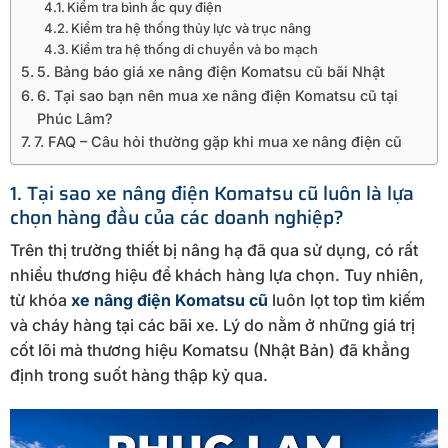
Kiểm tra bình ắc quy điện
Kiểm tra hệ thống thủy lực và trục nâng
Kiểm tra hệ thống di chuyển và bo mạch
5. Bảng báo giá xe nâng điện Komatsu cũ bãi Nhật
6. Tại sao bạn nên mua xe nâng điện Komatsu cũ tại
Phúc Lâm?
7. FAQ – Câu hỏi thường gặp khi mua xe nâng điện cũ
1. Tại sao xe nâng điện Komatsu cũ luôn là lựa
chọn hàng đầu của các doanh nghiệp?
Trên thị trường thiết bị nâng hạ đã qua sử dụng, có rất
nhiều thương hiệu để khách hàng lựa chọn. Tuy nhiên,
từ khóa
xe nâng điện Komatsu cũ
luôn lọt top tìm kiếm
và cháy hàng tại các bãi xe. Lý do nằm ở những giá trị
cốt lõi mà thương hiệu Komatsu (Nhật Bản) đã khẳng
định trong suốt hàng thập kỷ qua.