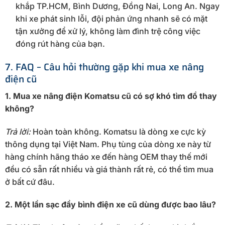
khắp TP.HCM, Bình Dương, Đồng Nai, Long An. Ngay
khi xe phát sinh lỗi, đội phản ứng nhanh sẽ có mặt
tận xưởng để xử lý, không làm đình trệ công việc
đóng rút hàng của bạn.
7. FAQ – Câu hỏi thường gặp khi mua xe nâng
điện cũ
1. Mua xe nâng điện Komatsu cũ có sợ khó tìm đồ thay
không?
Trả lời:
Hoàn toàn không. Komatsu là dòng xe cực kỳ
thông dụng tại Việt Nam. Phụ tùng của dòng xe này từ
hàng chính hãng tháo xe đến hàng OEM thay thế mới
đều có sẵn rất nhiều và giá thành rất rẻ, có thể tìm mua
ở bất cứ đâu.
2. Một lần sạc đầy bình điện xe cũ dùng được bao lâu?