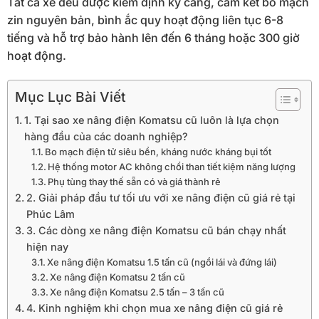
Tất cả xe đều được kiểm định kỹ càng, cam kết bo mạch
zin nguyên bản, bình ắc quy hoạt động liên tục 6-8
tiếng và hỗ trợ bảo hành lên đến 6 tháng hoặc 300 giờ
hoạt động.
Mục Lục Bài Viết
1. Tại sao xe nâng điện Komatsu cũ luôn là lựa chọn
hàng đầu của các doanh nghiệp?
Bo mạch điện tử siêu bền, kháng nước kháng bụi tốt
Hệ thống motor AC không chổi than tiết kiệm năng lượng
Phụ tùng thay thế sẵn có và giá thành rẻ
2. Giải pháp đầu tư tối ưu với xe nâng điện cũ giá rẻ tại
Phúc Lâm
3. Các dòng xe nâng điện Komatsu cũ bán chạy nhất
hiện nay
Xe nâng điện Komatsu 1.5 tấn cũ (ngồi lái và đứng lái)
Xe nâng điện Komatsu 2 tấn cũ
Xe nâng điện Komatsu 2.5 tấn – 3 tấn cũ
4. Kinh nghiệm khi chọn mua xe nâng điện cũ giá rẻ