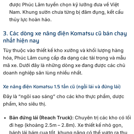
được Phúc Lâm tuyển chọn kỹ lưỡng đưa về Việt
Nam. Khung sườn chưa từng bị đâm đụng, kết cấu
thủy lực hoàn hảo.
3. Các dòng xe nâng điện Komatsu cũ bán chạy
nhất hiện nay
Tùy thuộc vào thiết kế kho xưởng và khối lượng hàng
hóa, Phúc Lâm cung cấp đa dạng các tải trọng và mẫu
mã xe. Dưới đây là những dòng xe đang được các chủ
doanh nghiệp săn lùng nhiều nhất.
Xe nâng điện Komatsu 1.5 tấn cũ (ngồi lái và đứng lái)
Đây là “ngôi sao sáng” cho các kho thực phẩm, dược
phẩm, kho siêu thị.
Bản đứng lái (Reach Truck):
Chuyên trị các kho có lối
đi hẹp (khoảng 2.5m – 2.8m). Xe thiết kế nhỏ gọn,
bánh lái bám cua tốt, khung nâng có thể vươn ra thu