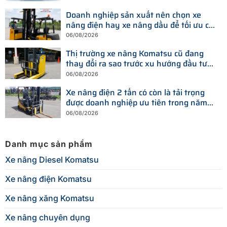
Doanh nghiệp sản xuất nên chọn xe
nâng điện hay xe nâng dầu để tối ưu chi
phí?
06/08/2026
Thị trường xe nâng Komatsu cũ đang
thay đổi ra sao trước xu hướng đầu tư
thiết bị mới?
06/08/2026
Xe nâng điện 2 tấn có còn là tải trọng
được doanh nghiệp ưu tiên trong năm
2026?
06/08/2026
Danh mục sản phẩm
Xe nâng Diesel Komatsu
Xe nâng điện Komatsu
Xe nâng xăng Komatsu
Xe nâng chuyên dụng