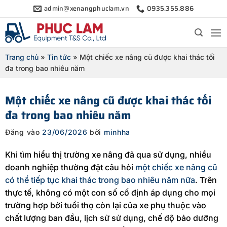
Bỏ
admin@xenangphuclam.vn
0935.355.886
qua
nội
dung
Trang chủ
»
Tin tức
»
Một chiếc xe nâng cũ được khai thác tối
đa trong bao nhiêu năm
Một chiếc xe nâng cũ được khai thác tối
đa trong bao nhiêu năm
Đăng vào
23/06/2026
bởi
minhha
Khi tìm hiểu thị trường xe nâng đã qua sử dụng, nhiều
doanh nghiệp thường đặt câu hỏi
một chiếc xe nâng cũ
có thể tiếp tục khai thác trong bao nhiêu năm nữa
. Trên
thực tế, không có một con số cố định áp dụng cho mọi
trường hợp bởi tuổi thọ còn lại của xe phụ thuộc vào
chất lượng ban đầu, lịch sử sử dụng, chế độ bảo dưỡng