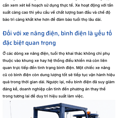
cần xem xét kế hoạch sử dụng thực tế. Xe hoạt động với tần
suất càng cao thì yêu cầu về chất lượng ban đầu và chế độ
bảo trì càng khắt khe hơn để đảm bảo tuổi thọ lâu dài.
Đối với xe nâng điện, bình điện là yếu tố
đặc biệt quan trọng
Ở các dòng xe nâng điện, tuổi thọ khai thác không chỉ phụ
thuộc vào khung xe hay hệ thống điều khiển mà còn liên
quan trực tiếp đến tình trạng bình điện. Một chiếc xe nâng
cũ có bình điện còn dung lượng tốt sẽ tiếp tục vận hành hiệu
quả trong thời gian dài. Ngược lại, nếu bình điện đã suy giảm
đáng kể, doanh nghiệp cần tính đến phương án thay thế
trong tương lai để duy trì hiệu suất làm việc.