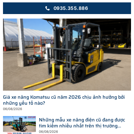
0935.355.886
Giá xe nâng Komatsu cũ năm 2026 chịu ảnh hưởng bởi
những yếu tố nào?
06/08/2026
Những mẫu xe nâng điện cũ đang được
tìm kiếm nhiều nhất trên thị trường
hiện nay
06/08/2026