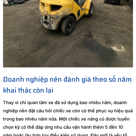
Doanh nghiệp nên đánh giá theo số năm
khai thác còn lại
Thay vì chỉ quan tâm xe đã sử dụng bao nhiêu năm, doanh
nghiệp nên đặt câu hỏi chiếc xe còn có thể phục vụ hiệu quả
trong bao nhiêu năm nữa. Một chiếc xe nâng cũ được tuyển
chọn kỹ có thể đáp ứng nhu cầu vận hành thêm 5 đến 10
năm hoặc lâu hơn tùy điều kiện sử dụng. Đây mới là yếu tố