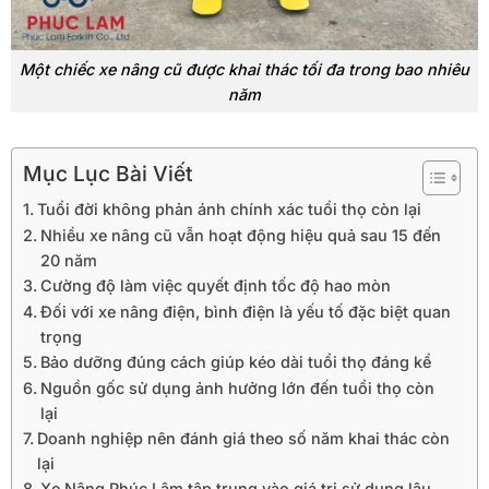
Một chiếc xe nâng cũ được khai thác tối đa trong bao nhiêu
năm
Mục Lục Bài Viết
Tuổi đời không phản ánh chính xác tuổi thọ còn lại
Nhiều xe nâng cũ vẫn hoạt động hiệu quả sau 15 đến
20 năm
Cường độ làm việc quyết định tốc độ hao mòn
Đối với xe nâng điện, bình điện là yếu tố đặc biệt quan
trọng
Bảo dưỡng đúng cách giúp kéo dài tuổi thọ đáng kể
Nguồn gốc sử dụng ảnh hưởng lớn đến tuổi thọ còn
lại
Doanh nghiệp nên đánh giá theo số năm khai thác còn
lại
Xe Nâng Phúc Lâm tập trung vào giá trị sử dụng lâu