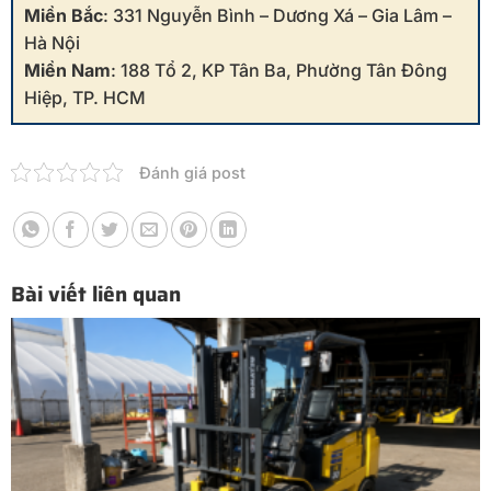
Miền Bắc
: 331 Nguyễn Bình – Dương Xá – Gia Lâm –
Hà Nội
Miền Nam
: 188 Tổ 2, KP Tân Ba, Phường Tân Đông
Hiệp, TP. HCM
Đánh giá post
Bài viết liên quan