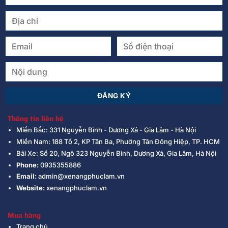
Thông tin liên hệ
Miền Bắc: 331 Nguyễn Bình - Dương Xá - Gia Lâm - Hà Nội
Miền Nam: 188 Tổ 2, KP Tân Ba, Phường Tân Đông Hiệp, TP. HCM
Bãi Xe: Số 20, Ngõ 323 Nguyễn Bình, Dương Xá, Gia Lâm, Hà Nội
Phone:
0935355886
Email:
admin@xenangphuclam.vn
Website:
xenangphuclam.vn
Mua hàng
Trang chủ