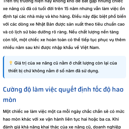
Trên thị trường hiện nay không khó để bắt gặp những chiếc
xe nâng cũ đã có tuổi đời trên 15 năm nhưng vẫn làm việc ổn
định tại các nhà máy và kho hàng. Điều này đặc biệt phổ biến
với các dòng xe Nhật Bản được sản xuất theo tiêu chuẩn cao
và có lịch sử bảo dưỡng rõ ràng. Nếu chất lượng nền tảng
còn tốt, một chiếc xe hoàn toàn có thể tiếp tục phục vụ thêm
nhiều năm sau khi được nhập khẩu về Việt Nam.
Giá trị của xe nâng cũ nằm ở chất lượng còn lại của
thiết bị chứ không nằm ở số năm đã sử dụng.
Cường độ làm việc quyết định tốc độ hao
mòn
Một chiếc xe làm việc một ca mỗi ngày chắc chắn sẽ có mức
hao mòn khác với xe vận hành liên tục hai hoặc ba ca. Khi
đánh giá khả năng khai thác của xe nâng cũ, doanh nghiệp