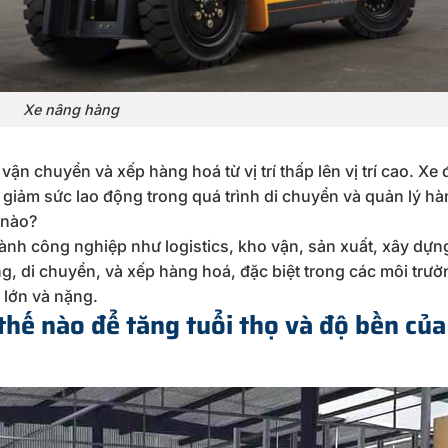
Xe nâng hàng
ận chuyển và xếp hàng hoá từ vị trí thấp lên vị trí cao. Xe 
à giảm sức lao động trong quá trình di chuyển và quản lý hà
 nào?
nh công nghiệp như logistics, kho vận, sản xuất, xây dựn
, di chuyển, và xếp hàng hoá, đặc biệt trong các môi trườ
 lớn và nặng.
thế nào để tăng tuổi thọ và độ bền của