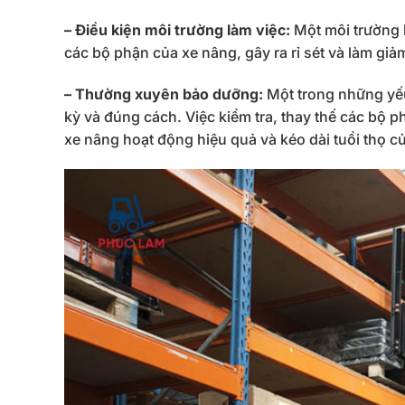
– Điều kiện môi trường làm việc:
Một môi trường l
các bộ phận của xe nâng, gây ra rỉ sét và làm giảm
– Thường xuyên bảo dưỡng:
Một trong những yếu
kỳ và đúng cách. Việc kiểm tra, thay thế các bộ 
xe nâng hoạt động hiệu quả và kéo dài tuổi thọ c