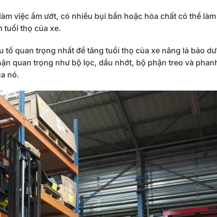
àm việc ẩm ướt, có nhiều bụi bẩn hoặc hóa chất có thể là
 tuổi thọ của xe.
 tố quan trọng nhất để tăng tuổi thọ của xe nâng là bảo d
phận quan trọng như bộ lọc, dầu nhớt, bộ phận treo và phan
ủa nó.