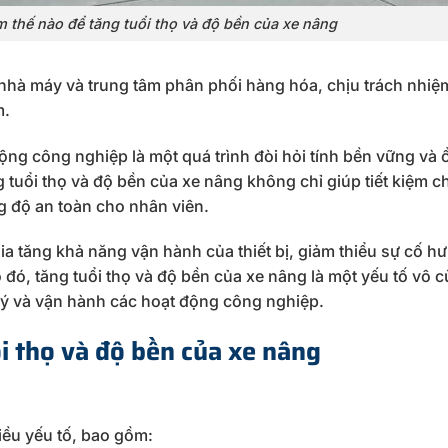
 thế nào để tăng tuổi thọ và độ bền của xe nâng
, nhà máy và trung tâm phân phối hàng hóa, chịu trách nhiệ
m.
ộng công nghiệp là một quá trình đòi hỏi tính bền vững và 
 tuổi thọ và độ bền của xe nâng không chỉ giúp tiết kiệm ch
ng độ an toàn cho nhân viên.
ia tăng khả năng vận hành của thiết bị, giảm thiểu sự cố h
 đó, tăng tuổi thọ và độ bền của xe nâng là một yếu tố vô 
lý và vận hành các hoạt động công nghiệp.
i thọ và độ bền của xe nâng
iều yếu tố, bao gồm: