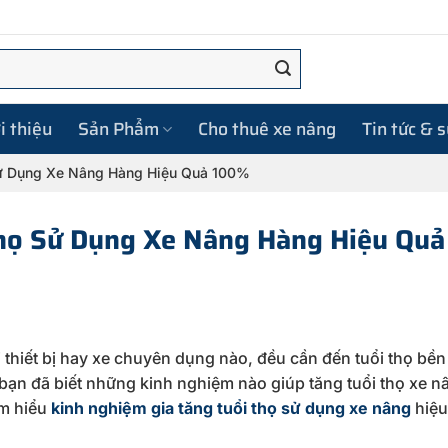
i thiệu
Sản Phẩm
Cho thuê xe nâng
Tin tức & 
Sử Dụng Xe Nâng Hàng Hiệu Quả 100%
họ Sử Dụng Xe Nâng Hàng Hiệu Quả
thiết bị hay xe chuyên dụng nào, đều cần đến tuổi thọ bền 
y bạn đã biết những kinh nghiệm nào giúp tăng tuổi thọ xe n
m hiểu
kinh nghiệm gia tăng tuổi thọ sử dụng xe nâng
hiệu