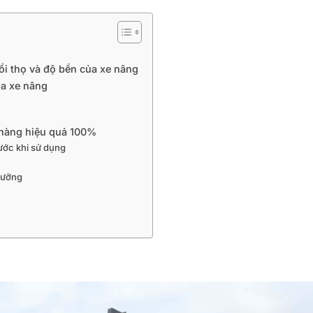
ổi thọ và độ bền của xe nâng
ủa xe nâng
 hàng hiệu quả 100%
rước khi sử dụng
 dưỡng