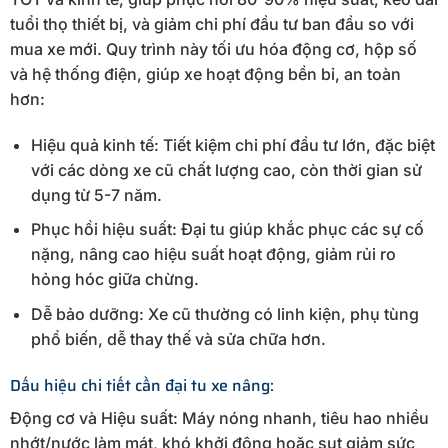
tuổi thọ thiết bị, và giảm chi phí đầu tư ban đầu so với
mua xe mới. Quy trình này tối ưu hóa động cơ, hộp số
và hệ thống điện, giúp xe hoạt động bền bỉ, an toàn
hơn:
Hiệu quả kinh tế: Tiết kiệm chi phí đầu tư lớn, đặc biệt
với các dòng xe cũ chất lượng cao, còn thời gian sử
dụng từ 5-7 năm.
Phục hồi hiệu suất: Đại tu giúp khắc phục các sự cố
nặng, nâng cao hiệu suất hoạt động, giảm rủi ro
hỏng hóc giữa chừng.
Dễ bảo dưỡng: Xe cũ thường có linh kiện, phụ tùng
phổ biến, dễ thay thế và sửa chữa hơn.
Dấu hiệu chi tiết cần đại tu xe nâng:
Động cơ và Hiệu suất: Máy nóng nhanh, tiêu hao nhiều
nhớt/nước làm mát, khó khởi động hoặc sụt giảm sức