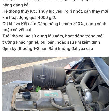
nâng đáng kể.
Hệ thống thủy lực: Thủy lực yếu, rò rỉ nhớt, cần thay mới
khi hoạt động quá 4000 giờ.
Cơ khí và Kết cấu: Càng nâng bị mòn >10%, cong vênh,
hoặc có vết nứt.
Tuổi thọ xe: Xe sử dụng lâu năm, hoạt động trong môi
trường khắc nghiệt, bụi bẩn, hoặc sau khi kiểm định
định kỳ (thường 1-2 năm/lần) không đạt yêu cầu