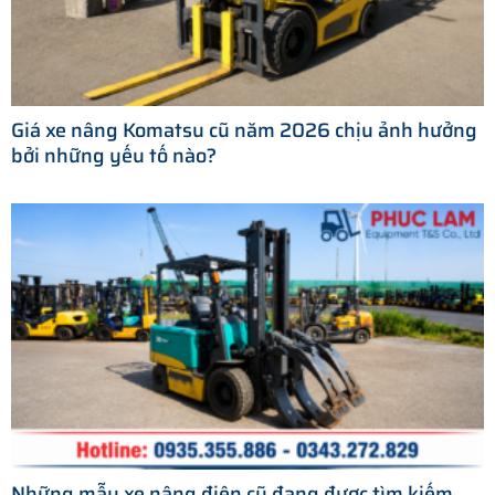
Giá xe nâng Komatsu cũ năm 2026 chịu ảnh hưởng
bởi những yếu tố nào?
Những mẫu xe nâng điện cũ đang được tìm kiếm