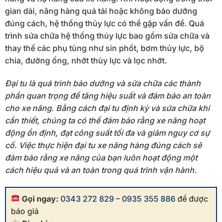
gian dài, nâng hàng quá tải hoặc không bảo dưỡng
đúng cách, hệ thống thủy lực có thể gặp vấn đề. Quá
trình sửa chữa hệ thống thủy lực bao gồm sửa chữa và
thay thế các phụ tùng như sin phốt, bơm thủy lực, bộ
chia, đường ống, nhớt thủy lực và lọc nhớt.
Đại tu là quá trình bảo dưỡng và sửa chữa các thành
phần quan trọng để tăng hiệu suất và đảm bảo an toàn
cho xe nâng. Bằng cách đại tu định kỳ và sửa chữa khi
cần thiết, chúng ta có thể đảm bảo rằng xe nâng hoạt
động ổn định, đạt công suất tối đa và giảm nguy cơ sự
cố. Việc thực hiện đại tu xe nâng hàng đúng cách sẽ
đảm bảo rằng xe nâng của bạn luôn hoạt động một
cách hiệu quả và an toàn trong quá trình vận hành.
Gọi ngay:
0343 272 829
–
0935 355 886
để được
báo giá