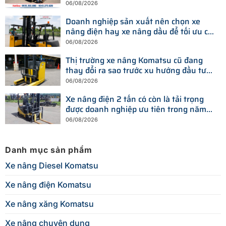
hiện nay
06/08/2026
Doanh nghiệp sản xuất nên chọn xe
nâng điện hay xe nâng dầu để tối ưu chi
phí?
06/08/2026
Thị trường xe nâng Komatsu cũ đang
thay đổi ra sao trước xu hướng đầu tư
thiết bị mới?
06/08/2026
Xe nâng điện 2 tấn có còn là tải trọng
được doanh nghiệp ưu tiên trong năm
2026?
06/08/2026
Danh mục sản phẩm
Xe nâng Diesel Komatsu
Xe nâng điện Komatsu
Xe nâng xăng Komatsu
Xe nâng chuyên dụng