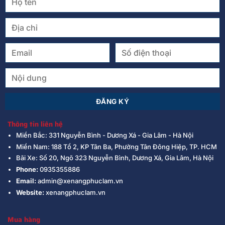
Thông tin liên hệ
Miền Bắc: 331 Nguyễn Bình - Dương Xá - Gia Lâm - Hà Nội
Miền Nam: 188 Tổ 2, KP Tân Ba, Phường Tân Đông Hiệp, TP. HCM
Bãi Xe: Số 20, Ngõ 323 Nguyễn Bình, Dương Xá, Gia Lâm, Hà Nội
Phone:
0935355886
Email:
admin@xenangphuclam.vn
Website:
xenangphuclam.vn
Mua hàng