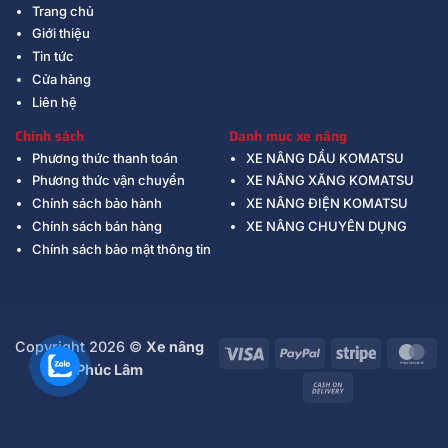
Trang chủ
Giới thiệu
Tin tức
Cửa hàng
Liên hệ
Chính sách
Danh mục xe nâng
Phương thức thanh toán
XE NÂNG DẦU KOMATSU
Phương thức vận chuyển
XE NÂNG XĂNG KOMATSU
Chính sách bảo hành
XE NÂNG ĐIỆN KOMATSU
Chính sách bán hàng
XE NÂNG CHUYÊN DỤNG
Chính sách bảo mật thông tin
Copyright 2026 ©
Xe nâng
Visa
PayPal
Stripe
Ma
Phúc Lâm
Cash
On
Delivery