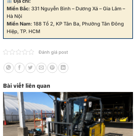
Địa chỉ:
Miền Bắc
: 331 Nguyễn Bình – Dương Xá – Gia Lâm –
Hà Nội
Miền Nam
: 188 Tổ 2, KP Tân Ba, Phường Tân Đông
Hiệp, TP. HCM
Đánh giá post
Bài viết liên quan