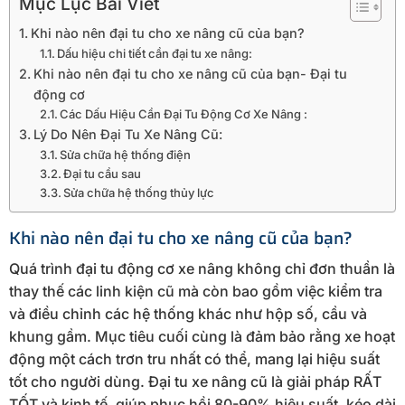
Mục Lục Bài Viết
Khi nào nên đại tu cho xe nâng cũ của bạn?
Dấu hiệu chi tiết cần đại tu xe nâng:
Khi nào nên đại tu cho xe nâng cũ của bạn- Đại tu
động cơ
Các Dấu Hiệu Cần Đại Tu Động Cơ Xe Nâng :
Lý Do Nên Đại Tu Xe Nâng Cũ:
Sửa chữa hệ thống điện
Đại tu cầu sau
Sửa chữa hệ thống thủy lực
Khi nào nên đại tu cho xe nâng cũ của bạn?
Quá trình đại tu động cơ xe nâng không chỉ đơn thuần là
thay thế các linh kiện cũ mà còn bao gồm việc kiểm tra
và điều chỉnh các hệ thống khác như hộp số, cầu và
khung gầm. Mục tiêu cuối cùng là đảm bảo rằng xe hoạt
động một cách trơn tru nhất có thể, mang lại hiệu suất
tốt cho người dùng. Đại tu xe nâng cũ là giải pháp RẤT
TỐT và kinh tế, giúp phục hồi 80-90% hiệu suất, kéo dài