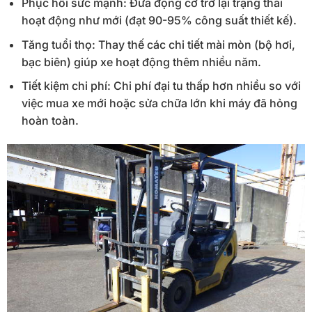
Phục hồi sức mạnh: Đưa động cơ trở lại trạng thái
hoạt động như mới (đạt 90-95% công suất thiết kế).
Tăng tuổi thọ: Thay thế các chi tiết mài mòn (bộ hơi,
bạc biên) giúp xe hoạt động thêm nhiều năm.
Tiết kiệm chi phí: Chi phí đại tu thấp hơn nhiều so với
việc mua xe mới hoặc sửa chữa lớn khi máy đã hỏng
hoàn toàn.