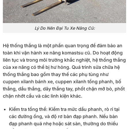
Lý Do Nên Đại Tu Xe Nâng Cũ:
Hệ thống thắng là một phần quan trọng để đảm bảo an
toàn khi vận hành xe nâng komastsu cũ. Do hoạt động
liên tục và trong môi trường khắc nghiệt, hệ thống thắng
của xe nâng có thể bị hư hỏng. Quá trình sửa chữa hệ
thống thắng bao gồm thay thế các phụ tùng như
cuppen xilanh bánh xe, cuppen xilanh tổng phanh, bố
thắng, dầu thắng, dây thắng tay, phốt chặn mỡ bò, phốt
chặn nhớt cầu và các linh kiện khác.
Kiểm tra tổng thể: Kiểm tra mức dầu phanh, rò rỉ tại
các đường ống, và độ rơ bàn đạp phanh. Nếu bàn
đạp phanh quá nhẹ hoặc sát sàn, thường do thiếu