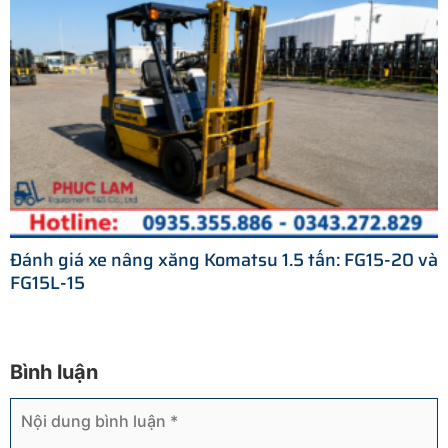
Đánh giá xe nâng xăng Komatsu 1.5 tấn: FG15-20 và
FG15L-15
Bình luận