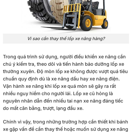
Vì sao cần thay thế lốp xe nâng hàng?
Trong quá trình sử dụng, người điều khiển xe nâng cần
chú ý kiểm tra, theo dõi và tiến hành bảo dưỡng lốp xe
thường xuyên. Độ mòn lốp xe không được vượt quá tiêu
chuẩn quy định dù là xe nâng dầu hay xe nâng điện.
Vận hành xe nâng khi lốp xe quá mòn sẽ gây ra rất
nhiều nguy hiểm cho người lái. Lốp xe cũ hỏng là
nguyên nhân dẫn đến nhiều tai nạn xe nâng đáng tiếc
do mất cân bằng, trượt, lạng đầu xe.
Chính vì vậy, trong những trường hợp cần thiết khi bánh
xe gặp vấn đề cần thay thế hoặc muốn sử dụng xe nâng