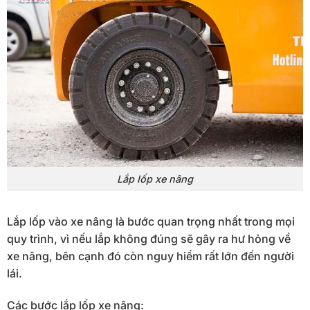
Lắp lốp xe nâng
Lắp lốp vào xe nâng là bước quan trọng nhất trong mọi
quy trình, vì nếu lắp không đúng sẽ gây ra hư hỏng về
xe nâng, bên cạnh đó còn nguy hiểm rất lớn đến người
lái.
Các bước lắp lốp xe nâng: