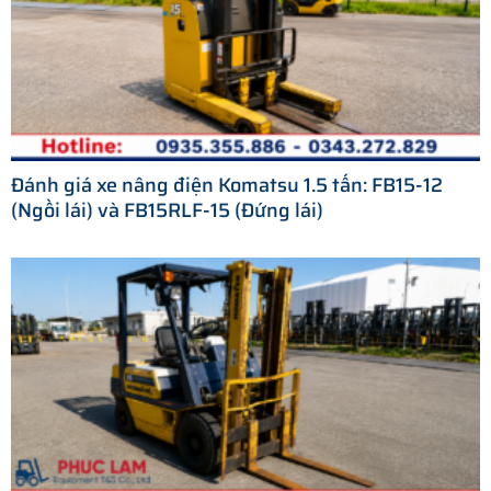
Đánh giá xe nâng điện Komatsu 1.5 tấn: FB15-12
(Ngồi lái) và FB15RLF-15 (Đứng lái)