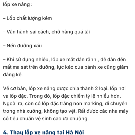
lốp xe nâng :
– Lốp chất lượng kém
– Vận hành sai cách, chở hàng quá tải
– Nền đường xấu
– Khi sử dụng nhiều, lốp xe mất dần rãnh , dễ dẫn đến
mất ma sát trên đường, lực kéo của bánh xe cũng giảm
đáng kể.
Về cơ bản, lốp xe nâng được chia thành 2 loại: lốp hơi
và lốp đặc. Trong đó, lốp đặc chiếm tỷ lệ nhiều hơn.
Ngoài ra, còn có lốp đặc trắng non marking, di chuyển
trong nhà xưởng, không tạo vệt. Rất được các nhà máy
có tiêu chuẩn vệ sinh cao ưa chuộng.
4. Thay lốp xe nâng tại Hà Nội