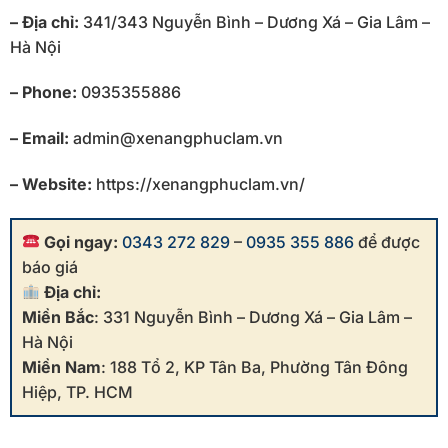
– Địa chỉ:
341/343 Nguyễn Bình – Dương Xá – Gia Lâm –
Hà Nội
– Phone:
0935355886
– Email:
admin@xenangphuclam.vn
– Website:
https://xenangphuclam.vn/
Gọi ngay:
0343 272 829
–
0935 355 886
để được
báo giá
Địa chỉ:
Miền Bắc
: 331 Nguyễn Bình – Dương Xá – Gia Lâm –
Hà Nội
Miền Nam
: 188 Tổ 2, KP Tân Ba, Phường Tân Đông
Hiệp, TP. HCM