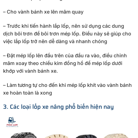
– Cho vành bánh xe lên mâm quay
– Trước khi tiến hành lắp lốp, nên sử dụng các dung
dịch bôi trơn để bôi trơn mép lốp. Điều này sẽ giúp cho
việc lắp lốp trở nên dễ dàng và nhanh chóng
– Đặt mép lốp lên đầu trên của đầu ra vào, điều chỉnh
mâm xoay theo chiều kim đồng hồ để mép lốp dưới
khớp với vành bánh xe.
– Làm tương tự cho đến khi mép lốp khít vào vành bánh
xe hoàn toàn là xong
3. Các loại lốp xe nâng phổ biến hiện nay