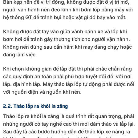
Bàn kẹp nên để vị trí đóng, không được đặt ở vị trí mở,
người vận hành nên đeo kính khi bơm lốp bằng máy với
hệ thống GT để tránh bụi hoặc vật gì đó bay vào mắt.
Không được đặt tay vào giữa vành bánh xe và lốp khi
bơm hơi để tránh gây thương tích cho người vận hành.
Không nên đứng sau cần hãm khi máy đang chạy hoặc
đang làm việc.
Khi chọn không gian để lắp đặt thì phải chắc chắn rằng
các quy định an toàn phải phù hợp tuyệt đối đối với nơi
lắp. địa hình lắp. Máy tháo lắp lốp tự động phải được nối
với nguồn điện và nguồn khí nén.
2.2. Tháo lốp ra khỏi la zăng
Tháo lốp ra khỏi la zăng là quá trình rất quan trọng, phải
những người có tay nghề cao thì mới dám tháo và lắp lại.
Sau đây là các bước hướng dẫn để tháo lốp xe nâng ra