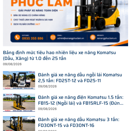
Bảng định mức tiêu hao nhiên liệu xe nâng Komatsu
(Dầu, Xăng) từ 1.0 đến 25 tấn
09/08/2026
Đánh giá xe nâng dầu ngồi lái Komatsu
2,5 tấn: FD25T-12 và FD25-11
09/08/2026
Đánh giá xe nâng điện Komatsu 1.5 tấn:
FB15-12 (Ngồi lái) và FB15RLF-15 (Đứng
lái)
09/08/2026
Đánh giá xe nâng dầu Komatsu 3 tấn:
FD30NT-15 và FD30NT-16