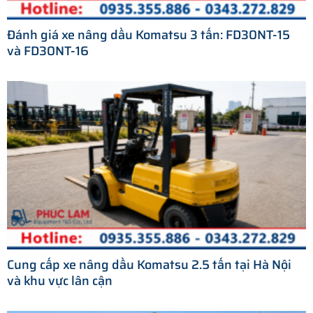
Đánh giá xe nâng dầu Komatsu 3 tấn: FD30NT-15
và FD30NT-16
Cung cấp xe nâng dầu Komatsu 2.5 tấn tại Hà Nội
và khu vực lân cận