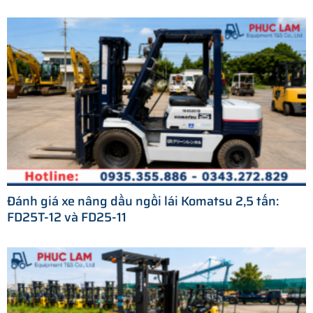
Đánh giá xe nâng dầu ngồi lái Komatsu 2,5 tấn:
FD25T-12 và FD25-11