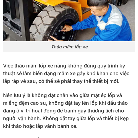
Tháo mâm lốp xe
Việc tháo mâm lốp xe nâng không đúng quy trình kỹ
thuật sẽ làm biến dạng mâm xe gây khó khan cho việc
lắp ráp về sau, có thể sẽ phải thay thế thiết bị mới.
Nên lưu ý là không đặt chân vào giữa mặt ép lốp và
miếng đệm cao su, không đặt tay lên lốp khi đầu tháo
đang ở vị trí hoạt động để tranh gây thương tích cho
người vận hành. Không đặt tay giữa lốp và thiết bị kẹp
khi tháo hoặc lắp vành bánh xe.