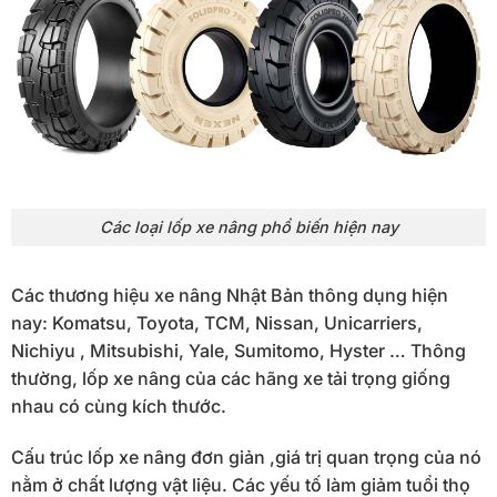
Các loại lốp xe nâng phổ biến hiện nay
Các thương hiệu xe nâng Nhật Bản thông dụng hiện
nay: Komatsu, Toyota, TCM, Nissan, Unicarriers,
Nichiyu , Mitsubishi, Yale, Sumitomo, Hyster … Thông
thường, lốp xe nâng của các hãng xe tải trọng giống
nhau có cùng kích thước.
Cấu trúc lốp xe nâng đơn giản ,giá trị quan trọng của nó
nằm ở chất lượng vật liệu. Các yếu tố làm giảm tuổi thọ