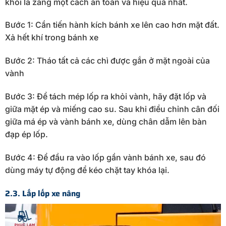
khỏi la zăng một cách an toàn và hiệu quả nhất.
Bước 1: Cần tiến hành kích bánh xe lên cao hơn mặt đất.
Xả hết khí trong bánh xe
Bước 2: Tháo tất cả các chì được gắn ở mặt ngoài của
vành
Bước 3: Để tách mép lốp ra khỏi vành, hãy đặt lốp và
giữa mặt ép và miếng cao su. Sau khi điều chỉnh cân đối
giữa má ép và vành bánh xe, dùng chân dẫm lên bàn
đạp ép lốp.
Bước 4: Để đầu ra vào lốp gần vành bánh xe, sau đó
dùng máy tự động để kéo chặt tay khóa lại.
2.3. Lắp lốp xe nâng