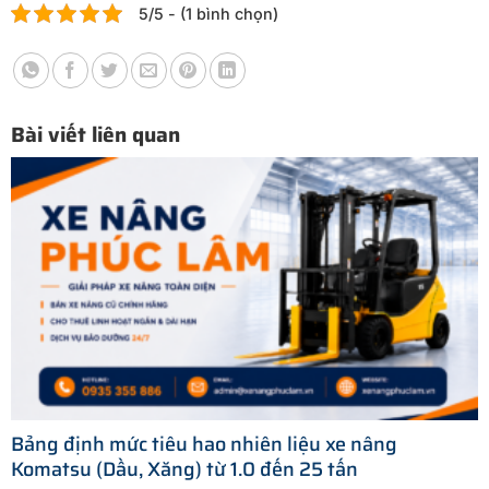
5/5 - (1 bình chọn)
Bài viết liên quan
Bảng định mức tiêu hao nhiên liệu xe nâng
Komatsu (Dầu, Xăng) từ 1.0 đến 25 tấn