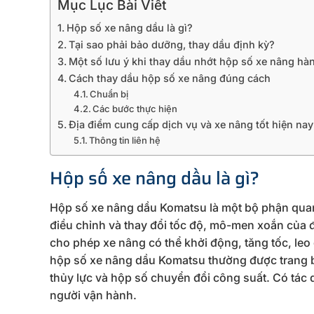
Mục Lục Bài Viết
Hộp số xe nâng dầu là gì?
Tại sao phải bảo dưỡng, thay dầu định kỳ?
Một số lưu ý khi thay dầu nhớt hộp số xe nâng hà
Cách thay dầu hộp số xe nâng đúng cách
Chuẩn bị
Các bước thực hiện
Địa điểm cung cấp dịch vụ và xe nâng tốt hiện na
Thông tin liên hệ
Hộp số xe nâng dầu là gì?
Hộp số xe nâng dầu Komatsu là một bộ phận quan
điều chỉnh và thay đổi tốc độ, mô-men xoắn của 
cho phép xe nâng có thể khởi động, tăng tốc, leo
hộp số xe nâng dầu Komatsu thường được trang b
thủy lực và hộp số chuyển đổi công suất. Có tác 
người vận hành.