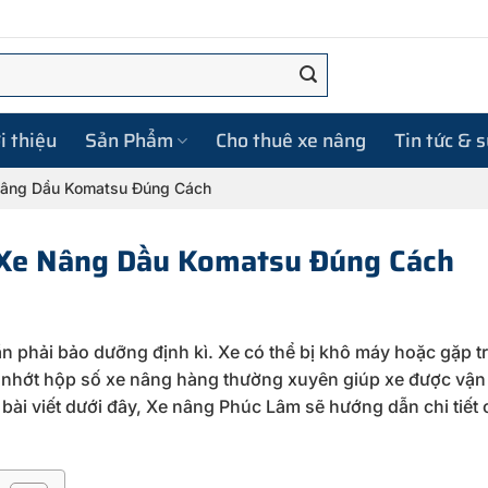
i thiệu
Sản Phẩm
Cho thuê xe nâng
Tin tức & 
Nâng Dầu Komatsu Đúng Cách
Xe Nâng Dầu Komatsu Đúng Cách
n phải bảo dưỡng định kì. Xe có thể bị khô máy hoặc gặp tr
u nhớt hộp số xe nâng hàng thường xuyên giúp xe được vậ
 bài viết dưới đây, Xe nâng Phúc Lâm sẽ hướng dẫn chi tiết