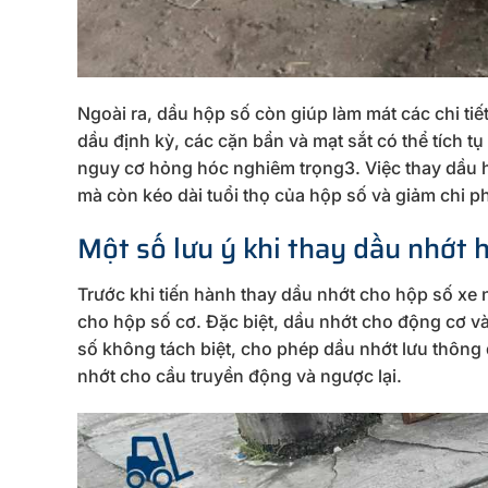
Ngoài ra, dầu hộp số còn giúp làm mát các chi ti
dầu định kỳ, các cặn bẩn và mạt sắt có thể tích 
nguy cơ hỏng hóc nghiêm trọng3. Việc thay dầu h
mà còn kéo dài tuổi thọ của hộp số và giảm chi p
Một số lưu ý khi thay dầu nhớt 
Trước khi tiến hành thay dầu nhớt cho hộp số x
cho hộp số cơ. Đặc biệt, dầu nhớt cho động cơ 
số không tách biệt, cho phép dầu nhớt lưu thông 
nhớt cho cầu truyền động và ngược lại.