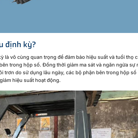
u định kỳ?
ỳ là vô cùng quan trọng để đảm bảo hiệu suất và tuổi thọ 
n bên trong hộp số. Đồng thời giảm ma sát và ngăn ngừa sự
ôi trơn do sử dụng lâu ngày, các bộ phận bên trong hộp số 
iảm hiệu suất hoạt động.