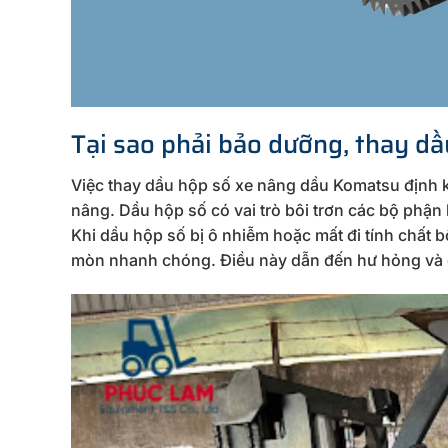
Tại sao phải bảo dưỡng, thay dầ
Việc thay dầu hộp số xe nâng dầu Komatsu định k
nâng. Dầu hộp số có vai trò bôi trơn các bộ phậ
Khi dầu hộp số bị ô nhiễm hoặc mất đi tính chất b
mòn nhanh chóng. Điều này dẫn đến hư hỏng và g