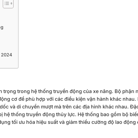
ng
y 2024
 trọng trong hệ thống truyền động của xe nâng. Bộ phận 
động cơ để phù hợp với các điều kiện vận hành khác nhau.
 dốc và di chuyển mượt mà trên các địa hình khác nhau. Đặc
ị hệ thống truyền động thủy lực. Hệ thống bao gồm bộ bi
dụng tối ưu hóa hiệu suất và giảm thiểu cường độ lao động