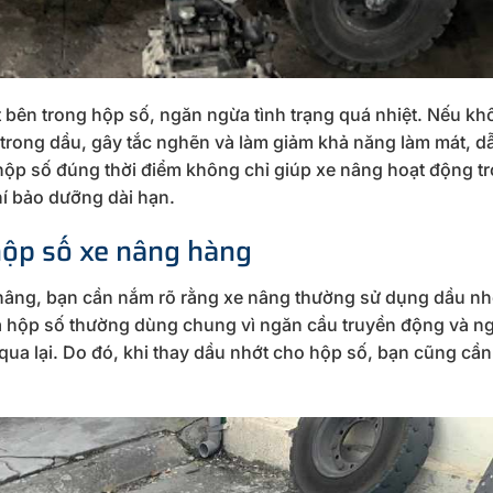
ết bên trong hộp số, ngăn ngừa tình trạng quá nhiệt. Nếu kh
tụ trong dầu, gây tắc nghẽn và làm giảm khả năng làm mát, d
ộp số đúng thời điểm không chỉ giúp xe nâng hoạt động trơ
hí bảo dưỡng dài hạn.
hộp số xe nâng hàng
e nâng, bạn cần nắm rõ rằng xe nâng thường sử dụng dầu n
và hộp số thường dùng chung vì ngăn cầu truyền động và n
qua lại. Do đó, khi thay dầu nhớt cho hộp số, bạn cũng cần