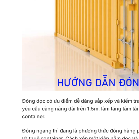
Đóng dọc có ưu điểm dễ dàng sắp xếp và kiểm tra
yêu cầu càng nâng dài trên 1.5m, làm tăng tâm tả
container.
Đóng ngang thì đang là phương thức đóng hàng phổ
và thuê container. Cách xếp một kiện nằm dọc và