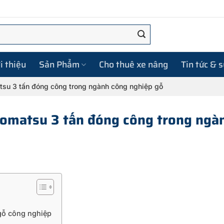
i thiệu
Sản Phẩm
Cho thuê xe nâng
Tin tức & 
su 3 tấn đóng công trong ngành công nghiệp gỗ
omatsu 3 tấn đóng công trong ngà
gỗ công nghiệp