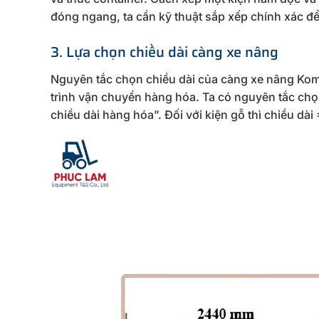
đóng ngang, ta cần kỹ thuật sắp xếp chính xác đ
3. Lựa chọn chiều dài càng xe nâng
Nguyên tắc chọn chiều dài của càng xe nâng Koma
trình vận chuyển hàng hóa. Ta có nguyên tắc chọ
chiều dài hàng hóa”. Đối với kiện gỗ thì chiều