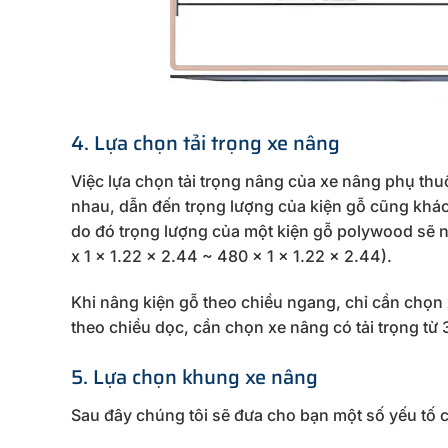
4. Lựa chọn tải trọng xe nâng
Việc lựa chọn tải trọng nâng của xe nâng phụ thu
nhau, dẫn đến trọng lượng của kiện gỗ cũng khác
do đó trọng lượng của một kiện gỗ polywood sẽ nằ
x 1 x 1.22 x 2.44 ~ 480 x 1 x 1.22 x 2.44).
Khi nâng kiện gỗ theo chiều ngang, chỉ cần chọn xe
theo chiều dọc, cần chọn xe nâng có tải trọng từ 3
5. Lựa chọn khung xe nâng
Sau đây chúng tôi sẽ đưa cho bạn một số yếu tố 