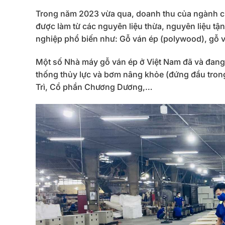
Trong năm 2023 vừa qua, doanh thu của ngành chế
được làm từ các nguyên liệu thừa, nguyên liệu tậ
nghiệp phổ biến như: Gỗ ván ép (polywood), gỗ
Một số Nhà máy gỗ ván ép ở Việt Nam đã và đang
thống thủy lực và bơm nâng khỏe (đứng đầu tron
Trì, Cổ phần Chương Dương,…