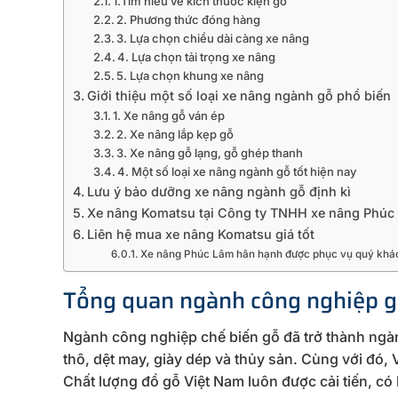
1.Tìm hiểu về kích thước kiện gỗ
2. Phương thức đóng hàng
3. Lựa chọn chiều dài càng xe nâng
4. Lựa chọn tải trọng xe nâng
5. Lựa chọn khung xe nâng
Giới thiệu một số loại xe nâng ngành gỗ phổ biến
1. Xe nâng gỗ ván ép
2. Xe nâng lắp kẹp gỗ
3. Xe nâng gỗ lạng, gỗ ghép thanh
4. Một số loại xe nâng ngành gỗ tốt hiện nay
Lưu ý bảo dưỡng xe nâng ngành gỗ định kì
Xe nâng Komatsu tại Công ty TNHH xe nâng Phúc
Liên hệ mua xe nâng Komatsu giá tốt
Xe nâng Phúc Lâm hân hạnh được phục vụ quý khá
Tổng quan ngành công nghiệp g
Ngành công nghiệp chế biến gỗ đã trở thành ngàn
thô, dệt may, giày dép và thủy sản. Cùng với đó
Chất lượng đồ gỗ Việt Nam luôn được cải tiến, có