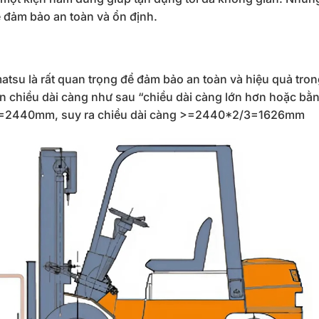
ể đảm bảo an toàn và ổn định.
tsu là rất quan trọng để đảm bảo an toàn và hiệu quả tro
n chiều dài càng như sau “chiều dài càng lớn hơn hoặc bằ
 dài =2440mm, suy ra chiều dài càng >=2440*2/3=1626mm