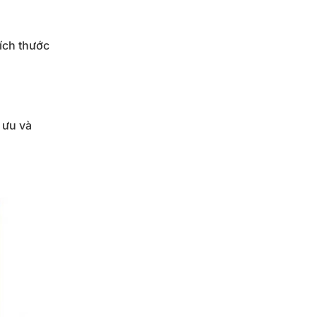
ích thước
 ưu và