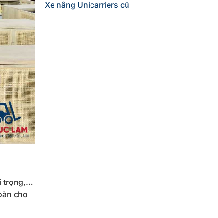
Xe nâng Unicarriers cũ
i trọng,…
toàn cho