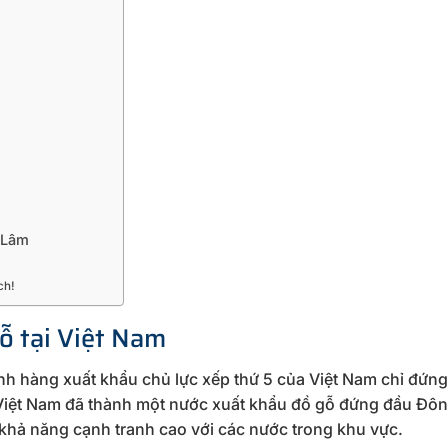
 Lâm
ch!
ỗ tại Việt Nam
h hàng xuất khẩu chủ lực xếp thứ 5 của Việt Nam chỉ đứn
, Việt Nam đã thành một nước xuất khẩu đồ gỗ đứng đầu Đô
 khả năng cạnh tranh cao với các nước trong khu vực.