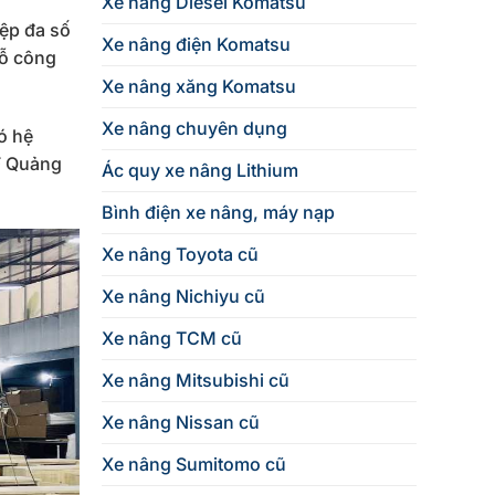
Xe nâng Diesel Komatsu
ệp đa số
Xe nâng điện Komatsu
gỗ công
Xe nâng xăng Komatsu
Xe nâng chuyên dụng
ó hệ
F Quảng
Ác quy xe nâng Lithium
Bình điện xe nâng, máy nạp
Xe nâng Toyota cũ
Xe nâng Nichiyu cũ
Xe nâng TCM cũ
Xe nâng Mitsubishi cũ
Xe nâng Nissan cũ
Xe nâng Sumitomo cũ