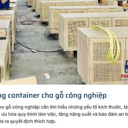
g container cho gỗ công nghiệp
o gỗ công nghiệp cần tìm hiểu những yếu tố kích thước, tả
 ưu hóa quy trình làm việc, tăng năng suất và bảo đảm an 
a ra quyết định thích hợp.