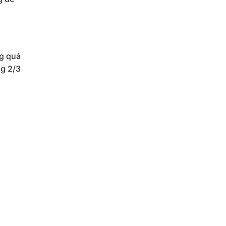
ng quá
ng 2/3