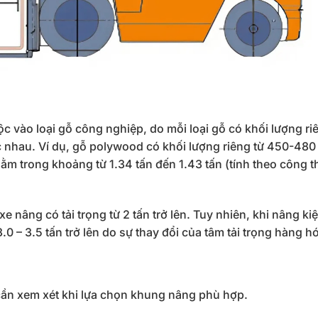
ộc vào loại gỗ công nghiệp, do mỗi loại gỗ có khối lượng r
 nhau. Ví dụ, gỗ polywood có khối lượng riêng từ 450-480
m trong khoảng từ 1.34 tấn đến 1.43 tấn (tính theo công t
 nâng có tải trọng từ 2 tấn trở lên. Tuy nhiên, khi nâng ki
.0 – 3.5 tấn trở lên do sự thay đổi của tâm tải trọng hàng h
cần xem xét khi lựa chọn khung nâng phù hợp.