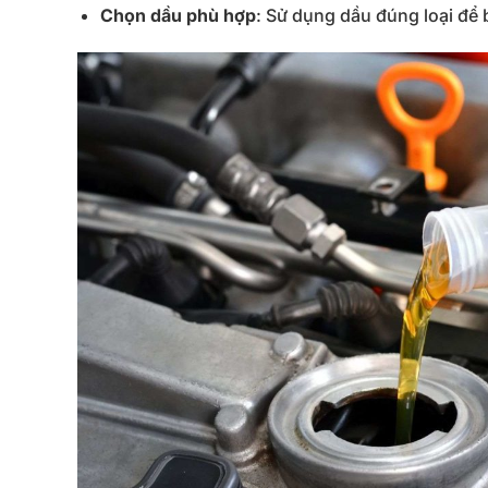
Chọn
dầu
phù
hợp
:
Sử
dụng
dầu
đúng
loại
để